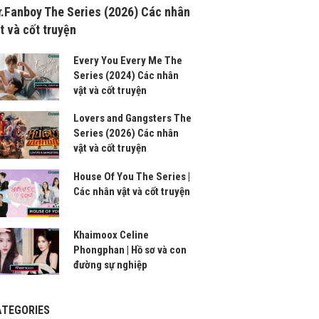
.Fanboy The Series (2026) Các nhân
t và cốt truyện
Every You Every Me The
Series (2024) Các nhân
vật và cốt truyện
Lovers and Gangsters The
Series (2026) Các nhân
vật và cốt truyện
House Of You The Series |
Các nhân vật và cốt truyện
Khaimoox Celine
Phongphan | Hồ sơ và con
đường sự nghiệp
ATEGORIES