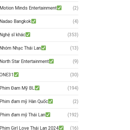
Motion Minds Entertainment
(2)
Nadao Bangkok
(4)
Nghệ sĩ khác
(353)
Nhóm Nhạc Thái Lan
(13)
North Star Entertainment
(9)
ONE31
(30)
Phim Đam Mỹ BL
(194)
Phim đam mỹ Hàn Quốc
(2)
Phim đam mỹ Thái Lan
(192)
Phim Girl Love Thái Lan 2024
(16)