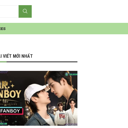
IES
I VIẾT MỚI NHẤT