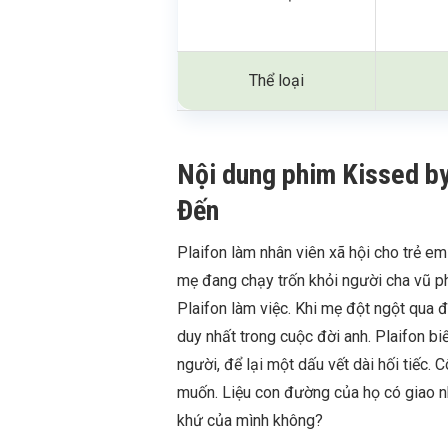
Thể loại
Nội dung phim Kissed b
Đến
Plaifon làm nhân viên xã hội cho trẻ e
mẹ đang chạy trốn khỏi người cha vũ ph
Plaifon làm việc. Khi mẹ đột ngột qua đ
duy nhất trong cuộc đời anh. Plaifon bi
người, để lại một dấu vết dài hối tiếc.
muốn. Liệu con đường của họ có giao n
khứ của mình không?