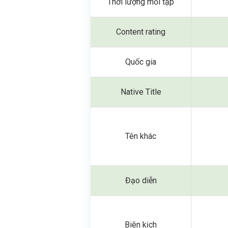
Thời lượng mỗi tập
Content rating
Quốc gia
Native Title
Tên khác
Đạo diễn
Biên kịch