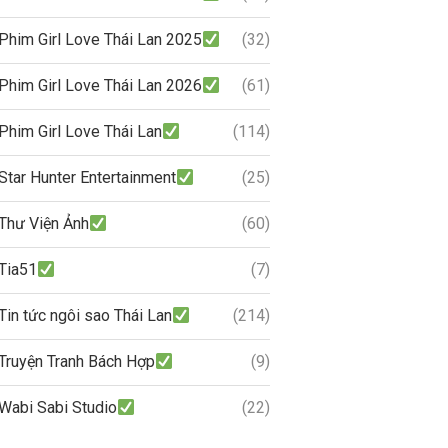
Phim Girl Love Thái Lan 2025
(32)
Phim Girl Love Thái Lan 2026
(61)
Phim Girl Love Thái Lan
(114)
Star Hunter Entertainment
(25)
Thư Viện Ảnh
(60)
Tia51
(7)
Tin tức ngôi sao Thái Lan
(214)
Truyện Tranh Bách Hợp
(9)
Wabi Sabi Studio
(22)