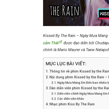
Kissed By The Rain – Ngày Mưa Mang E
cảm Thái
được đạo diễn bởi Chudapa 
chính là Mario Maurer và Taew Natapo
MỤC LỤC BÀI VIẾT:
Thông tin về phim Kissed by the R
Nội dung phim Kissed by the Rain 
Ngày Mưa Mang Em Đến bao nhiêu tậ
Dàn diễn viên phim Kissed by the Ra
Diễn viên chính Ngày Mưa Mang Em
Các diễn viên khác
Nhạc phim Kiss By The Rain