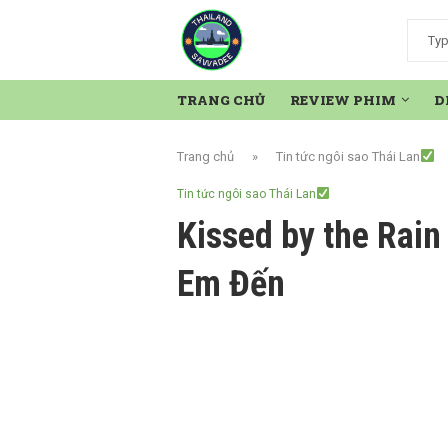
TRANG CHỦ
REVIEW PHIM
D
Trang chủ
»
Tin tức ngôi sao Thái Lan
Tin tức ngôi sao Thái Lan
Kissed by the Rai
Em Đến