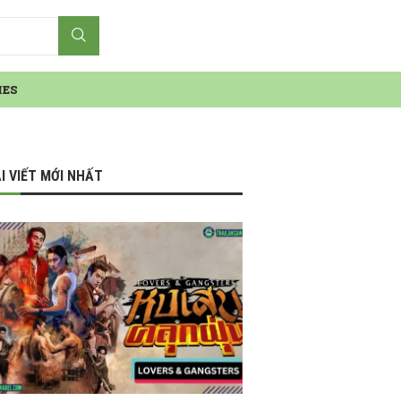
IES
I VIẾT MỚI NHẤT