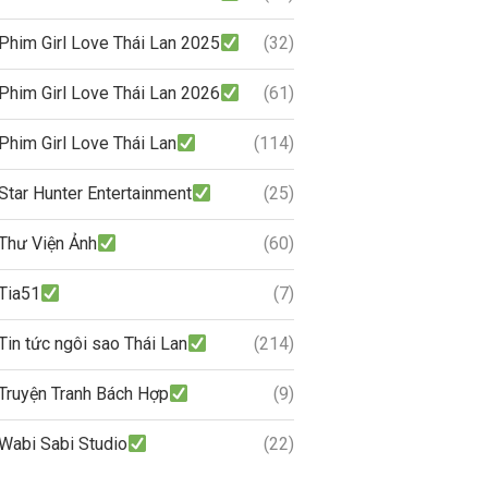
Phim Girl Love Thái Lan 2025
(32)
Phim Girl Love Thái Lan 2026
(61)
Phim Girl Love Thái Lan
(114)
Star Hunter Entertainment
(25)
Thư Viện Ảnh
(60)
Tia51
(7)
Tin tức ngôi sao Thái Lan
(214)
Truyện Tranh Bách Hợp
(9)
Wabi Sabi Studio
(22)