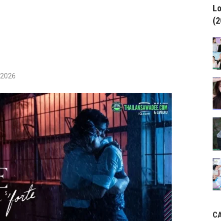
Lo
(2
/2026
C