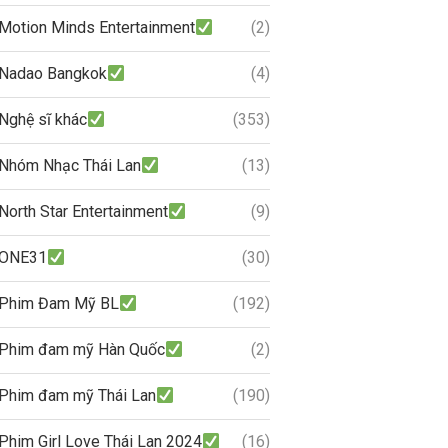
Motion Minds Entertainment
(2)
Nadao Bangkok
(4)
Nghệ sĩ khác
(353)
Nhóm Nhạc Thái Lan
(13)
North Star Entertainment
(9)
ONE31
(30)
Phim Đam Mỹ BL
(192)
Phim đam mỹ Hàn Quốc
(2)
Phim đam mỹ Thái Lan
(190)
Phim Girl Love Thái Lan 2024
(16)