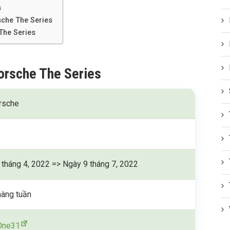
s
sche The Series
The Series
orsche The Series
rsche
 tháng 4, 2022 => Ngày 9 tháng 7, 2022
hàng tuần
One31