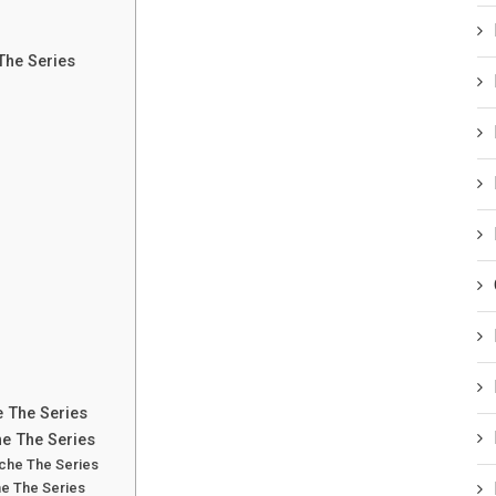
The Series
e The Series
he The Series
sche The Series
he The Series