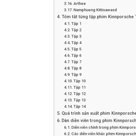
Arthee
Namphueng Kittisawasd
Tóm tắt từng tập phim Kinnporsche 
Tập 1
Tập 2
Tập 3
Tập 4
Tập 5
Tập 6
Tập 7
Tập 8
Tập 9
Tập 10
Tập 11
Tập 12
Tập 13
Tập 14
Quá trình sản xuất phim Kinnporsch
Dàn diễn viên trong phim Kinnporsc
Diễn viên chính trong phim Kinnpor
Các diễn viên khác phim Kinnporsc