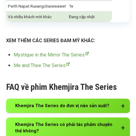
Perth Napat Rueangchaisiwawet
Te
Và nhiều khách mời khác
Đang cập nhật
XEM THÊM CÁC SERIES ĐAM MỸ KHÁC:
Mystique in the Mirror The Series
Me and Thee The Series
FAQ về phim Khemjira The Series
Khemjira The Series do đơn vị nào sản xuất?
Khemjira The Series có phải tác phẩm chuyển
thể không?