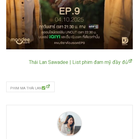
Thái Lan Sawadee | List phim đam mỹ đầy đủ
PHIM MA THÁI LAN