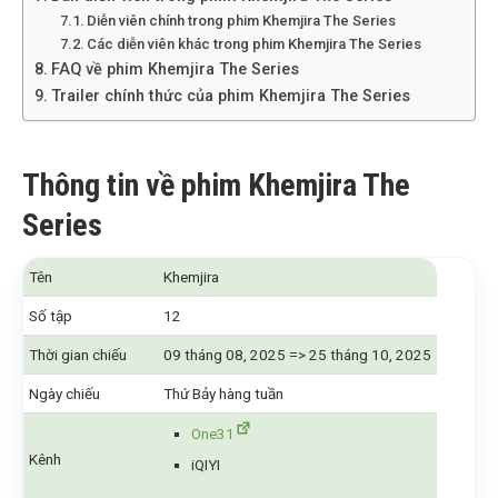
Diễn viên chính trong phim Khemjira The Series
Các diễn viên khác trong phim Khemjira The Series
FAQ về phim Khemjira The Series
Trailer chính thức của phim Khemjira The Series
Thông tin về phim Khemjira The
Series
Tên
Khemjira
Số tập
12
Thời gian chiếu
09 tháng 08, 2025 => 25 tháng 10, 2025
Ngày chiếu
Thứ Bảy hàng tuần
One31
Kênh
iQIYI