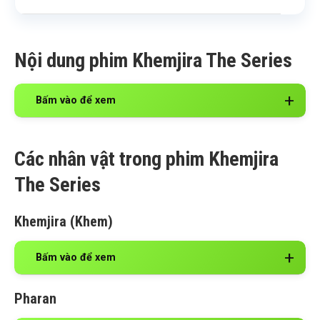
Nội dung phim Khemjira The Series
Bấm vào để xem
Các nhân vật trong phim Khemjira
The Series
Khemjira (Khem)
Bấm vào để xem
Pharan