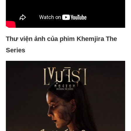
Thư viện ảnh của phim Khemjira The
Series