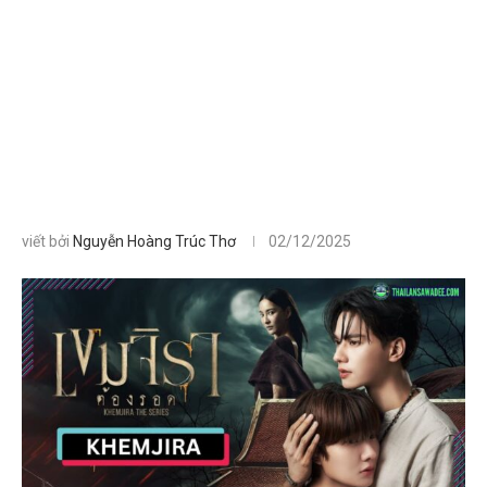
viết bởi
Nguyễn Hoàng Trúc Thơ
02/12/2025