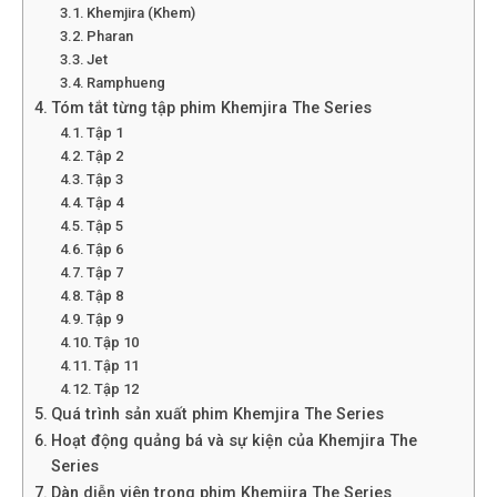
Khemjira (Khem)
Pharan
Jet
Ramphueng
Tóm tắt từng tập phim Khemjira The Series
Tập 1
Tập 2
Tập 3
Tập 4
Tập 5
Tập 6
Tập 7
Tập 8
Tập 9
Tập 10
Tập 11
Tập 12
Quá trình sản xuất phim Khemjira The Series
Hoạt động quảng bá và sự kiện của Khemjira The
Series
Dàn diễn viên trong phim Khemjira The Series