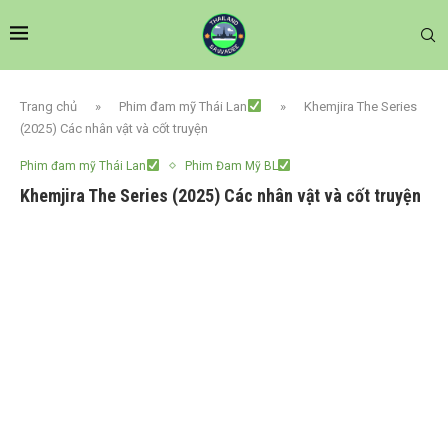
Trang chủ
»
Phim đam mỹ Thái Lan
»
Khemjira The Series
(2025) Các nhân vật và cốt truyện
Phim đam mỹ Thái Lan
Phim Đam Mỹ BL
Khemjira The Series (2025) Các nhân vật và cốt truyện