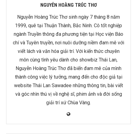
NGUYỄN HOÀNG TRÚC THƠ
Nguyễn Hoàng Trúc Thơ sinh ngày 7 tháng 8 năm
1999, quê tại Thuận Thành, Bắc Ninh. Cô tốt nghiệp
ngành Truyền thông đa phương tiện tại Học viện Báo
chí và Tuyên truyền, nơi nuôi dưỡng niềm đam mê với
viết lách và văn hóa giải trí. Với kiến thức chuyên
môn cùng tình yêu dành cho showbiz Thái Lan,
Nguyễn Hoàng Trúc Thơ đã biến đam mê của mình
thành công việc lý tưởng, mang đến cho độc giả tại
website Thái Lan Sawadee những thông tin, bài viết
và góc nhìn thú vị về nghệ sĩ, phim ảnh và đời sống
giải trí xứ Chùa Vàng.