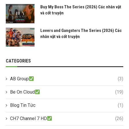
Buy My Boss The Series (2026) Các nhân vật
và cốt truyện
Lovers and Gangsters The Series (2026) Các
nhân vật và cốt truyện
CATEGORIES
AB Group
(3)
Be On Cloud
(19)
Blog Tin Tức
(1)
CH7 Channel 7 HD
(26)