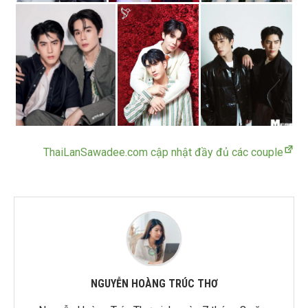
ThaiLanSawadee.com cập nhật đầy đủ các couple
NGUYỄN HOÀNG TRÚC THƠ