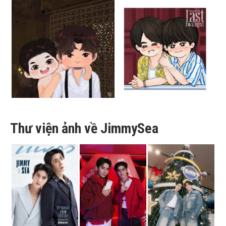
Thư viện ảnh về JimmySea