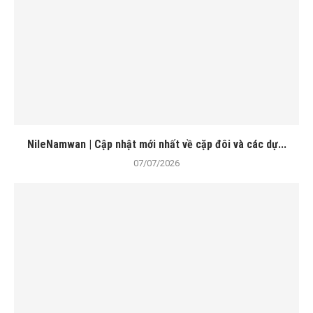
NileNamwan | Cập nhật mới nhất về cặp đôi và các dự...
07/07/2026