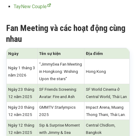
TayNew Couple
Fan Meeting và các hoạt động cùng
nhau
Ngày
Tên sự kiện
Địa điểm
“JimmySea Fan Meeting
Ngày 1 tháng 3
in Hongkong: Wishing
Hong Kong
năm 2026
Upon the stars”
Ngày 23 tháng
SF Friends Screening:
SF World Cinema ở
12 năm 2025
Avatar: Fire and Ash
Central World, Thái Lan
Ngày 20 tháng
GMMTV Starlympics
Impact Arena, Muang
12 năm 2025
2025
Thong Thani, Thái Lan.
Ngày 12 tháng
Sip & Surprise Moment
Central Chidlom,
12 năm 2025
with Jimmy & Sea
Bangkok