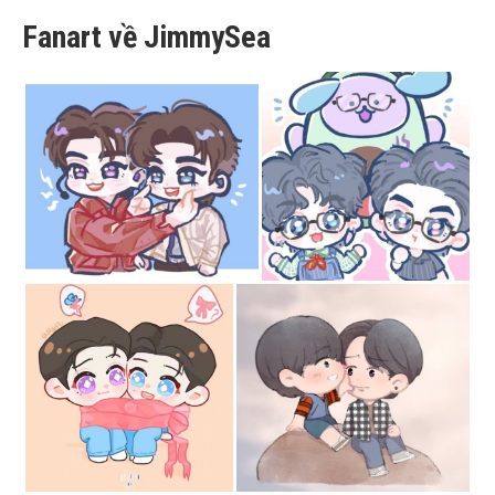
Fanart về JimmySea