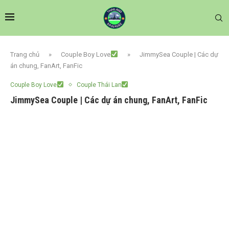
Trang chủ
»
Couple Boy Love
»
JimmySea Couple | Các dự
án chung, FanArt, FanFic
Couple Boy Love
Couple Thái Lan
JimmySea Couple | Các dự án chung, FanArt, FanFic