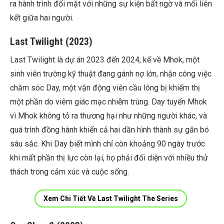
ra hành trình đối mặt với những sự kiện bất ngờ và mối liên
kết giữa hai người.
Last Twilight (2023)
Last Twilight là dự án 2023 đến 2024, kể về Mhok, một
sinh viên trường kỹ thuật đang gánh nợ lớn, nhận công việc
chăm sóc Day, một vận động viên cầu lông bị khiếm thị
một phần do viêm giác mạc nhiễm trùng. Day tuyển Mhok
vì Mhok không tỏ ra thương hại như những người khác, và
quá trình đồng hành khiến cả hai dần hình thành sự gắn bó
sâu sắc. Khi Day biết mình chỉ còn khoảng 90 ngày trước
khi mất phần thị lực còn lại, họ phải đối diện với nhiều thử
thách trong cảm xúc và cuộc sống.
Xem Chi Tiết Về Last Twilight The Series