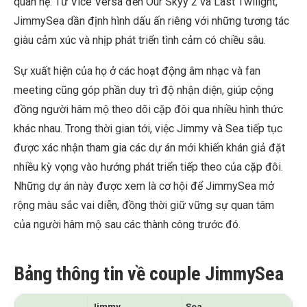
quan hệ. Từ Vice Versa đến Our Skyy 2 và Last Twilight,
JimmySea dần định hình dấu ấn riêng với những tương tác
giàu cảm xúc và nhịp phát triển tình cảm có chiều sâu.
Sự xuất hiện của họ ở các hoạt động âm nhạc và fan
meeting cũng góp phần duy trì độ nhận diện, giúp cộng
đồng người hâm mộ theo dõi cặp đôi qua nhiều hình thức
khác nhau. Trong thời gian tới, việc Jimmy và Sea tiếp tục
được xác nhận tham gia các dự án mới khiến khán giả đặt
nhiều kỳ vọng vào hướng phát triển tiếp theo của cặp đôi.
Những dự án này được xem là cơ hội để JimmySea mở
rộng màu sắc vai diễn, đồng thời giữ vững sự quan tâm
của người hâm mộ sau các thành công trước đó.
Bảng thông tin về couple JimmySea
Jimmy
Sea