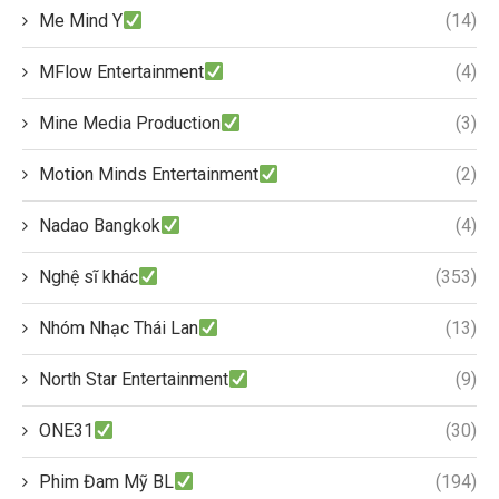
Me Mind Y
(14)
MFlow Entertainment
(4)
Mine Media Production
(3)
Motion Minds Entertainment
(2)
Nadao Bangkok
(4)
Nghệ sĩ khác
(353)
Nhóm Nhạc Thái Lan
(13)
North Star Entertainment
(9)
ONE31
(30)
Phim Đam Mỹ BL
(194)