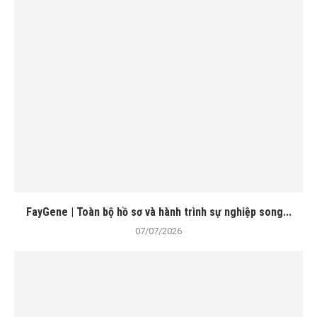
FayGene | Toàn bộ hồ sơ và hành trình sự nghiệp song...
07/07/2026