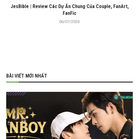
JesBible | Review Các Dự Án Chung Của Couple, FanArt,
FanFic
06/07/2026
BÀI VIẾT MỚI NHẤT