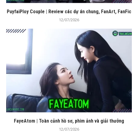
PuyfaiPloy Couple | Review các dự án chung, FanArt, FanFic
12/07/2026
FayeAtom | Toàn cảnh hồ sơ, phim ảnh và giải thưởng
12/07/2026