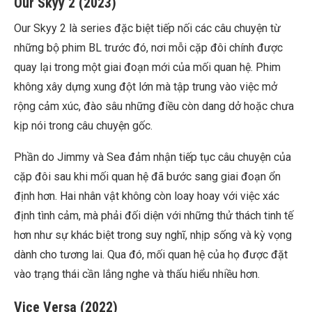
Our Skyy 2 (2023)
Our Skyy 2
là series đặc biệt tiếp nối các câu chuyện từ
những bộ phim BL trước đó, nơi mỗi cặp đôi chính được
quay lại trong một giai đoạn mới của mối quan hệ. Phim
không xây dựng xung đột lớn mà tập trung vào việc mở
rộng cảm xúc, đào sâu những điều còn dang dở hoặc chưa
kịp nói trong câu chuyện gốc.
Phần do Jimmy và Sea đảm nhận tiếp tục câu chuyện của
cặp đôi sau khi mối quan hệ đã bước sang giai đoạn ổn
định hơn. Hai nhân vật không còn loay hoay với việc xác
định tình cảm, mà phải đối diện với những thử thách tinh tế
hơn như sự khác biệt trong suy nghĩ, nhịp sống và kỳ vọng
dành cho tương lai. Qua đó, mối quan hệ của họ được đặt
vào trạng thái cần lắng nghe và thấu hiểu nhiều hơn.
Vice Versa (2022)