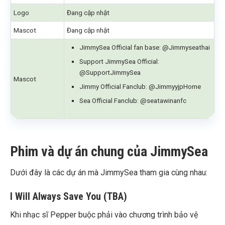
Logo
Đang cập nhật
Mascot
Đang cập nhật
JimmySea Official fan base: @Jimmyseathai
Support JimmySea Official:
@SupportJimmySea
Mascot
Jimmy Official Fanclub: @JimmyyjpHome
Sea Official Fanclub: @seatawinanfc
Phim và dự án chung của JimmySea
Dưới đây là các dự án mà JimmySea tham gia cùng nhau:
I Will Always Save You (TBA)
Khi nhạc sĩ Pepper buộc phải vào chương trình bảo vệ