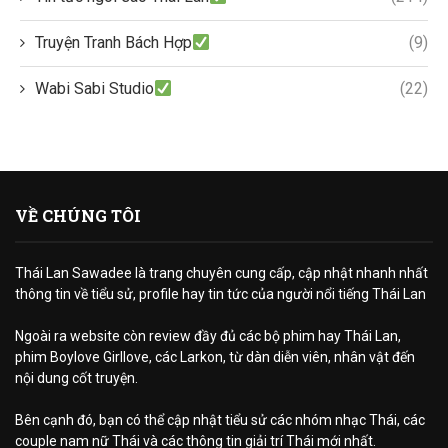
Truyện Tranh Bách Hợp
(9)
Wabi Sabi Studio
(22)
VỀ CHÚNG TÔI
Thái Lan Sawadee là trang chuyên cung cấp, cập nhật nhanh nhất
thông tin về tiểu sử, profile hay tin tức của người nổi tiếng Thái Lan
Ngoài ra website còn review đầy đủ các bộ phim hay Thái Lan,
phim Boylove Girllove, các Larkon, từ dàn diễn viên, nhân vật đến
nội dung cốt truyện.
Bên cạnh đó, bạn có thể cập nhật tiểu sử các nhóm nhạc Thái, các
couple nam nữ Thái và các thông tin giải trí Thái mới nhất.