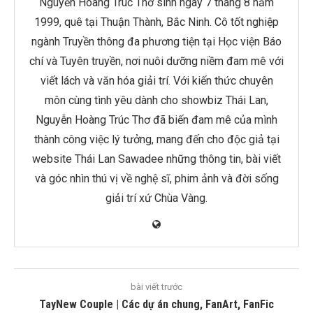
Nguyễn Hoàng Trúc Thơ sinh ngày 7 tháng 8 năm
1999, quê tại Thuận Thành, Bắc Ninh. Cô tốt nghiệp
ngành Truyền thông đa phương tiện tại Học viện Báo
chí và Tuyên truyền, nơi nuôi dưỡng niềm đam mê với
viết lách và văn hóa giải trí. Với kiến thức chuyên
môn cùng tình yêu dành cho showbiz Thái Lan,
Nguyễn Hoàng Trúc Thơ đã biến đam mê của mình
thành công việc lý tưởng, mang đến cho độc giả tại
website Thái Lan Sawadee những thông tin, bài viết
và góc nhìn thú vị về nghệ sĩ, phim ảnh và đời sống
giải trí xứ Chùa Vàng.
bài viết trước
TayNew Couple | Các dự án chung, FanArt, FanFic