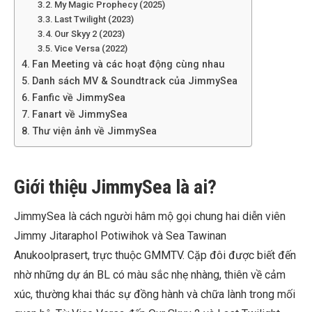
My Magic Prophecy (2025)
Last Twilight (2023)
Our Skyy 2 (2023)
Vice Versa (2022)
Fan Meeting và các hoạt động cùng nhau
Danh sách MV & Soundtrack của JimmySea
Fanfic về JimmySea
Fanart về JimmySea
Thư viện ảnh về JimmySea
Giới thiệu JimmySea là ai?
JimmySea là cách người hâm mộ gọi chung hai diễn viên
Jimmy Jitaraphol Potiwihok và Sea Tawinan
Anukoolprasert, trực thuộc GMMTV. Cặp đôi được biết đến
nhờ những dự án BL có màu sắc nhẹ nhàng, thiên về cảm
xúc, thường khai thác sự đồng hành và chữa lành trong mối