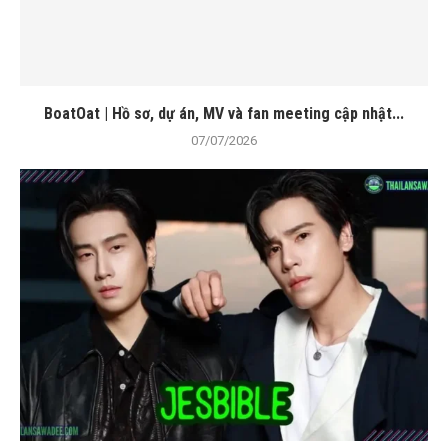
BoatOat | Hồ sơ, dự án, MV và fan meeting cập nhật...
07/07/2026