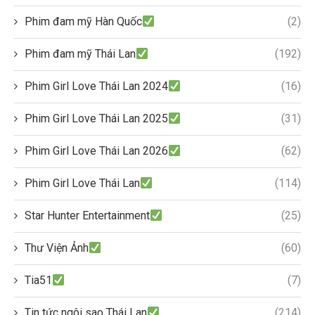
Phim đam mỹ Hàn Quốc
(2)
Phim đam mỹ Thái Lan
(192)
Phim Girl Love Thái Lan 2024
(16)
Phim Girl Love Thái Lan 2025
(31)
Phim Girl Love Thái Lan 2026
(62)
Phim Girl Love Thái Lan
(114)
Star Hunter Entertainment
(25)
Thư Viện Ảnh
(60)
Tia51
(7)
Tin tức ngôi sao Thái Lan
(214)