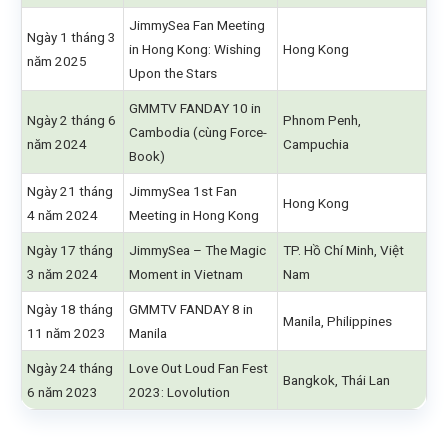
JimmySea Fan Meeting
Ngày 1 tháng 3
in Hong Kong: Wishing
Hong Kong
năm 2025
Upon the Stars
GMMTV FANDAY 10 in
Ngày 2 tháng 6
Phnom Penh,
Cambodia (cùng Force-
năm 2024
Campuchia
Book)
Ngày 21 tháng
JimmySea 1st Fan
Hong Kong
4 năm 2024
Meeting in Hong Kong
Ngày 17 tháng
JimmySea – The Magic
TP. Hồ Chí Minh, Việt
3 năm 2024
Moment in Vietnam
Nam
Ngày 18 tháng
GMMTV FANDAY 8 in
Manila, Philippines
11 năm 2023
Manila
Ngày 24 tháng
Love Out Loud Fan Fest
Bangkok, Thái Lan
6 năm 2023
2023: Lovolution