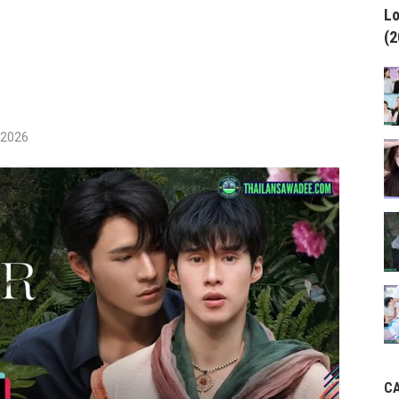
Lo
(2
/2026
C