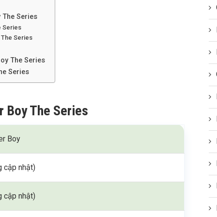
 The Series
e Series
 The Series
Boy The Series
he Series
r Boy The Series
er Boy
 cập nhật)
 cập nhật)