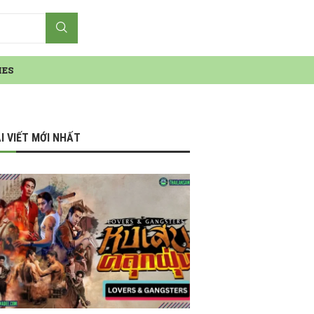
IES
I VIẾT MỚI NHẤT