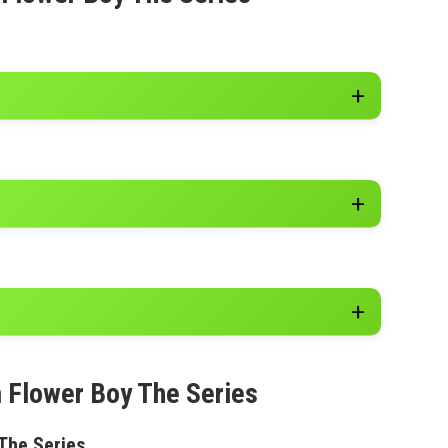
m Flower Boy The Series
 The Series