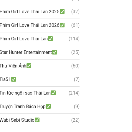
Phim Girl Love Thái Lan 2025
(32)
Phim Girl Love Thái Lan 2026
(61)
Phim Girl Love Thái Lan
(114)
Star Hunter Entertainment
(25)
Thư Viện Ảnh
(60)
Tia51
(7)
Tin tức ngôi sao Thái Lan
(214)
Truyện Tranh Bách Hợp
(9)
Wabi Sabi Studio
(22)