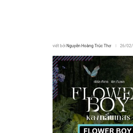
viết bởi
Nguyễn Hoàng Trúc Thơ
26/02