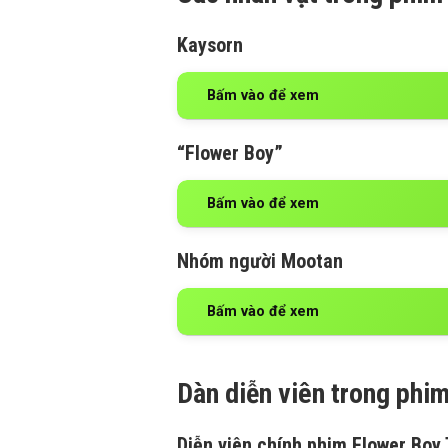
Kaysorn
Bấm vào để xem
“Flower Boy”
Bấm vào để xem
Nhóm người Mootan
Bấm vào để xem
Dàn diễn viên trong phi
Diễn viên chính phim Flower Boy