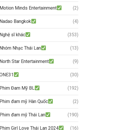
Motion Minds Entertainment
(2)
Nadao Bangkok
(4)
Nghệ sĩ khác
(353)
Nhóm Nhạc Thái Lan
(13)
North Star Entertainment
(9)
ONE31
(30)
Phim Đam Mỹ BL
(192)
Phim đam mỹ Hàn Quốc
(2)
Phim đam mỹ Thái Lan
(190)
Phim Girl Love Thái Lan 2024
(16)