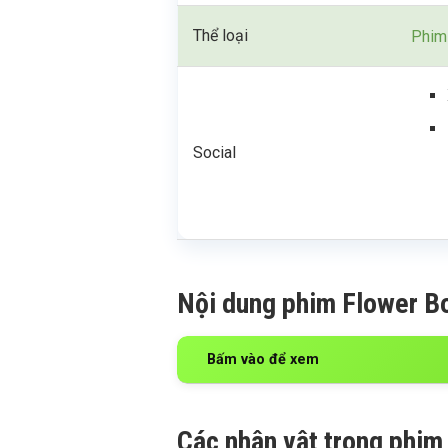
Thể loại
Phim
Social
Nội dung phim Flower B
Bấm vào để xem
Các nhân vật trong phim