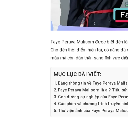
Faye Peraya Malisorn được biết đến lần 
Cho đến thời điểm hiện tại, cô nàng đã
mẫu mà còn dấn thân sang lĩnh vực diễn
MỤC LỤC BÀI VIẾT:
Bảng thông tin về Faye Peraya Malis
Faye Peraya Malisorn là ai? Tiểu sử l
Con đường sự nghiệp của Faye Pera
Các phim và chương trình truyền hìn
Thư viện ảnh của Faye Peraya Malis