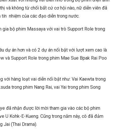
thị và không từ chối bất cứ cơ hội nào, nữ diễn viên đã
 tín nhiệm của các đạo diễn trong nước.
m gia bộ phim Massaya với vai trò Support Role trong
ều dự án hơn và có 2 dự án nổi bật với lượt xem cao là
w và Support Role trong phim Mae Sue Bpak Rai Poo
 với hàng loạt vai diễn nổi bật như: Vai Kaewta trong
suda trong phim Nang Rai, vai Yai trong phim Song
ye đã nhận được lời mời tham gia vào các bộ phim
ove U Kohk-E-Kueng. Cũng trong năm này, cô đã đảm
g Jai (Thai Drama).