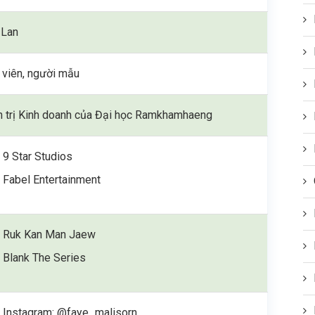
 Lan
 viên, người mẫu
 trị Kinh doanh của Đại học Ramkhamhaeng
9 Star Studios
Fabel Entertainment
Ruk Kan Man Jaew
Blank The Series
Instagram: @faye_malisorn