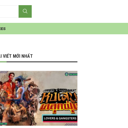
IES
I VIẾT MỚI NHẤT