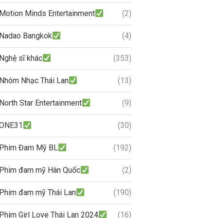
Motion Minds Entertainment
(2)
Nadao Bangkok
(4)
Nghệ sĩ khác
(353)
Nhóm Nhạc Thái Lan
(13)
North Star Entertainment
(9)
ONE31
(30)
Phim Đam Mỹ BL
(192)
Phim đam mỹ Hàn Quốc
(2)
Phim đam mỹ Thái Lan
(190)
Phim Girl Love Thái Lan 2024
(16)