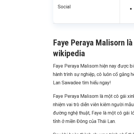
Social
Faye Peraya Malisorn là a
wikipedia
Faye Peraya Malisorn hiện nay được biết
hành trình sự nghiệp, cô luôn cố gắng h
Lan Sawadee tìm hiểu ngay!
Faye Peraya Malisorn là một cô gái xi
nhiệm vai trò diễn viên kiêm người mẫu 
đường nghệ thuật, Faye là một cô gái lớ
tỉnh ở miền Đông của Thái Lan.