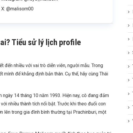
X: @malisorn00
i? Tiểu sử lý lịch profile
 đến nhiều với vai trò diễn viên, người mẫu. Trong
ết mình để khẳng định bản thân. Cụ thể, hãy cùng Thái
nh ngày 14 tháng 10 năm 1993. Hiện nay, cô đang đảm
với nhiều thành tích nổi bật. Trước khi theo đuổi con
n lên trong gia đình bình thường tại Prachinburi, một