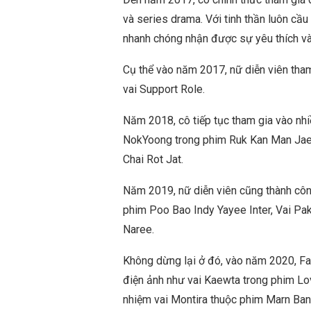
và series drama. Với tinh thần luôn cầu 
nhanh chóng nhận được sự yêu thích và
Cụ thể vào năm 2017, nữ diễn viên tha
vai Support Role.
Năm 2018, cô tiếp tục tham gia vào nhi
NokYoong trong phim Ruk Kan Man Jae
Chai Rot Jat.
Năm 2019, nữ diễn viên cũng thành công
phim Poo Bao Indy Yayee Inter, Vai Pak
Naree.
Không dừng lại ở đó, vào năm 2020, Fa
điện ảnh như vai Kaewta trong phim L
nhiệm vai Montira thuộc phim Marn Ban