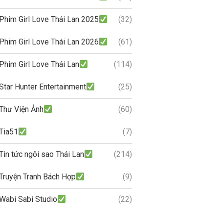
Phim Girl Love Thái Lan 2025
(32)
Phim Girl Love Thái Lan 2026
(61)
Phim Girl Love Thái Lan
(114)
Star Hunter Entertainment
(25)
Thư Viện Ảnh
(60)
Tia51
(7)
Tin tức ngôi sao Thái Lan
(214)
Truyện Tranh Bách Hợp
(9)
Wabi Sabi Studio
(22)