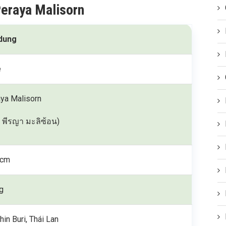
Peraya Malisorn
 dung
e
ya Malisorn
ย พีรญา มะลิซ้อน)
 cm
g
hin Buri, Thái Lan