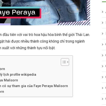
đầu tiên với vai trò hoa hậu hòa bình thế giới Thái Lan.
 gặt hái được nhiều thành công không chỉ trong ngành
 xuất với những thành tựu nổi bật.
orn
ý lịch profile wikipedia
ya Malisorn
h có sự tham gia của Faye Peraya Malisorn
orn