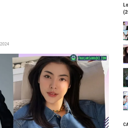
Lo
(2
/2024
C