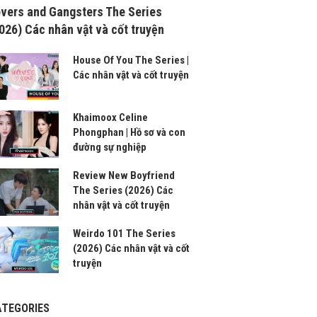
vers and Gangsters The Series
026) Các nhân vật và cốt truyện
House Of You The Series |
Các nhân vật và cốt truyện
Khaimoox Celine
Phongphan | Hồ sơ và con
đường sự nghiệp
Review New Boyfriend
The Series (2026) Các
nhân vật và cốt truyện
Weirdo 101 The Series
(2026) Các nhân vật và cốt
truyện
ATEGORIES