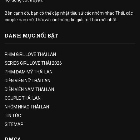
Bên cạnh đó, bạn có thể cập nhật tiểu sử các nhóm nhạc Thái, các
couple nam nữ Thái và các thông tin giải trí Thái mới nhất.
DANH MỤC NỔI BẬT
PHIM GIRL LOVE THÁI LAN
SERIES GIRL LOVE THÁI 2026
PHIM ĐAM MỸ THÁI LAN
DIỄN VIÊN NỮ THÁI LAN
DIỄN VIÊN NAM THÁI LAN
COUPLE THÁI LAN
NHÓM NHẠC THÁI LAN
TIN TỨC
SITEMAP
DMCA