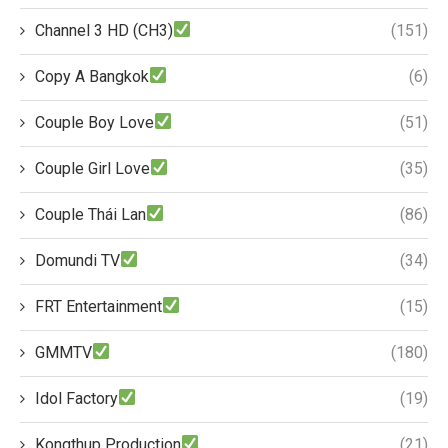
Channel 3 HD (CH3)
(151)
Copy A Bangkok
(6)
Couple Boy Love
(51)
Couple Girl Love
(35)
Couple Thái Lan
(86)
Domundi TV
(34)
FRT Entertainment
(15)
GMMTV
(180)
Idol Factory
(19)
Kongthup Production
(21)