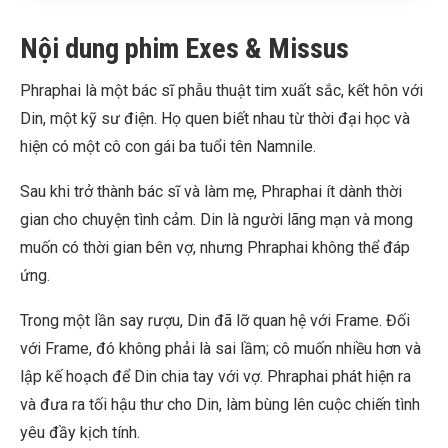
Nội dung phim Exes & Missus
Phraphai là một bác sĩ phẫu thuật tim xuất sắc, kết hôn với
Din, một kỹ sư điện. Họ quen biết nhau từ thời đại học và
hiện có một cô con gái ba tuổi tên Namnile.
Sau khi trở thành bác sĩ và làm mẹ, Phraphai ít dành thời
gian cho chuyện tình cảm. Din là người lãng mạn và mong
muốn có thời gian bên vợ, nhưng Phraphai không thể đáp
ứng.
Trong một lần say rượu, Din đã lỡ quan hệ với Frame. Đối
với Frame, đó không phải là sai lầm; cô muốn nhiều hơn và
lập kế hoạch để Din chia tay với vợ. Phraphai phát hiện ra
và đưa ra tối hậu thư cho Din, làm bùng lên cuộc chiến tình
yêu đầy kịch tính.