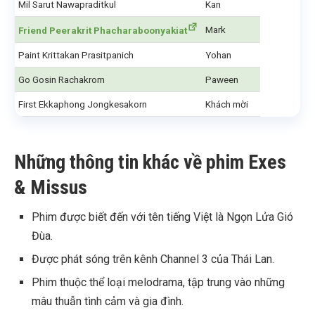
Mil Sarut Nawapraditkul
Kan
Mark
Friend Peerakrit Phacharaboonyakiat
Paint Krittakan Prasitpanich
Yohan
Go Gosin Rachakrom
Paween
First Ekkaphong Jongkesakorn
Khách mời
Những thông tin khác về phim Exes
& Missus
Phim được biết đến với tên tiếng Việt là Ngọn Lửa Gió
Đùa.
Được phát sóng trên kênh Channel 3 của Thái Lan.
Phim thuộc thể loại melodrama, tập trung vào những
mâu thuẫn tình cảm và gia đình.