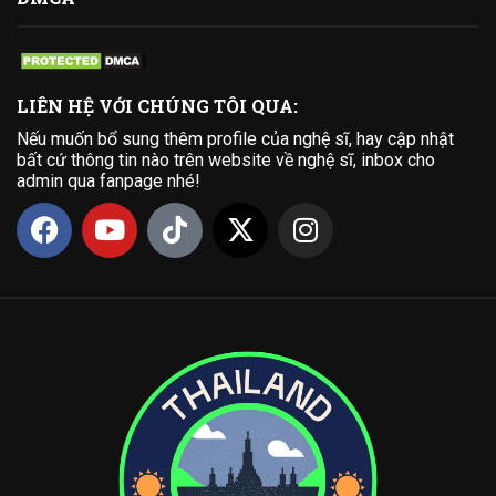
LIÊN HỆ VỚI CHÚNG TÔI QUA:
Nếu muốn bổ sung thêm profile của nghệ sĩ, hay cập nhật
bất cứ thông tin nào trên website về nghệ sĩ, inbox cho
admin qua fanpage nhé!