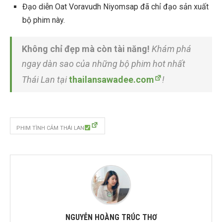
Đạo diễn Oat Voravudh Niyomsap đã chỉ đạo sản xuất
bộ phim này.
Không chỉ đẹp mà còn tài năng!
Khám phá
ngay dàn sao của những bộ phim hot nhất
Thái Lan tại
thailansawadee.com
!
PHIM TÌNH CẢM THÁI LAN
NGUYỄN HOÀNG TRÚC THƠ