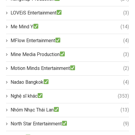
LOVEiS Entertainment
(3)
Me Mind Y
(14)
MFlow Entertainment
(4)
Mine Media Production
(3)
Motion Minds Entertainment
(2)
Nadao Bangkok
(4)
Nghệ sĩ khác
(353)
Nhóm Nhạc Thái Lan
(13)
North Star Entertainment
(9)