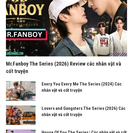
Mr.Fanboy The Series (2026) Review các nhân vật và
cốt truyện
Every You Every Me The Series (2024) Các
nhân vật và cốt truyện
Lovers and Gangsters The Series (2026) Các
nhân vật và cốt truyện
House Of You The Series | Các nhân vật và cốt