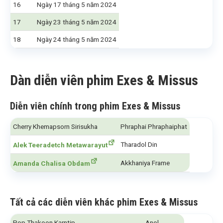
16
Ngày 17 tháng 5 năm 2024
17
Ngày 23 tháng 5 năm 2024
18
Ngày 24 tháng 5 năm 2024
Dàn diễn viên phim Exes & Missus
Diễn viên chính trong phim Exes & Missus
Cherry Khemapsorn Sirisukha
Phraphai Phraphaiphat
Tharadol Din
Alek Teeradetch Metawarayut
Akkhaniya Frame
Amanda Chalisa Obdam
Tất cả các diễn viên khác phim Exes & Missus
Pop Thakoon Karntip
Anol