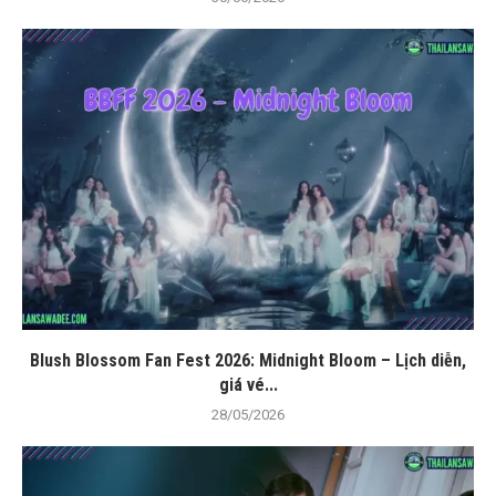
Blush Blossom Fan Fest 2026: Midnight Bloom – Lịch diễn,
giá vé...
28/05/2026