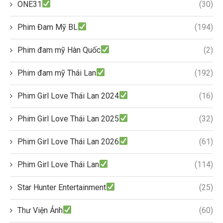
ONE31
(30)
Phim Đam Mỹ BL
(194)
Phim đam mỹ Hàn Quốc
(2)
Phim đam mỹ Thái Lan
(192)
Phim Girl Love Thái Lan 2024
(16)
Phim Girl Love Thái Lan 2025
(32)
Phim Girl Love Thái Lan 2026
(61)
Phim Girl Love Thái Lan
(114)
Star Hunter Entertainment
(25)
Thư Viện Ảnh
(60)