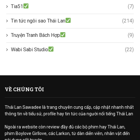
Tia51
(7)
Tin tức ngôi sao Thái Lan
(214)
Truyện Tranh Bách Hợp
(9)
Wabi Sabi Studio
(22)
VỀ CHÚNG TÔI
Thái Lan Sawadee là trang chuyên cung cấp, cập nhật nhanh nhất
thông tin về tiểu sử, profile hay tin tức của người nổi tiếng Thái Lan
Ngoài ra website còn review đầy đủ các bộ phim hay Thái Lan,
phim Boylove Girllove, các Larkon, từ dàn diễn viên, nhân vật đến
nội dung cốt truyện.