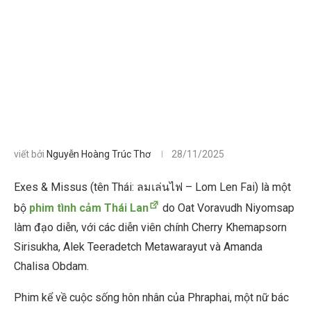
viết bởi
Nguyễn Hoàng Trúc Thơ
28/11/2025
Exes & Missus (tên Thái: ลมเล่นไฟ – Lom Len Fai) là một
bộ
phim tình cảm Thái Lan
do Oat Voravudh Niyomsap
làm đạo diễn, với các diễn viên chính Cherry Khemapsorn
Sirisukha, Alek Teeradetch Metawarayut và Amanda
Chalisa Obdam.
Phim kể về cuộc sống hôn nhân của Phraphai, một nữ bác