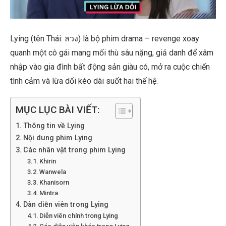
Lying (tên Thái: ลวง) là bộ phim drama – revenge xoay
quanh một cô gái mang mối thù sâu nặng, giả danh để xâm
nhập vào gia đình bất động sản giàu có, mở ra cuộc chiến
tình cảm và lừa dối kéo dài suốt hai thế hệ.
MỤC LỤC BÀI VIẾT:
Thông tin về Lying
Nội dung phim Lying
Các nhân vật trong phim Lying
Khirin
Wanwela
Khanisorn
Mintra
Dàn diễn viên trong Lying
Diễn viên chính trong Lying