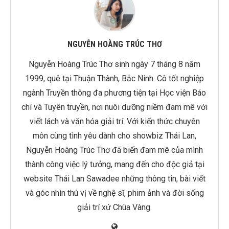
NGUYỄN HOÀNG TRÚC THƠ
Nguyễn Hoàng Trúc Thơ sinh ngày 7 tháng 8 năm
1999, quê tại Thuận Thành, Bắc Ninh. Cô tốt nghiệp
ngành Truyền thông đa phương tiện tại Học viện Báo
chí và Tuyên truyền, nơi nuôi dưỡng niềm đam mê với
viết lách và văn hóa giải trí. Với kiến thức chuyên
môn cùng tình yêu dành cho showbiz Thái Lan,
Nguyễn Hoàng Trúc Thơ đã biến đam mê của mình
thành công việc lý tưởng, mang đến cho độc giả tại
website Thái Lan Sawadee những thông tin, bài viết
và góc nhìn thú vị về nghệ sĩ, phim ảnh và đời sống
giải trí xứ Chùa Vàng.