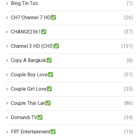
Blog Tin Tức
(1)
CH7 Channel 7 HD
(26)
CHANGE2561
(37)
Channel 3 HD (CH3)
(151)
Copy A Bangkok
(6)
Couple Boy Love
(51)
Couple Girl Love
(35)
Couple Thái Lan
(86)
Domundi TV
(34)
FRT Entertainment
(15)