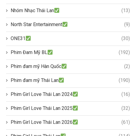
Nhóm Nhạc Thái Lan
(13)
North Star Entertainment
(9)
ONE31
(30)
Phim Đam Mỹ BL
(192)
Phim đam mỹ Hàn Quốc
(2)
Phim đam mỹ Thái Lan
(190)
Phim Girl Love Thái Lan 2024
(16)
Phim Girl Love Thái Lan 2025
(32)
Phim Girl Love Thái Lan 2026
(61)