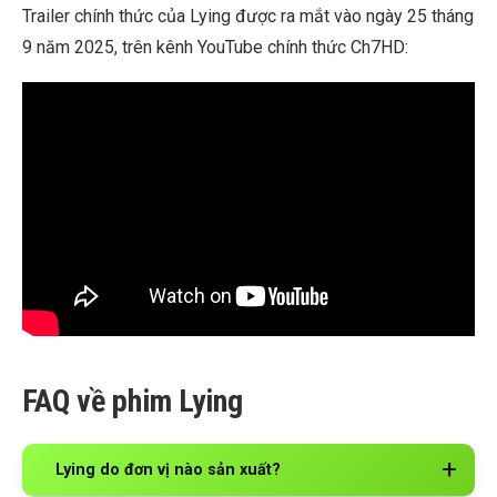
Trailer chính thức của Lying được ra mắt vào ngày 25 tháng
9 năm 2025, trên kênh YouTube chính thức Ch7HD:
FAQ về phim Lying
Lying do đơn vị nào sản xuất?