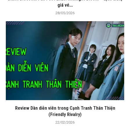
giá vé...
28/05/2026
Review Dàn diễn viên trong Cạnh Tranh Thân Thiện
(Friendly Rivalry)
22/02/2026