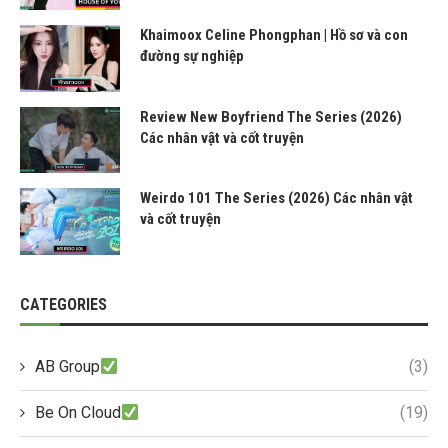
Khaimoox Celine Phongphan | Hồ sơ và con
đường sự nghiệp
Review New Boyfriend The Series (2026)
Các nhân vật và cốt truyện
Weirdo 101 The Series (2026) Các nhân vật
và cốt truyện
CATEGORIES
AB Group
(3)
Be On Cloud
(19)