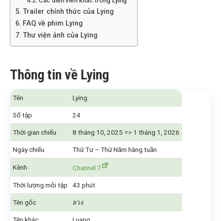
Các diễn viên khác trong Lying
Trailer chính thức của Lying
FAQ về phim Lying
Thư viện ảnh của Lying
Thông tin về Lying
Tên
Lying
Số tập
24
Thời gian chiếu
8 tháng 10, 2025 => 1 tháng 1, 2026
Ngày chiếu
Thứ Tư – Thứ Năm hàng tuần
Kênh
Channel 7
Thời lượng mỗi tập
43 phút
Tên gốc
ลวง
Tên khác
Luang