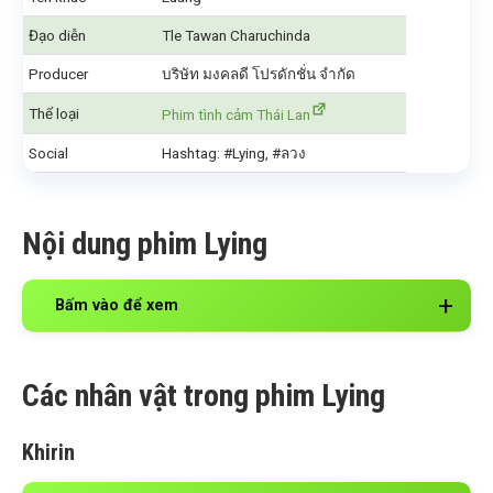
Đạo diễn
Tle Tawan Charuchinda
Producer
บริษัท มงคลดี โปรดักชั่น จำกัด
Thể loại
Phim tình cảm Thái Lan
Social
Hashtag: #Lying, #ลวง
Nội dung phim Lying
Bấm vào để xem
Các nhân vật trong phim Lying
Khirin