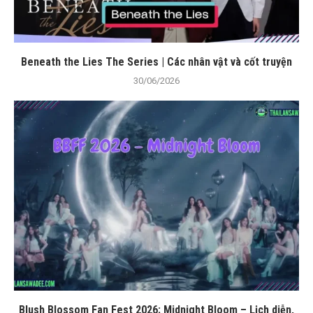
Beneath the Lies The Series | Các nhân vật và cốt truyện
30/06/2026
Blush Blossom Fan Fest 2026: Midnight Bloom – Lịch diễn,