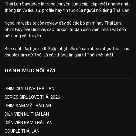
Thái Lan Sawadee là trang chuyên cung cấp, cập nhật nhanh nhất
thông tin về tiểu sử, profile hay tin tức của người nổi tiếng Thái Lan
Ngoài ra website còn review đầy đủ các bộ phim hay Thái Lan,
phim Boylove Girllove, các Larkon, từ dàn diễn viên, nhân vật đến
nội dung cốt truyện.
Bên cạnh đó, bạn có thể cập nhật tiểu sử các nhóm nhạc Thái, các
couple nam nữ Thái và các thông tin giải trí Thái mới nhất.
DANH MỤC NỔI BẬT
PHIM GIRL LOVE THÁI LAN
SERIES GIRL LOVE THÁI 2026
PHIM ĐAM MỸ THÁI LAN
DIỄN VIÊN NỮ THÁI LAN
DIỄN VIÊN NAM THÁI LAN
COUPLE THÁI LAN