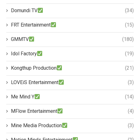
Domundi TV
(34)
FRT Entertainment
(15)
GMMTV
(180)
Idol Factory
(19)
Kongthup Production
(21)
LOVEiS Entertainment
(3)
Me Mind Y
(14)
MFlow Entertainment
(4)
Mine Media Production
(3)
Motion Minds Entertainment
(2)