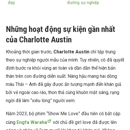
đẹp
đường sự nghiệp
Những hoạt động sự kiện gần nhất
của Charlotte Austin
Khoảng thời gian trước,
Charlotte Austin
chỉ tập trung
theo sự nghiệp người mẫu của mình. Tuy nhiên, cô đã quyết
định bước ra khỏi vùng an toàn và dần dần thể hiện bản
thân trên con đường diễn xuất. Nàng hậu mang hai dòng
máu Thái – Anh đã gây được ấn tượng mạnh đến khán giả
bởi vẻ ngoài cao ráo, thon thả cùng khuôn mặt sáng, rạng
ngời đã làm “xiêu lòng” người xem.
Năm 2023, bộ phim “Show Me Love” đầu tiên cô bắt cặp
cùng
Engfa Waraha
với chủ đề girl love đã được lên