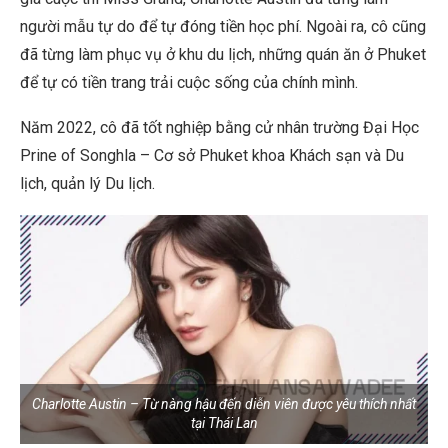
người mẫu tự do để tự đóng tiền học phí. Ngoài ra, cô cũng
đã từng làm phục vụ ở khu du lịch, những quán ăn ở Phuket
để tự có tiền trang trải cuộc sống của chính mình.
Năm 2022, cô đã tốt nghiệp bằng cử nhân trường Đại Học
Prine of Songhla – Cơ sở Phuket khoa Khách sạn và Du
lịch, quản lý Du lịch.
Charlotte Austin – Từ nàng hậu đến diễn viên được yêu thích nhất
tại Thái Lan