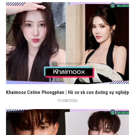
Khaimoox Celine Phongphan | Hồ sơ và con đường sự nghiệp
01/08/2026