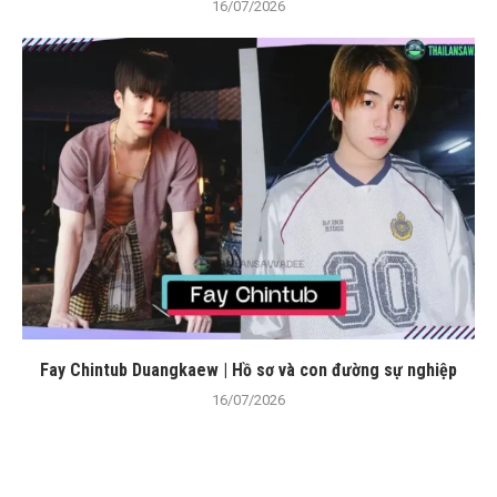
16/07/2026
Fay Chintub Duangkaew | Hồ sơ và con đường sự nghiệp
16/07/2026