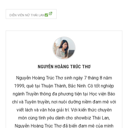
DIỄN VIÊN NỮ THÁI LAN
NGUYỄN HOÀNG TRÚC THƠ
Nguyễn Hoàng Trúc Thơ sinh ngày 7 tháng 8 năm
1999, quê tại Thuận Thành, Bắc Ninh. Cô tốt nghiệp
ngành Truyền thông đa phương tiện tại Học viện Báo
chí và Tuyên truyền, nơi nuôi dưỡng niềm đam mê với
viết lách và văn hóa giải trí. Với kiến thức chuyên
môn cùng tình yêu dành cho showbiz Thái Lan,
Nguyễn Hoàng Trúc Thơ đã biến đam mê của mình