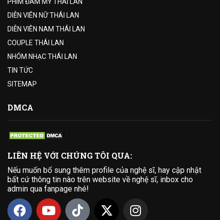
PHIM ĐAM MỸ THÁI LAN
DIỄN VIÊN NỮ THÁI LAN
DIỄN VIÊN NAM THÁI LAN
COUPLE THÁI LAN
NHÓM NHẠC THÁI LAN
TIN TỨC
SITEMAP
DMCA
LIÊN HỆ VỚI CHÚNG TÔI QUA:
Nếu muốn bổ sung thêm profile của nghệ sĩ, hay cập nhật
bất cứ thông tin nào trên website về nghệ sĩ, inbox cho
admin qua fanpage nhé!