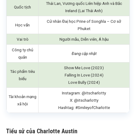
Thái Lan, Vương quốc Liên hiệp Anh và Bắc
Quốc tịch
Ireland (Lai Thái Anh)
Cử nhân Đaị học Prine of Songhla – Cơ sở
Học vấn
Phuket
Vai trò
Người mẫu, Diễn viên, Á hậu
Công ty chủ
Đang cập nhật
quản
Show Me Love (2023)
Tác phẩm tiêu
Falling In Love (2024)
biểu
Love Bully (2024)
Instagram: @itscharlotty
Tài khoản mạng
X: @itscharlotty
xã hội
Hashtag: #SmileyofCharlotte
Tiểu sử của Charlotte Austin