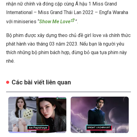
nhận nữ chính và đóng cặp cùng Á hậu 1 Miss Grand
International – Miss Grand Thái Lan 2022 – Engfa Waraha
với miniseries “
Show Me Love
”.
Bộ phim được xây dựng theo chủ đề girl love và chính thức
phát hành vào tháng 03 năm 2023. Nếu bạn là người yêu
thích những bộ phim bách hợp, đừng bỏ qua tựa phim này
nhé.
Các bài viết liên quan