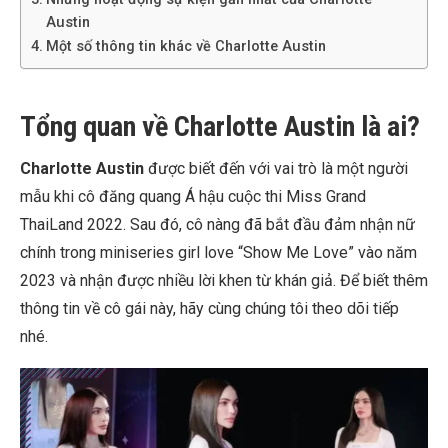
Austin
Một số thông tin khác về Charlotte Austin
Tổng quan về Charlotte Austin là ai?
Charlotte Austin
được biết đến với vai trò là một người
mẫu khi cô đăng quang Á hậu cuộc thi Miss Grand
ThaiLand 2022. Sau đó, cô nàng đã bắt đầu đảm nhận nữ
chính trong miniseries girl love “Show Me Love” vào năm
2023 và nhận được nhiều lời khen từ khán giả. Để biết thêm
thông tin về cô gái này, hãy cùng chúng tôi theo dõi tiếp
nhé.