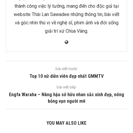
thành công việc lý tưởng, mang đến cho độc giả tại
website Thái Lan Sawadee những thông tin, bài viết
và góc nhìn thú vị về nghệ sĩ, phim ảnh và đời sống
giải trí xứ Chùa Vàng.
bài viết trước
Top 10 nữ diễn viên đẹp nhất GMMTV
bài viết tiếp
Engfa Waraha – Nàng hậu sở hữu nhan sắc xinh đẹp, nóng
bỏng vạn người mê
YOU MAY ALSO LIKE