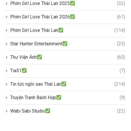
Phim Girl Love Thái Lan 2025
(32)
Phim Girl Love Thái Lan 2026
(61)
Phim Girl Love Thái Lan
(114)
Star Hunter Entertainment
(25)
Thư Viện Ảnh
(60)
Tia51
(7)
Tin tức ngôi sao Thái Lan
(214)
Truyện Tranh Bách Hợp
(9)
Wabi Sabi Studio
(22)