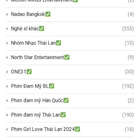
Nadao Bangkok
(4)
Nghệ sĩ khác
(353)
Nhóm Nhạc Thái Lan
(13)
North Star Entertainment
(9)
ONE31
(30)
Phim Đam Mỹ BL
(192)
Phim đam mỹ Hàn Quốc
(2)
Phim đam mỹ Thái Lan
(190)
Phim Girl Love Thái Lan 2024
(16)