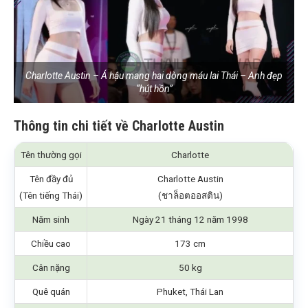
Charlotte Austin – Á hậu mang hai dòng máu lai Thái – Anh đẹp
“hút hồn”
Thông tin chi tiết về Charlotte Austin
Tên thường gọi
Charlotte
Tên đầy đủ
Charlotte Austin
(Tên tiếng Thái)
(ชาล็อตออสติน)
Năm sinh
Ngày 21 tháng 12 năm 1998
Chiều cao
173 cm
Cân nặng
50 kg
Quê quán
Phuket, Thái Lan