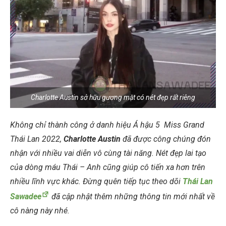
Charlotte Austin sở hữu gương mặt có nét đẹp rất riêng
Không chỉ thành công ở danh hiệu Á hậu 5
Miss Grand
Thái Lan 2022,
Charlotte Austin
đã được công chúng đón
nhận với nhiều vai diễn vô cùng tài năng. Nét đẹp lai tạo
của dòng máu Thái – Anh cũng giúp cô tiến xa hơn trên
nhiều lĩnh vực khác. Đừng quên tiếp tục theo dõi
Thái Lan
Sawadee
đã cập nhật thêm những thông tin mới nhất về
cô nàng này nhé.