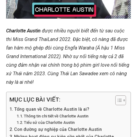
Charlotte Austin
được nhiều người biết đến từ sau cuộc
thi Miss Grand ThaiLand 2022. Đặc biệt, cô nàng đã được
fan hâm mộ ghép đôi cùng Engfa Waraha (Á hậu 1 Miss
Grand International 2022). Nhờ sự nổi tiếng này cả 2 đã
cùng đảm nhận vai chính trong bộ phim girl love nổi tiếng
xứ Thái năm 2023. Cùng Thái Lan Sawadee xem cô nàng
này là ai nhé!
MỤC LỤC BÀI VIẾT:
Tổng quan về Charlotte Austin là ai?
Thông tin chi tiết về Charlotte Austin
Tiểu sử của Charlotte Austin
Con đường sự nghiệp của Charlotte Austin
Những hoạt động sự kiện gần nhất của Charlotte