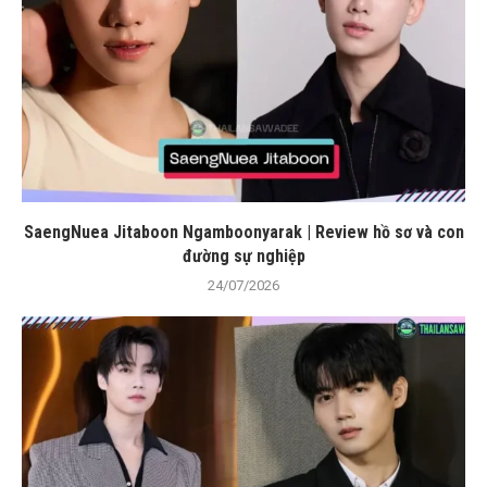
SaengNuea Jitaboon Ngamboonyarak | Review hồ sơ và con
đường sự nghiệp
24/07/2026