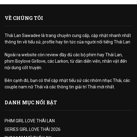
VỀ CHÚNG TÔI
Thái Lan Sawadee là trang chuyên cung cấp, cập nhật nhanh nhất
thông tin về tiểu sử, profile hay tin tức của người nổi tiếng Thái Lan
Ngoài ra website còn review đầy đủ các bộ phim hay Thái Lan,
phim Boylove Girllove, các Larkon, từ dàn diễn viên, nhân vật đến
nội dung cốt truyện.
Bên cạnh đó, bạn có thể cập nhật tiểu sử các nhóm nhạc Thái, các
couple nam nữ Thái và các thông tin giải trí Thái mới nhất.
DANH MỤC NỔI BẬT
PHIM GIRL LOVE THÁI LAN
SERIES GIRL LOVE THÁI 2026