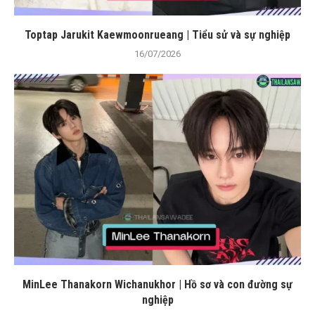
Toptap Jarukit Kaewmoonrueang | Tiểu sử và sự nghiệp
16/07/2026
MinLee Thanakorn Wichanukhor | Hồ sơ và con đường sự
nghiệp