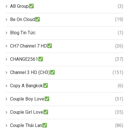
AB Group
(3)
Be On Cloud
(19)
Blog Tin Tức
(1)
CH7 Channel 7 HD
(26)
CHANGE2561
(37)
Channel 3 HD (CH3)
(151)
Copy A Bangkok
(6)
Couple Boy Love
(51)
Couple Girl Love
(35)
Couple Thái Lan
(86)