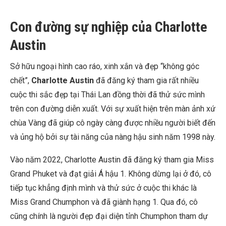
Con đường sự nghiệp của Charlotte
Austin
Sở hữu ngoại hình cao ráo, xinh xắn và đẹp “không góc
chết”,
Charlotte Austin
đã đăng ký tham gia rất nhiều
cuộc thi sắc đẹp tại Thái Lan đồng thời đã thử sức mình
trên con đường diễn xuất. Với sự xuất hiện trên màn ảnh xứ
chùa Vàng đã giúp cô ngày càng được nhiều người biết đến
và ủng hộ bởi sự tài năng của nàng hậu sinh năm 1998 này.
Vào năm 2022, Charlotte Austin đã đăng ký tham gia
Miss
Grand Phuket và đạt giải Á hậu 1. Không dừng lại ở đó, cô
tiếp tục khẳng định mình và thử sức ở cuộc thi khác là
Miss Grand Chumphon và đã giành hạng 1. Qua đó, cô
cũng chính là người đẹp đại diện tỉnh Chumphon tham dự