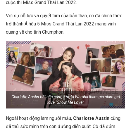
cuộc thi Miss Grand Thái Lan 2022.
Với sự nỗ lực và quyết tâm của bản thân, cô đã chính thức
trở thành Á hậu 5 Miss Grand Thái Lan 2022 mang vinh
quang về cho tỉnh Chumphon.
Charlotte Austin bắt cặp cùng Engfa Waraha tham gia phim girl
love “Show Me Love”
Ngoài hoạt động làm người mẫu,
Charlotte Austin
cũng
đã thử sức mình trên con đường diễn xuất. Cô đã đảm