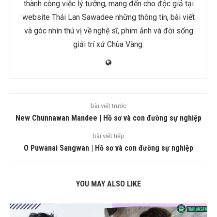
thành công việc lý tưởng, mang đến cho độc giả tại
website Thái Lan Sawadee những thông tin, bài viết
và góc nhìn thú vị về nghệ sĩ, phim ảnh và đời sống
giải trí xứ Chùa Vàng.
bài viết trước
New Chunnawan Mandee | Hồ sơ và con đường sự nghiệp
bài viết tiếp
O Puwanai Sangwan | Hồ sơ và con đường sự nghiệp
YOU MAY ALSO LIKE