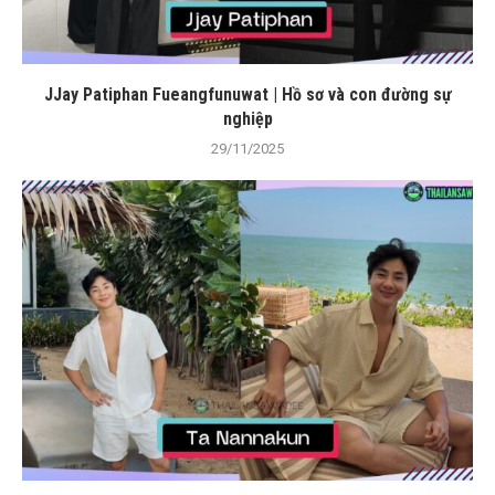
JJay Patiphan Fueangfunuwat | Hồ sơ và con đường sự
nghiệp
29/11/2025