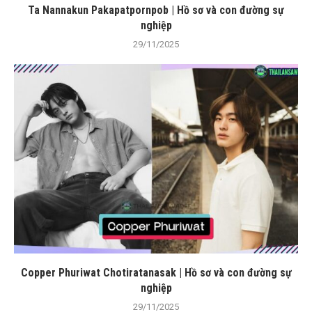
Ta Nannakun Pakapatpornpob | Hồ sơ và con đường sự
nghiệp
29/11/2025
Copper Phuriwat Chotiratanasak | Hồ sơ và con đường sự
nghiệp
29/11/2025