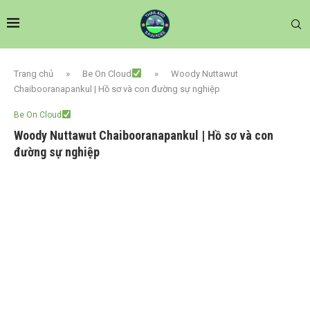
Trang chủ
»
Be On Cloud
»
Woody Nuttawut
Chaibooranapankul | Hồ sơ và con đường sự nghiệp
Be On Cloud
Woody Nuttawut Chaibooranapankul | Hồ sơ và con
đường sự nghiệp