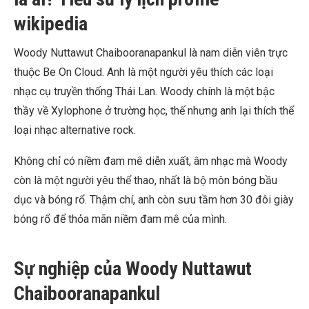
wikipedia
Woody Nuttawut Chaibooranapankul là nam diễn viên trực
thuộc Be On Cloud. Anh là một người yêu thích các loại
nhạc cụ truyền thống Thái Lan. Woody chính là một bậc
thầy về Xylophone ở trường học, thế nhưng anh lại thích thể
loại nhạc alternative rock.
Không chỉ có niềm đam mê diễn xuất, âm nhạc mà Woody
còn là một người yêu thể thao, nhất là bộ môn bóng bầu
dục và bóng rổ. Thậm chí, anh còn sưu tầm hơn 30 đôi giày
bóng rổ để thỏa mãn niềm đam mê của mình.
Sự nghiệp của Woody Nuttawut
Chaibooranapankul