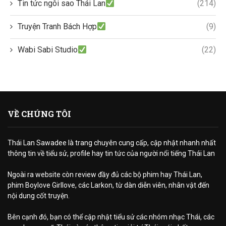
Tin tức ngôi sao Thái Lan
(214)
Truyện Tranh Bách Hợp
(9)
Wabi Sabi Studio
(22)
VỀ CHÚNG TÔI
Thái Lan Sawadee là trang chuyên cung cấp, cập nhật nhanh nhất
thông tin về tiểu sử, profile hay tin tức của người nổi tiếng Thái Lan
Ngoài ra website còn review đầy đủ các bộ phim hay Thái Lan,
phim Boylove Girllove, các Larkon, từ dàn diễn viên, nhân vật đến
nội dung cốt truyện.
Bên cạnh đó, bạn có thể cập nhật tiểu sử các nhóm nhạc Thái, các