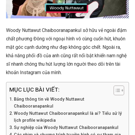
Woody Nuttawut Chaibooranapankul sở hữu vẻ ngoài đậm
chất phương Đông với ngoại hình vô cùng cuốn hút, khuôn
mặt góc cạnh dường như đẹp không góc chết. Ngoài ra,
khả năng phối đồ của anh cũng rất nổi bật khiến nam nghệ
sĩ nhanh chóng thu hút lượng lớn người theo dõi trên tài
khoản Instagram của mình.
MỤC LỤC BÀI VIẾT:
Bảng thông tin về Woody Nuttawut
Chaibooranapankul
Woody Nuttawut Chaibooranapankul là ai? Tiểu sử lý
lịch profile wikipedia
Sự nghiệp của Woody Nuttawut Chaibooranapankul
Các phim và chương trình truyền hình có sự tham gia