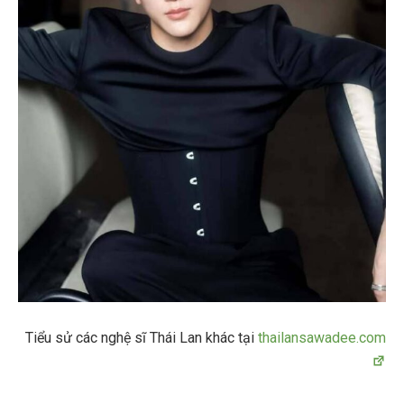
Tiểu sử các nghệ sĩ Thái Lan khác tại
thailansawadee.com