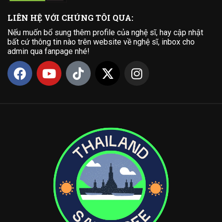
LIÊN HỆ VỚI CHÚNG TÔI QUA:
Nếu muốn bổ sung thêm profile của nghệ sĩ, hay cập nhật
bất cứ thông tin nào trên website về nghệ sĩ, inbox cho
admin qua fanpage nhé!