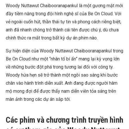
Woody Nuttawut Chaibooranapankul là một gương mặt mới
đầy tiềm năng trong đội hình nghệ sĩ của Be On Cloud. Với
vẻ ngoài cuốn hút, thần thái tự tin và phong cách riêng biệt,
anh đã nhanh chóng trở thành cái tên được chú ý, dù chưa
chính thức ra mắt trong bất kỳ dự án phim nào.
Sự hiện diện của Woody Nuttawut Chaibooranapankul trong
Be On Cloud như một “nhân tố bí ẩn” mang lại kỳ vọng lớn
về những bước đột phá trong tương lai đối với công ty.
Woody hứa hẹn sẽ trở thành một ngôi sao sáng khi bước
chân vào hành trình diễn xuất. Anh đang được người hâm
mộ mong đợi để được thấy nam diễn viên tỏa sáng trên
màn ảnh trong các dự án sắp tới.
Các phim và chương trình truyền hình