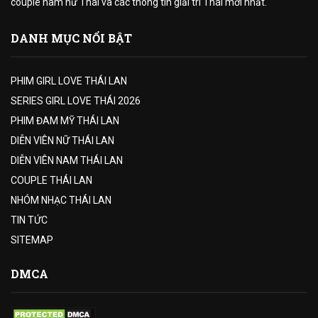
couple nam nữ Thái và các thông tin giải trí Thái mới nhất.
DANH MỤC NỔI BẬT
PHIM GIRL LOVE THÁI LAN
SERIES GIRL LOVE THÁI 2026
PHIM ĐAM MỸ THÁI LAN
DIỄN VIÊN NỮ THÁI LAN
DIỄN VIÊN NAM THÁI LAN
COUPLE THÁI LAN
NHÓM NHẠC THÁI LAN
TIN TỨC
SITEMAP
DMCA