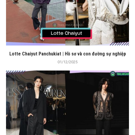
Lotte Chaiyut Panchukiat | Hồ sơ và con đường sự nghiệp
01/12/2025