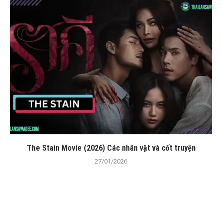
The Stain Movie (2026) Các nhân vật và cốt truyện
27/01/2026