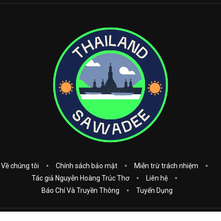
Về chúng tôi
Chính sách bảo mật
Miễn trừ trách nhiệm
Tác giả Nguyễn Hoàng Trúc Thơ
Liên hệ
Báo Chí Và Truyền Thông
Tuyển Dụng