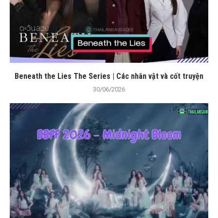
Beneath the Lies The Series | Các nhân vật và cốt truyện
30/06/2026