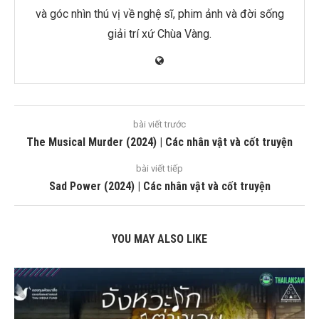
và góc nhìn thú vị về nghệ sĩ, phim ảnh và đời sống
giải trí xứ Chùa Vàng.
bài viết trước
The Musical Murder (2024) | Các nhân vật và cốt truyện
bài viết tiếp
Sad Power (2024) | Các nhân vật và cốt truyện
YOU MAY ALSO LIKE