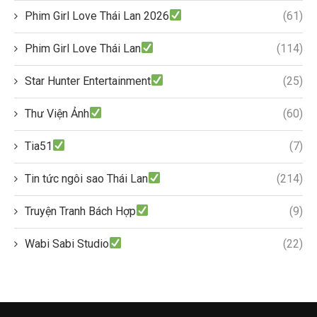
Phim Girl Love Thái Lan 2026
(61)
Phim Girl Love Thái Lan
(114)
Star Hunter Entertainment
(25)
Thư Viện Ảnh
(60)
Tia51
(7)
Tin tức ngôi sao Thái Lan
(214)
Truyện Tranh Bách Hợp
(9)
Wabi Sabi Studio
(22)