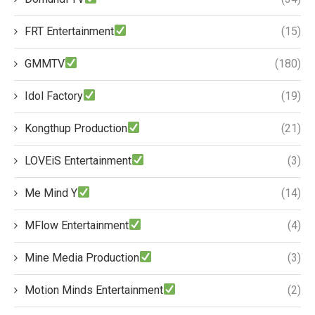
FRT Entertainment
(15)
GMMTV
(180)
Idol Factory
(19)
Kongthup Production
(21)
LOVEiS Entertainment
(3)
Me Mind Y
(14)
MFlow Entertainment
(4)
Mine Media Production
(3)
Motion Minds Entertainment
(2)