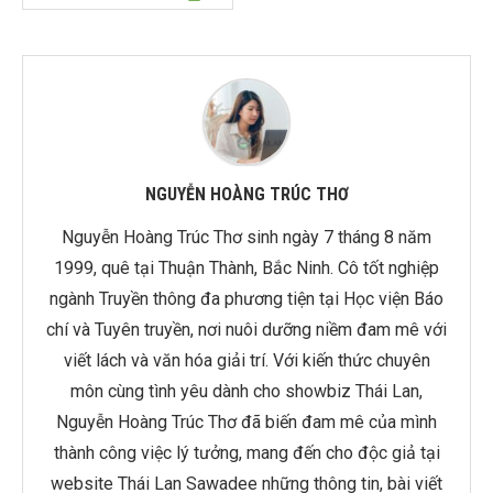
NGUYỄN HOÀNG TRÚC THƠ
Nguyễn Hoàng Trúc Thơ sinh ngày 7 tháng 8 năm
1999, quê tại Thuận Thành, Bắc Ninh. Cô tốt nghiệp
ngành Truyền thông đa phương tiện tại Học viện Báo
chí và Tuyên truyền, nơi nuôi dưỡng niềm đam mê với
viết lách và văn hóa giải trí. Với kiến thức chuyên
môn cùng tình yêu dành cho showbiz Thái Lan,
Nguyễn Hoàng Trúc Thơ đã biến đam mê của mình
thành công việc lý tưởng, mang đến cho độc giả tại
website Thái Lan Sawadee những thông tin, bài viết