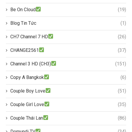
Be On Cloud
(19)
Blog Tin Tức
(1)
CH7 Channel 7 HD
(26)
CHANGE2561
(37)
Channel 3 HD (CH3)
(151)
Copy A Bangkok
(6)
Couple Boy Love
(51)
Couple Girl Love
(35)
Couple Thái Lan
(86)
Domundi TV
(34)