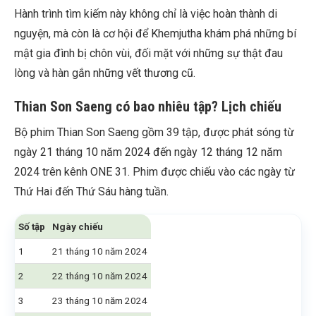
Hành trình tìm kiếm này không chỉ là việc hoàn thành di
nguyện, mà còn là cơ hội để Khemjutha khám phá những bí
mật gia đình bị chôn vùi, đối mặt với những sự thật đau
lòng và hàn gắn những vết thương cũ.
Thian Son Saeng có bao nhiêu tập? Lịch chiếu
Bộ phim Thian Son Saeng gồm 39 tập, được phát sóng từ
ngày 21 tháng 10 năm 2024 đến ngày 12 tháng 12 năm
2024 trên kênh ONE 31. Phim được chiếu vào các ngày từ
Thứ Hai đến Thứ Sáu hàng tuần.
Số tập
Ngày chiếu
1
21 tháng 10 năm 2024
2
22 tháng 10 năm 2024
3
23 tháng 10 năm 2024