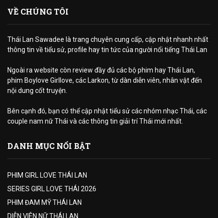
VỀ CHÚNG TÔI
Thái Lan Sawadee là trang chuyên cung cấp, cập nhật nhanh nhất
thông tin về tiểu sử, profile hay tin tức của người nổi tiếng Thái Lan
Ngoài ra website còn review đầy đủ các bộ phim hay Thái Lan,
phim Boylove Girllove, các Larkon, từ dàn diễn viên, nhân vật đến
nội dung cốt truyện.
Bên cạnh đó, bạn có thể cập nhật tiểu sử các nhóm nhạc Thái, các
couple nam nữ Thái và các thông tin giải trí Thái mới nhất.
DANH MỤC NỔI BẬT
PHIM GIRL LOVE THÁI LAN
SERIES GIRL LOVE THÁI 2026
PHIM ĐAM MỸ THÁI LAN
DIỄN VIÊN NỮ THÁI LAN