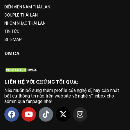
DIỄN VIÊN NAM THÁI LAN
COUPLE THÁI LAN
NHÓM NHẠC THÁI LAN
TIN TỨC
SITEMAP
DMCA
LIÊN HỆ VỚI CHÚNG TÔI QUA:
Nếu muốn bổ sung thêm profile của nghệ sĩ, hay cập nhật
bất cứ thông tin nào trên website về nghệ sĩ, inbox cho
admin qua fanpage nhé!