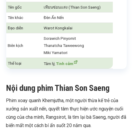
Tên gốc
เทียนซ่อนแสง (Thian Son Saeng)
Tên khác
Đèn Ẩn Nến
Đạo diễn
Warot Kongkalai
Sorawich Pinyomit
Biên kịch
Thanatcha Taweewong
Miki Yamatori
Thể loại
Tâm lý,
Tình cảm
Nội dung phim Thian Son Saeng
Phim xoay quanh Khemjutha, một người thừa kế trẻ của
xưởng sản xuất nến, quyết tâm thực hiện ước nguyện cuối
cùng của cha mình, Rangsirot, là tìm lại bà Saeng, người đã
biến mất một cách bí ẩn suốt 20 năm qua.