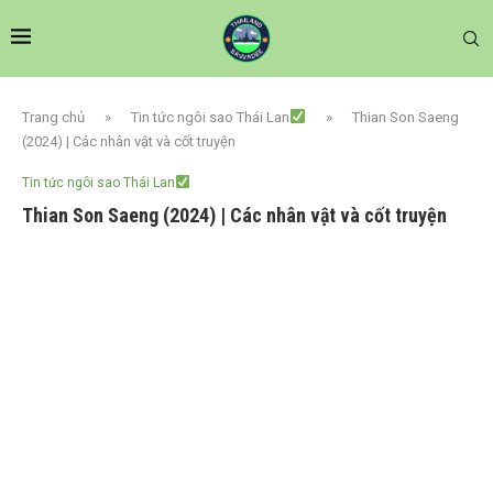
Trang chủ
»
Tin tức ngôi sao Thái Lan
»
Thian Son Saeng
(2024) | Các nhân vật và cốt truyện
Tin tức ngôi sao Thái Lan
Thian Son Saeng (2024) | Các nhân vật và cốt truyện