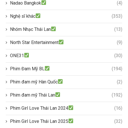
Nadao Bangkok
(4)
Nghệ sĩ khác
(353)
Nhóm Nhạc Thái Lan
(13)
North Star Entertainment
(9)
ONE31
(30)
Phim Đam Mỹ BL
(194)
Phim đam mỹ Hàn Quốc
(2)
Phim đam mỹ Thái Lan
(192)
Phim Girl Love Thái Lan 2024
(16)
Phim Girl Love Thái Lan 2025
(32)