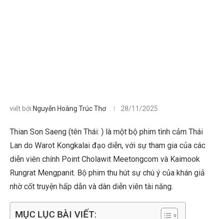
viết bởi
Nguyễn Hoàng Trúc Thơ
28/11/2025
Thian Son Saeng (tên Thái: ) là một bộ phim tình cảm Thái
Lan do Warot Kongkalai đạo diễn, với sự tham gia của các
diễn viên chính Point Cholawit Meetongcom và Kaimook
Rungrat Mengpanit. Bộ phim thu hút sự chú ý của khán giả
nhờ cốt truyện hấp dẫn và dàn diễn viên tài năng.
MỤC LỤC BÀI VIẾT: