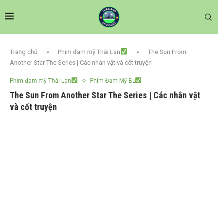
Trang chủ
»
Phim đam mỹ Thái Lan
»
The Sun From
Another Star The Series | Các nhân vật và cốt truyện
Phim đam mỹ Thái Lan
Phim Đam Mỹ BL
The Sun From Another Star The Series | Các nhân vật
và cốt truyện