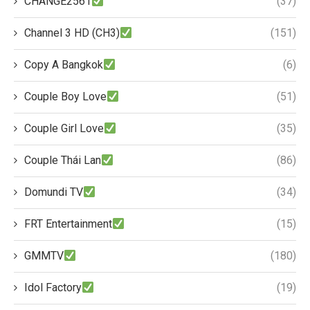
CHANGE2561
(37)
Channel 3 HD (CH3)
(151)
Copy A Bangkok
(6)
Couple Boy Love
(51)
Couple Girl Love
(35)
Couple Thái Lan
(86)
Domundi TV
(34)
FRT Entertainment
(15)
GMMTV
(180)
Idol Factory
(19)