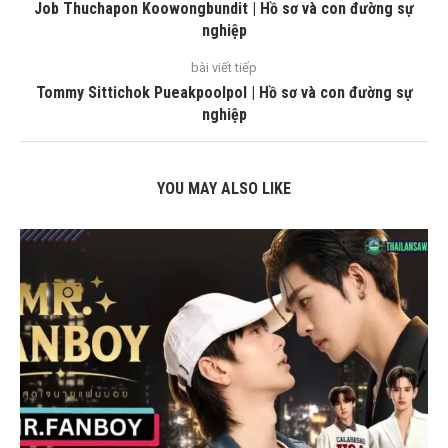
Job Thuchapon Koowongbundit | Hồ sơ và con đường sự
nghiệp
bài viết tiếp
Tommy Sittichok Pueakpoolpol | Hồ sơ và con đường sự
nghiệp
YOU MAY ALSO LIKE