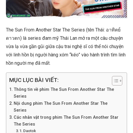
The Sun From Another Star The Series (tên Thái: อาทิตย์
ดาวตก) là series đam mỹ Thái Lan mở ra một câu chuyện
vừa lạ vừa gần gũi giữa cậu trai nghệ sĩ có thể nói chuyện
với linh hồn bị người hàng xóm “kéo” vào hành trình tìm linh
hồn người mẹ đã mất.
MỤC LỤC BÀI VIẾT:
Thông tin về phim The Sun From Another Star The
Series
Nội dung phim The Sun From Another Star The
Series
Các nhân vật trong phim The Sun From Another Star
The Series
Daotok