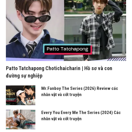
Patto Tatchapong Chotichaicharin | Hồ sơ và con
đường sự nghiệp
Mr.Fanboy The Series (2026) Review các
nhân vật và cốt truyện
Every You Every Me The Series (2024) Các
nhân vật và cốt truyện