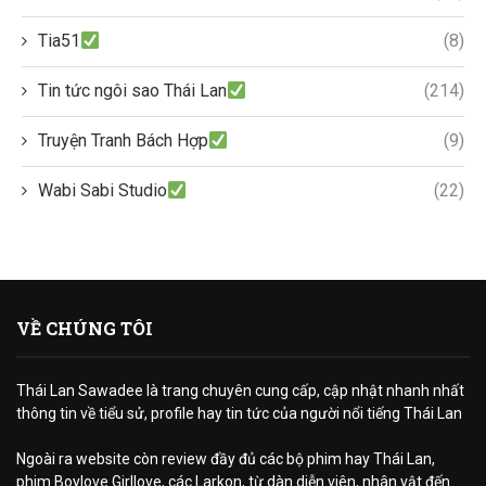
Tia51
(8)
Tin tức ngôi sao Thái Lan
(214)
Truyện Tranh Bách Hợp
(9)
Wabi Sabi Studio
(22)
VỀ CHÚNG TÔI
Thái Lan Sawadee là trang chuyên cung cấp, cập nhật nhanh nhất
thông tin về tiểu sử, profile hay tin tức của người nổi tiếng Thái Lan
Ngoài ra website còn review đầy đủ các bộ phim hay Thái Lan,
phim Boylove Girllove, các Larkon, từ dàn diễn viên, nhân vật đến