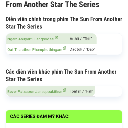
From Another Star The Series
Diễn viên chính trong phim The Sun From Another
Star The Series
Arthit / “Thit”
Ngern Anupart Luangsodsai
Daotok / “Dao”
Oat Tharathon Phumphothingam
Các diễn viên khác phim The Sun From Another
Star The Series
Tonfah / “Fah”
Bever Patsapon Jansuppakitkun
CÁC SERIES ĐAM MỸ KHÁC: