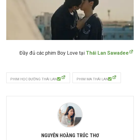
Đầy đủ các phim Boy Love tại
Thái Lan Sawadee
PHIM HỌC ĐƯỜNG THÁI LAN
PHIM MA THÁI LAN
NGUYỄN HOÀNG TRÚC THƠ