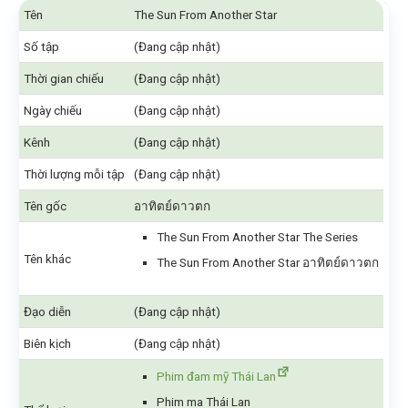
Tên
The Sun From Another Star
Số tập
(Đang cập nhật)
Thời gian chiếu
(Đang cập nhật)
Ngày chiếu
(Đang cập nhật)
Kênh
(Đang cập nhật)
Thời lượng mỗi tập
(Đang cập nhật)
Tên gốc
อาทิตย์ดาวตก
The Sun From Another Star The Series
Tên khác
The Sun From Another Star อาทิตย์ดาวตก
Đạo diễn
(Đang cập nhật)
Biên kịch
(Đang cập nhật)
Phim đam mỹ Thái Lan
Phim ma Thái Lan