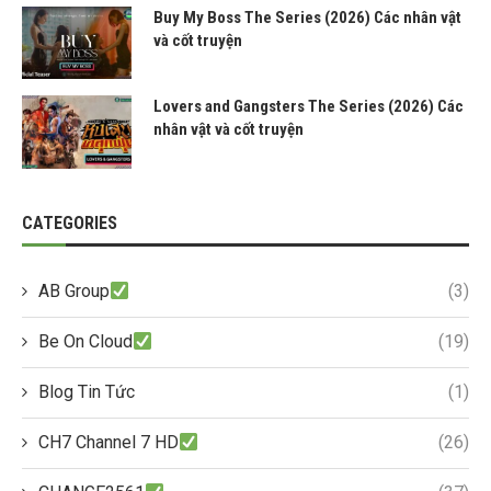
Buy My Boss The Series (2026) Các nhân vật
và cốt truyện
Lovers and Gangsters The Series (2026) Các
nhân vật và cốt truyện
CATEGORIES
AB Group
(3)
Be On Cloud
(19)
Blog Tin Tức
(1)
CH7 Channel 7 HD
(26)