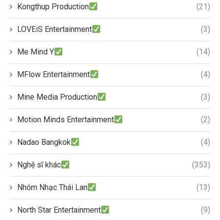
Kongthup Production
(21)
LOVEiS Entertainment
(3)
Me Mind Y
(14)
MFlow Entertainment
(4)
Mine Media Production
(3)
Motion Minds Entertainment
(2)
Nadao Bangkok
(4)
Nghệ sĩ khác
(353)
Nhóm Nhạc Thái Lan
(13)
North Star Entertainment
(9)