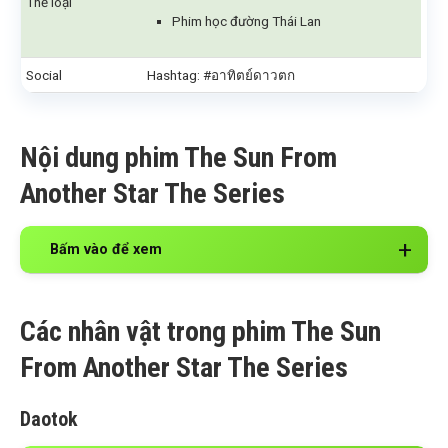
Thể loại
Phim học đường Thái Lan
Social
Hashtag: #อาทิตย์ดาวตก
Nội dung phim The Sun From
Another Star The Series
Bấm vào để xem
Các nhân vật trong phim The Sun
From Another Star The Series
Daotok