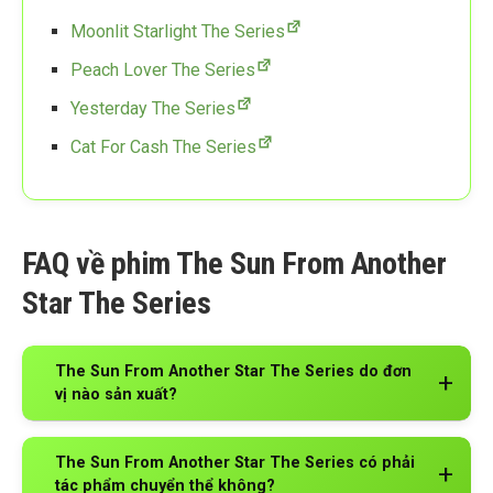
Moonlit Starlight The Series
Peach Lover The Series
Yesterday The Series
Cat For Cash The Series
FAQ về phim The Sun From Another
Star The Series
The Sun From Another Star The Series do đơn
vị nào sản xuất?
The Sun From Another Star The Series có phải
tác phẩm chuyển thể không?