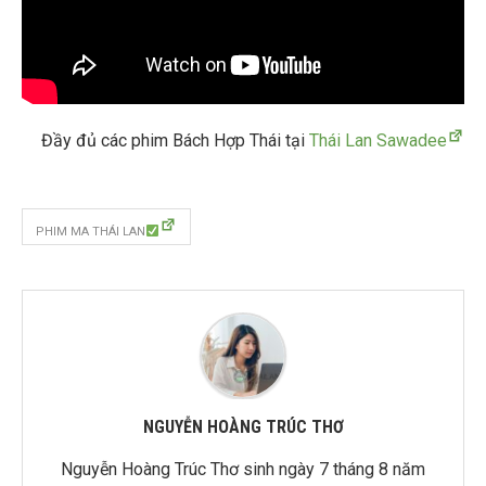
Đầy đủ các phim Bách Hợp Thái tại
Thái Lan Sawadee
PHIM MA THÁI LAN
NGUYỄN HOÀNG TRÚC THƠ
Nguyễn Hoàng Trúc Thơ sinh ngày 7 tháng 8 năm