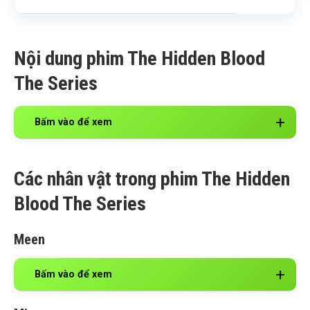
Nội dung phim The Hidden Blood
The Series
Bấm vào để xem
Các nhân vật trong phim The Hidden
Blood The Series
Meen
Bấm vào để xem