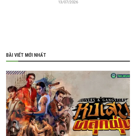
13/07/2026
BÀI VIẾT MỚI NHẤT