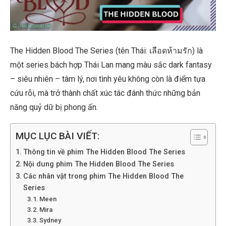
The Hidden Blood The Series (tên Thái: เลือดห้ามรัก) là
một series bách hợp Thái Lan mang màu sắc dark fantasy
– siêu nhiên – tâm lý, nơi tình yêu không còn là điểm tựa
cứu rỗi, mà trở thành chất xúc tác đánh thức những bản
năng quỷ dữ bị phong ấn.
MỤC LỤC BÀI VIẾT:
Thông tin về phim The Hidden Blood The Series
Nội dung phim The Hidden Blood The Series
Các nhân vật trong phim The Hidden Blood The
Series
Meen
Mira
Sydney