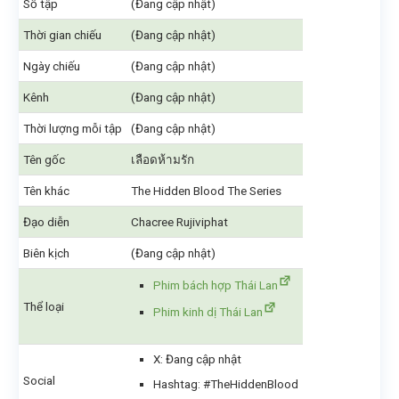
Số tập
(Đang cập nhật)
Thời gian chiếu
(Đang cập nhật)
Ngày chiếu
(Đang cập nhật)
Kênh
(Đang cập nhật)
Thời lượng mỗi tập
(Đang cập nhật)
Tên gốc
เลือดห้ามรัก
Tên khác
The Hidden Blood The Series
Đạo diễn
Chacree Rujiviphat
Biên kịch
(Đang cập nhật)
Phim bách hợp Thái Lan
Thể loại
Phim kinh dị Thái Lan
X: Đang cập nhật
Social
Hashtag: #TheHiddenBlood