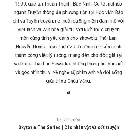
1999, quê tại Thuận Thành, Bắc Ninh. Cô tốt nghiệp
ngành Truyền thông đa phương tiện tại Học viện Báo
chí và Tuyên truyền, nơi nuôi dưỡng niềm đam mê với
viết lách và văn hóa giải trí. Với kiến thức chuyên
môn cùng tình yêu dành cho showbiz Thái Lan,
Nguyễn Hoàng Trúc Thơ đã biến đam mê của mình
thành công việc lý tưởng, mang đến cho độc giả tại
website Thái Lan Sawadee những thông tin, bài viết
và góc nhìn thú vị về nghệ sĩ, phim ảnh và đời sống
giải trí xứ Chùa Vàng.
bài viết trước
Oxytoxin The Series | Các nhân vật và cốt truyện