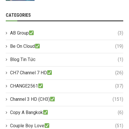
CATEGORIES
AB Group
(3)
Be On Cloud
(19)
Blog Tin Tức
(1)
CH7 Channel 7 HD
(26)
CHANGE2561
(37)
Channel 3 HD (CH3)
(151)
Copy A Bangkok
(6)
Couple Boy Love
(51)