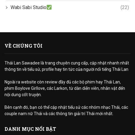
Wabi Sabi Studio
(22)
VỀ CHÚNG TÔI
Thái Lan Sawadee là trang chuyên cung cấp, cập nhật nhanh nhất
thông tin về tiểu sử, profile hay tin tức của người nổi tiếng Thái Lan
Ngoài ra website còn review đầy đủ các bộ phim hay Thái Lan,
phim Boylove Girllove, các Larkon, từ dàn diễn viên, nhân vật đến
nội dung cốt truyện.
Bên cạnh đó, bạn có thể cập nhật tiểu sử các nhóm nhạc Thái, các
couple nam nữ Thái và các thông tin giải trí Thái mới nhất.
DANH MỤC NỔI BẬT