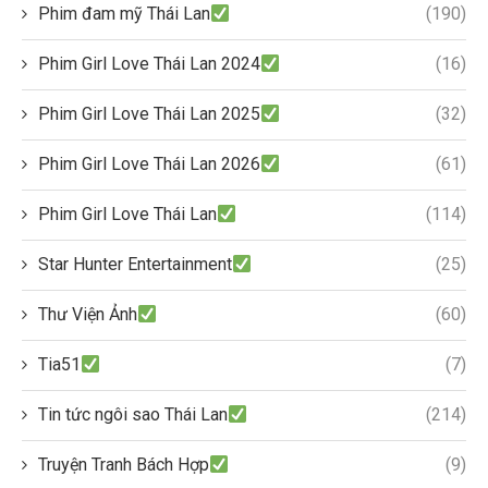
Phim đam mỹ Thái Lan
(190)
Phim Girl Love Thái Lan 2024
(16)
Phim Girl Love Thái Lan 2025
(32)
Phim Girl Love Thái Lan 2026
(61)
Phim Girl Love Thái Lan
(114)
Star Hunter Entertainment
(25)
Thư Viện Ảnh
(60)
Tia51
(7)
Tin tức ngôi sao Thái Lan
(214)
Truyện Tranh Bách Hợp
(9)