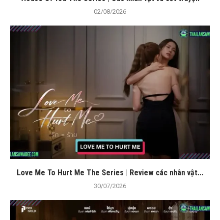
02/08/2026
Love Me To Hurt Me The Series | Review các nhân vật...
30/07/2026