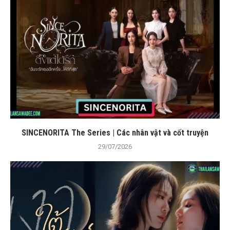
SINCENORITA The Series | Các nhân vật và cốt truyện
29/07/2026