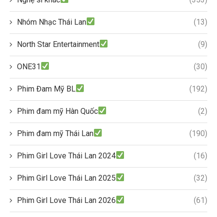
Nhóm Nhạc Thái Lan
(13)
North Star Entertainment
(9)
ONE31
(30)
Phim Đam Mỹ BL
(192)
Phim đam mỹ Hàn Quốc
(2)
Phim đam mỹ Thái Lan
(190)
Phim Girl Love Thái Lan 2024
(16)
Phim Girl Love Thái Lan 2025
(32)
Phim Girl Love Thái Lan 2026
(61)