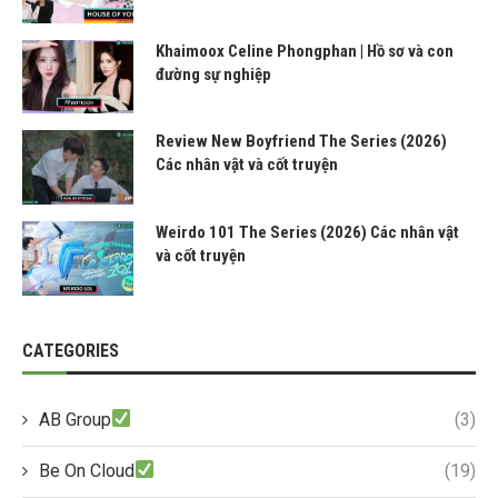
Khaimoox Celine Phongphan | Hồ sơ và con
đường sự nghiệp
Review New Boyfriend The Series (2026)
Các nhân vật và cốt truyện
Weirdo 101 The Series (2026) Các nhân vật
và cốt truyện
CATEGORIES
AB Group
(3)
Be On Cloud
(19)