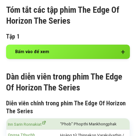
Tóm tắt các tập phim The Edge Of
Horizon The Series
Tập 1
Bấm vào để xem
Dàn diễn viên trong phim The Edge
Of Horizon The Series
Diễn viên chính trong phim The Edge Of Horizon
The Series
“Phob” Phopthi Mankhongphak
Inn Sarin Ronnakiat
Ongsa Tthuchh
Hoàng tử Thinnakon Varakulvathin /