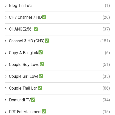
Blog Tin Tức
(1)
CH7 Channel 7 HD
(26)
CHANGE2561
(37)
Channel 3 HD (CH3)
(151)
Copy A Bangkok
(6)
Couple Boy Love
(51)
Couple Girl Love
(35)
Couple Thái Lan
(86)
Domundi TV
(34)
FRT Entertainment
(15)