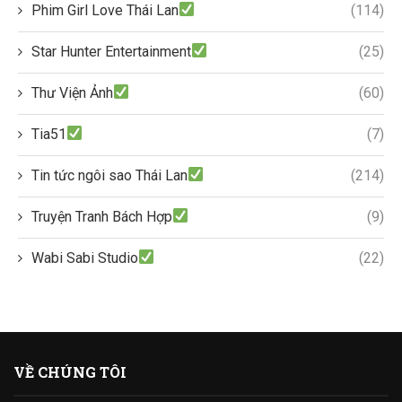
Phim Girl Love Thái Lan
(114)
Star Hunter Entertainment
(25)
Thư Viện Ảnh
(60)
Tia51
(7)
Tin tức ngôi sao Thái Lan
(214)
Truyện Tranh Bách Hợp
(9)
Wabi Sabi Studio
(22)
VỀ CHÚNG TÔI