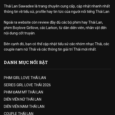
Thái Lan Sawadee là trang chuyên cung cấp, cập nhật nhanh nhất
thông tin về tiểu sử, profile hay tin tức của người nổi tiếng Thái Lan
Ngoài ra website còn review đầy đủ các bộ phim hay Thái Lan,
phim Boylove Girllove, các Larkon, từ dàn diễn viên, nhân vật đến
nội dung cốt truyện.
Bên cạnh đó, bạn có thể cập nhật tiểu sử các nhóm nhạc Thái, các
couple nam nữ Thái và các thông tin giải trí Thái mới nhất.
DANH MỤC NỔI BẬT
PHIM GIRL LOVE THÁI LAN
SERIES GIRL LOVE THÁI 2026
PHIM ĐAM MỸ THÁI LAN
DIỄN VIÊN NỮ THÁI LAN
DIỄN VIÊN NAM THÁI LAN
COUPLE THÁI LAN