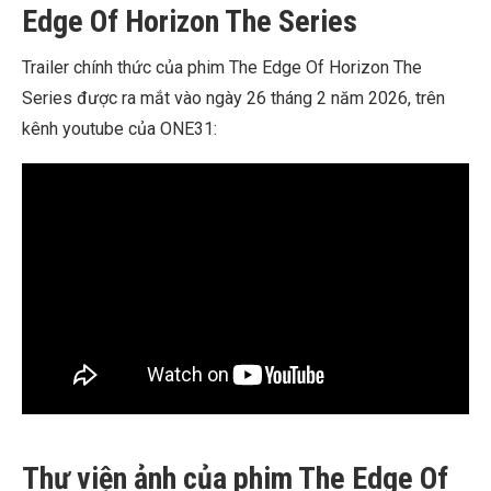
Edge Of Horizon The Series
Trailer chính thức của phim The Edge Of Horizon The
Series được ra mắt vào ngày 26 tháng 2 năm 2026, trên
kênh youtube của ONE31:
Thư viện ảnh của phim The Edge Of