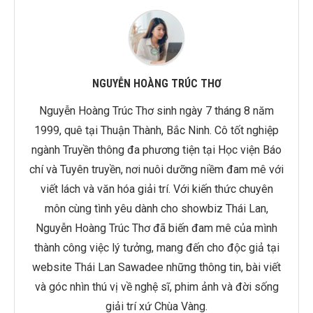
NGUYỄN HOÀNG TRÚC THƠ
Nguyễn Hoàng Trúc Thơ sinh ngày 7 tháng 8 năm
1999, quê tại Thuận Thành, Bắc Ninh. Cô tốt nghiệp
ngành Truyền thông đa phương tiện tại Học viện Báo
chí và Tuyên truyền, nơi nuôi dưỡng niềm đam mê với
viết lách và văn hóa giải trí. Với kiến thức chuyên
môn cùng tình yêu dành cho showbiz Thái Lan,
Nguyễn Hoàng Trúc Thơ đã biến đam mê của mình
thành công việc lý tưởng, mang đến cho độc giả tại
website Thái Lan Sawadee những thông tin, bài viết
và góc nhìn thú vị về nghệ sĩ, phim ảnh và đời sống
giải trí xứ Chùa Vàng.