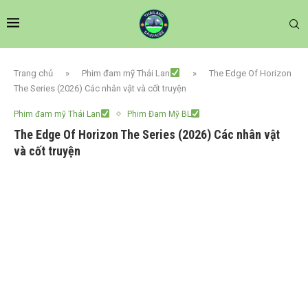
Trang chủ
»
Phim đam mỹ Thái Lan
»
The Edge Of Horizon
The Series (2026) Các nhân vật và cốt truyện
Phim đam mỹ Thái Lan
Phim Đam Mỹ BL
The Edge Of Horizon The Series (2026) Các nhân vật
và cốt truyện