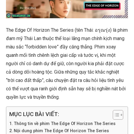
The Edge Of Horizon The Series (tên Thái: อรุณรุ่ง) là phim
đam mỹ Thái Lan thuộc thể loại lãng mạn chính kịch mang
màu sắc “forbidden love” đầy căng thẳng. Phim xoay
quanh mối tình chênh lệch giai cấp và tước vị, khi một
người chỉ có danh dự để giữ, còn người kia phải đặt cược
cả dòng dõi hoàng tộc. Giữa những quy tắc khắc nghiệt
“trời cao đất thấp”, câu chuyện đặt ra câu hỏi liệu tình yêu
có thể vượt qua ranh giới định sẵn hay sẽ bị nghiền nát bởi
quyền lực và truyền thống.
MỤC LỤC BÀI VIẾT:
Thông tin về phim The Edge Of Horizon The Series
Nội dung phim The Edge Of Horizon The Series