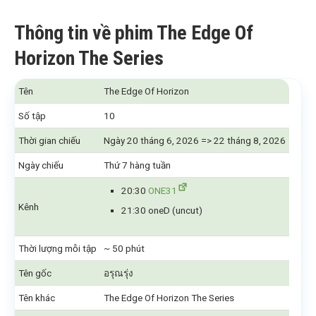
Thông tin về phim The Edge Of
Horizon The Series
Tên
The Edge Of Horizon
Số tập
10
Thời gian chiếu
Ngày 20 tháng 6, 2026 => 22 tháng 8, 2026
Ngày chiếu
Thứ 7 hàng tuần
20:30
ONE31
Kênh
21:30 oneD (uncut)
Thời lượng mỗi tập
~ 50 phút
Tên gốc
อรุณรุ่ง
Tên khác
The Edge Of Horizon The Series