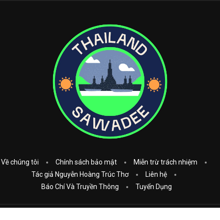
Về chúng tôi
Chính sách bảo mật
Miễn trừ trách nhiệm
Tác giả Nguyễn Hoàng Trúc Thơ
Liên hệ
Báo Chí Và Truyền Thông
Tuyển Dụng
Copyright © 2023
Thái Lan Sawadee
. All Rights Reserved.