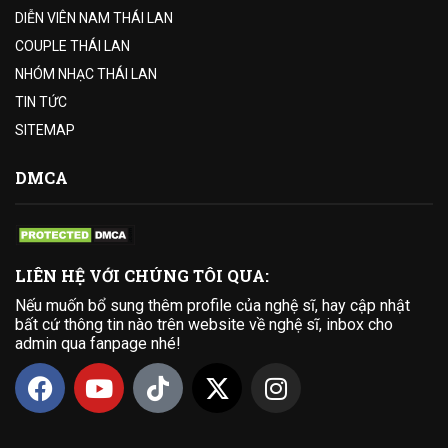
DIỄN VIÊN NAM THÁI LAN
COUPLE THÁI LAN
NHÓM NHẠC THÁI LAN
TIN TỨC
SITEMAP
DMCA
LIÊN HỆ VỚI CHÚNG TÔI QUA:
Nếu muốn bổ sung thêm profile của nghệ sĩ, hay cập nhật
bất cứ thông tin nào trên website về nghệ sĩ, inbox cho
admin qua fanpage nhé!