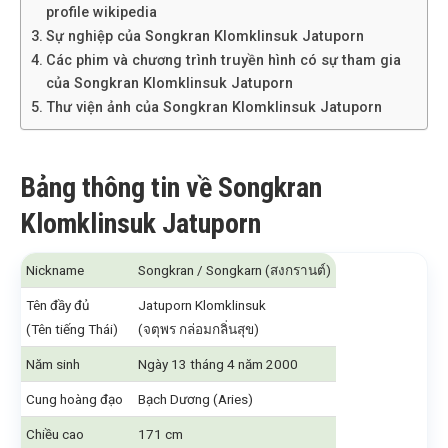
profile wikipedia
Sự nghiệp của Songkran Klomklinsuk Jatuporn
Các phim và chương trình truyền hình có sự tham gia
của Songkran Klomklinsuk Jatuporn
Thư viện ảnh của Songkran Klomklinsuk Jatuporn
Bảng thông tin về Songkran
Klomklinsuk Jatuporn
Nickname
Songkran / Songkarn (สงกรานต์)
Tên đầy đủ
Jatuporn Klomklinsuk
(Tên tiếng Thái)
(จตุพร กล่อมกลิ่นสุข)
Năm sinh
Ngày 13 tháng 4 năm 2000
Cung hoàng đạo
Bạch Dương (Aries)
Chiều cao
171 cm