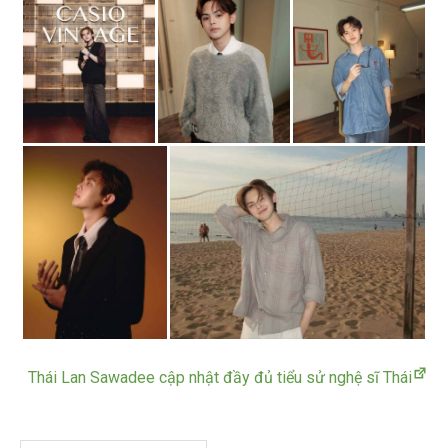
Thái Lan Sawadee cập nhật đầy đủ tiểu sử nghệ sĩ Thái