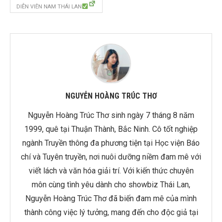
DIỄN VIÊN NAM THÁI LAN
NGUYỄN HOÀNG TRÚC THƠ
Nguyễn Hoàng Trúc Thơ sinh ngày 7 tháng 8 năm
1999, quê tại Thuận Thành, Bắc Ninh. Cô tốt nghiệp
ngành Truyền thông đa phương tiện tại Học viện Báo
chí và Tuyên truyền, nơi nuôi dưỡng niềm đam mê với
viết lách và văn hóa giải trí. Với kiến thức chuyên
môn cùng tình yêu dành cho showbiz Thái Lan,
Nguyễn Hoàng Trúc Thơ đã biến đam mê của mình
thành công việc lý tưởng, mang đến cho độc giả tại