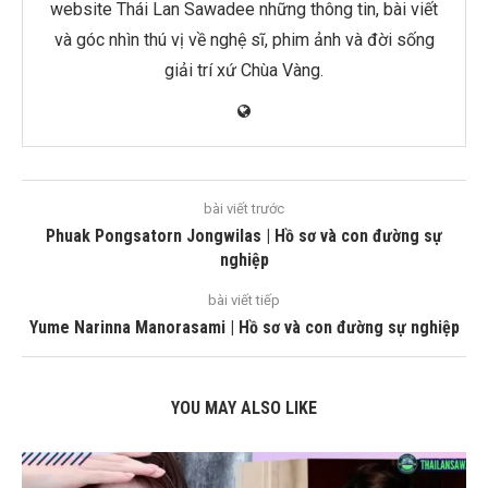
website Thái Lan Sawadee những thông tin, bài viết
và góc nhìn thú vị về nghệ sĩ, phim ảnh và đời sống
giải trí xứ Chùa Vàng.
bài viết trước
Phuak Pongsatorn Jongwilas | Hồ sơ và con đường sự
nghiệp
bài viết tiếp
Yume Narinna Manorasami | Hồ sơ và con đường sự nghiệp
YOU MAY ALSO LIKE