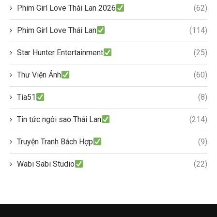
Phim Girl Love Thái Lan 2026
(62)
Phim Girl Love Thái Lan
(114)
Star Hunter Entertainment
(25)
Thư Viện Ảnh
(60)
Tia51
(8)
Tin tức ngôi sao Thái Lan
(214)
Truyện Tranh Bách Hợp
(9)
Wabi Sabi Studio
(22)