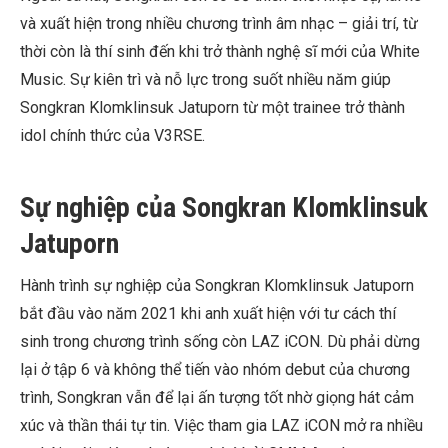
và xuất hiện trong nhiều chương trình âm nhạc – giải trí, từ
thời còn là thí sinh đến khi trở thành nghệ sĩ mới của White
Music. Sự kiên trì và nỗ lực trong suốt nhiều năm giúp
Songkran Klomklinsuk Jatuporn từ một trainee trở thành
idol chính thức của V3RSE.
Sự nghiệp của Songkran Klomklinsuk
Jatuporn
Hành trình sự nghiệp của Songkran Klomklinsuk Jatuporn
bắt đầu vào năm 2021 khi anh xuất hiện với tư cách thí
sinh trong chương trình sống còn LAZ iCON. Dù phải dừng
lại ở tập 6 và không thể tiến vào nhóm debut của chương
trình, Songkran vẫn để lại ấn tượng tốt nhờ giọng hát cảm
xúc và thần thái tự tin. Việc tham gia LAZ iCON mở ra nhiều