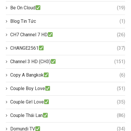
Be On Cloud
(19)
Blog Tin Tức
(1)
CH7 Channel 7 HD
(26)
CHANGE2561
(37)
Channel 3 HD (CH3)
(151)
Copy A Bangkok
(6)
Couple Boy Love
(51)
Couple Girl Love
(35)
Couple Thái Lan
(86)
Domundi TV
(34)