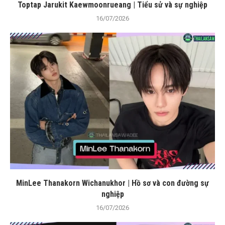
Toptap Jarukit Kaewmoonrueang | Tiểu sử và sự nghiệp
16/07/2026
MinLee Thanakorn Wichanukhor | Hồ sơ và con đường sự
nghiệp
16/07/2026