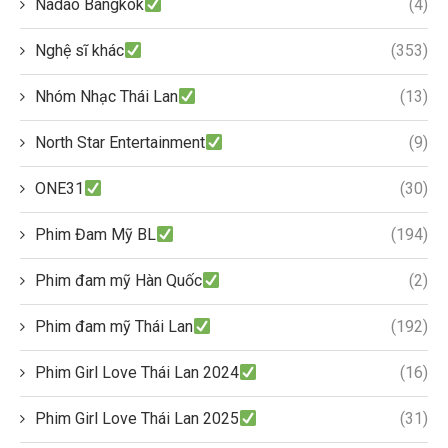
Nadao Bangkok
(4)
Nghệ sĩ khác
(353)
Nhóm Nhạc Thái Lan
(13)
North Star Entertainment
(9)
ONE31
(30)
Phim Đam Mỹ BL
(194)
Phim đam mỹ Hàn Quốc
(2)
Phim đam mỹ Thái Lan
(192)
Phim Girl Love Thái Lan 2024
(16)
Phim Girl Love Thái Lan 2025
(31)