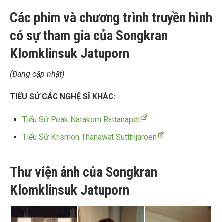
Các phim và chương trình truyền hình
có sự tham gia của Songkran
Klomklinsuk Jatuporn
(Đang cập nhật)
TIỂU SỬ CÁC NGHỆ SĨ KHÁC:
Tiểu Sử Peak Natakorn Rattanapet
Tiểu Sử Krismon Thanawat Sutthijaroen
Thư viện ảnh của Songkran
Klomklinsuk Jatuporn