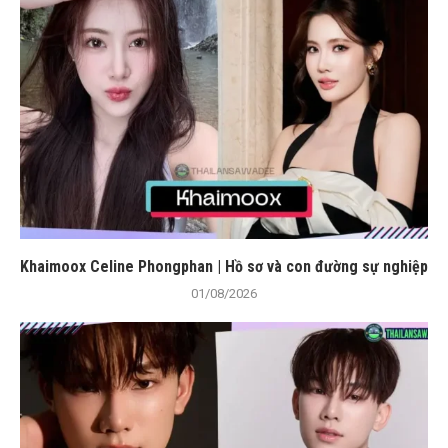
Khaimoox Celine Phongphan | Hồ sơ và con đường sự nghiệp
01/08/2026