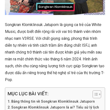
Songkran Klomklinsuk Jatuporn là giọng ca trẻ của White
Music, được biết đến rộng rãi với vai trò thành viên nhóm
nhạc nam V3RSE. Với chất giọng sáng, phong thái trình
diễn tự nhiên và tính cách trầm ấm đúng chất ISFJ, anh
nhanh chóng trở thành cái tên được khán giả yêu mến sau
màn ra mắt chính thức vào tháng 6 năm 2024. Hình ảnh
sạch, chỉn chu cùng năng lượng tích cực giúp Songkran tạo
được dấu ấn riêng trong thế hệ nghệ sĩ trẻ của thị trường T-
Pop.
MỤC LỤC BÀI VIẾT:
Bảng thông tin về Songkran Klomklinsuk Jatuporn
Songkran Klomklinsuk Jatuporn là ai? Tiểu sử lý lịch