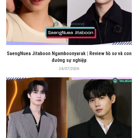
SaengNuea Jitaboon Ngamboonyarak | Review hồ sơ và con
đường sự nghiệp
24/07/2026