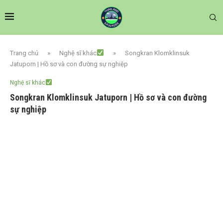
Trang chủ
»
Nghệ sĩ khác
»
Songkran Klomklinsuk
Jatuporn | Hồ sơ và con đường sự nghiệp
Nghệ sĩ khác
Songkran Klomklinsuk Jatuporn | Hồ sơ và con đường
sự nghiệp