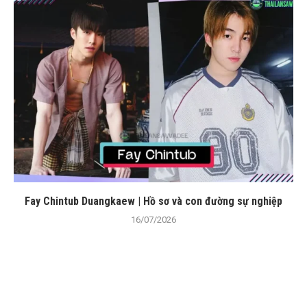
Fay Chintub Duangkaew | Hồ sơ và con đường sự nghiệp
16/07/2026