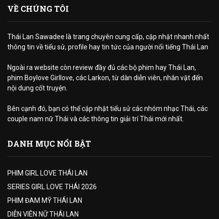
VỀ CHÚNG TÔI
Thái Lan Sawadee là trang chuyên cung cấp, cập nhật nhanh nhất
thông tin về tiểu sử, profile hay tin tức của người nổi tiếng Thái Lan
Ngoài ra website còn review đầy đủ các bộ phim hay Thái Lan,
phim Boylove Girllove, các Larkon, từ dàn diễn viên, nhân vật đến
nội dung cốt truyện.
Bên cạnh đó, bạn có thể cập nhật tiểu sử các nhóm nhạc Thái, các
couple nam nữ Thái và các thông tin giải trí Thái mới nhất.
DANH MỤC NỔI BẬT
PHIM GIRL LOVE THÁI LAN
SERIES GIRL LOVE THÁI 2026
PHIM ĐAM MỸ THÁI LAN
DIỄN VIÊN NỮ THÁI LAN