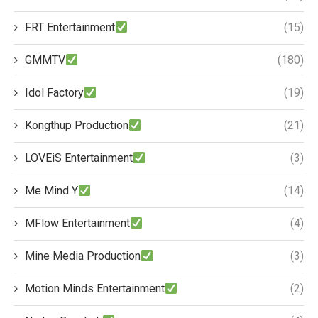
FRT Entertainment
(15)
GMMTV
(180)
Idol Factory
(19)
Kongthup Production
(21)
LOVEiS Entertainment
(3)
Me Mind Y
(14)
MFlow Entertainment
(4)
Mine Media Production
(3)
Motion Minds Entertainment
(2)