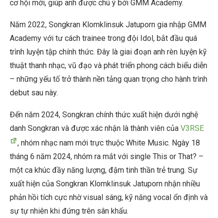
cơ hội mới, giúp anh được chú ý bởi GMM Academy.
Năm 2022, Songkran Klomklinsuk Jatuporn gia nhập GMM
Academy với tư cách trainee trong đội Idol, bắt đầu quá
trình luyện tập chính thức. Đây là giai đoạn anh rèn luyện kỹ
thuật thanh nhạc, vũ đạo và phát triển phong cách biểu diễn
– những yếu tố trở thành nền tảng quan trọng cho hành trình
debut sau này.
Đến năm 2024, Songkran chính thức xuất hiện dưới nghệ
danh Songkran và được xác nhận là thành viên của
V3RSE
, nhóm nhạc nam mới trực thuộc White Music. Ngày 18
tháng 6 năm 2024, nhóm ra mắt với single This or That? –
một ca khúc đầy năng lượng, đậm tinh thần trẻ trung. Sự
xuất hiện của Songkran Klomklinsuk Jatuporn nhận nhiều
phản hồi tích cực nhờ visual sáng, kỹ năng vocal ổn định và
sự tự nhiên khi đứng trên sân khấu.