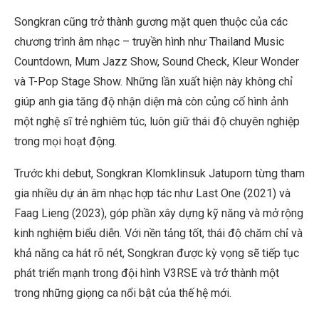
Songkran cũng trở thành gương mặt quen thuộc của các
chương trình âm nhạc – truyền hình như Thailand Music
Countdown, Mum Jazz Show, Sound Check, Kleur Wonder
và T-Pop Stage Show. Những lần xuất hiện này không chỉ
giúp anh gia tăng độ nhận diện mà còn củng cố hình ảnh
một nghệ sĩ trẻ nghiêm túc, luôn giữ thái độ chuyên nghiệp
trong mọi hoạt động.
Trước khi debut, Songkran Klomklinsuk Jatuporn từng tham
gia nhiều dự án âm nhạc hợp tác như Last One (2021) và
Faag Lieng (2023), góp phần xây dựng kỹ năng và mở rộng
kinh nghiệm biểu diễn. Với nền tảng tốt, thái độ chăm chỉ và
khả năng ca hát rõ nét, Songkran được kỳ vọng sẽ tiếp tục
phát triển mạnh trong đội hình V3RSE và trở thành một
trong những giọng ca nổi bật của thế hệ mới.