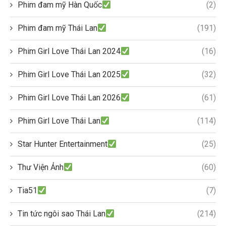
Phim đam mỹ Hàn Quốc
(2)
Phim đam mỹ Thái Lan
(191)
Phim Girl Love Thái Lan 2024
(16)
Phim Girl Love Thái Lan 2025
(32)
Phim Girl Love Thái Lan 2026
(61)
Phim Girl Love Thái Lan
(114)
Star Hunter Entertainment
(25)
Thư Viện Ảnh
(60)
Tia51
(7)
Tin tức ngôi sao Thái Lan
(214)