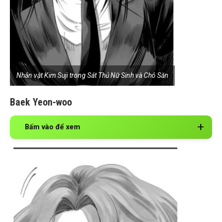
Nhân vật Kim Suji trong Sát Thủ Nữ Sinh và Chó Săn
Baek Yeon-woo
Bấm vào để xem