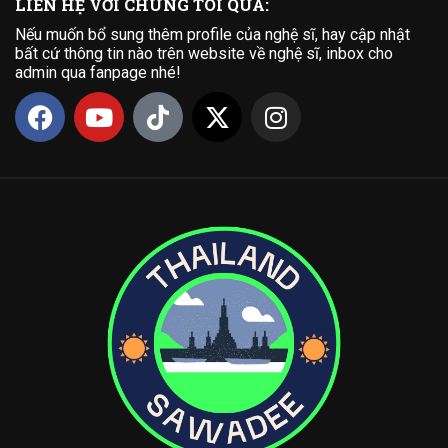
LIÊN HỆ VỚI CHÚNG TÔI QUA:
Nếu muốn bổ sung thêm profile của nghệ sĩ, hay cập nhật
bất cứ thông tin nào trên website về nghệ sĩ, inbox cho
admin qua fanpage nhé!