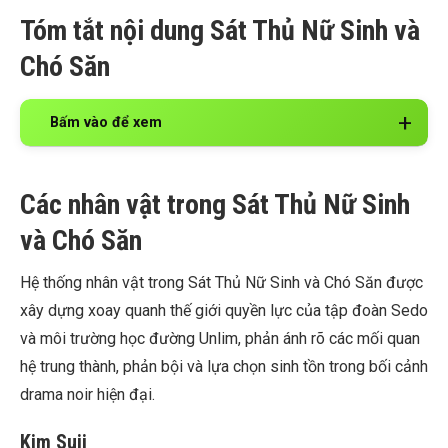
Tóm tắt nội dung Sát Thủ Nữ Sinh và
Chó Săn
Bấm vào để xem
Các nhân vật trong Sát Thủ Nữ Sinh
và Chó Săn
Hệ thống nhân vật trong Sát Thủ Nữ Sinh và Chó Săn được
xây dựng xoay quanh thế giới quyền lực của tập đoàn Sedo
và môi trường học đường Unlim, phản ánh rõ các mối quan
hệ trung thành, phản bội và lựa chọn sinh tồn trong bối cảnh
drama noir hiện đại.
Kim
Suji