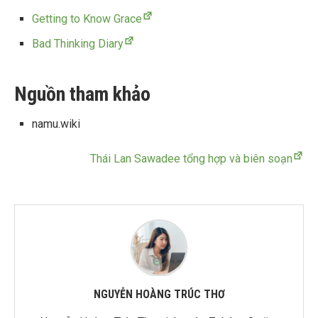
Getting to Know Grace
Bad Thinking Diary
Nguồn tham khảo
namu.wiki
Thái Lan Sawadee tổng hợp và biên soạn
NGUYỄN HOÀNG TRÚC THƠ