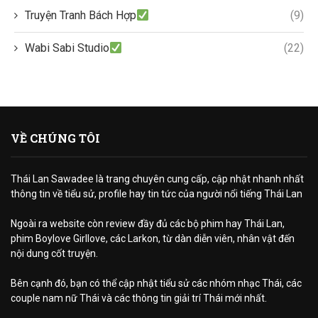
Truyện Tranh Bách Hợp
(9)
Wabi Sabi Studio
(22)
VỀ CHÚNG TÔI
Thái Lan Sawadee là trang chuyên cung cấp, cập nhật nhanh nhất
thông tin về tiểu sử, profile hay tin tức của người nổi tiếng Thái Lan
Ngoài ra website còn review đầy đủ các bộ phim hay Thái Lan,
phim Boylove Girllove, các Larkon, từ dàn diễn viên, nhân vật đến
nội dung cốt truyện.
Bên cạnh đó, bạn có thể cập nhật tiểu sử các nhóm nhạc Thái, các
couple nam nữ Thái và các thông tin giải trí Thái mới nhất.