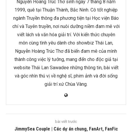
Nguyễn Hoàng Trúc Thơ sinh ngày 7 tháng 8 năm
1999, quê tại Thuận Thành, Bắc Ninh. Cô tốt nghiệp
ngành Truyền thông đa phương tiện tại Học viện Báo
chí và Tuyên truyền, nơi nuôi dưỡng niềm đam mê với
viết lách và văn hóa giải trí. Với kiến thức chuyên
môn cùng tình yêu dành cho showbiz Thái Lan,
Nguyễn Hoàng Trúc Thơ đã biến đam mê của mình
thành công việc lý tưởng, mang đến cho độc giả tại
website Thái Lan Sawadee những thông tin, bài viết
và góc nhìn thú vị về nghệ sĩ, phim ảnh và đời sống
giải trí xứ Chùa Vàng.
bài viết trước
JimmySea Couple | Các dự án chung, FanArt, FanFic