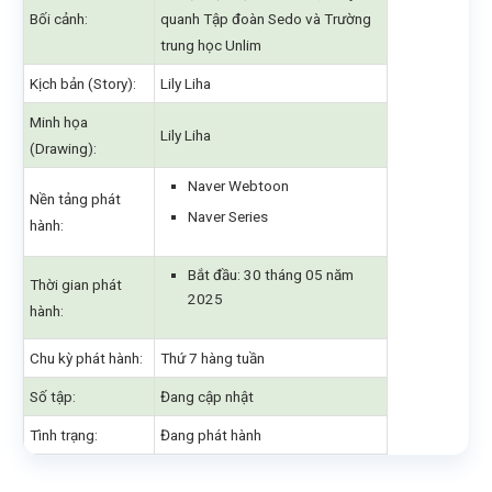
Bối cảnh:
quanh Tập đoàn Sedo và Trường
trung học Unlim
Kịch bản (Story):
Lily Liha
Minh họa
Lily Liha
(Drawing):
Naver Webtoon
Nền tảng phát
Naver Series
hành:
Bắt đầu: 30 tháng 05 năm
Thời gian phát
2025
hành:
Chu kỳ phát hành:
Thứ 7 hàng tuần
Số tập:
Đang cập nhật
Tình trạng:
Đang phát hành