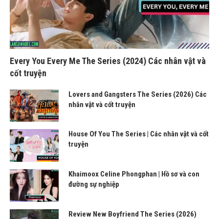
Every You Every Me The Series (2024) Các nhân vật và
cốt truyện
Lovers and Gangsters The Series (2026) Các
nhân vật và cốt truyện
House Of You The Series | Các nhân vật và cốt
truyện
Khaimoox Celine Phongphan | Hồ sơ và con
đường sự nghiệp
Review New Boyfriend The Series (2026)