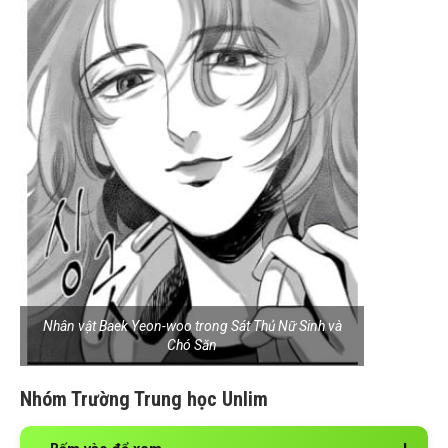
Nhân vật Baek Yeon-woo trong Sát Thủ Nữ Sinh và
Chó Săn
Nhóm Trường Trung học Unlim