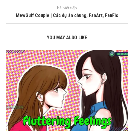
bài viết tiếp
MewGulf Couple | Các dự án chung, FanArt, FanFic
YOU MAY ALSO LIKE