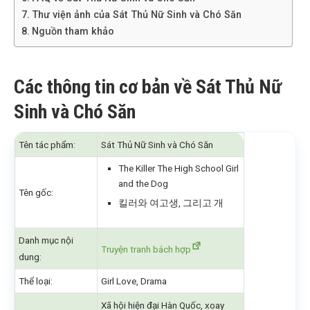
Thư viện ảnh của Sát Thủ Nữ Sinh và Chó Săn
Nguồn tham khảo
Các thông tin cơ bản về Sát Thủ Nữ
Sinh và Chó Săn
Tên tác phẩm:
Sát Thủ Nữ Sinh và Chó Săn
The Killer The High School Girl
and the Dog
Tên gốc:
킬러와 여고생, 그리고 개
Danh mục nội
Truyện tranh bách hợp
dung:
Thể loại:
Girl Love, Drama
Xã hội hiện đại Hàn Quốc, xoay