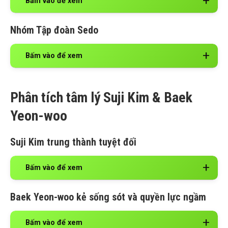
Bấm vào để xem
Nhóm Tập đoàn Sedo
Bấm vào để xem
Phân tích tâm lý
Suji Kim & Baek
Yeon-woo
Suji Kim
trung thành tuyệt đối
Bấm vào để xem
Baek Yeon-woo
kẻ sống sót và quyền lực ngầm
Bấm vào để xem