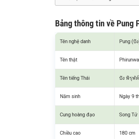
Bảng thông tin về Pung 
Tên nghệ danh
Pung (ปัง
Tên thật
Phirunwa
Tên tiếng Thái
ปัง พิรุฬห
Năm sinh
Ngày 9 t
Cung hoàng đạo
Song Tử
Chiều cao
180 cm