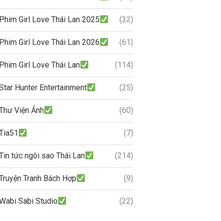
Phim Girl Love Thái Lan 2025
(32)
Phim Girl Love Thái Lan 2026
(61)
Phim Girl Love Thái Lan
(114)
Star Hunter Entertainment
(25)
Thư Viện Ảnh
(60)
Tia51
(7)
Tin tức ngôi sao Thái Lan
(214)
Truyện Tranh Bách Hợp
(9)
Wabi Sabi Studio
(22)