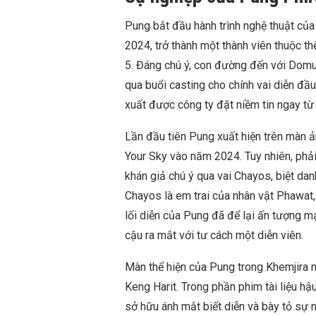
Pung bắt đầu hành trình nghệ thuật củ
2024, trở thành một thành viên thuộc 
5. Đáng chú ý, con đường đến với Domu
qua buổi casting cho chính vai diễn đầ
xuất được công ty đặt niềm tin ngay từ
Lần đầu tiên Pung xuất hiện trên màn ả
Your Sky vào năm 2024. Tuy nhiên, phả
khán giả chú ý qua vai Chayos, biệt da
Chayos là em trai của nhân vật Phawat, 
lối diễn của Pung đã để lại ấn tượng m
cậu ra mắt với tư cách một diễn viên.
Màn thể hiện của Pung trong Khemjira n
Keng Harit. Trong phần phim tài liệu h
sở hữu ánh mắt biết diễn và bày tỏ sự n