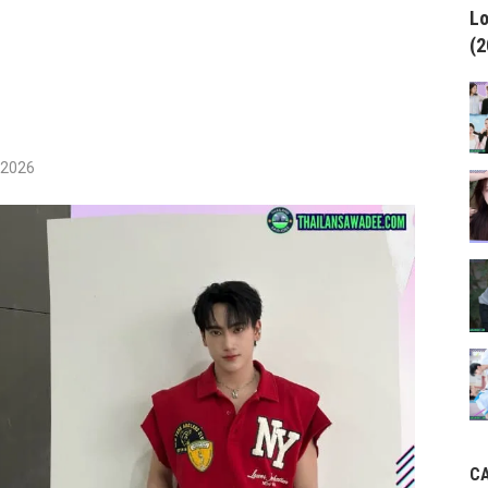
Lo
(2
/2026
C