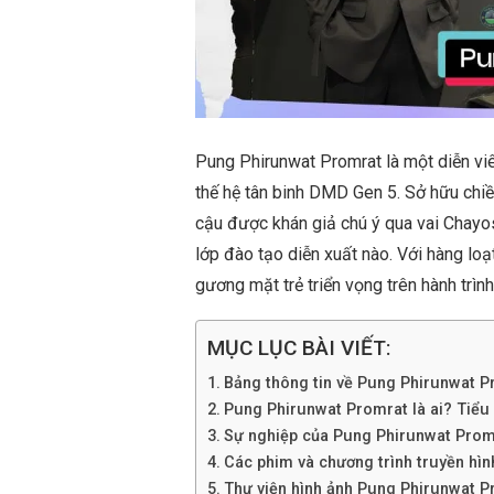
Pung Phirunwat Promrat là một diễn viê
thế hệ tân binh DMD Gen 5. Sở hữu chiều
cậu được khán giả chú ý qua vai Chayos
lớp đào tạo diễn xuất nào. Với hàng lo
gương mặt trẻ triển vọng trên hành trình 
MỤC LỤC BÀI VIẾT:
Bảng thông tin về Pung Phirunwat P
Pung Phirunwat Promrat là ai? Tiểu s
Sự nghiệp của Pung Phirunwat Prom
Các phim và chương trình truyền hì
Thư viện hình ảnh Pung Phirunwat P