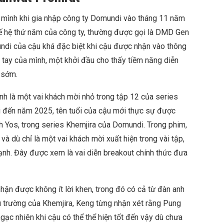
a mình khi gia nhập công ty Domundi vào tháng 11 năm
thế hệ thứ năm của công ty, thường được gọi là DMD Gen
ndi của cậu khá đặc biệt khi cậu được nhận vào thông
u tay của mình, một khởi đầu cho thấy tiềm năng diễn
 sớm.
nh là một vai khách mời nhỏ trong tập 12 của series
i đến năm 2025, tên tuổi của cậu mới thực sự được
nh Yos, trong series Khemjira của Domundi. Trong phim,
và dù chỉ là một vai khách mời xuất hiện trong vài tập,
ạnh. Đây được xem là vai diễn breakout chính thức đưa
hận được không ít lời khen, trong đó có cả từ đàn anh
ậu trường của Khemjira, Keng từng nhận xét rằng Pung
gạc nhiên khi cậu có thể thể hiện tốt đến vậy dù chưa