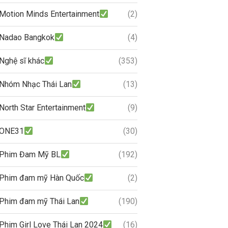
Motion Minds Entertainment
(2)
Nadao Bangkok
(4)
Nghệ sĩ khác
(353)
Nhóm Nhạc Thái Lan
(13)
North Star Entertainment
(9)
ONE31
(30)
Phim Đam Mỹ BL
(192)
Phim đam mỹ Hàn Quốc
(2)
Phim đam mỹ Thái Lan
(190)
Phim Girl Love Thái Lan 2024
(16)