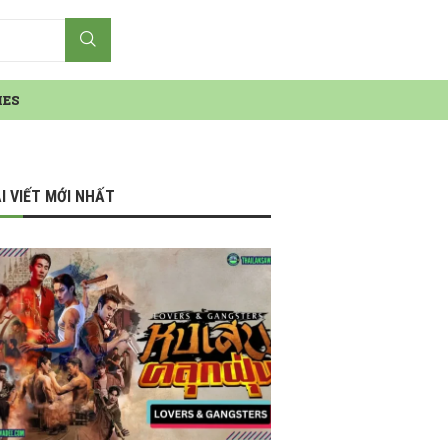
IES
I VIẾT MỚI NHẤT