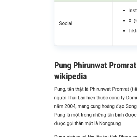
Ins
X: 
Social
Tik
Pung Phirunwat Promrat là
wikipedia
Pung, tên thật là Phirunwat Promrat (tiến
người Thái Lan hiện thuộc công ty Dom
năm 2004, mang cung hoàng đạo Song 
Pung là một trong những tân binh đượ
được gọi thân mật là Nongpung.