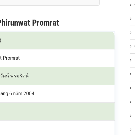
Phirunwat Promrat
)
t Promrat
์วัตน์ พรมรัตน์
háng 6 năm 2004