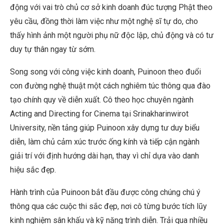
động với vai trò chủ cơ sở kinh doanh đúc tượng Phật theo
yêu cầu, đồng thời làm việc như một nghệ sĩ tự do, cho
thấy hình ảnh một người phụ nữ độc lập, chủ động và có tư
duy tự thân ngay từ sớm.
Song song với công việc kinh doanh, Puinoon theo đuổi
con đường nghệ thuật một cách nghiêm túc thông qua đào
tạo chính quy về diễn xuất. Cô theo học chuyên ngành
Acting and Directing for Cinema tại Srinakharinwirot
University, nền tảng giúp Puinoon xây dựng tư duy biểu
diễn, làm chủ cảm xúc trước ống kính và tiếp cận ngành
giải trí với định hướng dài hạn, thay vì chỉ dựa vào danh
hiệu sắc đẹp.
Hành trình của Puinoon bắt đầu được công chúng chú ý
thông qua các cuộc thi sắc đẹp, nơi cô từng bước tích lũy
kinh nghiệm sân khấu và kỹ năng trình diễn. Trải qua nhiều