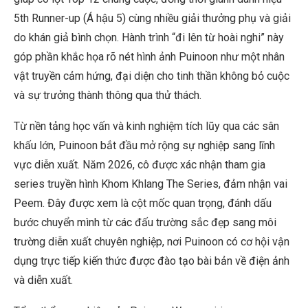
5th Runner-up (Á hậu 5) cùng nhiều giải thưởng phụ và giải
do khán giả bình chọn. Hành trình “đi lên từ hoài nghi” này
góp phần khắc họa rõ nét hình ảnh Puinoon như một nhân
vật truyền cảm hứng, đại diện cho tinh thần không bỏ cuộc
và sự trưởng thành thông qua thử thách.
Từ nền tảng học vấn và kinh nghiệm tích lũy qua các sân
khấu lớn, Puinoon bắt đầu mở rộng sự nghiệp sang lĩnh
vực diễn xuất. Năm 2026, cô được xác nhận tham gia
series truyền hình Khom Khlang The Series, đảm nhận vai
Peem. Đây được xem là cột mốc quan trọng, đánh dấu
bước chuyển mình từ các đấu trường sắc đẹp sang môi
trường diễn xuất chuyên nghiệp, nơi Puinoon có cơ hội vận
dụng trực tiếp kiến thức được đào tạo bài bản về điện ảnh
và diễn xuất.