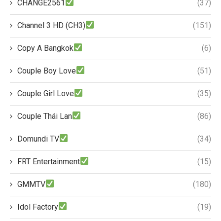
CHANGE2561
(37)
Channel 3 HD (CH3)
(151)
Copy A Bangkok
(6)
Couple Boy Love
(51)
Couple Girl Love
(35)
Couple Thái Lan
(86)
Domundi TV
(34)
FRT Entertainment
(15)
GMMTV
(180)
Idol Factory
(19)