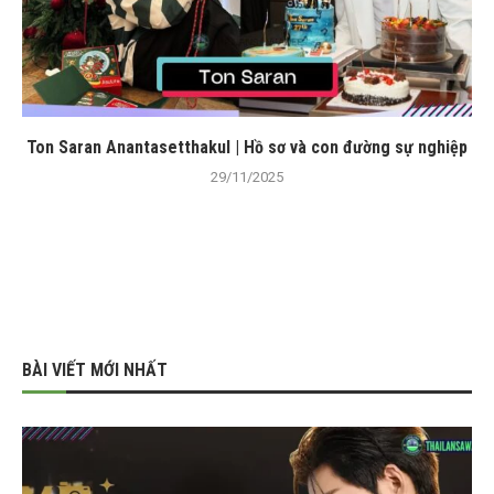
Ton Saran Anantasetthakul | Hồ sơ và con đường sự nghiệp
29/11/2025
BÀI VIẾT MỚI NHẤT