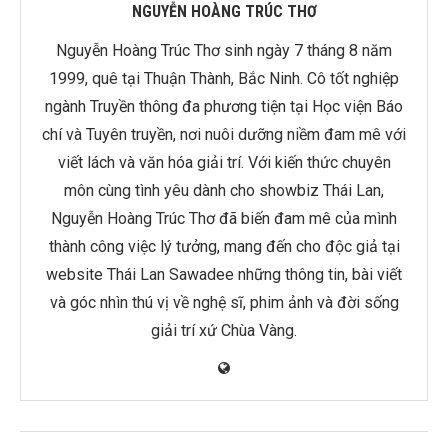
NGUYỄN HOÀNG TRÚC THƠ
Nguyễn Hoàng Trúc Thơ sinh ngày 7 tháng 8 năm
1999, quê tại Thuận Thành, Bắc Ninh. Cô tốt nghiệp
ngành Truyền thông đa phương tiện tại Học viện Báo
chí và Tuyên truyền, nơi nuôi dưỡng niềm đam mê với
viết lách và văn hóa giải trí. Với kiến thức chuyên
môn cùng tình yêu dành cho showbiz Thái Lan,
Nguyễn Hoàng Trúc Thơ đã biến đam mê của mình
thành công việc lý tưởng, mang đến cho độc giả tại
website Thái Lan Sawadee những thông tin, bài viết
và góc nhìn thú vị về nghệ sĩ, phim ảnh và đời sống
giải trí xứ Chùa Vàng.