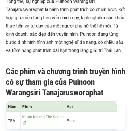
Tổng thể, sự nghiệp của Puinoon Warangsiri
Tanajarusworaphat là hành trình phát triển có chiến lược, kết
hợp giữa nền tảng học vấn chính quy, kinh nghiệm sân khấu
thực tiễn và tư duy của một người phụ nữ thế hệ mới. Từ
kinh doanh, sắc đẹp đến truyền hình, Puinoon đang từng
bước định hình hình ảnh một nghệ sĩ đa năng, có chiều sâu
và tiềm năng phát triển dài hạn trong làng giải trí Thái Lan.
Các phim và chương trình truyền hình
có sự tham gia của Puinoon
Warangsiri Tanajarusworaphat
Năm
Phim
Vai
Khom Khlang The Series
TBA
Peem