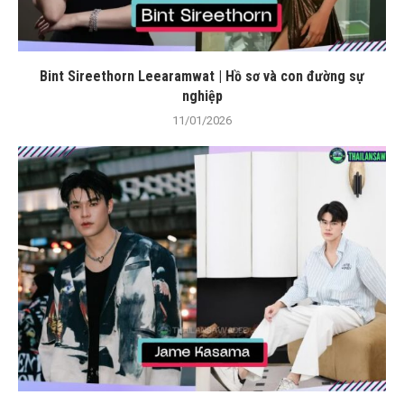
Bint Sireethorn Leearamwat | Hồ sơ và con đường sự
nghiệp
11/01/2026