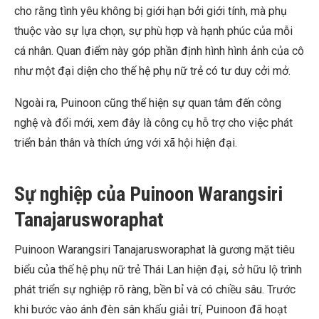
cho rằng tình yêu không bị giới hạn bởi giới tính, mà phụ
thuộc vào sự lựa chọn, sự phù hợp và hạnh phúc của mỗi
cá nhân. Quan điểm này góp phần định hình hình ảnh của cô
như một đại diện cho thế hệ phụ nữ trẻ có tư duy cởi mở.
Ngoài ra, Puinoon cũng thể hiện sự quan tâm đến công
nghệ và đổi mới, xem đây là công cụ hỗ trợ cho việc phát
triển bản thân và thích ứng với xã hội hiện đại.
Sự nghiệp của Pui
noon Warangsiri
Tanajarusworaphat
Puinoon Warangsiri Tanajarusworaphat là gương mặt tiêu
biểu của thế hệ phụ nữ trẻ Thái Lan hiện đại, sở hữu lộ trình
phát triển sự nghiệp rõ ràng, bền bỉ và có chiều sâu. Trước
khi bước vào ánh đèn sân khấu giải trí, Puinoon đã hoạt