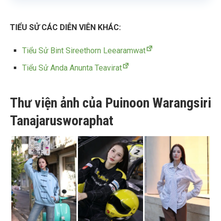
TIỂU SỬ CÁC DIỄN VIÊN KHÁC:
Tiểu Sử Bint Sireethorn Leearamwat
Tiểu Sử Anda Anunta Teavirat
Thư viện ảnh của Puinoon Warangsiri
Tanajarusworaphat