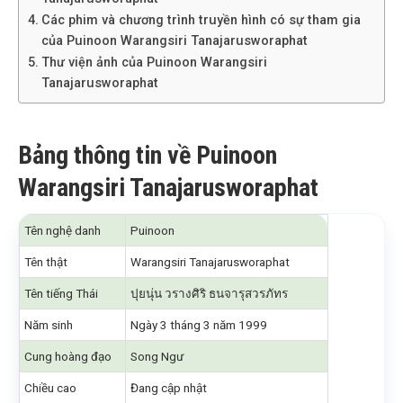
Các phim và chương trình truyền hình có sự tham gia
của Puinoon Warangsiri Tanajarusworaphat
Thư viện ảnh của Puinoon Warangsiri
Tanajarusworaphat
Bảng thông tin về Puinoon
Warangsiri Tanajarusworaphat
Tên nghệ danh
Puinoon
Tên thật
Warangsiri Tanajarusworaphat
Tên tiếng Thái
ปุยนุ่น วรางศิริ ธนจารุสวรภัทร
Năm sinh
Ngày 3 tháng 3 năm 1999
Cung hoàng đạo
Song Ngư
Chiều cao
Đang cập nhật