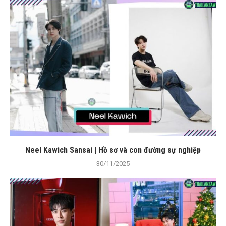
Neel Kawich Sansai | Hồ sơ và con đường sự nghiệp
30/11/2025