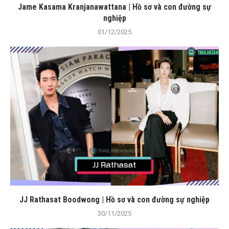
Jame Kasama Kranjanawattana | Hồ sơ và con đường sự
nghiệp
01/12/2025
JJ Rathasat Boodwong | Hồ sơ và con đường sự nghiệp
30/11/2025