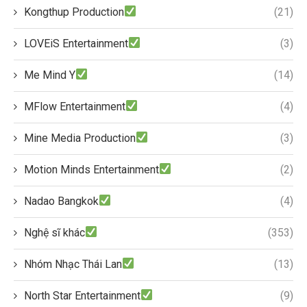
Kongthup Production
(21)
LOVEiS Entertainment
(3)
Me Mind Y
(14)
MFlow Entertainment
(4)
Mine Media Production
(3)
Motion Minds Entertainment
(2)
Nadao Bangkok
(4)
Nghệ sĩ khác
(353)
Nhóm Nhạc Thái Lan
(13)
North Star Entertainment
(9)