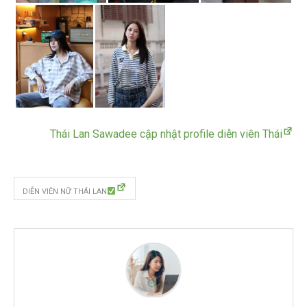
Thái Lan Sawadee cập nhật profile diễn viên Thái
DIỄN VIÊN NỮ THÁI LAN