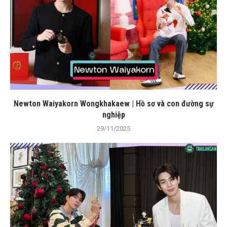
Newton Waiyakorn Wongkhakaew | Hồ sơ và con đường sự
nghiệp
29/11/2025