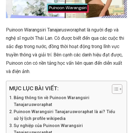
Puinoon Warangsiri Tanajarusworaphat là người đẹp và
nghệ sĩ người Thái Lan. Cô được biết đến qua các cuộc thi
sắc đẹp trong nước, đồng thời hoạt động trong lĩnh vực
truyền thông và giải trí. Bên cạnh các danh hiệu đạt được,
Puinoon còn có nền tảng học vấn liên quan đến diễn xuất
và điện ảnh.
MỤC LỤC BÀI VIẾT:
Bảng thông tin về Puinoon Warangsiri
Tanajarusworaphat
Puinoon Warangsiri Tanajarusworaphat là ai? Tiểu
sử lý lịch profile wikipedia
Sự nghiệp của Puinoon Warangsiri
Tanajarusworaphat