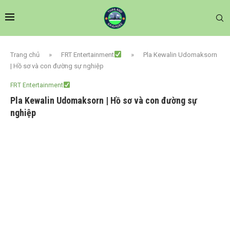
Trang chủ
»
FRT Entertainment
»
Pla Kewalin Udomaksorn
| Hồ sơ và con đường sự nghiệp
FRT Entertainment
Pla Kewalin Udomaksorn | Hồ sơ và con đường sự
nghiệp