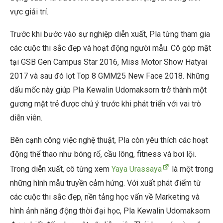
vực giải trí.
Trước khi bước vào sự nghiệp diễn xuất, Pla từng tham gia
các cuộc thi sắc đẹp và hoạt động người mẫu. Cô góp mặt
tại GSB Gen Campus Star 2016, Miss Motor Show Hatyai
2017 và sau đó lọt Top 8 GMM25 New Face 2018. Những
dấu mốc này giúp Pla Kewalin Udomaksorn trở thành một
gương mặt trẻ được chú ý trước khi phát triển với vai trò
diễn viên.
Bên cạnh công việc nghệ thuật, Pla còn yêu thích các hoạt
động thể thao như bóng rổ, cầu lông, fitness và bơi lội.
Trong diễn xuất, cô từng xem
Yaya Urassaya
là một trong
những hình mẫu truyền cảm hứng. Với xuất phát điểm từ
các cuộc thi sắc đẹp, nền tảng học vấn về Marketing và
hình ảnh năng động thời đại học, Pla Kewalin Udomaksorn