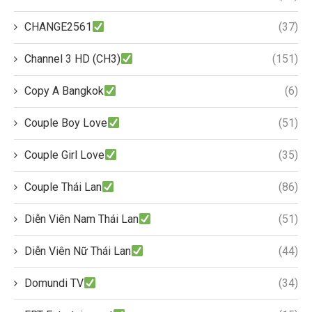
CHANGE2561
(37)
Channel 3 HD (CH3)
(151)
Copy A Bangkok
(6)
Couple Boy Love
(51)
Couple Girl Love
(35)
Couple Thái Lan
(86)
Diễn Viên Nam Thái Lan
(51)
Diễn Viên Nữ Thái Lan
(44)
Domundi TV
(34)