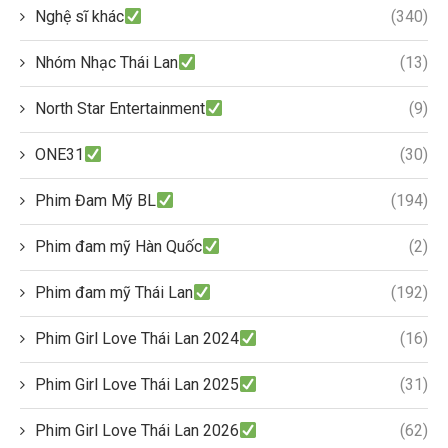
Nghệ sĩ khác
(340)
Nhóm Nhạc Thái Lan
(13)
North Star Entertainment
(9)
ONE31
(30)
Phim Đam Mỹ BL
(194)
Phim đam mỹ Hàn Quốc
(2)
Phim đam mỹ Thái Lan
(192)
Phim Girl Love Thái Lan 2024
(16)
Phim Girl Love Thái Lan 2025
(31)
Phim Girl Love Thái Lan 2026
(62)