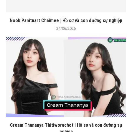
Nook Panitnart Chaimee | Hồ sơ và con đường sự nghiệp
24/06/2026
Cream Thananya Thitiworachot | Hồ sơ và con đường sự
nghiệp