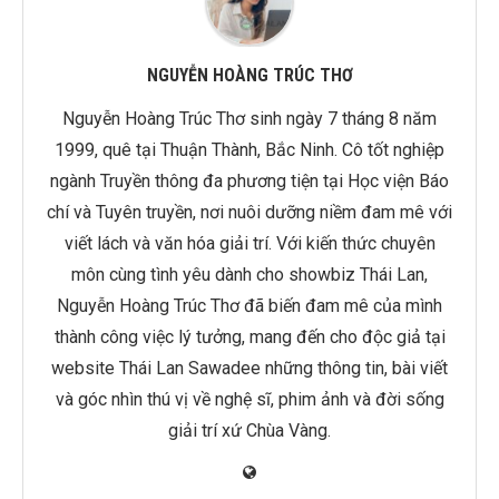
NGUYỄN HOÀNG TRÚC THƠ
Nguyễn Hoàng Trúc Thơ sinh ngày 7 tháng 8 năm
1999, quê tại Thuận Thành, Bắc Ninh. Cô tốt nghiệp
ngành Truyền thông đa phương tiện tại Học viện Báo
chí và Tuyên truyền, nơi nuôi dưỡng niềm đam mê với
viết lách và văn hóa giải trí. Với kiến thức chuyên
môn cùng tình yêu dành cho showbiz Thái Lan,
Nguyễn Hoàng Trúc Thơ đã biến đam mê của mình
thành công việc lý tưởng, mang đến cho độc giả tại
website Thái Lan Sawadee những thông tin, bài viết
và góc nhìn thú vị về nghệ sĩ, phim ảnh và đời sống
giải trí xứ Chùa Vàng.