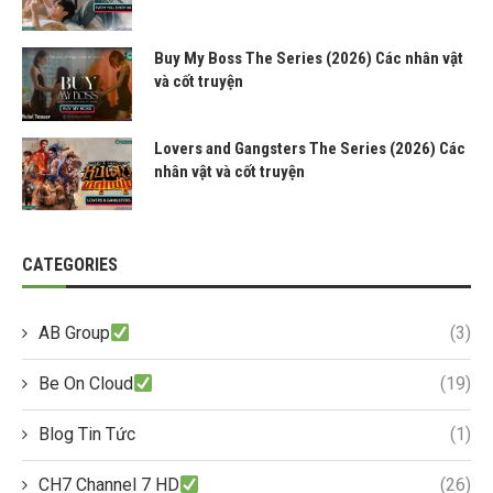
Buy My Boss The Series (2026) Các nhân vật
và cốt truyện
Lovers and Gangsters The Series (2026) Các
nhân vật và cốt truyện
CATEGORIES
AB Group
(3)
Be On Cloud
(19)
Blog Tin Tức
(1)
CH7 Channel 7 HD
(26)