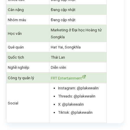
Cân nặng
Đang cập nhật
Nhóm máu
Đang cập nhật
Marketing ở Đại học Hoàng tử
Học vấn
Songkla
Quê quán
Hat Yai, Songkhla
Quốc tịch
Thái Lan
Nghề nghiệp
Diễn viên
Công ty quản lý
FRT Entertainment
Instagram: @plakewalin
Threads: @plakewalin
Social
X: @plakewalin
Tiktok: @plakewalin