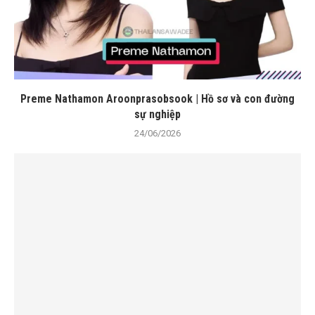
Preme Nathamon Aroonprasobsook | Hồ sơ và con đường
sự nghiệp
24/06/2026