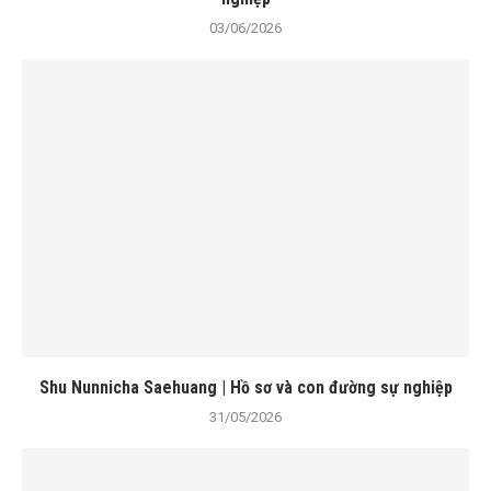
03/06/2026
Shu Nunnicha Saehuang | Hồ sơ và con đường sự nghiệp
31/05/2026