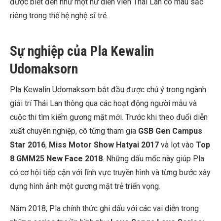
được biết đến như một nữ diễn viên Thái Lan có màu sắc
riêng trong thế hệ nghệ sĩ trẻ.
Sự nghiệp của Pla Kewalin
Udomaksorn
Pla Kewalin Udomaksorn bắt đầu được chú ý trong ngành
giải trí Thái Lan thông qua các hoạt động người mẫu và
cuộc thi tìm kiếm gương mặt mới. Trước khi theo đuổi diễn
xuất chuyên nghiệp, cô từng tham gia
GSB Gen Campus
Star 2016
,
Miss Motor Show Hatyai 2017
và lọt vào
Top
8 GMM25 New Face 2018
. Những dấu mốc này giúp Pla
có cơ hội tiếp cận với lĩnh vực truyền hình và từng bước xây
dựng hình ảnh một gương mặt trẻ triển vọng.
Năm 2018, Pla chính thức ghi dấu với các vai diễn trong