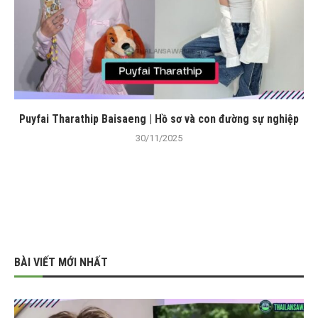
Puyfai Tharathip Baisaeng | Hồ sơ và con đường sự nghiệp
30/11/2025
BÀI VIẾT MỚI NHẤT