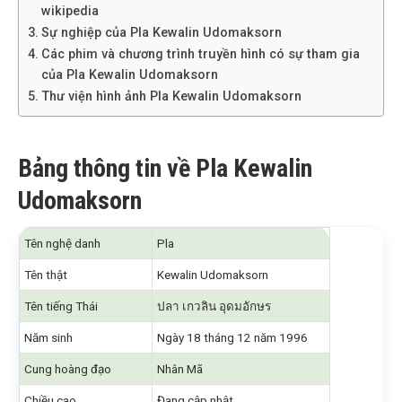
wikipedia
Sự nghiệp của Pla Kewalin Udomaksorn
Các phim và chương trình truyền hình có sự tham gia
của Pla Kewalin Udomaksorn
Thư viện hình ảnh Pla Kewalin Udomaksorn
Bảng thông tin về Pla Kewalin
Udomaksorn
Tên nghệ danh
Pla
Tên thật
Kewalin Udomaksorn
Tên tiếng Thái
ปลา เกวลิน อุดมอักษร
Năm sinh
Ngày 18 tháng 12 năm 1996
Cung hoàng đạo
Nhân Mã
Chiều cao
Đang cập nhật