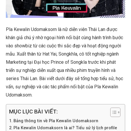
Pla Kewalin Udomaksorn là nữ diễn viên Thái Lan được
khán giả chú ý nhờ ngoại hình nổi bật cùng hành trình bước
vào showbiz từ các cuộc thi sắc đẹp và hoạt động người
mẫu. Xuất thân từ Hat Yai, Songkhla, cô tốt nghiệp ngành
Marketing tại Đại học Prince of Songkla trước khi phát
triển sự nghiệp diễn xuất qua nhiều phim truyền hình và
series Thái Lan. Bài viết dưới đây sẽ tổng hợp tiểu sử, học
vấn, sự nghiệp và các tác phẩm nổi bật của Pla Kewalin
Udomaksorn.
MỤC LỤC BÀI VIẾT:
Bảng thông tin về Pla Kewalin Udomaksorn
Pla Kewalin Udomaksorn là ai? Tiểu sử lý lịch profile