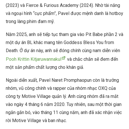
(2023) và Fierce & Furious Academy (2024). Nhờ tài năng
và ngoại hình “cực phẩm”, Pavel được mệnh danh là hotboy
trong làng phim đam mỹ.
Năm 2025, anh sẽ tiếp tục tham gia vào Pit Babe phần 2 và
một dự án BL khác mang tên Goddess Bless You from
Death. Ở dự án này, anh sẽ đóng chính cùng nam diễn viên
Pooh Krittin Kitjaruwannakul
và chắc chắn sẽ đem đến
một sản phẩm chất lượng cho khán giả.
Ngoài diễn xuất, Pavel Naret Promphaopun còn là trưởng
nhóm, vũ công chính và rapper của nhóm nhạc OXQ của
công ty Motive Village quản lý. Anh cùng nhóm đã ra mắt
vào ngày 4 tháng 6 năm 2020. Tuy nhiên, sau một thời gian
ngắn gắn bó, vào tháng 11 cùng năm, anh đã xác nhận việc
rời Motive Village và ban nhạc.