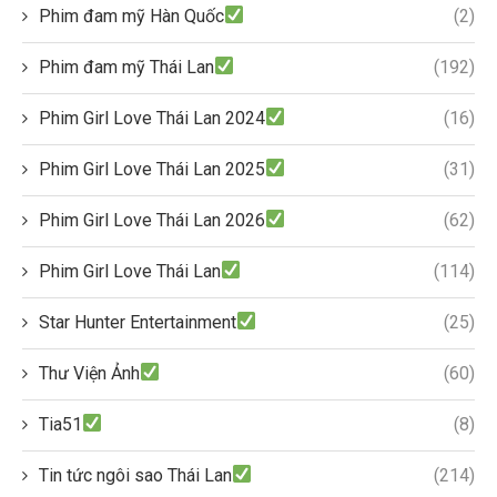
Phim đam mỹ Hàn Quốc
(2)
Phim đam mỹ Thái Lan
(192)
Phim Girl Love Thái Lan 2024
(16)
Phim Girl Love Thái Lan 2025
(31)
Phim Girl Love Thái Lan 2026
(62)
Phim Girl Love Thái Lan
(114)
Star Hunter Entertainment
(25)
Thư Viện Ảnh
(60)
Tia51
(8)
Tin tức ngôi sao Thái Lan
(214)