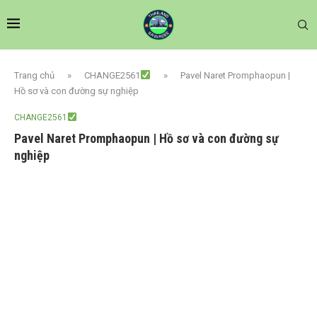
Trang chủ
»
CHANGE2561
»
Pavel Naret Promphaopun |
Hồ sơ và con đường sự nghiệp
CHANGE2561
Pavel Naret Promphaopun | Hồ sơ và con đường sự
nghiệp