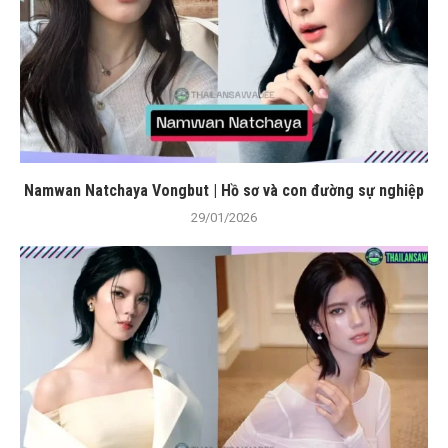
Namwan Natchaya Vongbut | Hồ sơ và con đường sự nghiệp
29/01/2026