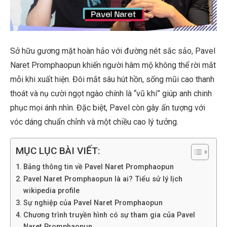
Sở hữu gương mặt hoàn hảo với đường nét sắc sảo, Pavel
Naret Promphaopun khiến người hâm mộ không thể rời mắt
mỗi khi xuất hiện. Đôi mắt sâu hút hồn, sống mũi cao thanh
thoát và nụ cười ngọt ngào chính là “vũ khí” giúp anh chinh
phục mọi ánh nhìn. Đặc biệt, Pavel còn gây ấn tượng với
vóc dáng chuẩn chỉnh và một chiều cao lý tưởng.
MỤC LỤC BÀI VIẾT:
Bảng thông tin về Pavel Naret Promphaopun
Pavel Naret Promphaopun là ai? Tiểu sử lý lịch
wikipedia profile
Sự nghiệp của Pavel Naret Promphaopun
Chương trình truyền hình có sự tham gia của Pavel
Naret Promphaopun