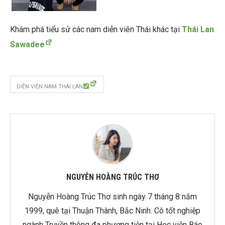
Khám phá tiểu sử các nam diễn viên Thái khác tại
Thái Lan
Sawadee
DIỄN VIÊN NAM THÁI LAN
NGUYỄN HOÀNG TRÚC THƠ
Nguyễn Hoàng Trúc Thơ sinh ngày 7 tháng 8 năm
1999, quê tại Thuận Thành, Bắc Ninh. Cô tốt nghiệp
ngành Truyền thông đa phương tiện tại Học viện Báo