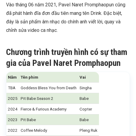
Vào tháng 06 năm 2021, Pavel Naret Promphaopun cũng
đã phát hành đĩa đơn đầu tiên mang tên Drink. Đặc biệt,
đây là sản phẩm âm nhạc do chính anh viết lời, quay và
chỉnh sửa video ca nhạc.
Chương trình truyền hình có sự tham
gia của
Pavel Naret Promphaopun
Năm
Tên phim
Vai
TBA
Goddess Bless You from Death
Singha
2025
Pit Babe Season 2
Babe
2024
Fierce & Furious Academy
Copter
2023
Pit Babe
Babe
2022
Coffee Melody
Pleng Ruk