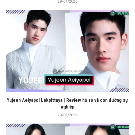
29/01/2026
Yujeen Aeiyapol Lekpittaya | Review hồ sơ và con đường sự
nghiệp
29/01/2026