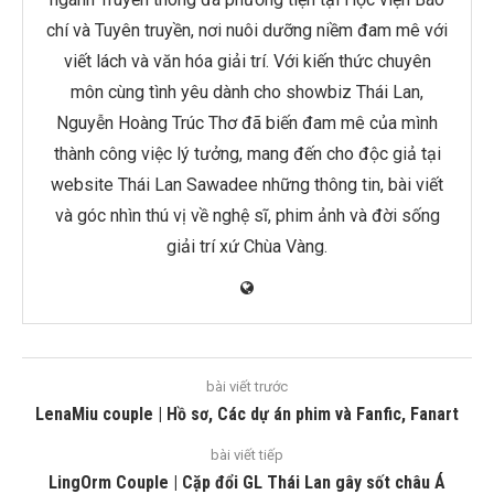
chí và Tuyên truyền, nơi nuôi dưỡng niềm đam mê với
viết lách và văn hóa giải trí. Với kiến thức chuyên
môn cùng tình yêu dành cho showbiz Thái Lan,
Nguyễn Hoàng Trúc Thơ đã biến đam mê của mình
thành công việc lý tưởng, mang đến cho độc giả tại
website Thái Lan Sawadee những thông tin, bài viết
và góc nhìn thú vị về nghệ sĩ, phim ảnh và đời sống
giải trí xứ Chùa Vàng.
bài viết trước
LenaMiu couple | Hồ sơ, Các dự án phim và Fanfic, Fanart
bài viết tiếp
LingOrm Couple | Cặp đổi GL Thái Lan gây sốt châu Á