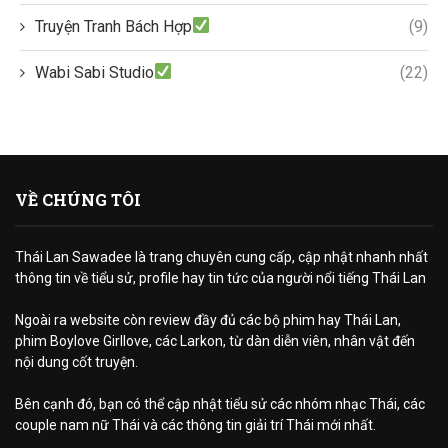
Truyện Tranh Bách Hợp
(9)
Wabi Sabi Studio
(22)
VỀ CHÚNG TÔI
Thái Lan Sawadee là trang chuyên cung cấp, cập nhật nhanh nhất
thông tin về tiểu sử, profile hay tin tức của người nổi tiếng Thái Lan
Ngoài ra website còn review đầy đủ các bộ phim hay Thái Lan,
phim Boylove Girllove, các Larkon, từ dàn diễn viên, nhân vật đến
nội dung cốt truyện.
Bên cạnh đó, bạn có thể cập nhật tiểu sử các nhóm nhạc Thái, các
couple nam nữ Thái và các thông tin giải trí Thái mới nhất.