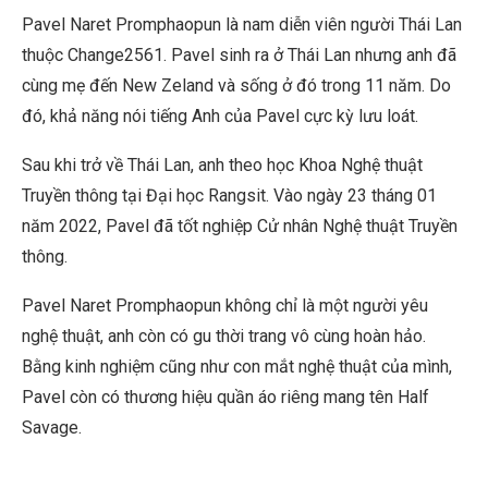
Pavel Naret Promphaopun là nam diễn viên người Thái Lan
thuộc Change2561. Pavel sinh ra ở Thái Lan nhưng anh đã
cùng mẹ đến New Zeland và sống ở đó trong 11 năm. Do
đó, khả năng nói tiếng Anh của Pavel cực kỳ lưu loát.
Sau khi trở về Thái Lan, anh theo học Khoa Nghệ thuật
Truyền thông tại Đại học Rangsit. Vào ngày 23 tháng 01
năm 2022, Pavel đã tốt nghiệp Cử nhân Nghệ thuật Truyền
thông.
Pavel Naret Promphaopun không chỉ là một người yêu
nghệ thuật, anh còn có gu thời trang vô cùng hoàn hảo.
Bằng kinh nghiệm cũng như con mắt nghệ thuật của mình,
Pavel còn có thương hiệu quần áo riêng mang tên Half
Savage.