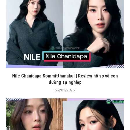
Nile Chanidapa Sommitthanakul | Review hồ sơ và con
đường sự nghiệp
29/01/2026