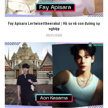
Fay Apisara Lertwisettheerakul | Hồ sơ và con đường sự
nghiệp
05/01/2026