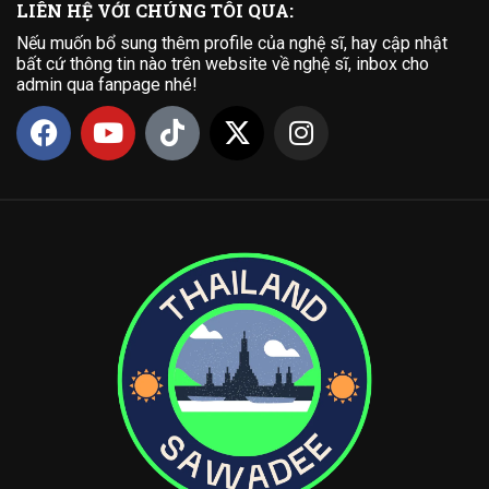
LIÊN HỆ VỚI CHÚNG TÔI QUA:
Nếu muốn bổ sung thêm profile của nghệ sĩ, hay cập nhật
bất cứ thông tin nào trên website về nghệ sĩ, inbox cho
admin qua fanpage nhé!