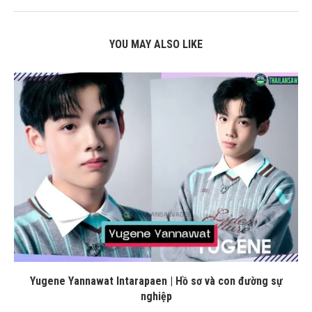
YOU MAY ALSO LIKE
Yugene Yannawat Intarapaen | Hồ sơ và con đường sự
nghiệp