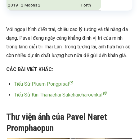
2019
2 Moons 2
Forth
Với ngoại hình điển trai, chiều cao lý tưởng và tài năng đa
dạng, Pavel đang ngày càng khẳng định vị trí của mình
trong làng giải trí Thái Lan. Trong tương lai, anh hứa hẹn sẽ
còn nhiều dự án chất lượng hơn nữa để gửi đến khán giả.
CÁC BÀI VIẾT KHÁC:
Tiểu Sử Pluem Pongpisal
Tiểu Sử Kin Thanachai Sakchaicharoenkul
Thư viện ảnh của Pavel Naret
Promphaopun