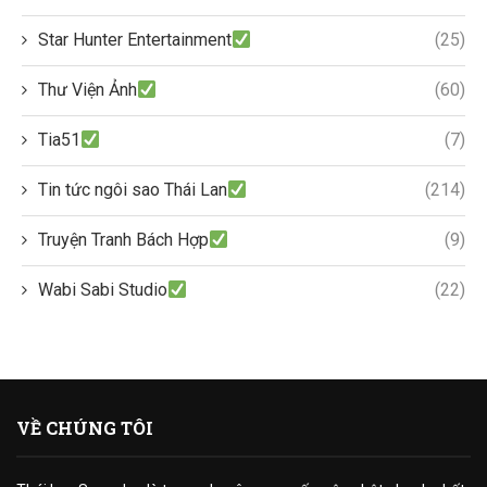
Star Hunter Entertainment
(25)
Thư Viện Ảnh
(60)
Tia51
(7)
Tin tức ngôi sao Thái Lan
(214)
Truyện Tranh Bách Hợp
(9)
Wabi Sabi Studio
(22)
VỀ CHÚNG TÔI