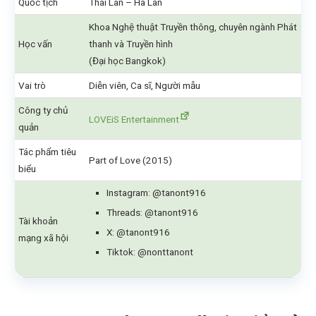
Quốc tịch
Thái Lan – Hà Lan
Khoa Nghệ thuật Truyền thông, chuyên ngành Phát
Học vấn
thanh và Truyền hình
(Đại học Bangkok)
Vai trò
Diễn viên, Ca sĩ, Người mẫu
Công ty chủ
LOVEiS Entertainment
quản
Tác phẩm tiêu
Part of Love (2015)
biểu
Instagram: @tanont916
Threads: @tanont916
Tài khoản
X: @tanont916
mạng xã hội
Tiktok: @nonttanont