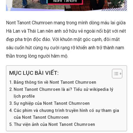
Nont Tanont Chumroen mang trong mình dòng máu lai giữa
Hà Lan và Thái Lan nên anh sở hữu vẻ ngoài nổi bật với nét
đẹp pha trộn độc đáo. Với khuôn mặt góc cạnh, đôi mắt
sâu cuốn hút cùng nụ cười rạng rỡ khiến anh trở thành nam
thần trong lòng người hâm mộ.
MỤC LỤC BÀI VIẾT:
Bảng thông tin về Nont Tanont Chumroen
Nont Tanont Chumroen là ai? Tiểu sử wikipedia lý
lịch profile
Sự nghiệp của Nont Tanont Chumroen
Các phim và chương trình truyền hình có sự tham gia
của Nont Tanont Chumroen
Thư viện ảnh của Nont Tanont Chumroen