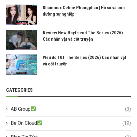
Khaimoox Celine Phongphan | Hồ sơ và con
đường sự nghiệp
Review New Boyfriend The Series (2026)
Các nhân vật và cốt truyện
Weirdo 101 The Series (2026) Các nhân vật
và cốt truyện
CATEGORIES
AB Group
(3)
Be On Cloud
(19)