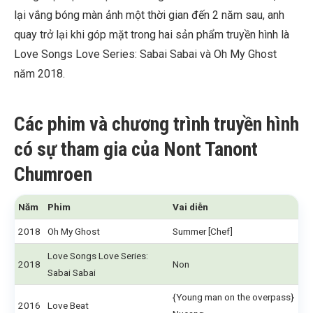
lại vắng bóng màn ảnh một thời gian đến 2 năm sau, anh
quay trở lại khi góp mặt trong hai sản phẩm truyền hình là
Love Songs Love Series: Sabai Sabai và Oh My Ghost
năm 2018.
Các phim và chương trình truyền hình
có sự tham gia của Nont Tanont
Chumroen
Năm
Phim
Vai diễn
2018
Oh My Ghost
Summer [Chef]
Love Songs Love Series:
2018
Non
Sabai Sabai
{Young man on the overpass}
2016
Love Beat