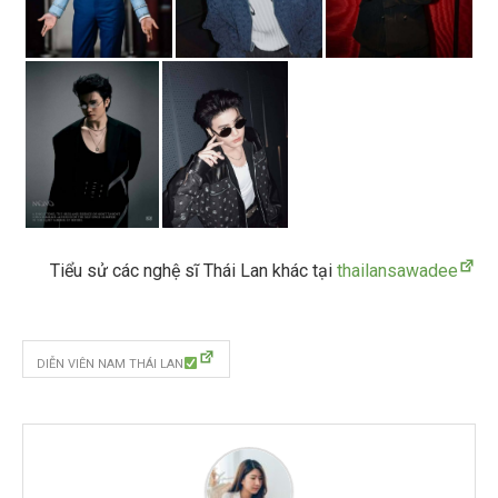
Tiểu sử các nghệ sĩ Thái Lan khác tại
thailansawadee
DIỄN VIÊN NAM THÁI LAN