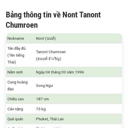
Bảng thông tin về Nont Tanont
Chumroen
Nickname
Nont (นนท์)
Tên đầy đủ
Tanont Chumroen
(Tên tiếng
(ธนนท์ จำเริญ)
Thái)
Năm sinh
Ngày 04 tháng 03 năm 1996
Cung hoàng
Song Ngư
đạo
Chiều cao
187 cm
Cân nặng
75 kg
Quê quán
Phuket, Thái Lan