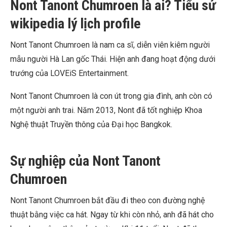
Nont Tanont Chumroen là ai? Tiểu sử
wikipedia lý lịch profile
Nont Tanont Chumroen là nam ca sĩ, diễn viên kiêm người
mẫu người Hà Lan gốc Thái. Hiện anh đang hoạt động dưới
trướng của LOVEiS Entertainment.
Nont Tanont Chumroen là con út trong gia đình, anh còn có
một người anh trai. Năm 2013, Nont đã tốt nghiệp Khoa
Nghệ thuật Truyền thông của Đại học Bangkok.
Sự nghiệp của Nont Tanont
Chumroen
Nont Tanont Chumroen bắt đầu đi theo con đường nghệ
thuật bằng việc ca hát. Ngay từ khi còn nhỏ, anh đã hát cho