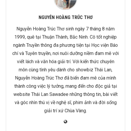
NGUYỄN HOÀNG TRÚC THƠ
Nguyễn Hoàng Trúc Thơ sinh ngày 7 tháng 8 năm
1999, quê tại Thuận Thành, Bắc Ninh. Cô tốt nghiệp
ngành Truyền thông đa phương tiện tại Học viện Báo
chí và Tuyên truyền, nơi nuôi dưỡng niềm đam mê với
viết lách và văn hóa giải trí. Với kiến thức chuyên
môn cùng tình yêu dành cho showbiz Thái Lan,
Nguyễn Hoàng Trúc Thơ đã biến đam mê của mình
thành công việc lý tưởng, mang đến cho độc giả tại
website Thái Lan Sawadee những thông tin, bài viết
và góc nhìn thú vị về nghệ sĩ, phim ảnh và đời sống
giải trí xứ Chùa Vàng.