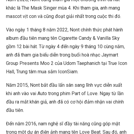
khác là The Mask Singer mùa 4. Khi tham gia, anh mang
mascot vịt con và cũng đoạt giải nhất trong cuộc thi đó.
Vào ngày 1 tháng 8 năm 2022, Nont chính thức phát hành
album đầu tiên mang tên Cigarette Candy & Vanilla Sky
gồm 12 bài hát. Từ ngày 4 đến ngày 9 tháng 10 cùng năm,
anh đã tham gia biểu diễn trong buổi hoà nhạc Jaymart
Group Presents Moo 2 của Udom Taephanich tại True Icon
Hall, Trung tâm mua sắm IconSiam.
Năm 2015, Nont bắt đầu lấn sân sang lĩnh vực diễn xuất
khi anh vào vai Auto trong phim Part of Love. Ngay từ lần
đầu ra mắt khán giả, anh đã có cơ hội đảm nhận vai chính
đầu tiên.
Đến năm 2016, nam nghệ sĩ đầy tài năng cũng góp mặt
trong một dự án điện ảnh mang tên Love Beat. Sau đó, anh