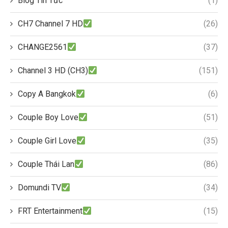
Blog Tin Tức
(1)
CH7 Channel 7 HD
(26)
CHANGE2561
(37)
Channel 3 HD (CH3)
(151)
Copy A Bangkok
(6)
Couple Boy Love
(51)
Couple Girl Love
(35)
Couple Thái Lan
(86)
Domundi TV
(34)
FRT Entertainment
(15)