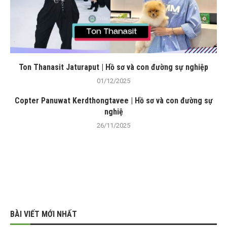
Ton Thanasit Jaturaput | Hồ sơ và con đường sự nghiệp
01/12/2025
Copter Panuwat Kerdthongtavee | Hồ sơ và con đường sự
nghiệ
26/11/2025
BÀI VIẾT MỚI NHẤT