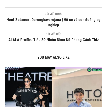
bài viết trước
Nont Sadanont Durongkavarojana | Hồ sơ và con đường sự
nghiệp
bài viết tiếp
ALALA Profile: Tiểu Sử Nhóm Nhạc Nữ Phong Cách Tbiz
YOU MAY ALSO LIKE