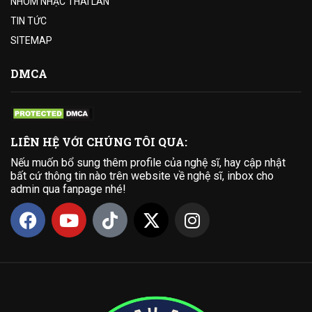
NHÓM NHẠC THÁI LAN
TIN TỨC
SITEMAP
DMCA
LIÊN HỆ VỚI CHÚNG TÔI QUA:
Nếu muốn bổ sung thêm profile của nghệ sĩ, hay cập nhật
bất cứ thông tin nào trên website về nghệ sĩ, inbox cho
admin qua fanpage nhé!