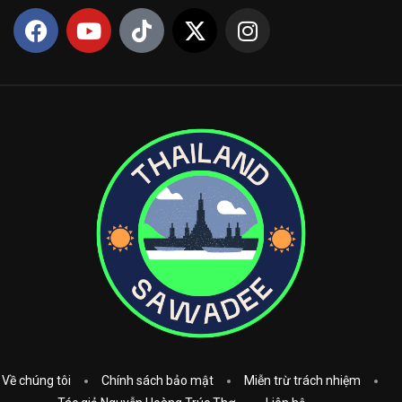
Về chúng tôi
Chính sách bảo mật
Miễn trừ trách nhiệm