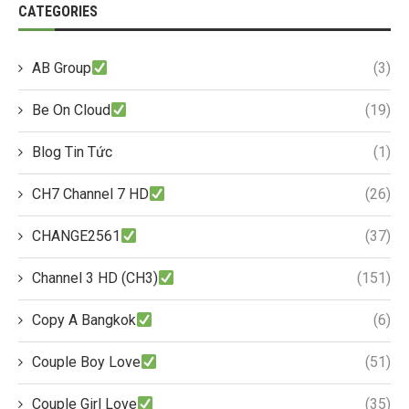
CATEGORIES
AB Group
(3)
Be On Cloud
(19)
Blog Tin Tức
(1)
CH7 Channel 7 HD
(26)
CHANGE2561
(37)
Channel 3 HD (CH3)
(151)
Copy A Bangkok
(6)
Couple Boy Love
(51)
Couple Girl Love
(35)