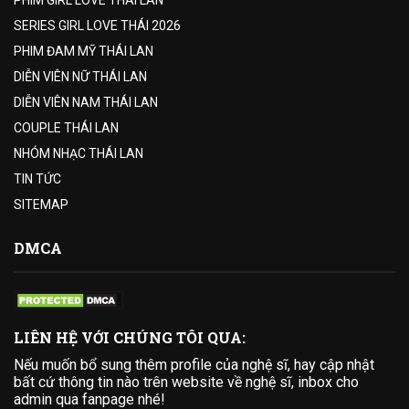
PHIM GIRL LOVE THÁI LAN
SERIES GIRL LOVE THÁI 2026
PHIM ĐAM MỸ THÁI LAN
DIỄN VIÊN NỮ THÁI LAN
DIỄN VIÊN NAM THÁI LAN
COUPLE THÁI LAN
NHÓM NHẠC THÁI LAN
TIN TỨC
SITEMAP
DMCA
LIÊN HỆ VỚI CHÚNG TÔI QUA:
Nếu muốn bổ sung thêm profile của nghệ sĩ, hay cập nhật
bất cứ thông tin nào trên website về nghệ sĩ, inbox cho
admin qua fanpage nhé!