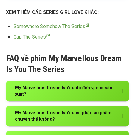
XEM THÊM CÁC SERIES GIRL LOVE KHÁC:
Somewhere Somehow The Series
Gap The Series
FAQ về phim My Marvellous Dream
Is You The Series
My Marvellous Dream Is You do đơn vị nào sản
xuất?
My Marvellous Dream Is You có phải tác phẩm
chuyển thể không?