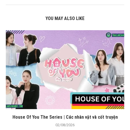
YOU MAY ALSO LIKE
House Of You The Series | Các nhân vật và cốt truyện
02/08/2026