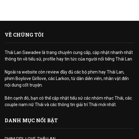
VỀ CHÚNG TÔI
Thái Lan Sawadee là trang chuyên cung cấp, cập nhật nhanh nhất
thông tin về tiểu sử, profile hay tin tức của người nổi tiếng Thái Lan
Ngoài ra website còn review đầy đủ các bộ phim hay Thái Lan,
phim Boylove Girllove, các Larkon, từ dàn diễn viên, nhân vật đến
nội dung cốt truyện.
Bên cạnh đó, bạn có thể cập nhật tiểu sử các nhóm nhạc Thái, các
couple nam nữ Thái và các thông tin giải trí Thái mới nhất.
DANH MỤC NỔI BẬT