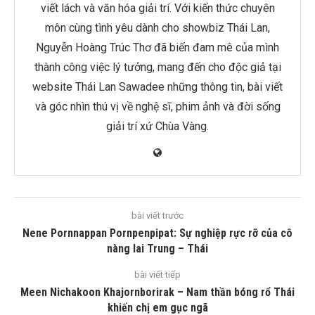
viết lách và văn hóa giải trí. Với kiến thức chuyên
môn cùng tình yêu dành cho showbiz Thái Lan,
Nguyễn Hoàng Trúc Thơ đã biến đam mê của mình
thành công việc lý tưởng, mang đến cho độc giả tại
website Thái Lan Sawadee những thông tin, bài viết
và góc nhìn thú vị về nghệ sĩ, phim ảnh và đời sống
giải trí xứ Chùa Vàng.
bài viết trước
Nene Pornnappan Pornpenpipat: Sự nghiệp rực rỡ của cô
nàng lai Trung – Thái
bài viết tiếp
Meen Nichakoon Khajornborirak – Nam thần bóng rổ Thái
khiến chị em gục ngã