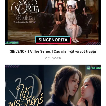
SINCENORITA The Series | Các nhân vật và cốt truyện
29/07/2026