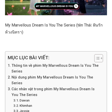
My Marvellous Dream Is You The Series (tên Thái: ฝันรัก
ห้วงนิทรา)
MỤC LỤC BÀI VIẾT:
Thông tin về phim My Marvellous Dream Is You The
Series
Nội dung phim My Marvellous Dream Is You The
Series
Các nhân vật trong phim My Marvellous Dream Is
You The Series
Dawan
Khimhan
Jessie