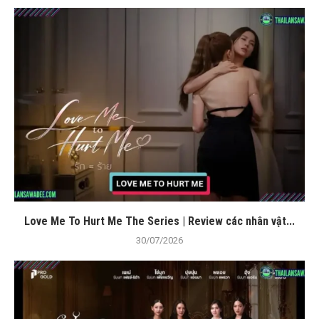
Love Me To Hurt Me The Series | Review các nhân vật...
30/07/2026