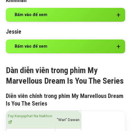
Khimhan
Bấm vào để xem
Jessie
Bấm vào để xem
Dàn diễn viên trong phim My
Marvellous Dream Is You The Series
Diễn viên chính trong phim My Marvellous Dream
Is You The Series
Fay Kanyaphat Na Nakhon
“Wan” Dawan