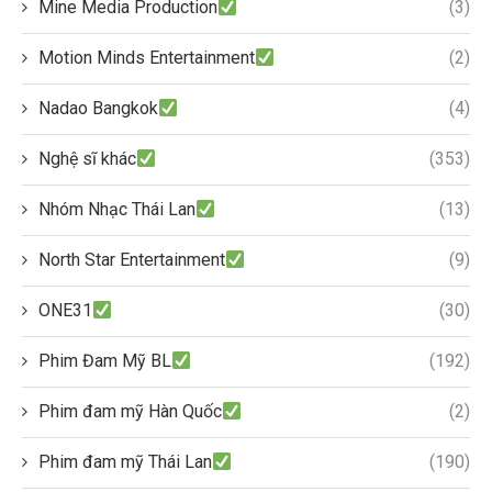
Mine Media Production
(3)
Motion Minds Entertainment
(2)
Nadao Bangkok
(4)
Nghệ sĩ khác
(353)
Nhóm Nhạc Thái Lan
(13)
North Star Entertainment
(9)
ONE31
(30)
Phim Đam Mỹ BL
(192)
Phim đam mỹ Hàn Quốc
(2)
Phim đam mỹ Thái Lan
(190)