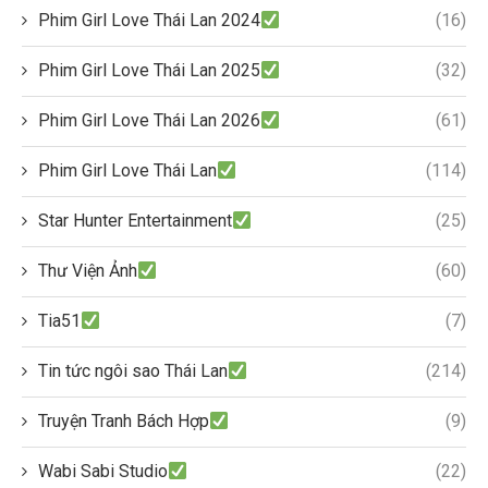
Phim Girl Love Thái Lan 2024
(16)
Phim Girl Love Thái Lan 2025
(32)
Phim Girl Love Thái Lan 2026
(61)
Phim Girl Love Thái Lan
(114)
Star Hunter Entertainment
(25)
Thư Viện Ảnh
(60)
Tia51
(7)
Tin tức ngôi sao Thái Lan
(214)
Truyện Tranh Bách Hợp
(9)
Wabi Sabi Studio
(22)