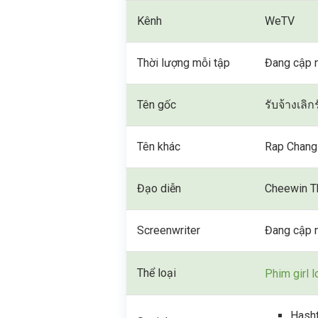
Kênh
WeTV
Thời lượng mỗi tập
Đang cập 
Tên gốc
รับจ้างเลิก
Tên khác
Rap Chang
Đạo diễn
Cheewin T
Screenwriter
Đang cập 
Thể loại
Phim girl 
Hasht