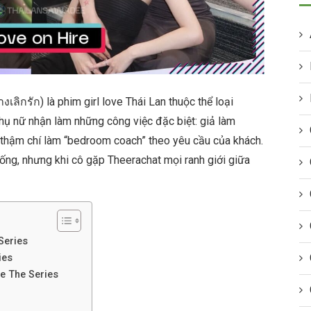
งเลิกรัก) là phim girl love Thái Lan thuộc thể loại
hụ nữ nhận làm những công việc đặc biệt: giả làm
, thậm chí làm “bedroom coach” theo yêu cầu của khách.
ống, nhưng khi cô gặp Theerachat mọi ranh giới giữa
Series
ies
e The Series