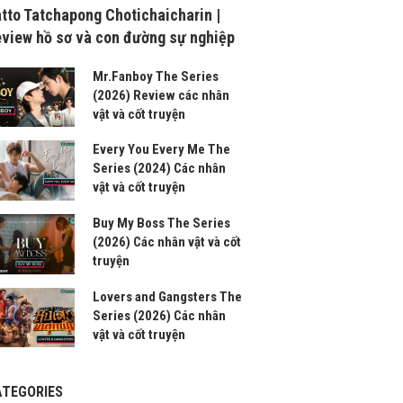
tto Tatchapong Chotichaicharin |
view hồ sơ và con đường sự nghiệp
Mr.Fanboy The Series
(2026) Review các nhân
vật và cốt truyện
Every You Every Me The
Series (2024) Các nhân
vật và cốt truyện
Buy My Boss The Series
(2026) Các nhân vật và cốt
truyện
Lovers and Gangsters The
Series (2026) Các nhân
vật và cốt truyện
ATEGORIES