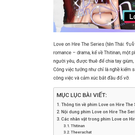
Love on Hire The Series (tên Thái: รับจ้า
romance – drama, kể về Thitinan, một p
người yêu, được thuê để chia tay giùm
Công việc tưởng như chỉ là nghề kiếm s
công việc và cảm xúc bắt đầu đổ vỡ.
MỤC LỤC BÀI VIẾT:
Thông tin về phim Love on Hire The 
Nội dung phim Love on Hire The Ser
Các nhân vật trong phim Love on Hir
Thitinan
Theerachat