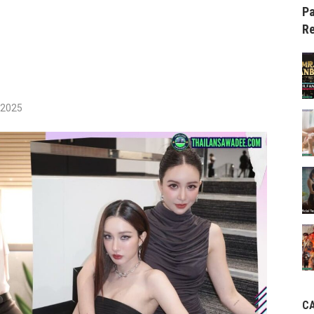
Pa
Re
/2025
C