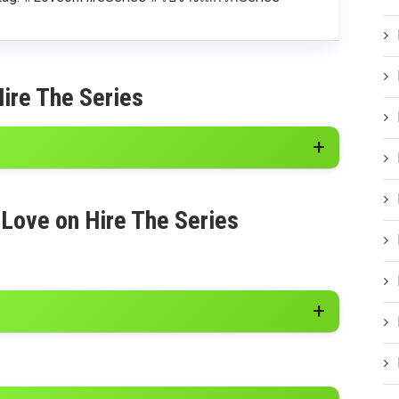
ire The Series
 Love on Hire The Series