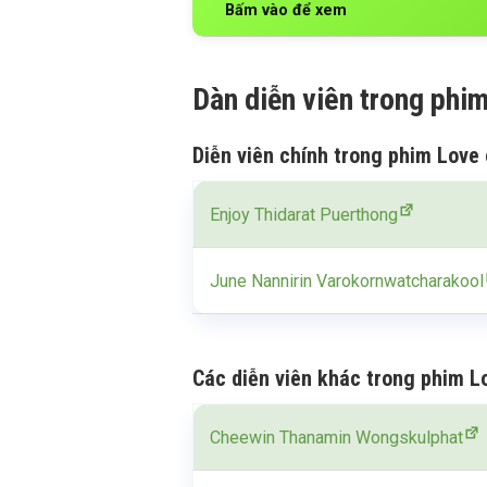
Bấm vào để xem
Dàn diễn viên trong phi
Diễn viên chính trong phim Love 
Enjoy Thidarat Puerthong
June Nannirin Varokornwatcharakool
Các diễn viên khác trong phim L
Cheewin Thanamin Wongskulphat