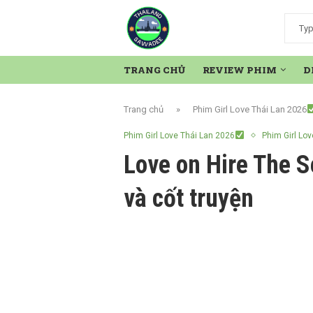
TRANG CHỦ
REVIEW PHIM
D
Trang chủ
»
Phim Girl Love Thái Lan 2026
Phim Girl Love Thái Lan 2026
Phim Girl Lov
Love on Hire The S
và cốt truyện