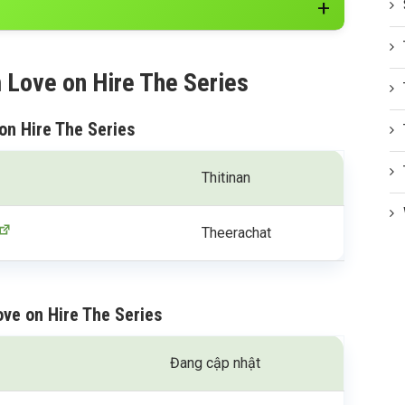
m Love on Hire The Series
on Hire The Series
Thitinan
Theerachat
ove on Hire The Series
Đang cập nhật