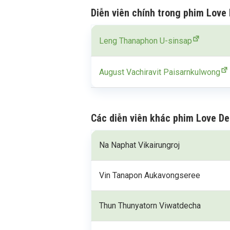
Diễn viên chính trong phim Love 
Leng Thanaphon U-sinsap
August Vachiravit Paisarnkulwong
Các diễn viên khác phim Love De
Na Naphat Vikairungroj
Vin Tanapon Aukavongseree
Thun Thunyatorn Viwatdecha