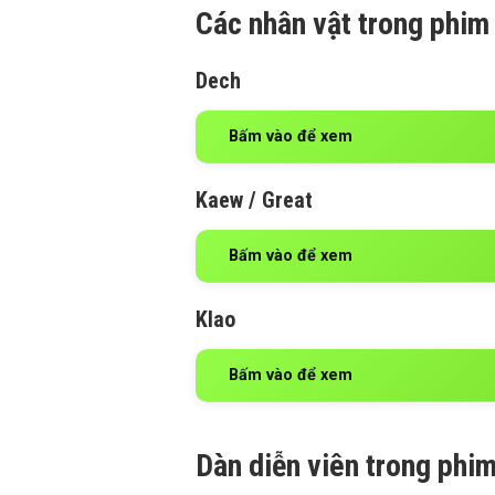
Các nhân vật trong phim
Dech
Bấm vào để xem
Kaew / Great
Bấm vào để xem
Klao
Bấm vào để xem
Dàn diễn viên trong phi