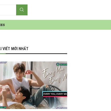
IES
I VIẾT MỚI NHẤT