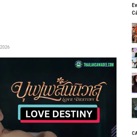
Ev
Cá
/2026
C