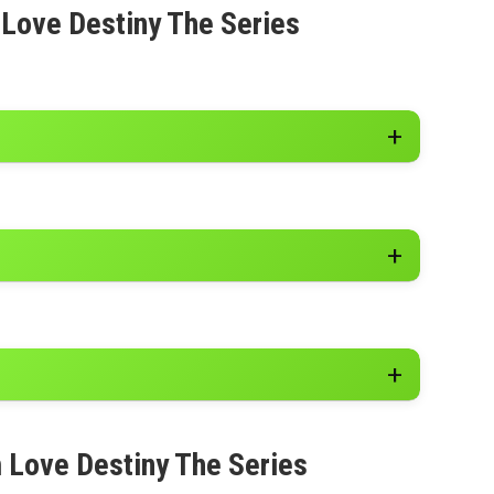
 Love Destiny The Series
m Love Destiny The Series