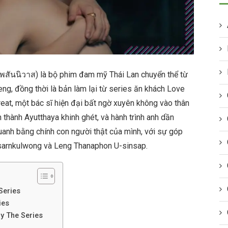
เพสันนิวาส) là bộ phim đam mỹ Thái Lan chuyển thể từ
eng, đồng thời là bản làm lại từ series ăn khách Love
at, một bác sĩ hiện đại bất ngờ xuyên không vào thân
 thành Ayutthaya khinh ghét, và hành trình anh dần
uanh bằng chính con người thật của mình, với sự góp
isarnkulwong và Leng Thanaphon U-sinsap.
Series
ies
y The Series