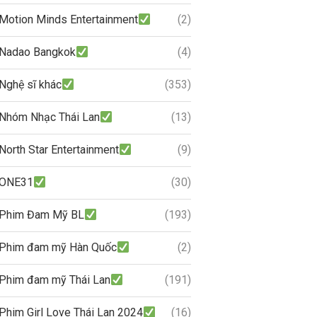
Motion Minds Entertainment
(2)
Nadao Bangkok
(4)
Nghệ sĩ khác
(353)
Nhóm Nhạc Thái Lan
(13)
North Star Entertainment
(9)
ONE31
(30)
Phim Đam Mỹ BL
(193)
Phim đam mỹ Hàn Quốc
(2)
Phim đam mỹ Thái Lan
(191)
Phim Girl Love Thái Lan 2024
(16)