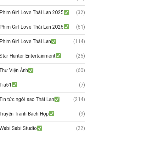
Phim Girl Love Thái Lan 2025
(32)
Phim Girl Love Thái Lan 2026
(61)
Phim Girl Love Thái Lan
(114)
Star Hunter Entertainment
(25)
Thư Viện Ảnh
(60)
Tia51
(7)
Tin tức ngôi sao Thái Lan
(214)
Truyện Tranh Bách Hợp
(9)
Wabi Sabi Studio
(22)