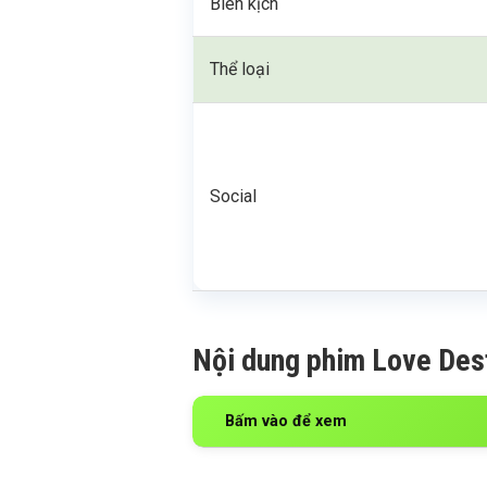
Biên kịch
Thể loại
Social
Nội dung phim Love Des
Bấm vào để xem