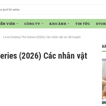
IỄN VIÊN
CÔNG TY
KHO ẢNH
TIN TỨC
STOR
Love Destiny The Series (2026) Các nhân vật và cốt truyện
BÀ
eries (2026) Các nhân vật