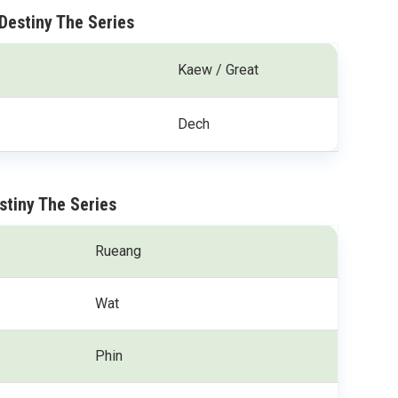
Destiny The Series
Kaew / Great
Dech
stiny The Series
Rueang
Wat
Phin