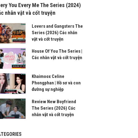
ery You Every Me The Series (2024)
c nhân vật và cốt truyện
Lovers and Gangsters The
Series (2026) Các nhân
vật và cốt truyện
House Of You The Series |
Các nhân vật và cốt truyện
Khaimoox Celine
Phongphan | Hồ sơ và con
đường sự nghiệp
Review New Boyfriend
The Series (2026) Các
nhân vật và cốt truyện
ATEGORIES