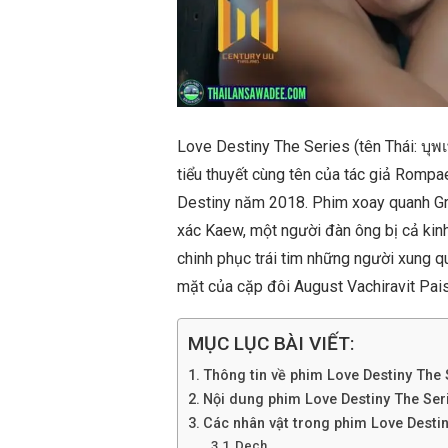
Love Destiny The Series (tên Thái: บุพ
tiểu thuyết cùng tên của tác giả Rompa
Destiny năm 2018. Phim xoay quanh Gre
xác Kaew, một người đàn ông bị cả kinh
chinh phục trái tim những người xung q
mặt của cặp đôi August Vachiravit Pa
MỤC LỤC BÀI VIẾT:
Thông tin về phim Love Destiny The 
Nội dung phim Love Destiny The Ser
Các nhân vật trong phim Love Destin
Dech