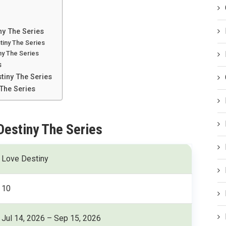
ny The Series
tiny The Series
ny The Series
s
stiny The Series
The Series
Destiny The Series
Love Destiny
10
Jul 14, 2026 – Sep 15, 2026