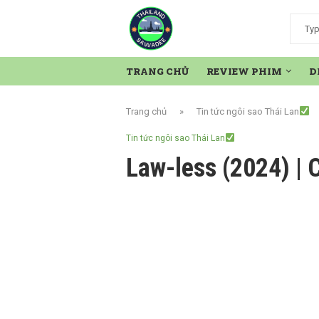
TRANG CHỦ
REVIEW PHIM
D
Trang chủ
»
Tin tức ngôi sao Thái Lan
Tin tức ngôi sao Thái Lan
Law-less (2024) | 