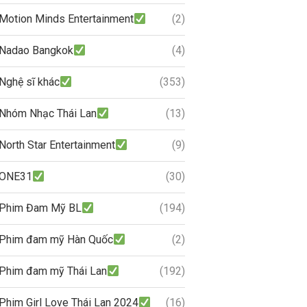
Motion Minds Entertainment
(2)
Nadao Bangkok
(4)
Nghệ sĩ khác
(353)
Nhóm Nhạc Thái Lan
(13)
North Star Entertainment
(9)
ONE31
(30)
Phim Đam Mỹ BL
(194)
Phim đam mỹ Hàn Quốc
(2)
Phim đam mỹ Thái Lan
(192)
Phim Girl Love Thái Lan 2024
(16)