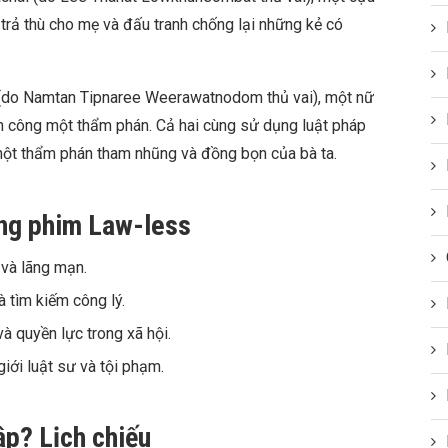
 trả thù cho mẹ và đấu tranh chống lại những kẻ có
 (do Namtan Tipnaree Weerawatnodom thủ vai), một nữ
tấn công một thẩm phán. Cả hai cùng sử dụng luật pháp
 một thẩm phán tham nhũng và đồng bọn của bà ta.
ng phim Law-less
 và lãng mạn.
à tìm kiếm công lý.
à quyền lực trong xã hội.
iới luật sư và tội phạm.
ập? Lịch chiếu