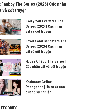
.Fanboy The Series (2026) Các nhân
t và cốt truyện
Every You Every Me The
Series (2024) Các nhân
vật và cốt truyện
Lovers and Gangsters The
Series (2026) Các nhân
vật và cốt truyện
House Of You The Series |
Các nhân vật và cốt truyện
Khaimoox Celine
Phongphan | Hồ sơ và con
đường sự nghiệp
ATEGORIES