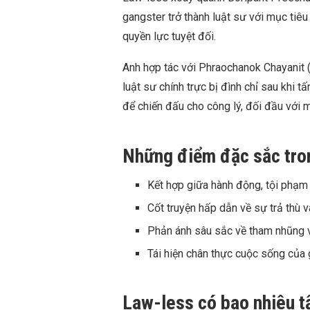
gangster trở thành luật sư với mục tiêu
quyền lực tuyệt đối.
Anh hợp tác với Phraochanok Chayanit
luật sư chính trực bị đình chỉ sau khi 
để chiến đấu cho công lý, đối đầu với
Những điểm đặc sắc tro
Kết hợp giữa hành động, tội phạm
Cốt truyện hấp dẫn về sự trả thù v
Phản ánh sâu sắc về tham nhũng v
Tái hiện chân thực cuộc sống của g
Law-less có bao nhiêu t