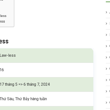
-less
ess
ess
Law-less
16
17 tháng 5 => 6 tháng 7, 2024
Thứ Sáu, Thứ Bảy hàng tuần