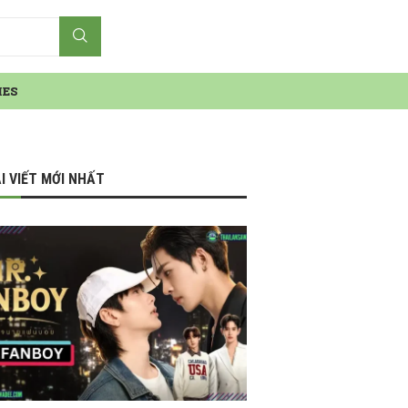
IES
I VIẾT MỚI NHẤT