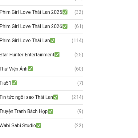
Phim Girl Love Thái Lan 2025
(32)
Phim Girl Love Thái Lan 2026
(61)
Phim Girl Love Thái Lan
(114)
Star Hunter Entertainment
(25)
Thư Viện Ảnh
(60)
Tia51
(7)
Tin tức ngôi sao Thái Lan
(214)
Truyện Tranh Bách Hợp
(9)
Wabi Sabi Studio
(22)