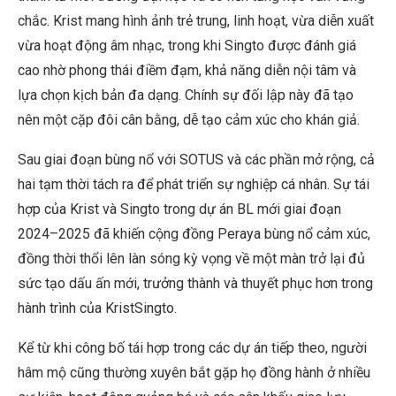
chắc. Krist mang hình ảnh trẻ trung, linh hoạt, vừa diễn xuất
vừa hoạt động âm nhạc, trong khi Singto được đánh giá
cao nhờ phong thái điềm đạm, khả năng diễn nội tâm và
lựa chọn kịch bản đa dạng. Chính sự đối lập này đã tạo
nên một cặp đôi cân bằng, dễ tạo cảm xúc cho khán giả.
Sau giai đoạn bùng nổ với SOTUS và các phần mở rộng, cả
hai tạm thời tách ra để phát triển sự nghiệp cá nhân. Sự tái
hợp của Krist và Singto trong dự án BL mới giai đoạn
2024–2025 đã khiến cộng đồng Peraya bùng nổ cảm xúc,
đồng thời thổi lên làn sóng kỳ vọng về một màn trở lại đủ
sức tạo dấu ấn mới, trưởng thành và thuyết phục hơn trong
hành trình của KristSingto.
Kể từ khi công bố tái hợp trong các dự án tiếp theo, người
hâm mộ cũng thường xuyên bắt gặp họ đồng hành ở nhiều