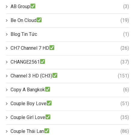
AB Group
(3)
Be On Cloud
(19)
Blog Tin Tức
(1)
CH7 Channel 7 HD
(26)
CHANGE2561
(37)
Channel 3 HD (CH3)
(151)
Copy A Bangkok
(6)
Couple Boy Love
(51)
Couple Girl Love
(35)
Couple Thái Lan
(86)