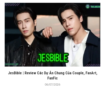
JesBible | Review Các Dự Án Chung Của Couple, FanArt,
FanFic
06/07/2026