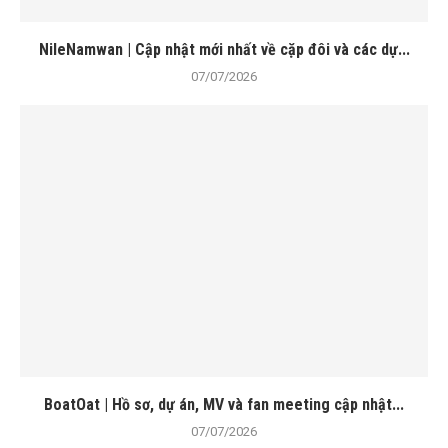
NileNamwan | Cập nhật mới nhất về cặp đôi và các dự...
07/07/2026
BoatOat | Hồ sơ, dự án, MV và fan meeting cập nhật...
07/07/2026