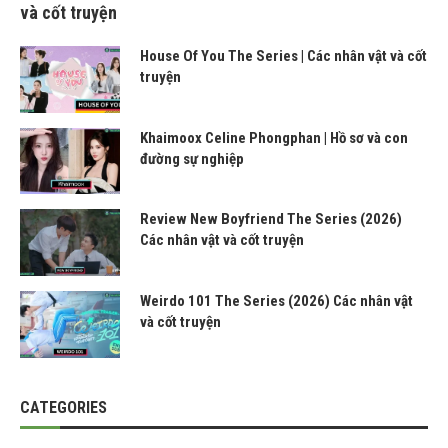
và cốt truyện
House Of You The Series | Các nhân vật và cốt
truyện
Khaimoox Celine Phongphan | Hồ sơ và con
đường sự nghiệp
Review New Boyfriend The Series (2026)
Các nhân vật và cốt truyện
Weirdo 101 The Series (2026) Các nhân vật
và cốt truyện
CATEGORIES