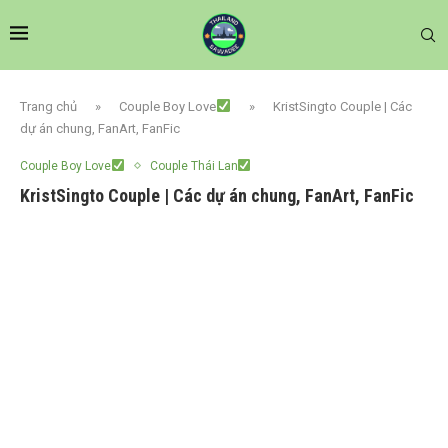
Trang chủ
»
Couple Boy Love
»
KristSingto Couple | Các
dự án chung, FanArt, FanFic
Couple Boy Love
Couple Thái Lan
KristSingto Couple | Các dự án chung, FanArt, FanFic