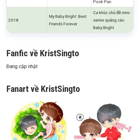
Pook Pan
Ca khúc chủ đề mini-
My Baby Bright: Best
2018
series quảng cáo
Friends Forever
Baby Bright
Fanfic về KristSingto
Đang cập nhật
Fanart về KristSingto