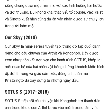
sống chung dưới một mái nhà, với các tình huống hài hước
và đời thường. Dù không khai thác yếu tố couple, việc Krist
và Singto xuất hiện cùng dự án vẫn nhận được sự chú ý lớn
từ người hâm mộ.
Our Skyy (2018)
Our Skyy là mini-series tuyển tập, trong đó tập cuối dành
riêng cho câu chuyện của Arthit và Kongphob. Đây được
xem như phần kết trọn vẹn cho hành trình SOTUS, khép lại
mối quan hệ của hai nhân vật bằng những khoảnh khắc bình
dị, đời thường và giàu cảm xúc, đúng tinh thần mà
KristSingto đã xây dựng từ những ngày đầu.
SOTUS S (2017–2018)
SOTUS S tiếp nối câu chuyện khi Kongphob trở thành đàn
anh trong khoa, còn Arthit bước vào môi trường làm việc