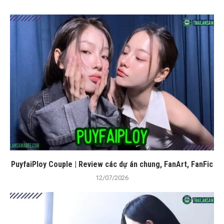
PuyfaiPloy Couple | Review các dự án chung, FanArt, FanFic
12/07/2026