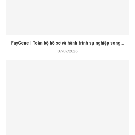
FayGene | Toàn bộ hồ sơ và hành trình sự nghiệp song...
07/07/2026