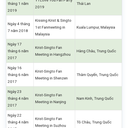
Y I Love You Fan Party
tháng 1 năm
Thái Lan
2019
2019
Kissing Krist & Singto
Ngày 4 tháng
1st Fanmeeting in
Kuala Lumpur, Malaysia
7 năm 2018
Malaysia
Ngày 17
Krist-Singto Fan
tháng 6 năm
Hàng Châu, Trung Quốc
Meeting in Hangzhou
2017
Ngày 16
Krist-Singto Fan
tháng 6 năm
Thâm Quyến, Trung Quốc
Meeting in Shenzen
2017
Ngày 23
Krist-Singto Fan
tháng 4 năm
Nam Kinh, Trung Quốc
Meeting in Nanjing
2017
Ngày 22
Krist-Singto Fan
tháng 4 năm
Tô Châu, Trung Quốc
Meeting in Suzhou