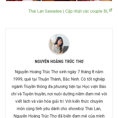
Thái Lan Sawadee | Cập nhật các couple BL
NGUYỄN HOÀNG TRÚC THƠ
Nguyễn Hoàng Trúc Thơ sinh ngày 7 tháng 8 năm
1999, quê tại Thuận Thành, Bắc Ninh. Cô tốt nghiệp
ngành Truyền thông đa phương tiện tại Học viện Báo
chí và Tuyên truyền, nơi nuôi dưỡng niềm đam mê với
viết lách và văn hóa giải trí. Với kiến thức chuyên
môn cùng tình yêu dành cho showbiz Thái Lan,
Nguyễn Hoàng Trúc Thơ đã biến đam mê của mình