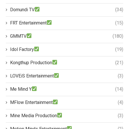
Domundi TV
(34)
FRT Entertainment
(15)
GMMTV
(180)
Idol Factory
(19)
Kongthup Production
(21)
LOVEiS Entertainment
(3)
Me Mind Y
(14)
MFlow Entertainment
(4)
Mine Media Production
(3)
Motion Minds Entertainment
(2)