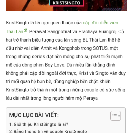
KristSingto là tên gọi quen thuộc của
cặp đôi diễn viên
Thái Lan
Perawat Sangpotirat
và
Prachaya Ruangroj
. Cả
hai trở thành biểu tượng của làn sóng BL Thái Lan thế hệ
đầu nhờ vai diễn Arthit và Kongphob trong SOTUS, một
trong những series đặt nền móng cho sự phát triển mạnh
mẽ của dòng phim Boy Love. Dù nhiều lần khẳng định
không phải cặp đôi ngoài đời thực, Krist và Singto vẫn duy
trì mối quan hệ bạn bè, đồng nghiệp bền chặt, khiến
KristSingto trở thành một trong những couple có sức sống
lâu dài nhất trong lòng người hâm mộ Peraya.
MỤC LỤC BÀI VIẾT:
Giới thiệu KristSingto là ai?
Bảng thông tin về couple KristSingto