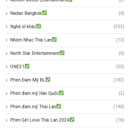
Nadao Bangkok
(4)
Nghệ sĩ khác
(353)
Nhóm Nhạc Thái Lan
(13)
North Star Entertainment
(9)
ONE31
(30)
Phim Đam Mỹ BL
(192)
Phim đam mỹ Hàn Quốc
(2)
Phim đam mỹ Thái Lan
(190)
Phim Girl Love Thái Lan 2024
(16)