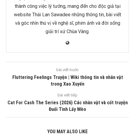
thành công việc lý tưởng, mang đến cho độc giả tại
website Thái Lan Sawadee những thông tin, bài viết
và góc nhìn thú vị về nghệ sĩ, phim ảnh và đời sống
giải trí xứ Chùa Vàng.
bài viết trước
Fluttering Feelings Truyện | Wiki thông tin và nhân vật
trong Xao Xuyến
bài viết tiếp
Cat For Cash The Series (2026) Các nhân vật và cốt truyện
Đuổi Tình Lấy Mèo
YOU MAY ALSO LIKE