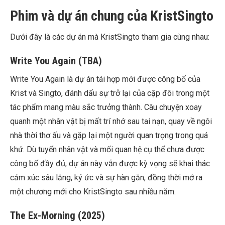
Phim và dự án chung của KristSingto
Dưới đây là các dự án mà KristSingto tham gia cùng nhau:
Write You Again (TBA)
Write You Again là dự án tái hợp mới được công bố của
Krist và Singto, đánh dấu sự trở lại của cặp đôi trong một
tác phẩm mang màu sắc trưởng thành. Câu chuyện xoay
quanh một nhân vật bị mất trí nhớ sau tai nạn, quay về ngôi
nhà thời thơ ấu và gặp lại một người quan trọng trong quá
khứ. Dù tuyến nhân vật và mối quan hệ cụ thể chưa được
công bố đầy đủ, dự án này vẫn được kỳ vọng sẽ khai thác
cảm xúc sâu lắng, ký ức và sự hàn gắn, đồng thời mở ra
một chương mới cho KristSingto sau nhiều năm.
The Ex-Morning (2025)