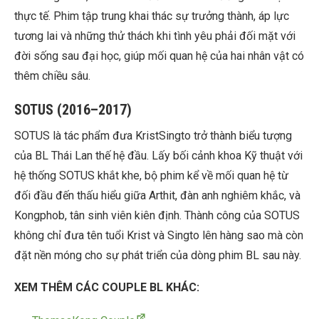
thực tế. Phim tập trung khai thác sự trưởng thành, áp lực
tương lai và những thử thách khi tình yêu phải đối mặt với
đời sống sau đại học, giúp mối quan hệ của hai nhân vật có
thêm chiều sâu.
SOTUS (2016–2017)
SOTUS là tác phẩm đưa KristSingto trở thành biểu tượng
của BL Thái Lan thế hệ đầu. Lấy bối cảnh khoa Kỹ thuật với
hệ thống SOTUS khắt khe, bộ phim kể về mối quan hệ từ
đối đầu đến thấu hiểu giữa Arthit, đàn anh nghiêm khắc, và
Kongphob, tân sinh viên kiên định. Thành công của SOTUS
không chỉ đưa tên tuổi Krist và Singto lên hàng sao mà còn
đặt nền móng cho sự phát triển của dòng phim BL sau này.
XEM THÊM CÁC COUPLE BL KHÁC: