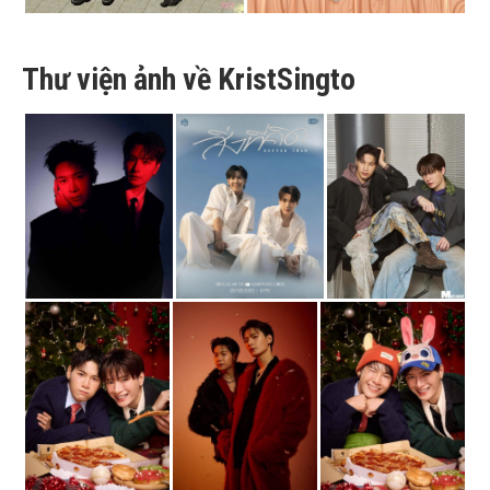
Thư viện ảnh về KristSingto