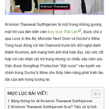
Krismon Thanawat Sutthijaroen là một trong những gương
mặt trẻ của dàn diễn viên
boy love Thái Lan
, được chú ý
qua Love in the Air, Monster Next Door và Doctor’s Mine.
Từng hoạt động với tên Diamond trước khi đổi nghệ danh
thành Krismon, anh mang hình ảnh khá hiện đại, sắc nét, rất
hợp với các nhân vật trẻ trung nhưng có chiều sâu cảm xúc.
Việc được Kongthup Production “đặt cược” vào tuyến vai
chính trong Doctor’s Mine cho thấy tiềm năng phát triển lâu
dài của anh trong tương lai.
MỤC LỤC BÀI VIẾT:
Bảng thông tin về Krismon Thanawat Sutthijaroen
Krismon Thanawat Sutthijaroen là ai? Tiểu sử lý lịch