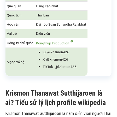
Quê quán
Đang cập nhật
Quốc tịch
Thái Lan
Học vấn
Đại học Suan Sunandha Rajabhat
Vai trò
Diễn viên
Công ty chủ quản
Kongthup Production
IG: @krismon426
X: @krismon426
Mạng xã hội
TikTok: @krismon426
Krismon Thanawat Sutthijaroen là
ai? Tiểu sử lý lịch profile wikipedia
Krismon Thanawat Sutthijaroen là nam diễn viên người Thái