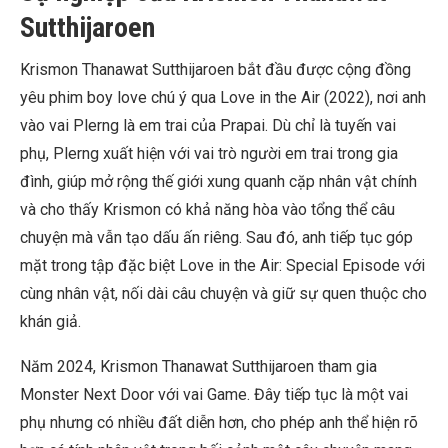
Sutthijaroen
Krismon Thanawat Sutthijaroen bắt đầu được cộng đồng
yêu phim boy love chú ý qua Love in the Air (2022), nơi anh
vào vai Plerng là em trai của Prapai. Dù chỉ là tuyến vai
phụ, Plerng xuất hiện với vai trò người em trai trong gia
đình, giúp mở rộng thế giới xung quanh cặp nhân vật chính
và cho thấy Krismon có khả năng hòa vào tổng thể câu
chuyện mà vẫn tạo dấu ấn riêng. Sau đó, anh tiếp tục góp
mặt trong tập đặc biệt Love in the Air: Special Episode với
cùng nhân vật, nối dài câu chuyện và giữ sự quen thuộc cho
khán giả.
Năm 2024, Krismon Thanawat Sutthijaroen tham gia
Monster Next Door với vai Game. Đây tiếp tục là một vai
phụ nhưng có nhiều đất diễn hơn, cho phép anh thể hiện rõ