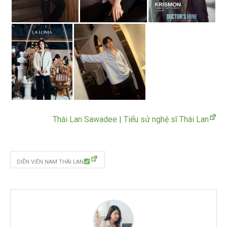
Thái Lan Sawadee | Tiểu sử nghệ sĩ Thái Lan
DIỄN VIÊN NAM THÁI LAN