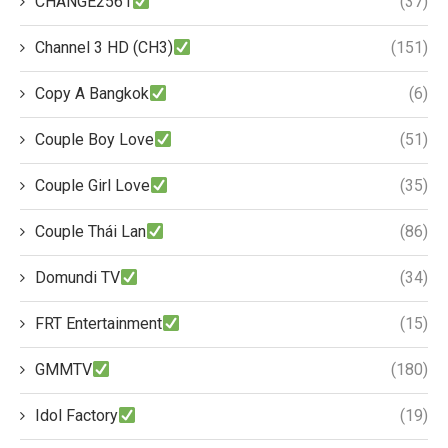
CHANGE2561
(37)
Channel 3 HD (CH3)
(151)
Copy A Bangkok
(6)
Couple Boy Love
(51)
Couple Girl Love
(35)
Couple Thái Lan
(86)
Domundi TV
(34)
FRT Entertainment
(15)
GMMTV
(180)
Idol Factory
(19)