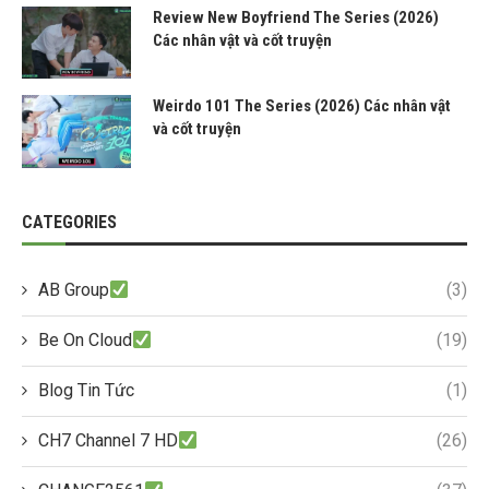
Review New Boyfriend The Series (2026)
Các nhân vật và cốt truyện
Weirdo 101 The Series (2026) Các nhân vật
và cốt truyện
CATEGORIES
AB Group
(3)
Be On Cloud
(19)
Blog Tin Tức
(1)
CH7 Channel 7 HD
(26)