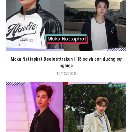
Mcka Nattaphat Deeloettrakun | Hồ sơ và con đường sự
nghiệp
15/12/2025