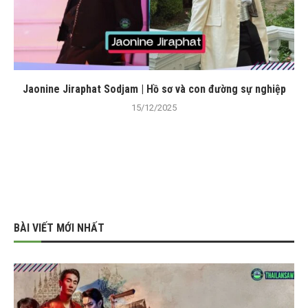
Jaonine Jiraphat Sodjam | Hồ sơ và con đường sự nghiệp
15/12/2025
BÀI VIẾT MỚI NHẤT