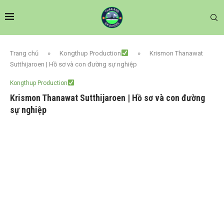
Trang chủ
»
Kongthup Production
»
Krismon Thanawat
Sutthijaroen | Hồ sơ và con đường sự nghiệp
Kongthup Production
Krismon Thanawat Sutthijaroen | Hồ sơ và con đường
sự nghiệp