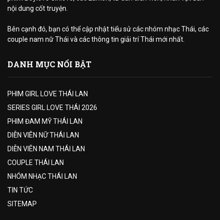
nội dung cốt truyện.
Bên cạnh đó, bạn có thể cập nhật tiểu sử các nhóm nhạc Thái, các
couple nam nữ Thái và các thông tin giải trí Thái mới nhất.
DANH MỤC NỔI BẬT
PHIM GIRL LOVE THÁI LAN
SERIES GIRL LOVE THÁI 2026
PHIM ĐAM MỸ THÁI LAN
DIỄN VIÊN NỮ THÁI LAN
DIỄN VIÊN NAM THÁI LAN
COUPLE THÁI LAN
NHÓM NHẠC THÁI LAN
TIN TỨC
SITEMAP