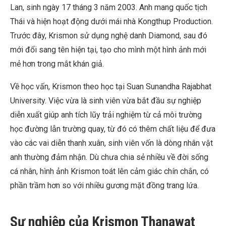
Lan, sinh ngày 17 tháng 3 năm 2003. Anh mang quốc tịch
Thái và hiện hoạt động dưới mái nhà Kongthup Production.
Trước đây, Krismon sử dụng nghệ danh Diamond, sau đó
mới đổi sang tên hiện tại, tạo cho mình một hình ảnh mới
mẻ hơn trong mắt khán giả.
Về học vấn, Krismon theo học tại Suan Sunandha Rajabhat
University. Việc vừa là sinh viên vừa bắt đầu sự nghiệp
diễn xuất giúp anh tích lũy trải nghiệm từ cả môi trường
học đường lẫn trường quay, từ đó có thêm chất liệu để đưa
vào các vai diễn thanh xuân, sinh viên vốn là dòng nhân vật
anh thường đảm nhận. Dù chưa chia sẻ nhiều về đời sống
cá nhân, hình ảnh Krismon toát lên cảm giác chín chắn, có
phần trầm hơn so với nhiều gương mặt đồng trang lứa.
Sự nghiệp của Krismon Thanawat