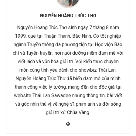
NGUYỄN HOÀNG TRÚC THƠ
Nguyễn Hoàng Trúc Thơ sinh ngày 7 tháng 8 năm
1999, quê tại Thuận Thành, Bắc Ninh. Cô tốt nghiệp
ngành Truyền thông đa phương tiện tại Học viện Báo
chí và Tuyên truyền, nơi nuôi dưỡng niềm đam mê với
viết lách và văn hóa giải trí. Với kiến thức chuyên
môn cùng tình yêu dành cho showbiz Thái Lan,
Nguyễn Hoàng Trúc Thơ đã biến đam mê của mình
thành công việc lý tưởng, mang đến cho độc giả tại
website Thái Lan Sawadee những thông tin, bài viết
và góc nhìn thú vị về nghệ sĩ, phim ảnh và đời sống
giải trí xứ Chùa Vàng.