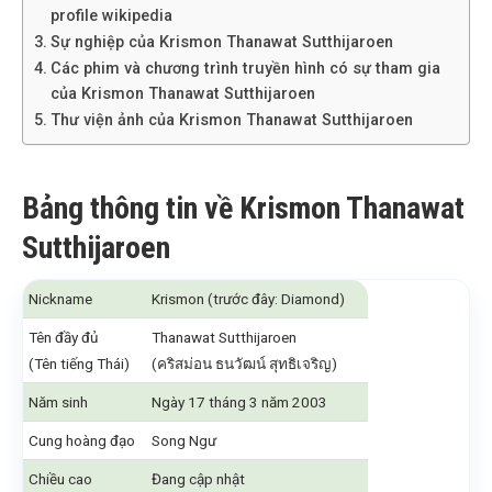
profile wikipedia
Sự nghiệp của Krismon Thanawat Sutthijaroen
Các phim và chương trình truyền hình có sự tham gia
của Krismon Thanawat Sutthijaroen
Thư viện ảnh của Krismon Thanawat Sutthijaroen
Bảng thông tin về Krismon Thanawat
Sutthijaroen
Nickname
Krismon (trước đây: Diamond)
Tên đầy đủ
Thanawat Sutthijaroen
(Tên tiếng Thái)
(คริสม่อน ธนวัฒน์ สุทธิเจริญ)
Năm sinh
Ngày 17 tháng 3 năm 2003
Cung hoàng đạo
Song Ngư
Chiều cao
Đang cập nhật