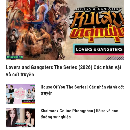
Lovers and Gangsters The Series (2026) Các nhân vật
và cốt truyện
House Of You The Series | Các nhân vật và cốt
truyện
Khaimoox Celine Phongphan | Hồ sơ và con
đường sự nghiệp