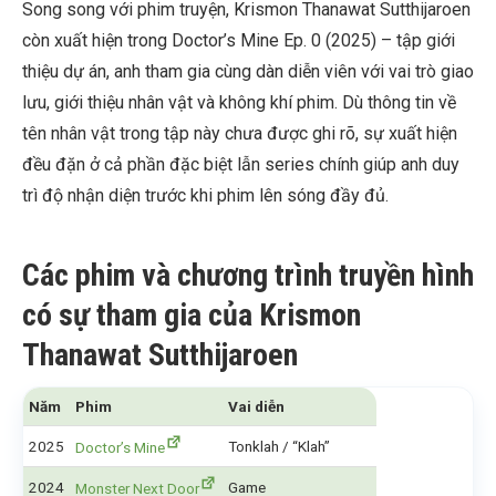
Song song với phim truyện, Krismon Thanawat Sutthijaroen
còn xuất hiện trong Doctor’s Mine Ep. 0 (2025) – tập giới
thiệu dự án, anh tham gia cùng dàn diễn viên với vai trò giao
lưu, giới thiệu nhân vật và không khí phim. Dù thông tin về
tên nhân vật trong tập này chưa được ghi rõ, sự xuất hiện
đều đặn ở cả phần đặc biệt lẫn series chính giúp anh duy
trì độ nhận diện trước khi phim lên sóng đầy đủ.
Các phim và chương trình truyền hình
có sự tham gia của Krismon
Thanawat Sutthijaroen
Năm
Phim
Vai diễn
2025
Tonklah / “Klah”
Doctor’s Mine
2024
Game
Monster Next Door