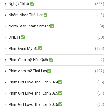
Nghệ sĩ khác
(353)
Nhóm Nhạc Thái Lan
(13)
North Star Entertainment
(9)
ONE31
(30)
Phim Đam Mỹ BL
(194)
Phim đam mỹ Hàn Quốc
(2)
Phim đam mỹ Thái Lan
(192)
Phim Girl Love Thái Lan 2024
(16)
Phim Girl Love Thái Lan 2025
(31)
Phim Girl Love Thái Lan 2026
(62)