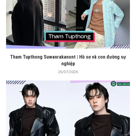
Tham Tupthong Suwanrakanont | Hồ sơ và con đường sự
nghiệp
26/07/2026