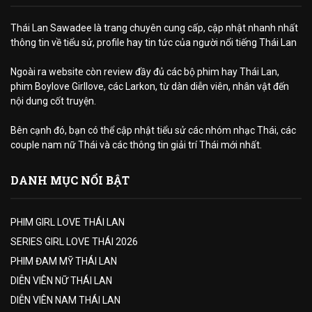
Thái Lan Sawadee là trang chuyên cung cấp, cập nhật nhanh nhất
thông tin về tiểu sử, profile hay tin tức của người nổi tiếng Thái Lan
Ngoài ra website còn review đầy đủ các bộ phim hay Thái Lan,
phim Boylove Girllove, các Larkon, từ dàn diễn viên, nhân vật đến
nội dung cốt truyện.
Bên cạnh đó, bạn có thể cập nhật tiểu sử các nhóm nhạc Thái, các
couple nam nữ Thái và các thông tin giải trí Thái mới nhất.
DANH MỤC NỔI BẬT
PHIM GIRL LOVE THÁI LAN
SERIES GIRL LOVE THÁI 2026
PHIM ĐAM MỸ THÁI LAN
DIỄN VIÊN NỮ THÁI LAN
DIỄN VIÊN NAM THÁI LAN