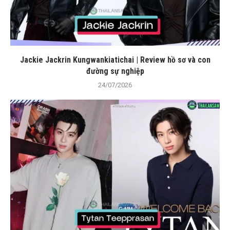
Jackie Jackrin Kungwankiatichai | Review hồ sơ và con
đường sự nghiệp
24/07/2026