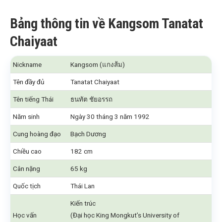
Bảng thông tin về Kangsom Tanatat
Chaiyaat
Nickname
Kangsom (แกงส้ม)
Tên đầy đủ
Tanatat Chaiyaat
Tên tiếng Thái
ธนทัต ชัยอรรถ
Năm sinh
Ngày 30 tháng 3 năm 1992
Cung hoàng đạo
Bạch Dương
Chiều cao
182 cm
Cân nặng
65 kg
Quốc tịch
Thái Lan
Kiến trúc
Học vấn
(Đại học King Mongkut’s University of