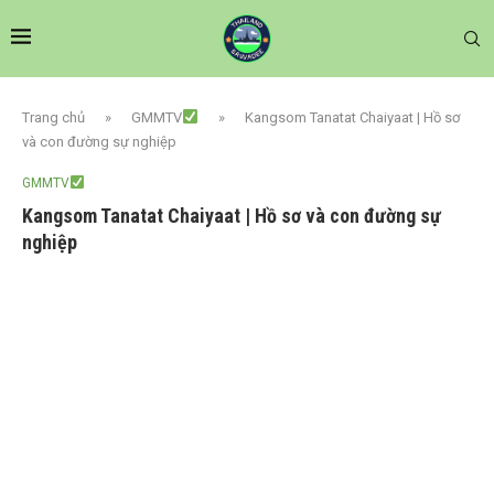
Trang chủ
»
GMMTV
»
Kangsom Tanatat Chaiyaat | Hồ sơ
và con đường sự nghiệp
GMMTV
Kangsom Tanatat Chaiyaat | Hồ sơ và con đường sự
nghiệp