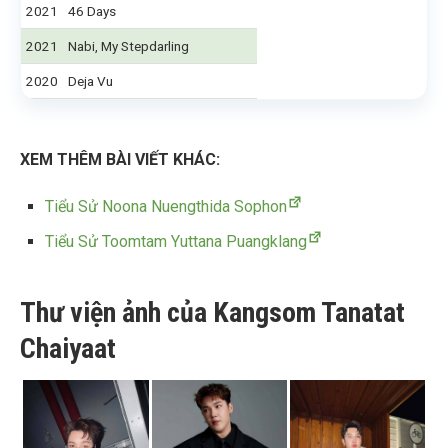
2021
46 Days
2021
Nabi, My Stepdarling
2020
Deja Vu
XEM THÊM BÀI VIẾT KHÁC:
Tiểu Sử Noona Nuengthida Sophon
Tiểu Sử Toomtam Yuttana Puangklang
Thư viện ảnh của Kangsom Tanatat
Chaiyaat