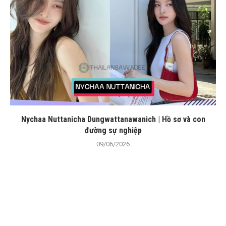
Nychaa Nuttanicha Dungwattanawanich | Hồ sơ và con
đường sự nghiệp
09/06/2026