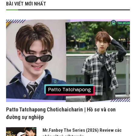
BÀI VIẾT MỚI NHẤT
Patto Tatchapong Chotichaicharin | Hồ sơ và con
đường sự nghiệp
Mr.Fanboy The Series (2026) Review các