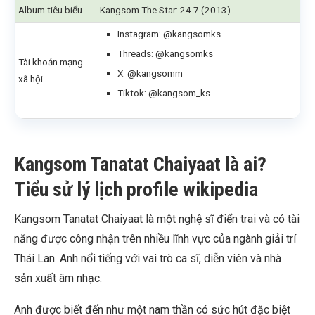
Album tiêu biểu
Kangsom The Star: 24.7 (2013)
Instagram: @kangsomks
Threads: @kangsomks
Tài khoản mạng
X: @kangsomm
xã hội
Tiktok: @kangsom_ks
Kangsom Tanatat Chaiyaat là ai?
Tiểu sử lý lịch profile wikipedia
Kangsom Tanatat Chaiyaat là một nghệ sĩ điển trai và có tài
năng được công nhận trên nhiều lĩnh vực của ngành giải trí
Thái Lan. Anh nổi tiếng với vai trò ca sĩ, diễn viên và nhà
sản xuất âm nhạc.
Anh được biết đến như một nam thần có sức hút đặc biệt