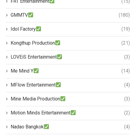
FRT Entertainment
(15)
GMMTV
(180)
Idol Factory
(19)
Kongthup Production
(21)
LOVEiS Entertainment
(3)
Me Mind Y
(14)
MFlow Entertainment
(4)
Mine Media Production
(3)
Motion Minds Entertainment
(2)
Nadao Bangkok
(4)