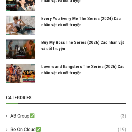
nhân vật và cốt truyện
Every You Every Me The Series (2024) Các
nhân vật và cốt truyện
Buy My Boss The Series (2026) Các nhân vật
và cốt truyện
Lovers and Gangsters The Series (2026) Các
nhân vật và cốt truyện
CATEGORIES
AB Group
(3)
Be On Cloud
(19)