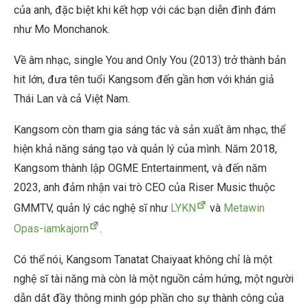
của anh, đặc biệt khi kết hợp với các bạn diễn đình đám
như Mo Monchanok.
Về âm nhạc, single You and Only You (2013) trở thành bản
hit lớn, đưa tên tuổi Kangsom đến gần hơn với khán giả
Thái Lan và cả Việt Nam.
Kangsom còn tham gia sáng tác và sản xuất âm nhạc, thể
hiện khả năng sáng tạo và quản lý của mình. Năm 2018,
Kangsom thành lập OGME Entertainment, và đến năm
2023, anh đảm nhận vai trò CEO của Riser Music thuộc
GMMTV, quản lý các nghệ sĩ như
LYKN
và
Metawin
Opas-iamkajorn
.
Có thể nói, Kangsom Tanatat Chaiyaat không chỉ là một
nghệ sĩ tài năng mà còn là một nguồn cảm hứng, một người
dẫn dắt đầy thông minh góp phần cho sự thành công của