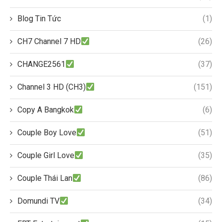
Blog Tin Tức
(1)
CH7 Channel 7 HD
(26)
CHANGE2561
(37)
Channel 3 HD (CH3)
(151)
Copy A Bangkok
(6)
Couple Boy Love
(51)
Couple Girl Love
(35)
Couple Thái Lan
(86)
Domundi TV
(34)