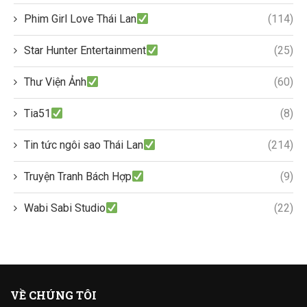
Phim Girl Love Thái Lan
(114)
Star Hunter Entertainment
(25)
Thư Viện Ảnh
(60)
Tia51
(8)
Tin tức ngôi sao Thái Lan
(214)
Truyện Tranh Bách Hợp
(9)
Wabi Sabi Studio
(22)
VỀ CHÚNG TÔI