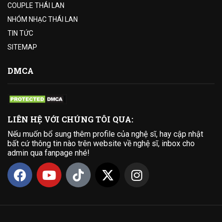
COUPLE THÁI LAN
NHÓM NHẠC THÁI LAN
TIN TỨC
SITEMAP
DMCA
LIÊN HỆ VỚI CHÚNG TÔI QUA:
Nếu muốn bổ sung thêm profile của nghệ sĩ, hay cập nhật
bất cứ thông tin nào trên website về nghệ sĩ, inbox cho
admin qua fanpage nhé!