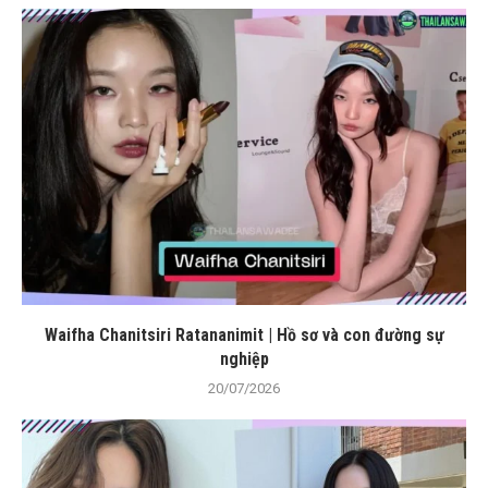
Waifha Chanitsiri Ratananimit | Hồ sơ và con đường sự
nghiệp
20/07/2026