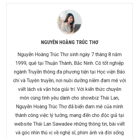
NGUYỄN HOÀNG TRÚC THƠ
Nguyễn Hoàng Trúc Thơ sinh ngày 7 tháng 8 năm
1999, quê tại Thuận Thành, Bắc Ninh. Cô tốt nghiệp
ngành Truyền thông đa phương tiện tại Học viện Báo
chí và Tuyên truyền, nơi nuôi dưỡng niềm đam mê với
viết lách và văn hóa giải trí. Với kiến thức chuyên
môn cùng tình yêu dành cho showbiz Thái Lan,
Nguyễn Hoàng Trúc Thơ đã biến đam mê của mình
thành công việc lý tưởng, mang đến cho độc giả tại
website Thái Lan Sawadee những thông tin, bài viết
và góc nhìn thú vị về nghệ sĩ, phim ảnh và đời sống