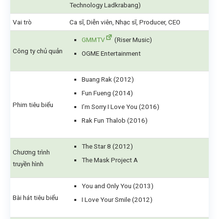
Technology Ladkrabang)
Vai trò
Ca sĩ, Diễn viên, Nhạc sĩ, Producer, CEO
GMMTV
(Riser Music)
Công ty chủ quản
OGME Entertainment
Buang Rak (2012)
Fun Fueng (2014)
Phim tiêu biểu
I’m Sorry I Love You (2016)
Rak Fun Thalob (2016)
The Star 8 (2012)
Chương trình
The Mask Project A
truyền hình
You and Only You (2013)
Bài hát tiêu biểu
I Love Your Smile (2012)