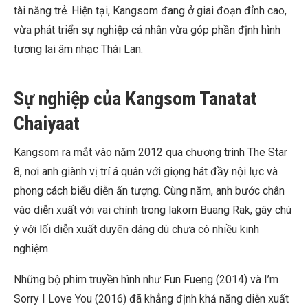
tài năng trẻ. Hiện tại, Kangsom đang ở giai đoạn đỉnh cao,
vừa phát triển sự nghiệp cá nhân vừa góp phần định hình
tương lai âm nhạc Thái Lan.
Sự nghiệp của Kangsom Tanatat
Chaiyaat
Kangsom ra mắt vào năm 2012 qua chương trình The Star
8, nơi anh giành vị trí á quân với giọng hát đầy nội lực và
phong cách biểu diễn ấn tượng. Cùng năm, anh bước chân
vào diễn xuất với vai chính trong lakorn Buang Rak, gây chú
ý với lối diễn xuất duyên dáng dù chưa có nhiều kinh
nghiệm.
Những bộ phim truyền hình như Fun Fueng (2014) và I’m
Sorry I Love You (2016) đã khẳng định khả năng diễn xuất