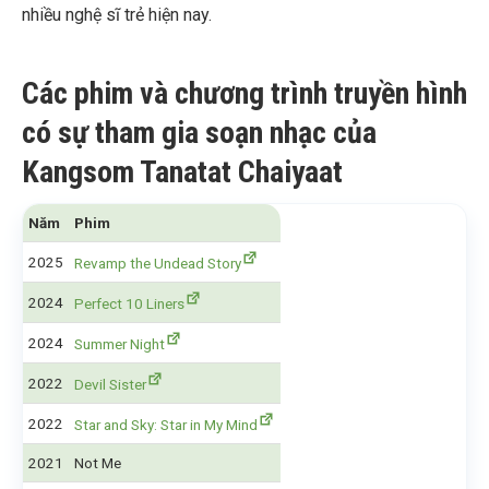
nhiều nghệ sĩ trẻ hiện nay.
Các phim và chương trình truyền hình
có sự tham gia soạn nhạc của
Kangsom Tanatat Chaiyaat
Năm
Phim
2025
Revamp the Undead Story
2024
Perfect 10 Liners
2024
Summer Night
2022
Devil Sister
2022
Star and Sky: Star in My Mind
2021
Not Me