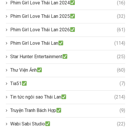
Phim Girl Love Thái Lan 2024
(16)
Phim Girl Love Thái Lan 2025
(32)
Phim Girl Love Thái Lan 2026
(61)
Phim Girl Love Thái Lan
(114)
Star Hunter Entertainment
(25)
Thư Viện Ảnh
(60)
Tia51
(7)
Tin tức ngôi sao Thái Lan
(214)
Truyện Tranh Bách Hợp
(9)
Wabi Sabi Studio
(22)