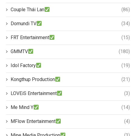
Couple Thái Lan
(86)
Domundi TV
(34)
FRT Entertainment
(15)
GMMTV
(180)
Idol Factory
(19)
Kongthup Production
(21)
LOVEiS Entertainment
(3)
Me Mind Y
(14)
MFlow Entertainment
(4)
Mine Media Production
(3)