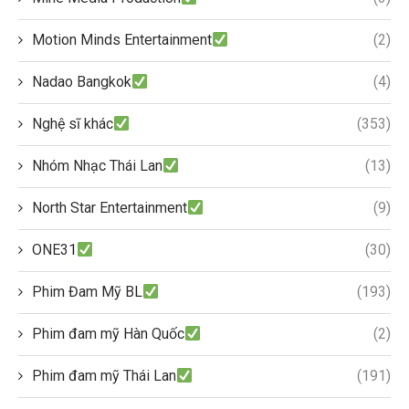
Motion Minds Entertainment
(2)
Nadao Bangkok
(4)
Nghệ sĩ khác
(353)
Nhóm Nhạc Thái Lan
(13)
North Star Entertainment
(9)
ONE31
(30)
Phim Đam Mỹ BL
(193)
Phim đam mỹ Hàn Quốc
(2)
Phim đam mỹ Thái Lan
(191)