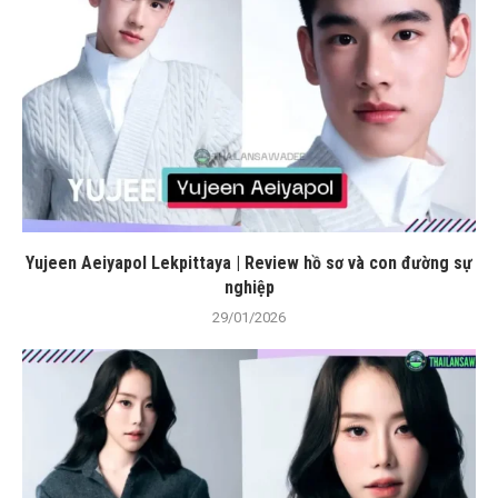
Yujeen Aeiyapol Lekpittaya | Review hồ sơ và con đường sự
nghiệp
29/01/2026