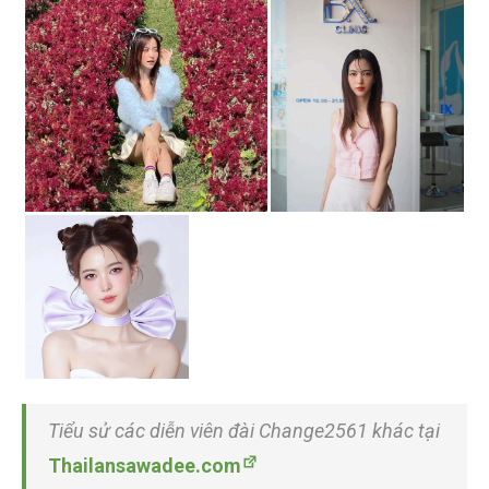
Tiểu sử các diễn viên đài Change2561 khác tại
Thailansawadee.com