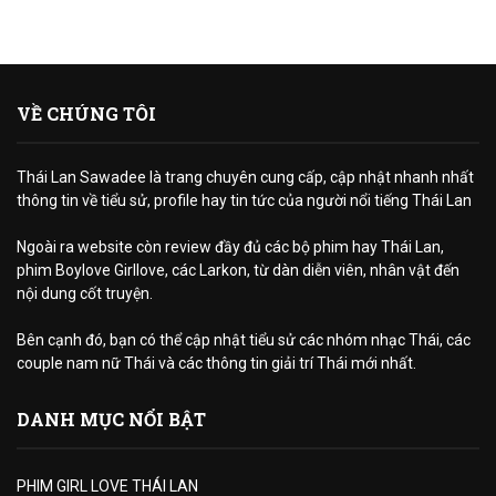
VỀ CHÚNG TÔI
Thái Lan Sawadee là trang chuyên cung cấp, cập nhật nhanh nhất
thông tin về tiểu sử, profile hay tin tức của người nổi tiếng Thái Lan
Ngoài ra website còn review đầy đủ các bộ phim hay Thái Lan,
phim Boylove Girllove, các Larkon, từ dàn diễn viên, nhân vật đến
nội dung cốt truyện.
Bên cạnh đó, bạn có thể cập nhật tiểu sử các nhóm nhạc Thái, các
couple nam nữ Thái và các thông tin giải trí Thái mới nhất.
DANH MỤC NỔI BẬT
PHIM GIRL LOVE THÁI LAN