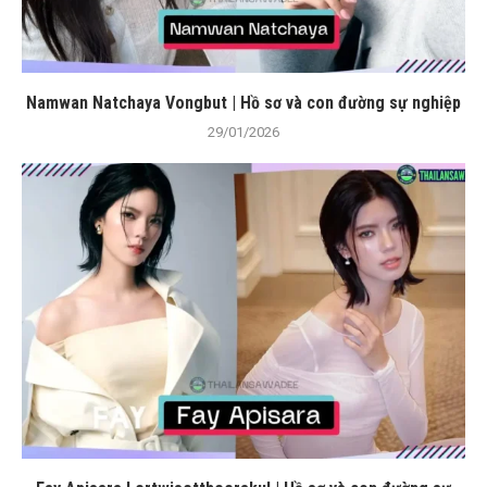
Namwan Natchaya Vongbut | Hồ sơ và con đường sự nghiệp
29/01/2026