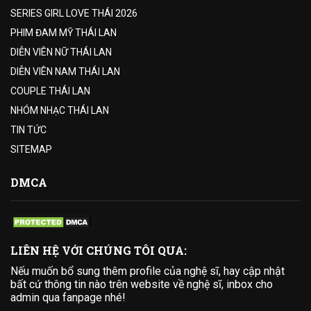
SERIES GIRL LOVE THÁI 2026
PHIM ĐAM MỸ THÁI LAN
DIỄN VIÊN NỮ THÁI LAN
DIỄN VIÊN NAM THÁI LAN
COUPLE THÁI LAN
NHÓM NHẠC THÁI LAN
TIN TỨC
SITEMAP
DMCA
LIÊN HỆ VỚI CHÚNG TÔI QUA:
Nếu muốn bổ sung thêm profile của nghệ sĩ, hay cập nhật
bất cứ thông tin nào trên website về nghệ sĩ, inbox cho
admin qua fanpage nhé!