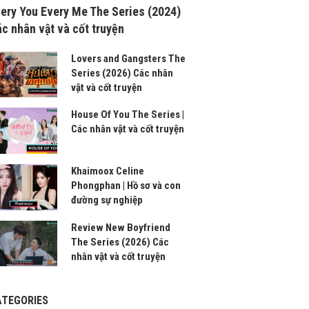
ery You Every Me The Series (2024)
c nhân vật và cốt truyện
Lovers and Gangsters The
Series (2026) Các nhân
vật và cốt truyện
House Of You The Series |
Các nhân vật và cốt truyện
Khaimoox Celine
Phongphan | Hồ sơ và con
đường sự nghiệp
Review New Boyfriend
The Series (2026) Các
nhân vật và cốt truyện
ATEGORIES