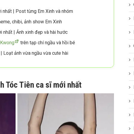
 nhất | Post từng Em Xinh và nhóm
meme, chibi, ảnh show Em Xinh
 nhất | Ảnh xinh đẹp và hài hước
g Kwong
trên tạp chí ngầu và hồi bé
| Loạt ảnh vừa ngầu vừa cute hài
h Tóc Tiên ca sĩ mới nhất