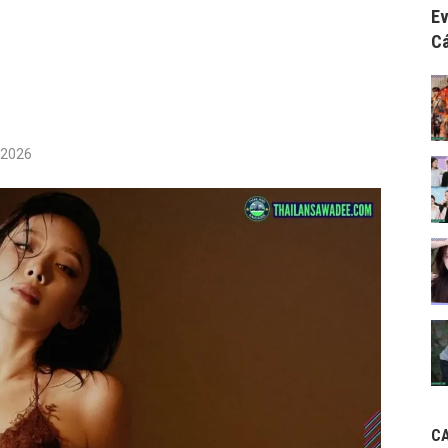
Ev
Cá
/2026
C