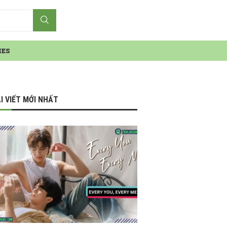
IES
I VIẾT MỚI NHẤT