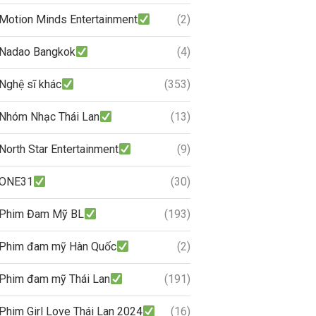
Motion Minds Entertainment
(2)
Nadao Bangkok
(4)
Nghệ sĩ khác
(353)
Nhóm Nhạc Thái Lan
(13)
North Star Entertainment
(9)
ONE31
(30)
Phim Đam Mỹ BL
(193)
Phim đam mỹ Hàn Quốc
(2)
Phim đam mỹ Thái Lan
(191)
Phim Girl Love Thái Lan 2024
(16)