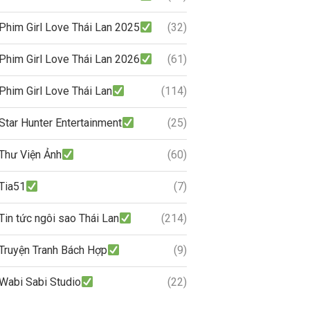
Phim Girl Love Thái Lan 2025
(32)
Phim Girl Love Thái Lan 2026
(61)
Phim Girl Love Thái Lan
(114)
Star Hunter Entertainment
(25)
Thư Viện Ảnh
(60)
Tia51
(7)
Tin tức ngôi sao Thái Lan
(214)
Truyện Tranh Bách Hợp
(9)
Wabi Sabi Studio
(22)