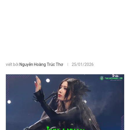
viết bởi
Nguyễn Hoàng Trúc Thơ
25/01/2026