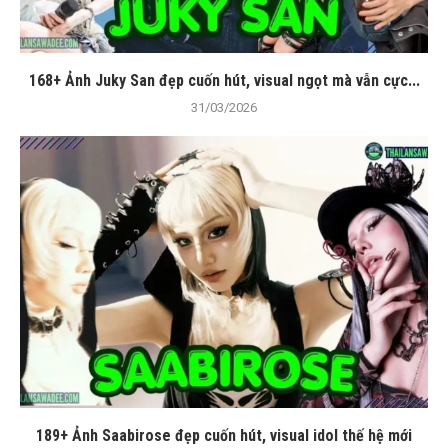
168+ Ảnh Juky San đẹp cuốn hút, visual ngọt mà vẫn cực...
31/03/2026
189+ Ảnh Saabirose đẹp cuốn hút, visual idol thế hệ mới