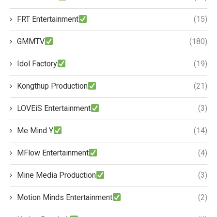
FRT Entertainment
(15)
GMMTV
(180)
Idol Factory
(19)
Kongthup Production
(21)
LOVEiS Entertainment
(3)
Me Mind Y
(14)
MFlow Entertainment
(4)
Mine Media Production
(3)
Motion Minds Entertainment
(2)