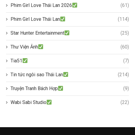
Phim Girl Love Thái Lan 2026
(61)
Phim Girl Love Thái Lan
(114)
Star Hunter Entertainment
(25)
Thư Viện Ảnh
(60)
Tia51
(7)
Tin tức ngôi sao Thái Lan
(214)
Truyện Tranh Bách Hợp
(9)
Wabi Sabi Studio
(22)