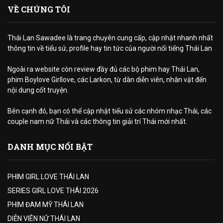
VỀ CHÚNG TÔI
Thái Lan Sawadee là trang chuyên cung cấp, cập nhật nhanh nhất
thông tin về tiểu sử, profile hay tin tức của người nổi tiếng Thái Lan
Ngoài ra website còn review đầy đủ các bộ phim hay Thái Lan,
phim Boylove Girllove, các Larkon, từ dàn diễn viên, nhân vật đến
nội dung cốt truyện.
Bên cạnh đó, bạn có thể cập nhật tiểu sử các nhóm nhạc Thái, các
couple nam nữ Thái và các thông tin giải trí Thái mới nhất.
DANH MỤC NỔI BẬT
PHIM GIRL LOVE THÁI LAN
SERIES GIRL LOVE THÁI 2026
PHIM ĐAM MỸ THÁI LAN
DIỄN VIÊN NỮ THÁI LAN