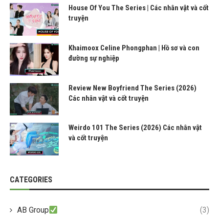
House Of You The Series | Các nhân vật và cốt
truyện
Khaimoox Celine Phongphan | Hồ sơ và con
đường sự nghiệp
Review New Boyfriend The Series (2026)
Các nhân vật và cốt truyện
Weirdo 101 The Series (2026) Các nhân vật
và cốt truyện
CATEGORIES
AB Group
(3)