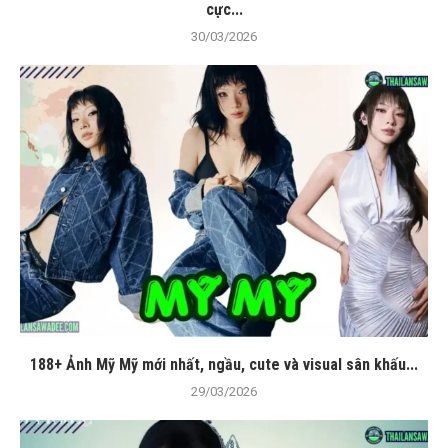
cực...
30/03/2026
188+ Ảnh Mỹ Mỹ mới nhất, ngầu, cute và visual sân khấu...
29/03/2026