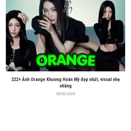
222+ Ảnh Orange Khương Hoàn Mỹ đẹp nhất, visual nhẹ
nhàng
28/03/2026