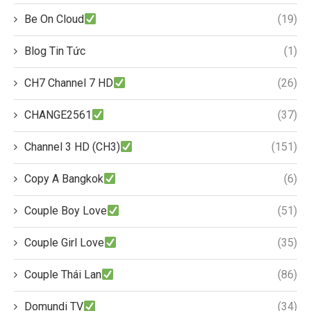
Be On Cloud
(19)
Blog Tin Tức
(1)
CH7 Channel 7 HD
(26)
CHANGE2561
(37)
Channel 3 HD (CH3)
(151)
Copy A Bangkok
(6)
Couple Boy Love
(51)
Couple Girl Love
(35)
Couple Thái Lan
(86)
Domundi TV
(34)