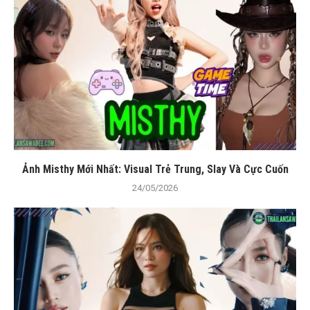
Ảnh Misthy Mới Nhất: Visual Trẻ Trung, Slay Và Cực Cuốn
24/05/2026