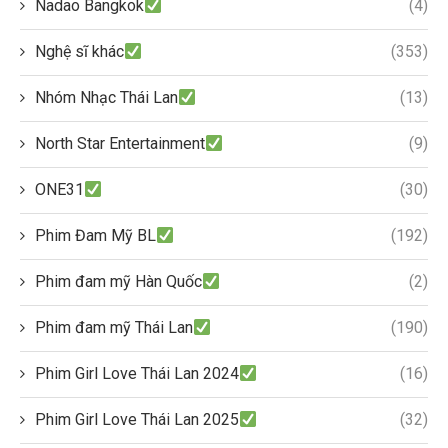
Nadao Bangkok
(4)
Nghệ sĩ khác
(353)
Nhóm Nhạc Thái Lan
(13)
North Star Entertainment
(9)
ONE31
(30)
Phim Đam Mỹ BL
(192)
Phim đam mỹ Hàn Quốc
(2)
Phim đam mỹ Thái Lan
(190)
Phim Girl Love Thái Lan 2024
(16)
Phim Girl Love Thái Lan 2025
(32)