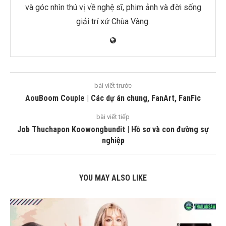
và góc nhìn thú vị về nghệ sĩ, phim ảnh và đời sống
giải trí xứ Chùa Vàng.
bài viết trước
AouBoom Couple | Các dự án chung, FanArt, FanFic
bài viết tiếp
Job Thuchapon Koowongbundit | Hồ sơ và con đường sự
nghiệp
YOU MAY ALSO LIKE