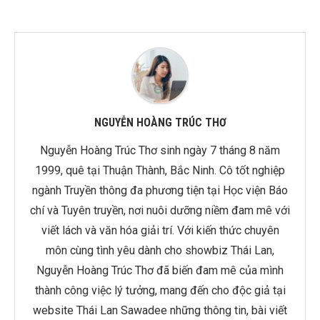
NGUYỄN HOÀNG TRÚC THƠ
Nguyễn Hoàng Trúc Thơ sinh ngày 7 tháng 8 năm
1999, quê tại Thuận Thành, Bắc Ninh. Cô tốt nghiệp
ngành Truyền thông đa phương tiện tại Học viện Báo
chí và Tuyên truyền, nơi nuôi dưỡng niềm đam mê với
viết lách và văn hóa giải trí. Với kiến thức chuyên
môn cùng tình yêu dành cho showbiz Thái Lan,
Nguyễn Hoàng Trúc Thơ đã biến đam mê của mình
thành công việc lý tưởng, mang đến cho độc giả tại
website Thái Lan Sawadee những thông tin, bài viết