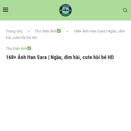
Trang chủ
»
Thư Viện Ảnh
»
168+ Ảnh Han Sara | Ngầu, dìm
hài, cute hồi bé HD
Thư Viện Ảnh
168+ Ảnh Han Sara | Ngầu, dìm hài, cute hồi bé HD