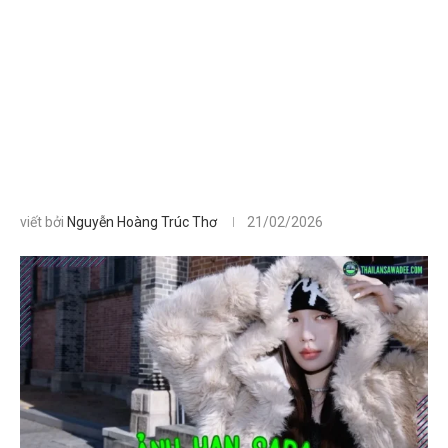
viết bởi
Nguyễn Hoàng Trúc Thơ
21/02/2026