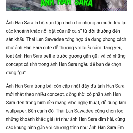
Ảnh Han Sara là bộ sưu tập dành cho những ai muốn lưu lại
các khoảnh khắc nổi bật của nữ ca sĩ từ đời thường đến
sân khấu. Thái Lan Sawadee tổng hợp đa dạng phong cách
như ảnh Han Sara cute dễ thương với biểu cảm đáng yêu,
loạt ảnh Han Sara selfie trước gương gần gũi, và cả những
concept cá tính trong ảnh Han Sara ngầu để bạn dễ chọn
đúng “gu”.
Ảnh Han Sara trong bài còn cập nhật đầy đủ ảnh Han Sara
mới nhất theo nhiều concept, đồng thời có phần ảnh Han
Sara đen trắng hình nền mang vibe nghệ thuật, dễ dùng làm
wallpaper. Bên cạnh đó, Thái Lan Sawadee cũng chọn lọc
những khoảnh khắc giải trí như ảnh Han Sara dìm hài, cùng
các khung hình gắn với chương trình như ảnh Han Sara Em