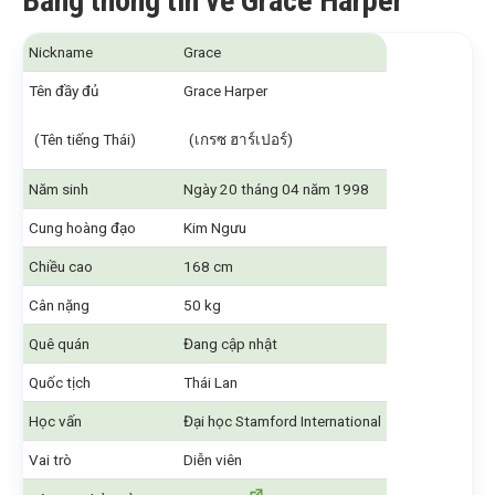
Bảng thông tin về Grace Harper
Nickname
Grace
Tên đầy đủ
Grace Harper
(Tên tiếng Thái)
(เกรซ ฮาร์เปอร์)
Năm sinh
Ngày 20 tháng 04 năm 1998
Cung hoàng đạo
Kim Ngưu
Chiều cao
168 cm
Cân nặng
50 kg
Quê quán
Đang cập nhật
Quốc tịch
Thái Lan
Học vấn
Đại học Stamford International
Vai trò
Diễn viên