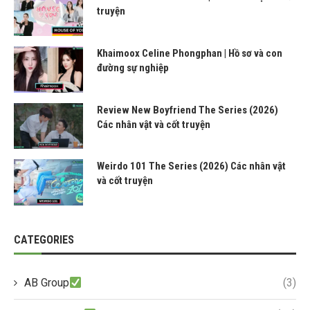
truyện
Khaimoox Celine Phongphan | Hồ sơ và con
đường sự nghiệp
Review New Boyfriend The Series (2026)
Các nhân vật và cốt truyện
Weirdo 101 The Series (2026) Các nhân vật
và cốt truyện
CATEGORIES
AB Group
(3)