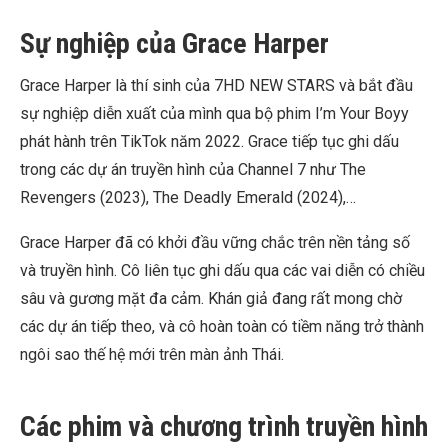
Sự nghiệp của Grace Harper
Grace Harper là thí sinh của 7HD NEW STARS và bắt đầu
sự nghiệp diễn xuất của mình qua bộ phim I’m Your Boyy
phát hành trên TikTok năm 2022. Grace tiếp tục ghi dấu
trong các dự án truyền hình của Channel 7 như The
Revengers (2023), The Deadly Emerald (2024),…
Grace Harper đã có khởi đầu vững chắc trên nền tảng số
và truyền hình. Cô liên tục ghi dấu qua các vai diễn có chiều
sâu và gương mặt đa cảm. Khán giả đang rất mong chờ
các dự án tiếp theo, và cô hoàn toàn có tiềm năng trở thành
ngôi sao thế hệ mới trên màn ảnh Thái.
Các phim và chương trình truyền hình