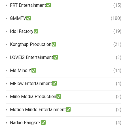
FRT Entertainment
(15)
GMMTV
(180)
Idol Factory
(19)
Kongthup Production
(21)
LOVEiS Entertainment
(3)
Me Mind Y
(14)
MFlow Entertainment
(4)
Mine Media Production
(3)
Motion Minds Entertainment
(2)
Nadao Bangkok
(4)