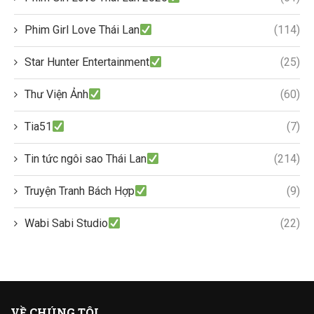
Phim Girl Love Thái Lan
(114)
Star Hunter Entertainment
(25)
Thư Viện Ảnh
(60)
Tia51
(7)
Tin tức ngôi sao Thái Lan
(214)
Truyện Tranh Bách Hợp
(9)
Wabi Sabi Studio
(22)
VỀ CHÚNG TÔI