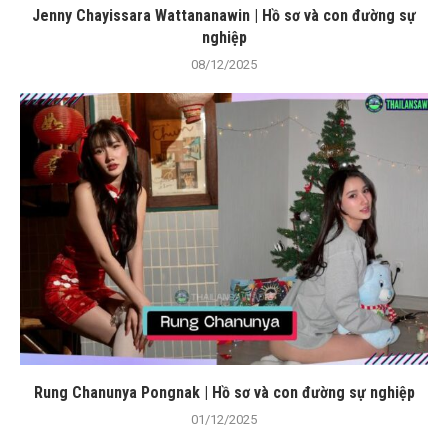
Jenny Chayissara Wattananawin | Hồ sơ và con đường sự
nghiệp
08/12/2025
Rung Chanunya Pongnak | Hồ sơ và con đường sự nghiệp
01/12/2025