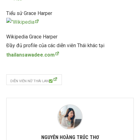
Tiểu sử Grace Harper
Wikipedia Grace Harper
Đầy đủ profile của các diễn viên Thái khác tại
thailansawadee.com
DIỄN VIÊN NỮ THÁI LAN
NGUYỄN HOÀNG TRÚC THƠ