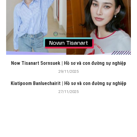
Now Tisanart Sornsuek | Hồ sơ và con đường sự nghiệp
29/11/2025
Kiatipoom Banluechairit | Hồ sơ và con đường sự nghiệp
27/11/2025