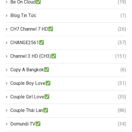
Be On Cloud
(19)
Blog Tin Tức
(1)
CH7 Channel 7 HD
(26)
CHANGE2561
(37)
Channel 3 HD (CH3)
(151)
Copy A Bangkok
(6)
Couple Boy Love
(51)
Couple Girl Love
(35)
Couple Thái Lan
(86)
Domundi TV
(34)