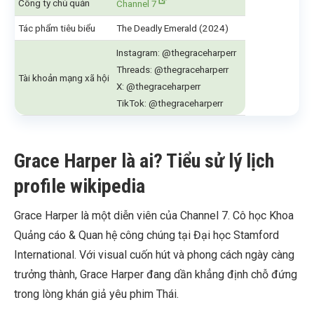
Công ty chủ quản
Channel 7
Tác phẩm tiêu biểu
The Deadly Emerald (2024)
Instagram: @thegraceharperr
Threads: @thegraceharperr
Tài khoản mạng xã hội
X: @thegraceharperr
TikTok: @thegraceharperr
Grace Harper là ai? Tiểu sử lý lịch
profile wikipedia
Grace Harper là một diễn viên của Channel 7. Cô học Khoa
Quảng cáo & Quan hệ công chúng tại Đại học Stamford
International. Với visual cuốn hút và phong cách ngày càng
trưởng thành, Grace Harper đang dần khẳng định chỗ đứng
trong lòng khán giả yêu phim Thái.