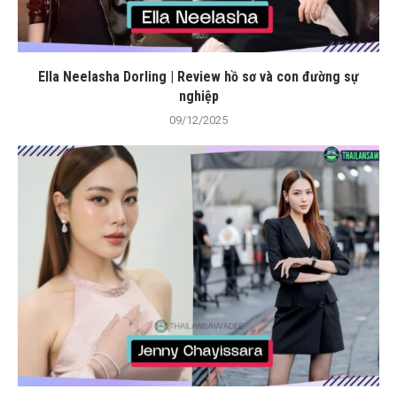
Ella Neelasha Dorling | Review hồ sơ và con đường sự
nghiệp
09/12/2025