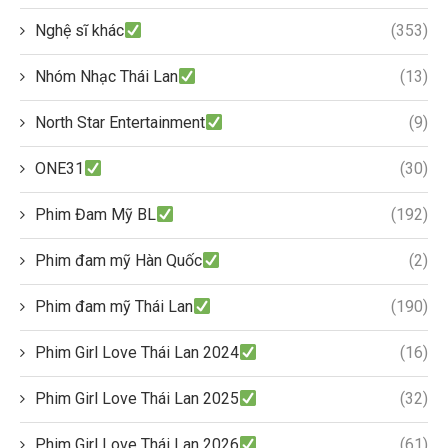
Nghệ sĩ khác
(353)
Nhóm Nhạc Thái Lan
(13)
North Star Entertainment
(9)
ONE31
(30)
Phim Đam Mỹ BL
(192)
Phim đam mỹ Hàn Quốc
(2)
Phim đam mỹ Thái Lan
(190)
Phim Girl Love Thái Lan 2024
(16)
Phim Girl Love Thái Lan 2025
(32)
Phim Girl Love Thái Lan 2026
(61)