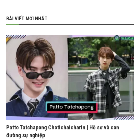
BÀI VIẾT MỚI NHẤT
Patto Tatchapong Chotichaicharin | Hồ sơ và con
đường sự nghiệp