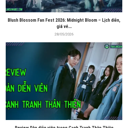
Blush Blossom Fan Fest 2026: Midnight Bloom – Lịch diễn,
giá vé...
28/05/2026
Review Dàn diễn viên trong Cạnh Tranh Thân Thiện