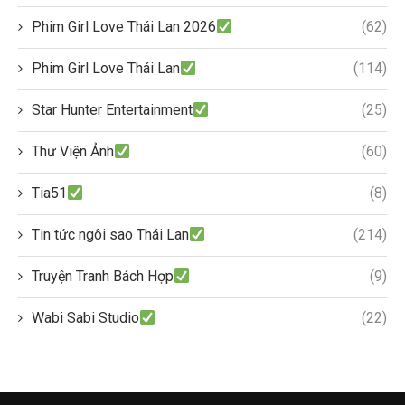
Phim Girl Love Thái Lan 2026
(62)
Phim Girl Love Thái Lan
(114)
Star Hunter Entertainment
(25)
Thư Viện Ảnh
(60)
Tia51
(8)
Tin tức ngôi sao Thái Lan
(214)
Truyện Tranh Bách Hợp
(9)
Wabi Sabi Studio
(22)