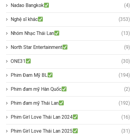
Nadao Bangkok
(4)
Nghệ sĩ khác
(353)
Nhóm Nhạc Thái Lan
(13)
North Star Entertainment
(9)
ONE31
(30)
Phim Đam Mỹ BL
(194)
Phim đam mỹ Hàn Quốc
(2)
Phim đam mỹ Thái Lan
(192)
Phim Girl Love Thái Lan 2024
(16)
Phim Girl Love Thái Lan 2025
(31)