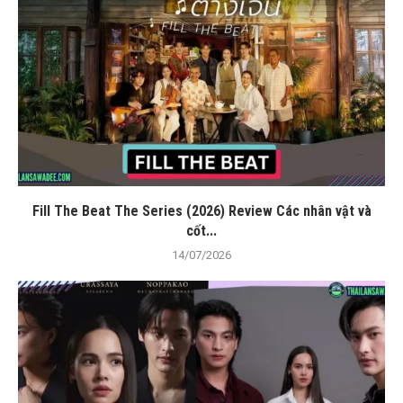
Fill The Beat The Series (2026) Review Các nhân vật và
cốt...
14/07/2026