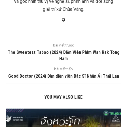
và góc nhìn thú vị về nghệ sĩ, phim ảnh và đời sống
giải trí xứ Chùa Vàng.
bài viết trước
The Sweetest Taboo (2024) Diễn Viên Phim Wan Rak Tong
Ham
bài viết tiếp
Good Doctor (2024) Dàn diễn viên Bác Sĩ Nhân Ái Thái Lan
YOU MAY ALSO LIKE