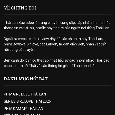
VỀ CHÚNG TÔI
Thái Lan Sawadee là trang chuyên cung cấp, cập nhật nhanh nhất
thông tin về tiểu sử, profile hay tin tức của người nổi tiếng Thái Lan
Ngoài ra website còn review đầy đủ các bộ phim hay Thái Lan,
phim Boylove Girllove, các Larkon, từ dàn diễn viên, nhân vật đến
nội dung cốt truyện.
Bên cạnh đó, bạn có thể cập nhật tiểu sử các nhóm nhạc Thái, các
couple nam nữ Thái và các thông tin giải trí Thái mới nhất.
DANH MỤC NỔI BẬT
PHIM GIRL LOVE THÁI LAN
SERIES GIRL LOVE THÁI 2026
PHIM ĐAM MỸ THÁI LAN