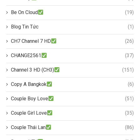
Be On Cloud
(19)
Blog Tin Tức
(1)
CH7 Channel 7 HD
(26)
CHANGE2561
(37)
Channel 3 HD (CH3)
(151)
Copy A Bangkok
(6)
Couple Boy Love
(51)
Couple Girl Love
(35)
Couple Thái Lan
(86)