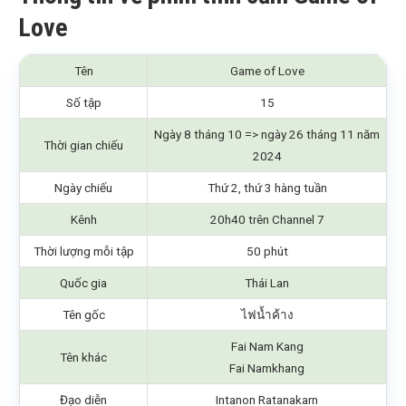
Love
Tên
Game of Love
Số tập
15
Ngày 8 tháng 10 => ngày 26 tháng 11 năm
Thời gian chiếu
2024
Ngày chiếu
Thứ 2, thứ 3 hàng tuần
Kênh
20h40 trên Channel 7
Thời lượng mỗi tập
50 phút
Quốc gia
Thái Lan
Tên gốc
ไฟน้ำค้าง
Fai Nam Kang
Tên khác
Fai Namkhang
Đạo diễn
Intanon Ratanakarn