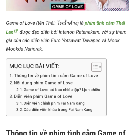
Game of Love (tên Thái: ไฟน้ำค้าง) là
phim tình cảm Thái
Lan
được đạo diễn bởi Intanon Ratanakarn, với sự tham
gia của các diễn viên Euro Yotsawat Tawapee và Mook
Mookda Narinrak.
MỤC LỤC BÀI VIẾT:
Thông tin về phim tình cảm Game of Love
Nội dung phim Game of Love
Game of Love có bao nhiêu tập? Lịch chiếu
Diễn viên phim Game of Love
Diễn viên chính phim Fai Nam Kang
Các diễn viên khác trong Fai Nam Kang
Thông tin về phim tình cảm Game of