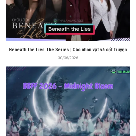
Beneath the Lies The Series | Các nhân vật và cốt truyện
30/06/2026