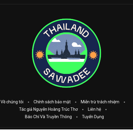
Về chúng tôi
Chính sách bảo mật
Miễn trừ trách nhiệm
Tác giả Nguyễn Hoàng Trúc Thơ
Liên hệ
Báo Chí Và Truyền Thông
Tuyển Dụng