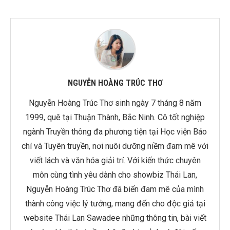
NGUYỄN HOÀNG TRÚC THƠ
Nguyễn Hoàng Trúc Thơ sinh ngày 7 tháng 8 năm
1999, quê tại Thuận Thành, Bắc Ninh. Cô tốt nghiệp
ngành Truyền thông đa phương tiện tại Học viện Báo
chí và Tuyên truyền, nơi nuôi dưỡng niềm đam mê với
viết lách và văn hóa giải trí. Với kiến thức chuyên
môn cùng tình yêu dành cho showbiz Thái Lan,
Nguyễn Hoàng Trúc Thơ đã biến đam mê của mình
thành công việc lý tưởng, mang đến cho độc giả tại
website Thái Lan Sawadee những thông tin, bài viết