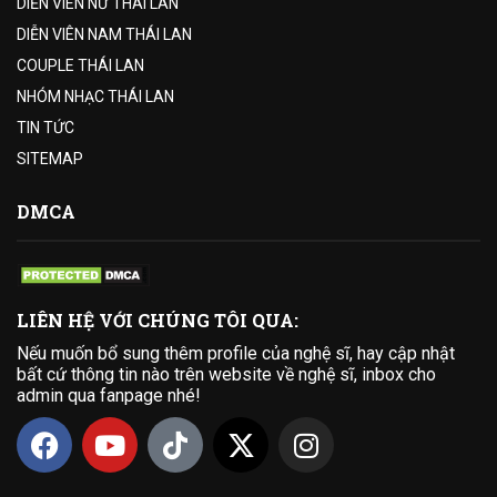
DIỄN VIÊN NỮ THÁI LAN
DIỄN VIÊN NAM THÁI LAN
COUPLE THÁI LAN
NHÓM NHẠC THÁI LAN
TIN TỨC
SITEMAP
DMCA
LIÊN HỆ VỚI CHÚNG TÔI QUA:
Nếu muốn bổ sung thêm profile của nghệ sĩ, hay cập nhật
bất cứ thông tin nào trên website về nghệ sĩ, inbox cho
admin qua fanpage nhé!