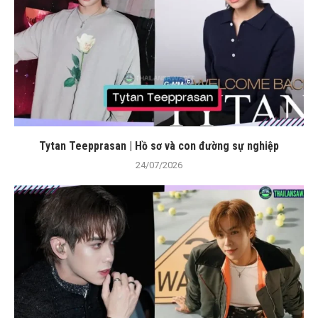
Tytan Teepprasan | Hồ sơ và con đường sự nghiệp
24/07/2026