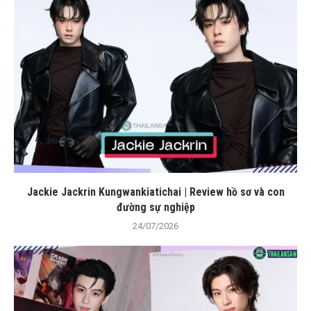
Jackie Jackrin Kungwankiatichai | Review hồ sơ và con
đường sự nghiệp
24/07/2026