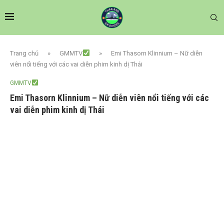
Trang chủ
»
GMMTV
»
Emi Thasorn Klinnium – Nữ diễn
viên nổi tiếng với các vai diễn phim kinh dị Thái
GMMTV
Emi Thasorn Klinnium – Nữ diễn viên nổi tiếng với các
vai diễn phim kinh dị Thái