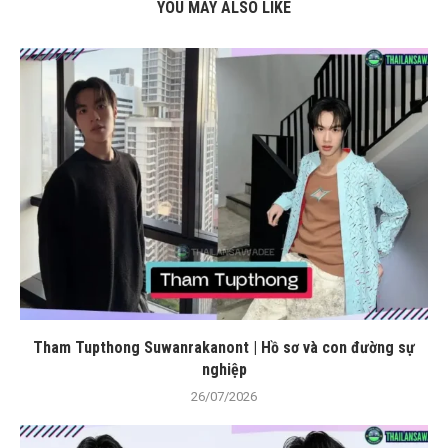
YOU MAY ALSO LIKE
Tham Tupthong Suwanrakanont | Hồ sơ và con đường sự
nghiệp
26/07/2026