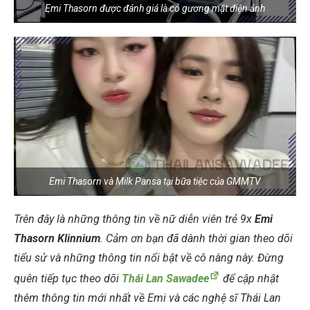
Emi Thasorn được đánh giá là có gương mặt điện ảnh
Emi Thasorn và Milk Pansa tại bữa tiệc của GMMTV
Trên đây là những thông tin về nữ diễn viên trẻ 9x
Emi
Thasorn Klinnium
. Cảm ơn bạn đã dành thời gian theo dõi
tiểu sử và những thông tin nổi bật về cô nàng này. Đừng
quên tiếp tục theo dõi
Thái Lan Sawadee
để cập nhật
thêm thông tin mới nhất về Emi và các nghệ sĩ Thái Lan