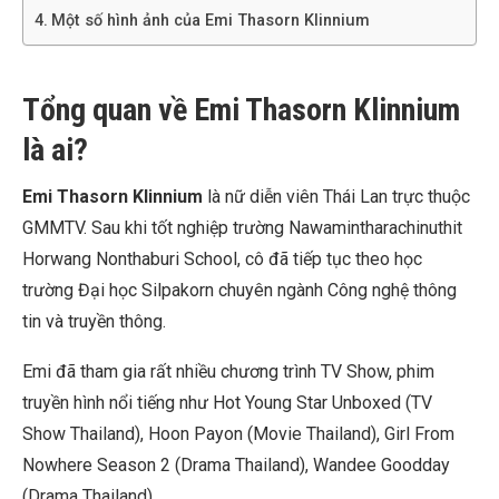
Một số hình ảnh của Emi Thasorn Klinnium
Tổng quan về Emi Thasorn Klinnium
là ai?
Emi Thasorn Klinnium
là nữ diễn viên Thái Lan trực thuộc
GMMTV. Sau khi tốt nghiệp trường Nawamintharachinuthit
Horwang Nonthaburi School, cô đã tiếp tục theo học
trường Đại học Silpakorn chuyên ngành Công nghệ thông
tin và truyền thông.
Emi đã tham gia rất nhiều chương trình TV Show, phim
truyền hình nổi tiếng như
Hot Young Star Unboxed (TV
Show Thailand)
,
Hoon Payon (Movie Thailand), Girl From
Nowhere Season 2
(Drama Thailand),
Wandee Goodday
(Drama Thailand),…