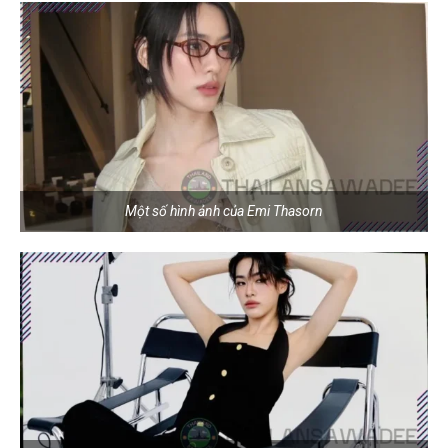
Một số hình ảnh của Emi Thasorn