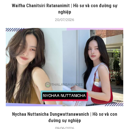
Waifha Chanitsiri Ratananimit | Hồ sơ và con đường sự
nghiệp
20/07/2026
Nychaa Nuttanicha Dungwattanawanich | Hồ sơ và con
đường sự nghiệp
09/06/2026