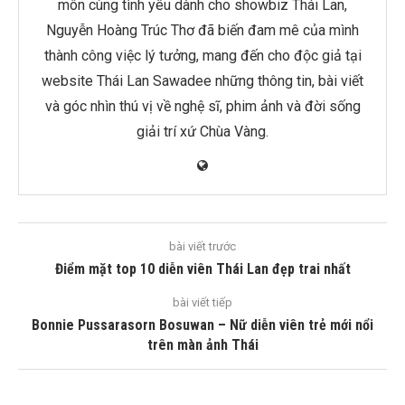
môn cùng tình yêu dành cho showbiz Thái Lan,
Nguyễn Hoàng Trúc Thơ đã biến đam mê của mình
thành công việc lý tưởng, mang đến cho độc giả tại
website Thái Lan Sawadee những thông tin, bài viết
và góc nhìn thú vị về nghệ sĩ, phim ảnh và đời sống
giải trí xứ Chùa Vàng.
bài viết trước
Điểm mặt top 10 diễn viên Thái Lan đẹp trai nhất
bài viết tiếp
Bonnie Pussarasorn Bosuwan – Nữ diễn viên trẻ mới nổi
trên màn ảnh Thái