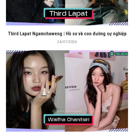
Third Lapat Ngamchaweng | Hồ sơ và con đường sự nghiệp
24/07/2026