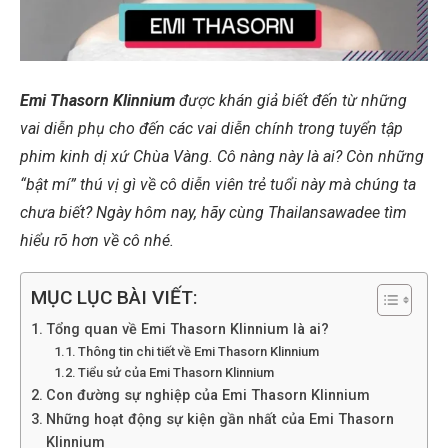
Emi Thasorn Klinnium
được khán giả biết đến từ những
vai diễn phụ cho đến các vai diễn chính trong tuyển tập
phim kinh dị xứ Chùa Vàng. Cô nàng này là ai? Còn những
“bật mí” thú vị gì về cô diễn viên trẻ tuổi này mà chúng ta
chưa biết? Ngày hôm nay, hãy cùng Thailansawadee tìm
hiểu rõ hơn về cô nhé.
MỤC LỤC BÀI VIẾT:
Tổng quan về Emi Thasorn Klinnium là ai?
Thông tin chi tiết về Emi Thasorn Klinnium
Tiểu sử của Emi Thasorn Klinnium
Con đường sự nghiệp của Emi Thasorn Klinnium
Những hoạt động sự kiện gần nhất của Emi Thasorn
Klinnium