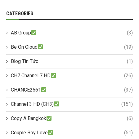
CATEGORIES
AB Group
(3)
Be On Cloud
(19)
Blog Tin Tức
(1)
CH7 Channel 7 HD
(26)
CHANGE2561
(37)
Channel 3 HD (CH3)
(151)
Copy A Bangkok
(6)
Couple Boy Love
(51)