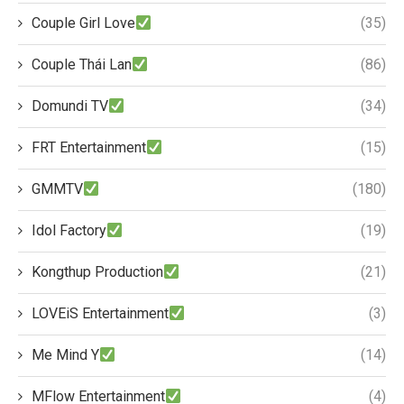
Couple Girl Love
(35)
Couple Thái Lan
(86)
Domundi TV
(34)
FRT Entertainment
(15)
GMMTV
(180)
Idol Factory
(19)
Kongthup Production
(21)
LOVEiS Entertainment
(3)
Me Mind Y
(14)
MFlow Entertainment
(4)