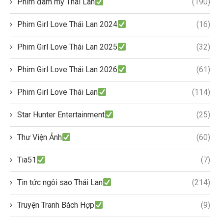
Phim đam mỹ Thái Lan
(190)
Phim Girl Love Thái Lan 2024
(16)
Phim Girl Love Thái Lan 2025
(32)
Phim Girl Love Thái Lan 2026
(61)
Phim Girl Love Thái Lan
(114)
Star Hunter Entertainment
(25)
Thư Viện Ảnh
(60)
Tia51
(7)
Tin tức ngôi sao Thái Lan
(214)
Truyện Tranh Bách Hợp
(9)