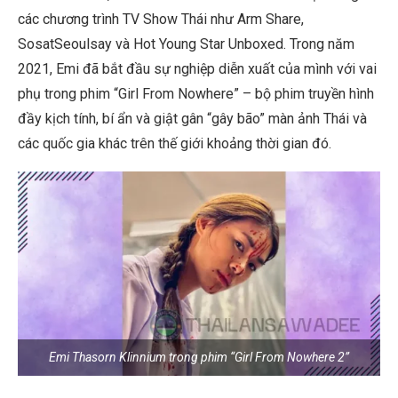
các chương trình TV Show Thái như
Arm Share
,
SosatSeoulsay
và
Hot Young Star Unboxed. Trong năm
2021, Emi đã bắt đầu sự nghiệp diễn xuất của mình với vai
phụ trong phim “Girl From Nowhere” – bộ phim truyền hình
đầy kịch tính, bí ẩn và giật gân “gây bão” màn ảnh Thái và
các quốc gia khác trên thế giới khoảng thời gian đó.
Emi Thasorn Klinnium trong phim “Girl From Nowhere 2”