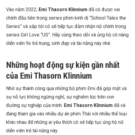
Vào năm 2022,
Emi Thasorn Klinnium
đã có được vai
chính đầu tiên trong series phim kinh dị “
School Tales the
Series” và sắp tới cô sẽ tiếp tục đảm nhận nữ chính trong
series Girl Love “US”. Hãy cùng theo dõi và ủng hộ cô nàng
diễn viên 9x trẻ trung, xinh đẹp và tài năng này nhé.
Những hoạt động sự kiện gần nhất
của Emi Thasorn Klinnium
Nhờ sự thành công qua những bộ phim Emi đã góp mặt và
sự nỗ lực không ngừng nghỉ, sự nghiêm túc trên con
đường sự nghiệp của mình.
Emi Thasorn Klinnium
đã và
đang tham gia vào nhiều dự án phim Thái với nhiều thể loại
khác nhau để những ai yêu thích cô sẽ tiếp tục ủng hộ nữ
diễn viên trẻ tài năng này.