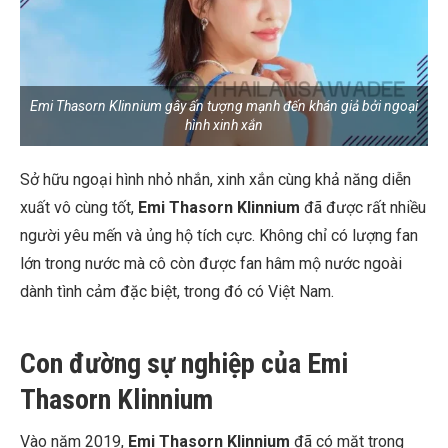
Emi Thasorn Klinnium gây ấn tượng mạnh đến khán giả bởi ngoại
hình xinh xắn
Sở hữu ngoại hình nhỏ nhắn, xinh xắn cùng khả năng diễn
xuất vô cùng tốt,
Emi Thasorn Klinnium
đã được rất nhiều
người yêu mến và ủng hộ tích cực. Không chỉ có lượng fan
lớn trong nước mà cô còn được fan hâm mộ nước ngoài
dành tình cảm đặc biệt, trong đó có Việt Nam.
Con đường sự nghiệp của Emi
Thasorn Klinnium
Vào năm 2019,
Emi Thasorn Klinnium
đã có mặt trong