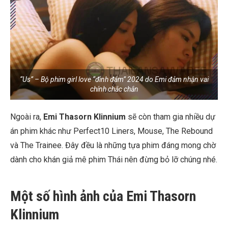
“Us” – Bộ phim girl love “đình đám” 2024 do Emi đảm nhận vai
chính chắc chắn
Ngoài ra,
Emi Thasorn Klinnium
sẽ còn tham gia nhiều dự
án phim khác như Perfect10 Liners, Mouse, The Rebound
và The Trainee. Đây đều là những tựa phim đáng mong chờ
dành cho khán giả mê phim Thái nên đừng bỏ lỡ chúng nhé.
Một số hình ảnh của Emi Thasorn
Klinnium