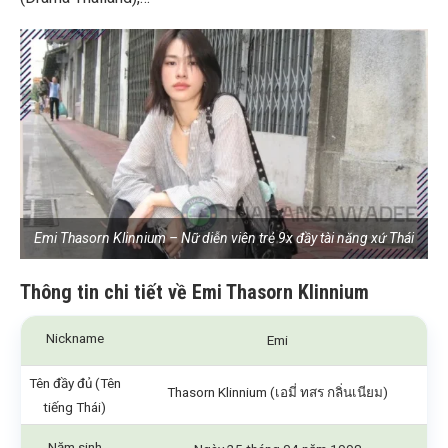
Emi Thasorn Klinnium – Nữ diễn viên trẻ 9x đầy tài năng xứ Thái
Thông tin chi tiết về Emi Thasorn Klinnium
Nickname
Emi
Tên đầy đủ (Tên
Thasorn Klinnium (เอมี่ ทสร กลิ่นเนียม)
tiếng Thái)
Năm sinh