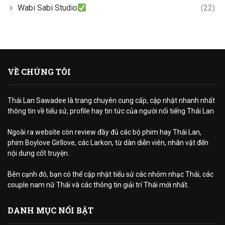
Wabi Sabi Studio
(22)
VỀ CHÚNG TÔI
Thái Lan Sawadee là trang chuyên cung cấp, cập nhật nhanh nhất
thông tin về tiểu sử, profile hay tin tức của người nổi tiếng Thái Lan
Ngoài ra website còn review đầy đủ các bộ phim hay Thái Lan,
phim Boylove Girllove, các Larkon, từ dàn diễn viên, nhân vật đến
nội dung cốt truyện.
Bên cạnh đó, bạn có thể cập nhật tiểu sử các nhóm nhạc Thái, các
couple nam nữ Thái và các thông tin giải trí Thái mới nhất.
DANH MỤC NỔI BẬT