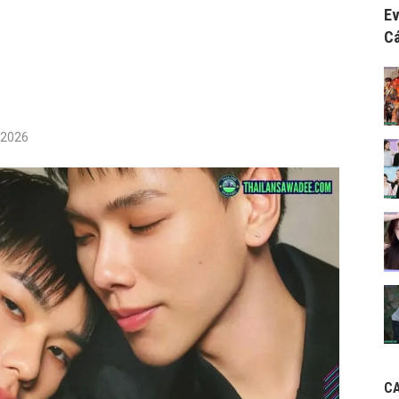
Ev
Cá
/2026
C