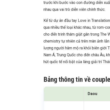
trước khi bước vào con đường diễn xuất,
nhau qua vai trò diễn viên chính thức.
Kể từ dự án đầu tay Love in Translati
qua nhiều thể loại khác nhau, từ rom-co
cho đến trinh thám giật gân trong The
chemistry tự nhiên cả trên màn ảnh lẫ
lượng người hâm mộ ra khỏi biên giới T
Nam Á, Trung Quốc cho đến châu Âu, kh
hút quốc tế nổi bật của làng giải trí Thá
Bảng thông tin về coupl
Daou