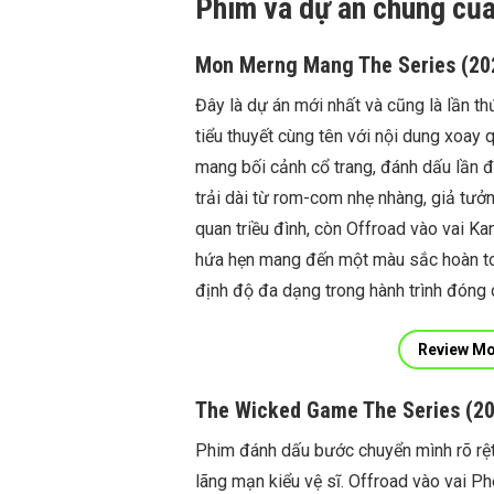
Phim và dự án chung củ
Mon Merng Mang The Series (20
Đây là dự án mới nhất và cũng là lần th
tiểu thuyết cùng tên với nội dung xoay
mang bối cảnh cổ trang, đánh dấu lần đ
trải dài từ rom-com nhẹ nhàng, giả tưởn
quan triều đình, còn Offroad vào vai Ka
hứa hẹn mang đến một màu sắc hoàn to
định độ đa dạng trong hành trình đóng 
Review Mo
The Wicked Game The Series (2
Phim đánh dấu bước chuyển mình rõ rệt
lãng mạn kiểu vệ sĩ. Offroad vào vai Ph