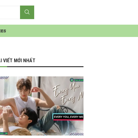
IES
I VIẾT MỚI NHẤT