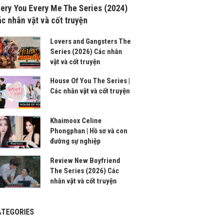
ery You Every Me The Series (2024)
c nhân vật và cốt truyện
Lovers and Gangsters The
Series (2026) Các nhân
vật và cốt truyện
House Of You The Series |
Các nhân vật và cốt truyện
Khaimoox Celine
Phongphan | Hồ sơ và con
đường sự nghiệp
Review New Boyfriend
The Series (2026) Các
nhân vật và cốt truyện
ATEGORIES