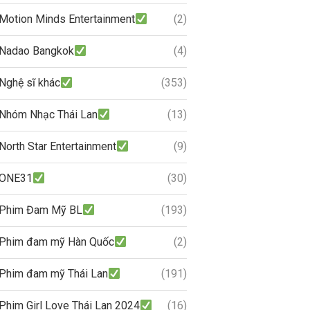
Motion Minds Entertainment
(2)
Nadao Bangkok
(4)
Nghệ sĩ khác
(353)
Nhóm Nhạc Thái Lan
(13)
North Star Entertainment
(9)
ONE31
(30)
Phim Đam Mỹ BL
(193)
Phim đam mỹ Hàn Quốc
(2)
Phim đam mỹ Thái Lan
(191)
Phim Girl Love Thái Lan 2024
(16)