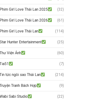
Phim Girl Love Thái Lan 2025
(32)
Phim Girl Love Thái Lan 2026
(61)
Phim Girl Love Thái Lan
(114)
Star Hunter Entertainment
(25)
Thư Viện Ảnh
(60)
Tia51
(7)
Tin tức ngôi sao Thái Lan
(214)
Truyện Tranh Bách Hợp
(9)
Wabi Sabi Studio
(22)