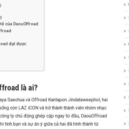
)
3)
 tế của DaouOffroad
ffroad
road đạt được
froad là ai?
taya Saechua và Offroad Kantapon Jindataweephol, hai
 sống còn LAZ iCON và trở thành thành viên nhóm nhạc
 công ty chủ động ghép cặp ngay từ đầu, DaouOffroad
hi tình bạn và sự ăn ý giữa cả hai đã hình thành từ