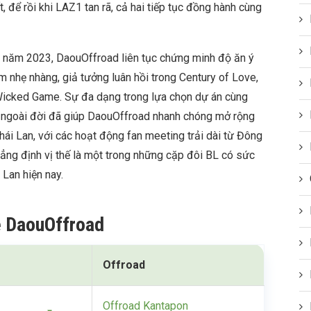
 để rồi khi LAZ1 tan rã, cả hai tiếp tục đồng hành cùng
on năm 2023, DaouOffroad liên tục chứng minh độ ăn ý
m nhẹ nhàng, giả tưởng luân hồi trong Century of Love,
 Wicked Game. Sự đa dạng trong lựa chọn dự án cùng
n ngoài đời đã giúp DaouOffroad nhanh chóng mở rộng
hái Lan, với các hoạt động fan meeting trải dài từ Đông
ẳng định vị thế là một trong những cặp đôi BL có sức
i Lan hiện nay.
e DaouOffroad
Offroad
Offroad Kantapon