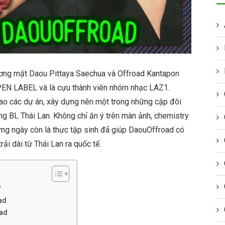
ơng mặt Daou Pittaya Saechua và Offroad Kantapon
PEN LABEL và là cựu thành viên nhóm nhạc LAZ1.
iao các dự án, xây dựng nên một trong những cặp đôi
ng BL Thái Lan. Không chỉ ăn ý trên màn ảnh, chemistry
ững ngày còn là thực tập sinh đã giúp DaouOffroad có
i dài từ Thái Lan ra quốc tế.
?
ad
oad