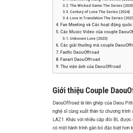
The Wicked Game The Series (2025
Century of Love The Series (2024)
Love in Translation The Series (202
Fan Meeting và Các hoạt động quốc
Các Music Video của couple DaouO
Unknown Love (2023)
Các giải thưởng mà couple DaouOff
Fanfic DaouOffroad
Fanart DaouOffroad
Thư viện ảnh của DaouOffroad
Giới thiệu Couple DaouOf
DaouOffroad là tên ghép của Daou Pit
nghệ sĩ cùng xuất thân từ chương trình
LAZ1. Khác với nhiều cặp đôi BL được
có một hành trình gắn bó đặc biệt hơn k