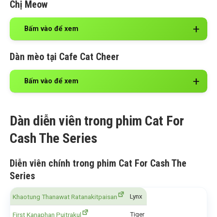
Chị Meow
Bấm vào để xem
Dàn mèo tại Cafe Cat Cheer
Bấm vào để xem
Dàn diễn viên trong phim Cat For
Cash The Series
Diễn viên chính trong phim Cat For Cash The
Series
Lynx
Khaotung Thanawat Ratanakitpaisan
Tiger
First Kanaphan Puitrakul