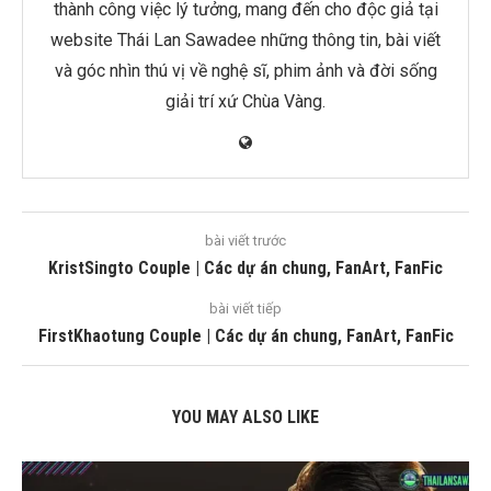
thành công việc lý tưởng, mang đến cho độc giả tại
website Thái Lan Sawadee những thông tin, bài viết
và góc nhìn thú vị về nghệ sĩ, phim ảnh và đời sống
giải trí xứ Chùa Vàng.
bài viết trước
KristSingto Couple | Các dự án chung, FanArt, FanFic
bài viết tiếp
FirstKhaotung Couple | Các dự án chung, FanArt, FanFic
YOU MAY ALSO LIKE