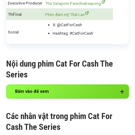
Executive Producer
Tha Sataporn Panichraksapong
Thể loại
Phim đam mỹ Thái Lan
X: @CatForCash
Social
Hashtag: #CatForCash
Nội dung phim Cat For Cash The
Series
Bấm vào để xem
Các nhân vật trong phim Cat For
Cash The Series