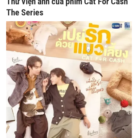
Thư viện ảnh của phim Cat For Cash
The Series