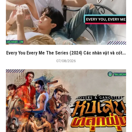
Every You Every Me The Series (2024) Các nhân vật và cốt...
07/08/2026