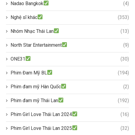
Nadao Bangkok
(4)
Nghệ sĩ khác
(353)
Nhóm Nhạc Thái Lan
(13)
North Star Entertainment
(9)
ONE31
(30)
Phim Đam Mỹ BL
(194)
Phim đam mỹ Hàn Quốc
(2)
Phim đam mỹ Thái Lan
(192)
Phim Girl Love Thái Lan 2024
(16)
Phim Girl Love Thái Lan 2025
(32)