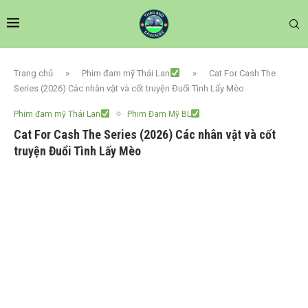
Trang chủ
»
Phim đam mỹ Thái Lan
»
Cat For Cash The
Series (2026) Các nhân vật và cốt truyện Đuổi Tình Lấy Mèo
Phim đam mỹ Thái Lan
Phim Đam Mỹ BL
Cat For Cash The Series (2026) Các nhân vật và cốt
truyện Đuổi Tình Lấy Mèo