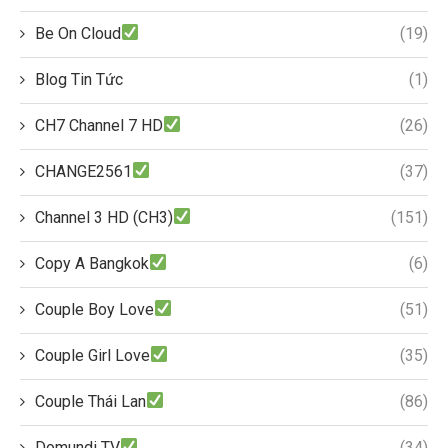
Be On Cloud
(19)
Blog Tin Tức
(1)
CH7 Channel 7 HD
(26)
CHANGE2561
(37)
Channel 3 HD (CH3)
(151)
Copy A Bangkok
(6)
Couple Boy Love
(51)
Couple Girl Love
(35)
Couple Thái Lan
(86)
Domundi TV
(34)