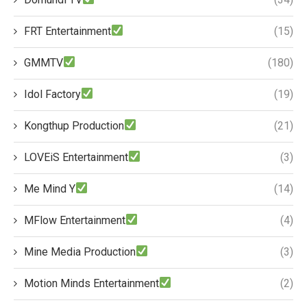
FRT Entertainment
(15)
GMMTV
(180)
Idol Factory
(19)
Kongthup Production
(21)
LOVEiS Entertainment
(3)
Me Mind Y
(14)
MFlow Entertainment
(4)
Mine Media Production
(3)
Motion Minds Entertainment
(2)