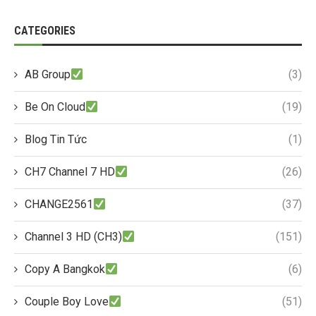
CATEGORIES
AB Group
(3)
Be On Cloud
(19)
Blog Tin Tức
(1)
CH7 Channel 7 HD
(26)
CHANGE2561
(37)
Channel 3 HD (CH3)
(151)
Copy A Bangkok
(6)
Couple Boy Love
(51)