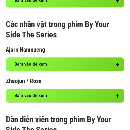
Bấm vào để xem
Các nhân vật trong phim By Your
Side The Series
Ajarn Namnueng
Bấm vào để xem
Zhaojun / Rose
Bấm vào để xem
Dàn diễn viên trong phim By Your
Side The Series