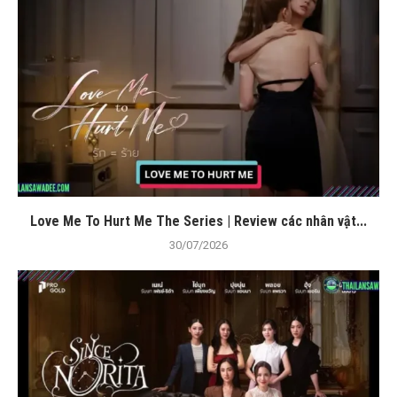
Love Me To Hurt Me The Series | Review các nhân vật...
30/07/2026