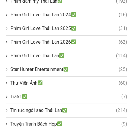
Phim đam mỹ Thái Lan
(192)
Phim Girl Love Thái Lan 2024
(16)
Phim Girl Love Thái Lan 2025
(31)
Phim Girl Love Thái Lan 2026
(62)
Phim Girl Love Thái Lan
(114)
Star Hunter Entertainment
(25)
Thư Viện Ảnh
(60)
Tia51
(7)
Tin tức ngôi sao Thái Lan
(214)
Truyện Tranh Bách Hợp
(9)