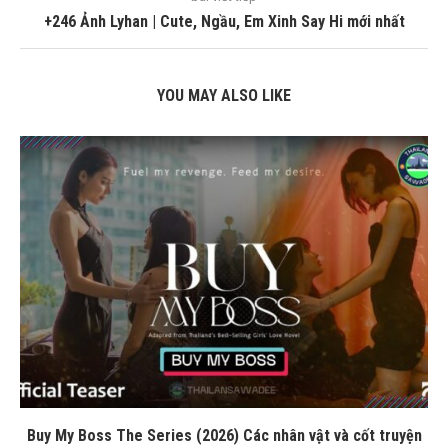
+246 Ảnh Lyhan | Cute, Ngầu, Em Xinh Say Hi mới nhất
YOU MAY ALSO LIKE
Buy My Boss The Series (2026) Các nhân vật và cốt truyện