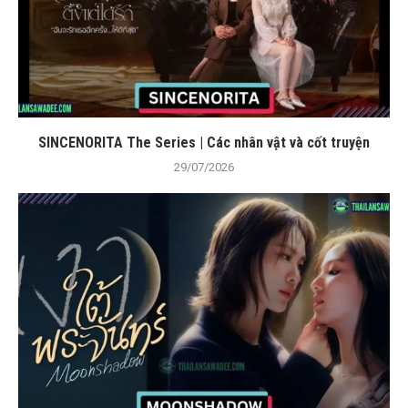
SINCENORITA The Series | Các nhân vật và cốt truyện
29/07/2026