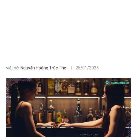
viết bởi
Nguyễn Hoàng Trúc Thơ
25/01/2026