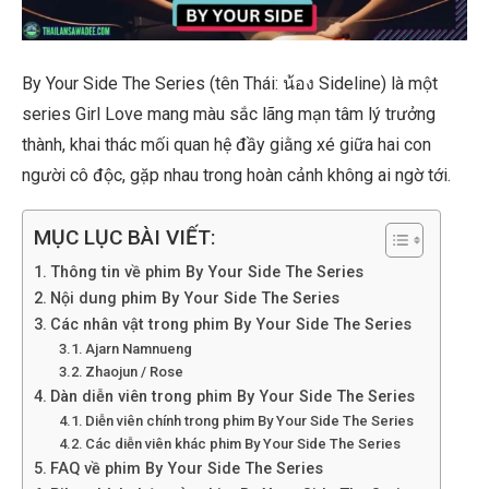
By Your Side The Series (tên Thái: น้อง Sideline) là một
series Girl Love mang màu sắc lãng mạn tâm lý trưởng
thành, khai thác mối quan hệ đầy giằng xé giữa hai con
người cô độc, gặp nhau trong hoàn cảnh không ai ngờ tới.
MỤC LỤC BÀI VIẾT:
Thông tin về phim By Your Side The Series
Nội dung phim By Your Side The Series
Các nhân vật trong phim By Your Side The Series
Ajarn Namnueng
Zhaojun / Rose
Dàn diễn viên trong phim By Your Side The Series
Diễn viên chính trong phim By Your Side The Series
Các diễn viên khác phim By Your Side The Series
FAQ về phim By Your Side The Series