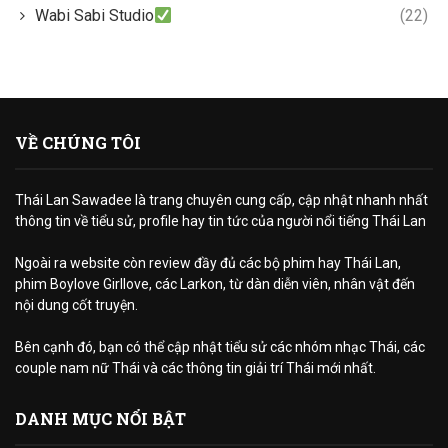
Wabi Sabi Studio
(22)
VỀ CHÚNG TÔI
Thái Lan Sawadee là trang chuyên cung cấp, cập nhật nhanh nhất
thông tin về tiểu sử, profile hay tin tức của người nổi tiếng Thái Lan
Ngoài ra website còn review đầy đủ các bộ phim hay Thái Lan,
phim Boylove Girllove, các Larkon, từ dàn diễn viên, nhân vật đến
nội dung cốt truyện.
Bên cạnh đó, bạn có thể cập nhật tiểu sử các nhóm nhạc Thái, các
couple nam nữ Thái và các thông tin giải trí Thái mới nhất.
DANH MỤC NỔI BẬT