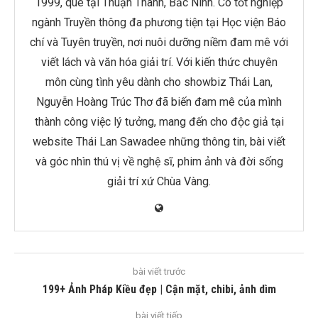
1999, quê tại Thuận Thành, Bắc Ninh. Cô tốt nghiệp
ngành Truyền thông đa phương tiện tại Học viện Báo
chí và Tuyên truyền, nơi nuôi dưỡng niềm đam mê với
viết lách và văn hóa giải trí. Với kiến thức chuyên
môn cùng tình yêu dành cho showbiz Thái Lan,
Nguyễn Hoàng Trúc Thơ đã biến đam mê của mình
thành công việc lý tưởng, mang đến cho độc giả tại
website Thái Lan Sawadee những thông tin, bài viết
và góc nhìn thú vị về nghệ sĩ, phim ảnh và đời sống
giải trí xứ Chùa Vàng.
bài viết trước
199+ Ảnh Pháp Kiều đẹp | Cận mặt, chibi, ảnh dìm
bài viết tiếp