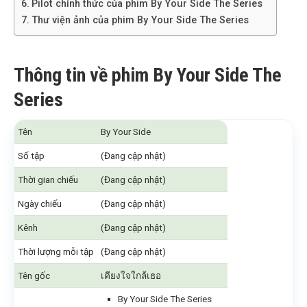
Pilot chính thức của phim By Your Side The Series
Thư viện ảnh của phim By Your Side The Series
Thông tin về phim By Your Side The
Series
Tên
By Your Side
Số tập
(Đang cập nhật)
Thời gian chiếu
(Đang cập nhật)
Ngày chiếu
(Đang cập nhật)
Kênh
(Đang cập nhật)
Thời lượng mỗi tập
(Đang cập nhật)
Tên gốc
เคียงใจใกล้เธอ
By Your Side The Series