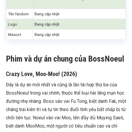
Tên fandom
Đang cập nhật
Logo
Đang cập nhật
Mascot
Đang cập nhật
Phim và dự án chung của BossNoeul
Crazy Love, Moo-Moo! (2026)
Đây là dự án mới nhất và cũng là lần tái hợp thứ ba của
BossNoeul trong vai chính, thuộc thể loại hài lãng mạn học
đường nhẹ nhàng. Boss vào vai Fu Tong, biệt danh Fak, một
chàng trai kiên trì và tự tin theo đuổi tình yêu bất chấp bị từ
chối liên tục. Noeul vào vai Moo, tên đầy đủ Muying Saeli,
biệt danh MooMoo, một người có tiêu chuẩn cao và chỉ