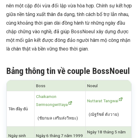
nên một cặp đôi vừa đối lập vừa hòa hợp. Chính sự kết hợp
giữa nền tảng xuất thân đa dạng, tính cách bổ trợ lẫn nhau,
cùng khoảng thời gian dài đồng hành từ những ngày đầu
chập chững vào nghề, đã giúp BossNoeul xây dựng được
một mối gắn kết được đông đảo người hâm mộ công nhận
là chân thật và bền vững theo thời gian.
Bảng thông tin về couple BossNoeul
Boss
Noeul
Chaikamon
Nuttarat Tangwai
Sermsongwittaya
Tên đầy đủ
(ณัฐรัชต์ ตังวาย)
(ชัยกมล เสริมส่งวิทยะ)
Ngày 18 tháng 5 năm
Ngày sinh
Ngày 6 tháng 7 năm 1999