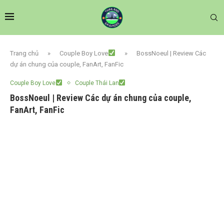
Trang chủ
»
Couple Boy Love
»
BossNoeul | Review Các
dự án chung của couple, FanArt, FanFic
Couple Boy Love
Couple Thái Lan
BossNoeul | Review Các dự án chung của couple,
FanArt, FanFic