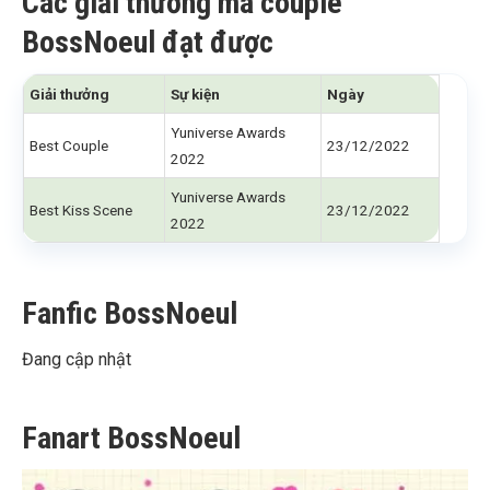
Các giải thưởng mà couple
BossNoeul đạt được
Giải thưởng
Sự kiện
Ngày
Yuniverse Awards
Best Couple
23/12/2022
2022
Yuniverse Awards
Best Kiss Scene
23/12/2022
2022
Fanfic BossNoeul
Đang cập nhật
Fanart BossNoeul