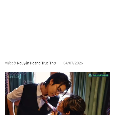
viết bởi
Nguyễn Hoàng Trúc Thơ
04/07/2026