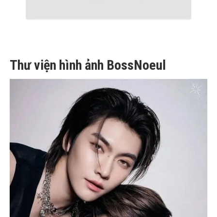
Thư viện hình ảnh BossNoeul