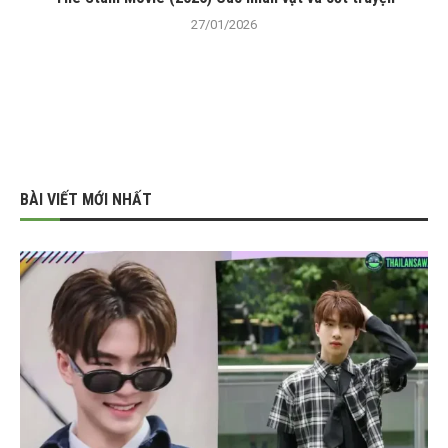
27/01/2026
BÀI VIẾT MỚI NHẤT