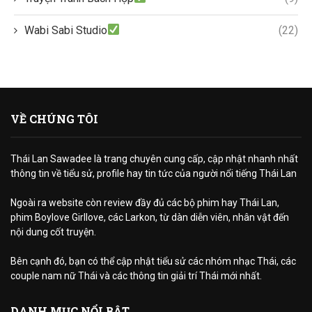
Wabi Sabi Studio
(22)
VỀ CHÚNG TÔI
Thái Lan Sawadee là trang chuyên cung cấp, cập nhật nhanh nhất
thông tin về tiểu sử, profile hay tin tức của người nổi tiếng Thái Lan
Ngoài ra website còn review đầy đủ các bộ phim hay Thái Lan,
phim Boylove Girllove, các Larkon, từ dàn diễn viên, nhân vật đến
nội dung cốt truyện.
Bên cạnh đó, bạn có thể cập nhật tiểu sử các nhóm nhạc Thái, các
couple nam nữ Thái và các thông tin giải trí Thái mới nhất.
DANH MỤC NỔI BẬT