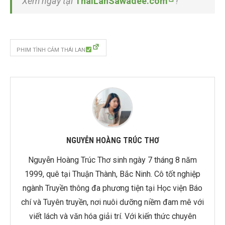
Xem ngay tại
ThaiLanSawadee.com
!
PHIM TÌNH CẢM THÁI LAN
NGUYỄN HOÀNG TRÚC THƠ
Nguyễn Hoàng Trúc Thơ sinh ngày 7 tháng 8 năm
1999, quê tại Thuận Thành, Bắc Ninh. Cô tốt nghiệp
ngành Truyền thông đa phương tiện tại Học viện Báo
chí và Tuyên truyền, nơi nuôi dưỡng niềm đam mê với
viết lách và văn hóa giải trí. Với kiến thức chuyên