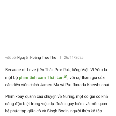
viết bởi
Nguyễn Hoàng Trúc Thơ
26/11/2025
Because of Love (tên Thái: Pror Ruk, tiếng Việt: Vì Yêu) là
một bộ
phim tình cảm Thái Lan
, với sự tham gia của
các diễn viên chính James Ma và Pie Rinrada Kaewbuasai.
Phim xoay quanh câu chuyện về Nuring, một cô gái có khả
năng đặc biệt trong việc dự đoán nguy hiểm, và mối quan
hệ phức tạp giữa cô và Singh Bodin, người thừa kế tập