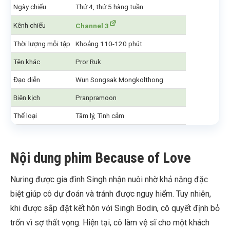
Ngày chiếu
Thứ 4, thứ 5 hàng tuần
Kênh chiếu
Channel 3
Thời lượng mỗi tập
Khoảng 110-120 phút
Tên khác
Pror Ruk
Đạo diễn
Wun Songsak Mongkolthong
Biên kịch
Pranpramoon
Thể loại
Tâm lý, Tình cảm
Nội dung phim Because of Love
Nuring được gia đình Singh nhận nuôi nhờ khả năng đặc
biệt giúp cô dự đoán và tránh được nguy hiểm. Tuy nhiên,
khi được sắp đặt kết hôn với Singh Bodin, cô quyết định bỏ
trốn vì sợ thất vọng. Hiện tại, cô làm vệ sĩ cho một khách