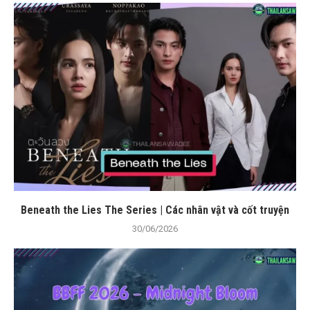
Beneath the Lies The Series | Các nhân vật và cốt truyện
30/06/2026