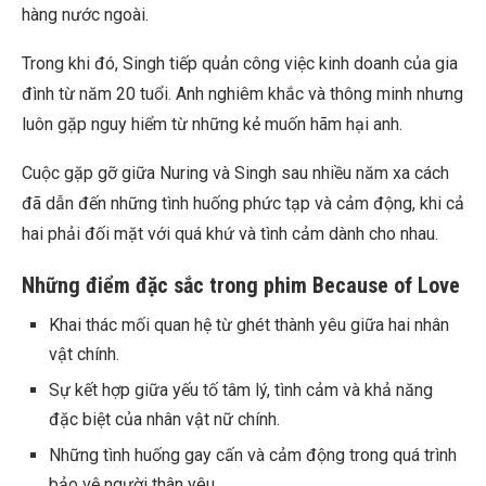
hàng nước ngoài.
Trong khi đó, Singh tiếp quản công việc kinh doanh của gia
đình từ năm 20 tuổi. Anh nghiêm khắc và thông minh nhưng
luôn gặp nguy hiểm từ những kẻ muốn hãm hại anh.
Cuộc gặp gỡ giữa Nuring và Singh sau nhiều năm xa cách
đã dẫn đến những tình huống phức tạp và cảm động, khi cả
hai phải đối mặt với quá khứ và tình cảm dành cho nhau.
Những điểm đặc sắc trong phim Because of Love
Khai thác mối quan hệ từ ghét thành yêu giữa hai nhân
vật chính.
Sự kết hợp giữa yếu tố tâm lý, tình cảm và khả năng
đặc biệt của nhân vật nữ chính.
Những tình huống gay cấn và cảm động trong quá trình
bảo vệ người thân yêu.