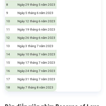
8
Ngày 29 tháng 5 năm 2023
9
Ngày 5 tháng 6 năm 2023
10
Ngày 12 tháng 6 năm 2023
11
Ngày 19 tháng 6 năm 2023
12
Ngày 26 tháng 6 năm 2023
13
Ngày 3 tháng 7 năm 2023
14
Ngày 10 tháng 7 năm 2023
15
Ngày 17 tháng 7 năm 2023
16
Ngày 24 tháng 7 năm 2023
17
Ngày 31 tháng 7 năm 2023
18
Ngày 7 tháng 8 năm 2023