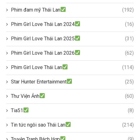
Phim đam mỹ Thái Lan
(192)
Phim Girl Love Thái Lan 2024
(16)
Phim Girl Love Thái Lan 2025
(31)
Phim Girl Love Thái Lan 2026
(62)
Phim Girl Love Thái Lan
(114)
Star Hunter Entertainment
(25)
Thư Viện Ảnh
(60)
Tia51
(8)
Tin tức ngôi sao Thái Lan
(214)
Truyện Tranh Bách Hợp
(9)