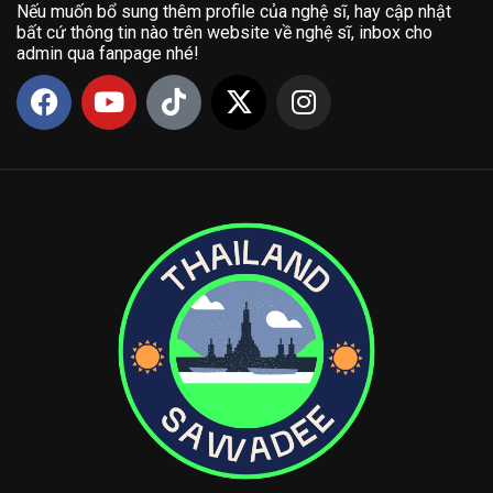
Nếu muốn bổ sung thêm profile của nghệ sĩ, hay cập nhật
bất cứ thông tin nào trên website về nghệ sĩ, inbox cho
admin qua fanpage nhé!