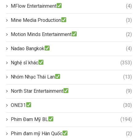
MFlow Entertainment
(4)
Mine Media Production
(3)
Motion Minds Entertainment
(2)
Nadao Bangkok
(4)
Nghệ sĩ khác
(353)
Nhóm Nhạc Thái Lan
(13)
North Star Entertainment
(9)
ONE31
(30)
Phim Đam Mỹ BL
(194)
Phim đam mỹ Hàn Quốc
(2)