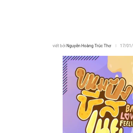
viết bởi
Nguyễn Hoàng Trúc Thơ
17/01