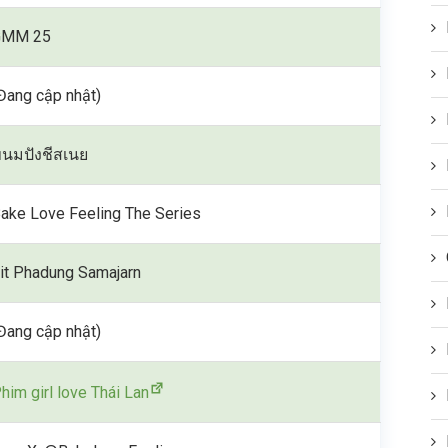
GMM 25
Đang cập nhật)
นมปังชีสเนย
ake Love Feeling The Series
it Phadung Samajarn
Đang cập nhật)
him girl love Thái Lan