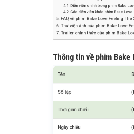
Diễn viên chính trong phim Bake Lo
Các diễn viên khác phim Bake Love 
FAQ về phim Bake Love Feeling The 
Thư viện ảnh của phim Bake Love Fe
Trailer chính thức của phim Bake Lo
Thông tin về phim Bake 
Tên
B
Số tập
(
Thời gian chiếu
(
Ngày chiếu
(