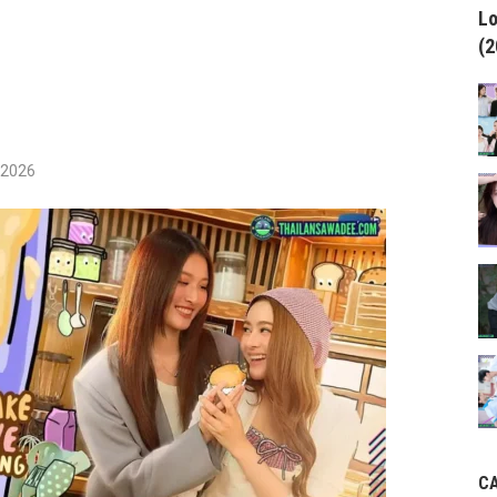
Lo
(2
/2026
C