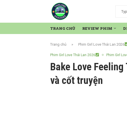
TRANG CHỦ
REVIEW PHIM
D
Trang chủ
»
Phim Girl Love Thái Lan 2026
Phim Girl Love Thái Lan 2026
Phim Girl Lov
Bake Love Feeling 
và cốt truyện