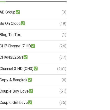
AB Group
(3)
Be On Cloud
(19)
Blog Tin Tức
(1)
CH7 Channel 7 HD
(26)
CHANGE2561
(37)
Channel 3 HD (CH3)
(151)
Copy A Bangkok
(6)
Couple Boy Love
(51)
Couple Girl Love
(35)