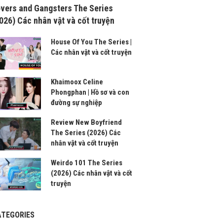
vers and Gangsters The Series
026) Các nhân vật và cốt truyện
House Of You The Series |
Các nhân vật và cốt truyện
Khaimoox Celine
Phongphan | Hồ sơ và con
đường sự nghiệp
Review New Boyfriend
The Series (2026) Các
nhân vật và cốt truyện
Weirdo 101 The Series
(2026) Các nhân vật và cốt
truyện
ATEGORIES