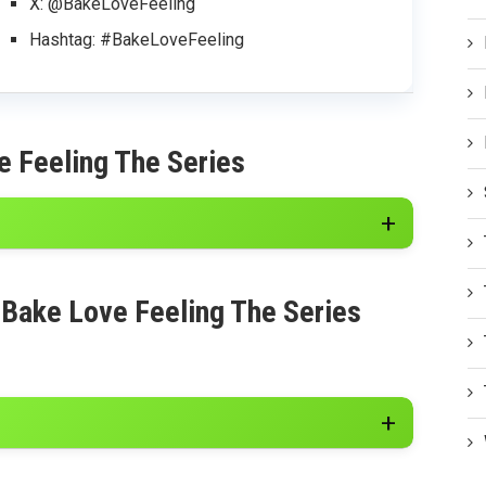
X: @BakeLoveFeeling
Hashtag: #BakeLoveFeeling
e Feeling The Series
 Bake Love Feeling The Series