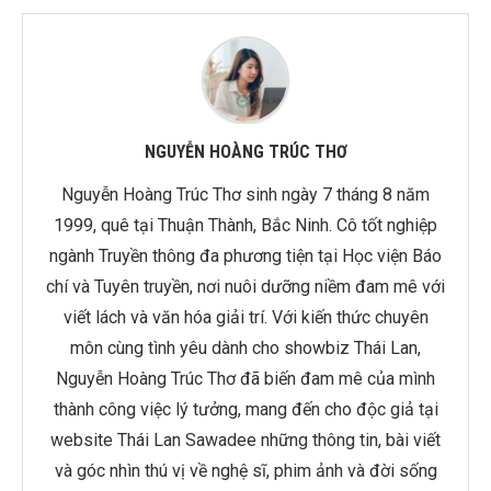
NGUYỄN HOÀNG TRÚC THƠ
Nguyễn Hoàng Trúc Thơ sinh ngày 7 tháng 8 năm
1999, quê tại Thuận Thành, Bắc Ninh. Cô tốt nghiệp
ngành Truyền thông đa phương tiện tại Học viện Báo
chí và Tuyên truyền, nơi nuôi dưỡng niềm đam mê với
viết lách và văn hóa giải trí. Với kiến thức chuyên
môn cùng tình yêu dành cho showbiz Thái Lan,
Nguyễn Hoàng Trúc Thơ đã biến đam mê của mình
thành công việc lý tưởng, mang đến cho độc giả tại
website Thái Lan Sawadee những thông tin, bài viết
và góc nhìn thú vị về nghệ sĩ, phim ảnh và đời sống