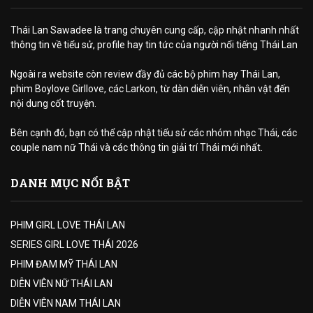
Thái Lan Sawadee là trang chuyên cung cấp, cập nhật nhanh nhất
thông tin về tiểu sử, profile hay tin tức của người nổi tiếng Thái Lan
Ngoài ra website còn review đầy đủ các bộ phim hay Thái Lan,
phim Boylove Girllove, các Larkon, từ dàn diễn viên, nhân vật đến
nội dung cốt truyện.
Bên cạnh đó, bạn có thể cập nhật tiểu sử các nhóm nhạc Thái, các
couple nam nữ Thái và các thông tin giải trí Thái mới nhất.
DANH MỤC NỔI BẬT
PHIM GIRL LOVE THÁI LAN
SERIES GIRL LOVE THÁI 2026
PHIM ĐAM MỸ THÁI LAN
DIỄN VIÊN NỮ THÁI LAN
DIỄN VIÊN NAM THÁI LAN