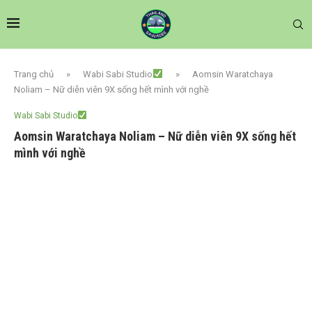
Trang chủ
»
Wabi Sabi Studio
»
Aomsin Waratchaya
Noliam – Nữ diễn viên 9X sống hết mình với nghề
Wabi Sabi Studio
Aomsin Waratchaya Noliam – Nữ diễn viên 9X sống hết
mình với nghề