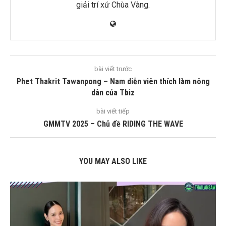
giải trí xứ Chùa Vàng.
bài viết trước
Phet Thakrit Tawanpong – Nam diễn viên thích làm nông
dân của Tbiz
bài viết tiếp
GMMTV 2025 – Chủ đề RIDING THE WAVE
YOU MAY ALSO LIKE