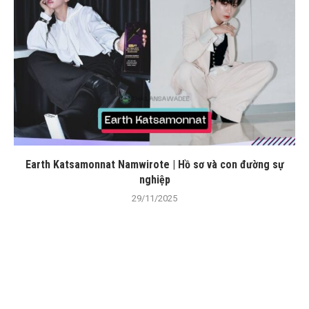
Earth Katsamonnat Namwirote | Hồ sơ và con đường sự
nghiệp
29/11/2025