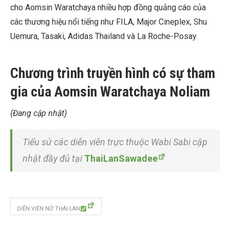
cho Aomsin Waratchaya nhiều hợp đồng quảng cáo của
các thương hiệu nổi tiếng như FILA, Major Cineplex, Shu
Uemura, Tasaki, Adidas Thailand và La Roche-Posay.
Chương trình truyền hình có sự tham
gia của Aomsin Waratchaya Noliam
(Đang cập nhật)
Tiểu sử các diễn viên trực thuộc Wabi Sabi cập
nhật đầy đủ tại
ThaiLanSawadee
DIỄN VIÊN NỮ THÁI LAN