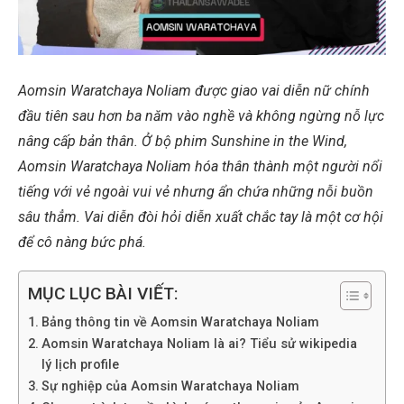
Aomsin Waratchaya Noliam được giao vai diễn nữ chính
đầu tiên sau hơn ba năm vào nghề và không ngừng nỗ lực
nâng cấp bản thân. Ở bộ phim Sunshine in the Wind,
Aomsin Waratchaya Noliam hóa thân thành một người nổi
tiếng với vẻ ngoài vui vẻ nhưng ẩn chứa những nỗi buồn
sâu thẳm. Vai diễn đòi hỏi diễn xuất chắc tay là một cơ hội
để cô nàng bức phá.
MỤC LỤC BÀI VIẾT:
Bảng thông tin về Aomsin Waratchaya Noliam
Aomsin Waratchaya Noliam là ai? Tiểu sử wikipedia
lý lịch profile
Sự nghiệp của Aomsin Waratchaya Noliam