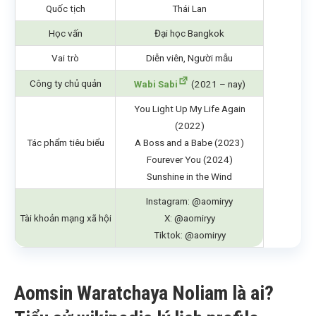
Quốc tịch
Thái Lan
Học vấn
Đại học Bangkok
Vai trò
Diễn viên, Người mẫu
Công ty chủ quản
Wabi Sabi
(2021 – nay)
You Light Up My Life Again
(2022)
Tác phẩm tiêu biểu
A Boss and a Babe (2023)
Fourever You (2024)
Sunshine in the Wind
Instagram: @aomiryy
Tài khoản mạng xã hội
X: @aomiryy
Tiktok: @aomiryy
Aomsin Waratchaya Noliam là ai?