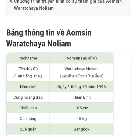
Chương trình truyền hình có sự tham gia của Aomsin
Waratchaya Noliam
Bảng thông tin về Aomsin
Waratchaya Noliam
Nickname
Aomsin (ออมสิน)
Tên đầy đủ
Waratchaya Noliam
(Tên tiếng Thái)
(ออมสิน วรัชยา โนเลี่ยม)
Năm sinh
Ngày 2 tháng 10 năm 1996
Cung hoàng đạo
Thiên Bình
Chiều cao
165 cm
Cân nặng
45 kg
Quê quán
Bangkok