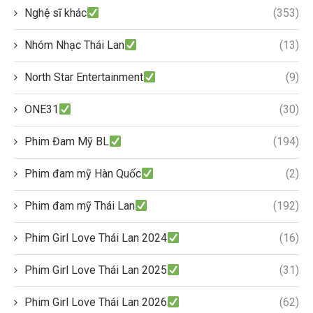
Nghệ sĩ khác
(353)
Nhóm Nhạc Thái Lan
(13)
North Star Entertainment
(9)
ONE31
(30)
Phim Đam Mỹ BL
(194)
Phim đam mỹ Hàn Quốc
(2)
Phim đam mỹ Thái Lan
(192)
Phim Girl Love Thái Lan 2024
(16)
Phim Girl Love Thái Lan 2025
(31)
Phim Girl Love Thái Lan 2026
(62)