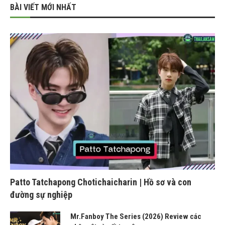
BÀI VIẾT MỚI NHẤT
Patto Tatchapong Chotichaicharin | Hồ sơ và con
đường sự nghiệp
Mr.Fanboy The Series (2026) Review các