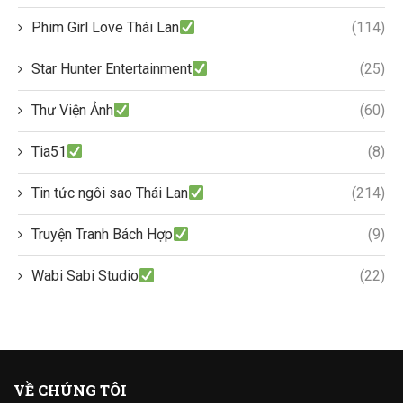
Phim Girl Love Thái Lan
(114)
Star Hunter Entertainment
(25)
Thư Viện Ảnh
(60)
Tia51
(8)
Tin tức ngôi sao Thái Lan
(214)
Truyện Tranh Bách Hợp
(9)
Wabi Sabi Studio
(22)
VỀ CHÚNG TÔI