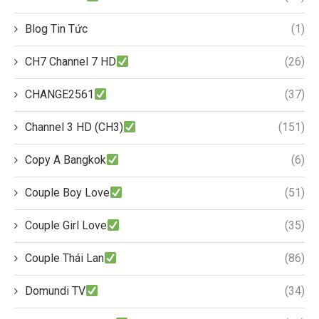
Blog Tin Tức
(1)
CH7 Channel 7 HD
(26)
CHANGE2561
(37)
Channel 3 HD (CH3)
(151)
Copy A Bangkok
(6)
Couple Boy Love
(51)
Couple Girl Love
(35)
Couple Thái Lan
(86)
Domundi TV
(34)