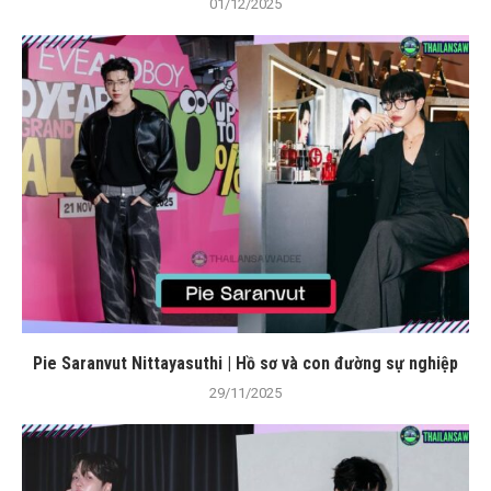
01/12/2025
Pie Saranvut Nittayasuthi | Hồ sơ và con đường sự nghiệp
29/11/2025