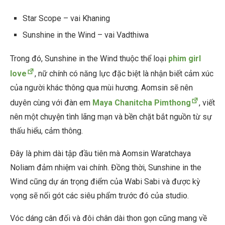
Star Scope – vai Khaning
Sunshine in the Wind – vai Vadthiwa
Trong đó, Sunshine in the Wind thuộc thể loại
phim girl
love
, nữ chính có năng lực đặc biệt là nhận biết cảm xúc
của người khác thông qua mùi hương. Aomsin sẽ nên
duyên cùng với đàn em
Maya Chanitcha Pimthong
, viết
nên một chuyện tình lãng mạn và bền chặt bắt nguồn từ sự
thấu hiểu, cảm thông.
Đây là phim dài tập đầu tiên mà Aomsin Waratchaya
Noliam đảm nhiệm vai chính. Đồng thời, Sunshine in the
Wind cũng dự án trọng điểm của Wabi Sabi và được kỳ
vọng sẽ nối gót các siêu phẩm trước đó của studio.
Vóc dáng cân đối và đôi chân dài thon gọn cũng mang về