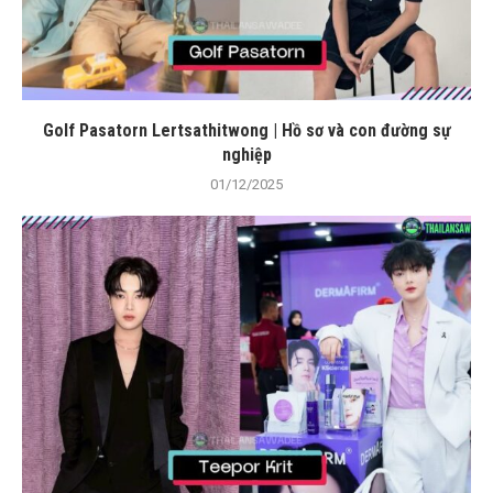
Golf Pasatorn Lertsathitwong | Hồ sơ và con đường sự
nghiệp
01/12/2025