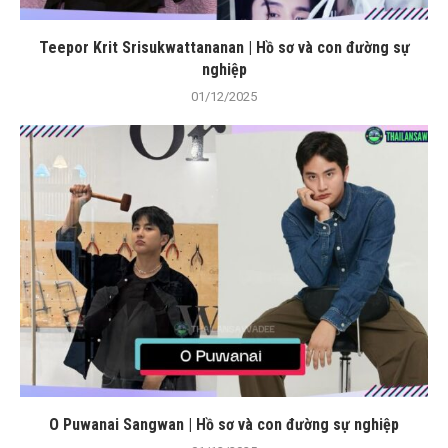
Teepor Krit Srisukwattananan | Hồ sơ và con đường sự
nghiệp
01/12/2025
O Puwanai Sangwan | Hồ sơ và con đường sự nghiệp