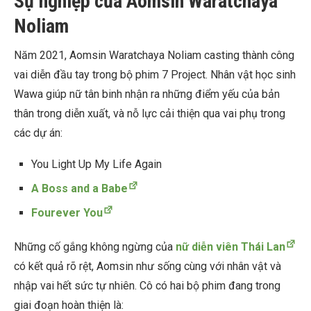
Sự nghiệp của Aomsin Waratchaya
Noliam
Năm 2021, Aomsin Waratchaya Noliam casting thành công
vai diễn đầu tay trong bộ phim 7 Project. Nhân vật học sinh
Wawa giúp nữ tân binh nhận ra những điểm yếu của bản
thân trong diễn xuất, và nỗ lực cải thiện qua vai phụ trong
các dự án:
You Light Up My Life Again
A Boss and a Babe
Fourever You
Những cố gắng không ngừng của
nữ diễn viên Thái Lan
có kết quả rõ rệt, Aomsin như sống cùng với nhân vật và
nhập vai hết sức tự nhiên. Cô có hai bộ phim đang trong
giai đoạn hoàn thiện là: