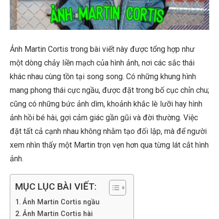
Ảnh Martin Cortis trong bài viết này được tổng hợp như
một dòng chảy liền mạch của hình ảnh, nơi các sắc thái
khác nhau cùng tồn tại song song. Có những khung hình
mang phong thái cực ngầu, được đặt trong bố cục chỉn chu;
cũng có những bức ảnh dìm, khoảnh khắc lè lưỡi hay hình
ảnh hồi bé hài, gợi cảm giác gần gũi và đời thường. Việc
đặt tất cả cạnh nhau không nhằm tạo đối lập, mà để người
xem nhìn thấy một Martin trọn vẹn hơn qua từng lát cắt hình
ảnh.
MỤC LỤC BÀI VIẾT:
Ảnh Martin Cortis ngầu
Ảnh Martin Cortis hài