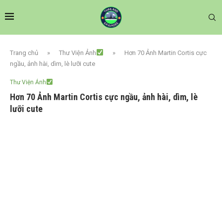
Trang chủ
»
Thư Viện Ảnh
»
Hơn 70 Ảnh Martin Cortis cực
ngầu, ảnh hài, dìm, lè lưỡi cute
Thư Viện Ảnh
Hơn 70 Ảnh Martin Cortis cực ngầu, ảnh hài, dìm, lè
lưỡi cute