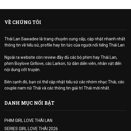
VỀ CHÚNG TÔI
Thái Lan Sawadee là trang chuyên cung cấp, cập nhật nhanh nhất
thông tin về tiểu sử, profile hay tin tức của người nổi tiếng Thái Lan
Ngoài ra website còn review đầy đủ các bộ phim hay Thái Lan,
phim Boylove Girllove, các Larkon, từ dàn diễn viên, nhân vật đến
nội dung cốt truyện.
Bên cạnh đó, bạn có thể cập nhật tiểu sử các nhóm nhạc Thái, các
couple nam nữ Thái và các thông tin giải trí Thái mới nhất.
DANH MỤC NỔI BẬT
PHIM GIRL LOVE THÁI LAN
SERIES GIRL LOVE THÁI 2026