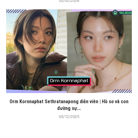
03/02/2026
Orm Kornnaphat Sethratanapong diễn viên | Hồ sơ và con
đường sự...
05/12/2025