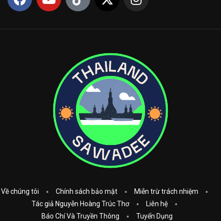
Về chúng tôi
Chính sách bảo mật
Miễn trừ trách nhiệm
Tác giả Nguyễn Hoàng Trúc Thơ
Liên hệ
Báo Chí Và Truyền Thông
Tuyển Dụng