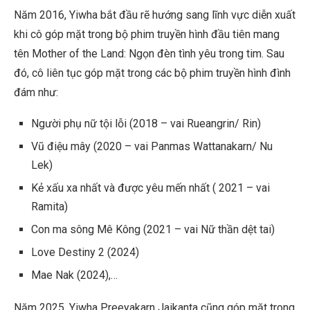
Năm 2016, Yiwha bắt đầu rẽ hướng sang lĩnh vực diễn xuất
khi cô góp mặt trong bộ phim truyền hình đầu tiên mang
tên Mother of the Land: Ngọn đèn tình yêu trong tim. Sau
đó, cô liên tục góp mặt trong các bộ phim truyền hình đình
đám như:
Người phụ nữ tội lỗi (2018 – vai Rueangrin/ Rin)
Vũ điệu mây (2020 – vai Panmas Wattanakarn/ Nu
Lek)
Kẻ xấu xa nhất và được yêu mến nhất ( 2021 – vai
Ramita)
Con ma sông Mê Kông (2021 – vai Nữ thần dệt tai)
Love Destiny 2 (2024)
Mae Nak (2024),…
Năm 2025, Yiwha Preeyakarn Jaikanta cũng góp mặt trong