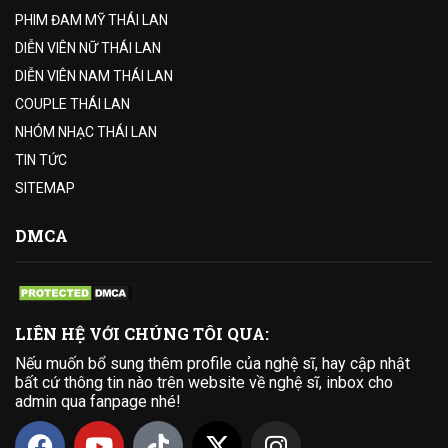
PHIM ĐAM MỸ THÁI LAN
DIỄN VIÊN NỮ THÁI LAN
DIỄN VIÊN NAM THÁI LAN
COUPLE THÁI LAN
NHÓM NHẠC THÁI LAN
TIN TỨC
SITEMAP
DMCA
LIÊN HỆ VỚI CHÚNG TÔI QUA:
Nếu muốn bổ sung thêm profile của nghệ sĩ, hay cập nhật
bất cứ thông tin nào trên website về nghệ sĩ, inbox cho
admin qua fanpage nhé!