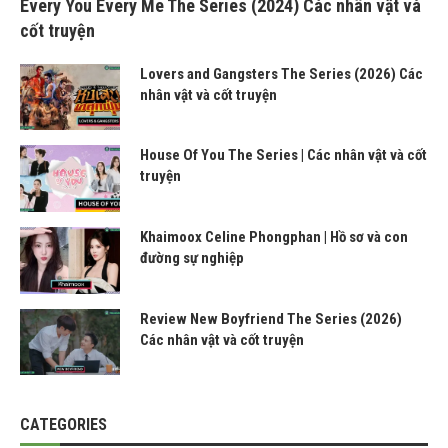
Every You Every Me The Series (2024) Các nhân vật và
cốt truyện
Lovers and Gangsters The Series (2026) Các
nhân vật và cốt truyện
House Of You The Series | Các nhân vật và cốt
truyện
Khaimoox Celine Phongphan | Hồ sơ và con
đường sự nghiệp
Review New Boyfriend The Series (2026)
Các nhân vật và cốt truyện
CATEGORIES