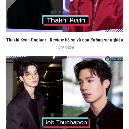
Thakhi Kwin Onglaor | Review hồ sơ và con đường sự nghiệp
11/03/2026