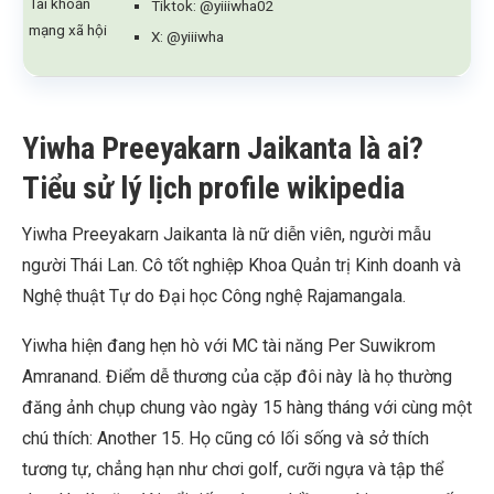
Tài khoản
Tiktok: @yiiiwha02
mạng xã hội
X: @yiiiwha
Yiwha Preeyakarn Jaikanta là ai?
Tiểu sử lý lịch profile wikipedia
Yiwha Preeyakarn Jaikanta là nữ diễn viên, người mẫu
người Thái Lan. Cô tốt nghiệp Khoa Quản trị Kinh doanh và
Nghệ thuật Tự do Đại học Công nghệ Rajamangala.
Yiwha hiện đang hẹn hò với MC tài năng Per Suwikrom
Amranand. Điểm dễ thương của cặp đôi này là họ thường
đăng ảnh chụp chung vào ngày 15 hàng tháng với cùng một
chú thích: Another 15. Họ cũng có lối sống và sở thích
tương tự, chẳng hạn như chơi golf, cưỡi ngựa và tập thể