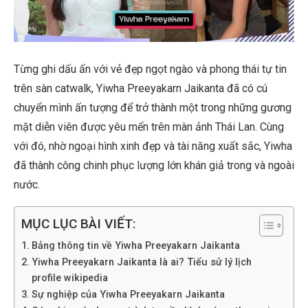
Từng ghi dấu ấn với vẻ đẹp ngọt ngào và phong thái tự tin
trên sàn catwalk, Yiwha Preeyakarn Jaikanta đã có cú
chuyển mình ấn tượng để trở thành một trong những gương
mặt diễn viên được yêu mến trên màn ảnh Thái Lan. Cùng
với đó, nhờ ngoại hình xinh đẹp và tài năng xuất sắc, Yiwha
đã thành công chinh phục lượng lớn khán giả trong và ngoài
nước.
MỤC LỤC BÀI VIẾT:
Bảng thông tin về Yiwha Preeyakarn Jaikanta
Yiwha Preeyakarn Jaikanta là ai? Tiểu sử lý lịch
profile wikipedia
Sự nghiệp của Yiwha Preeyakarn Jaikanta