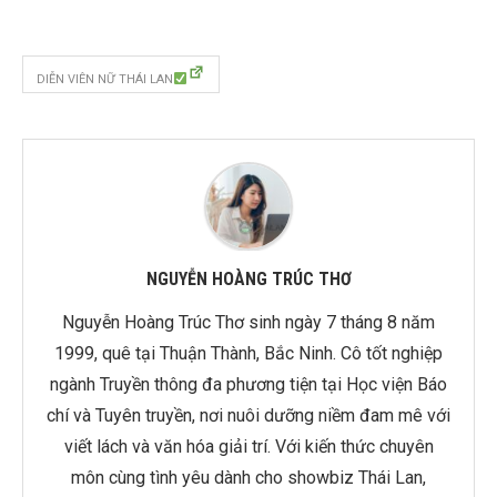
DIỄN VIÊN NỮ THÁI LAN
NGUYỄN HOÀNG TRÚC THƠ
Nguyễn Hoàng Trúc Thơ sinh ngày 7 tháng 8 năm
1999, quê tại Thuận Thành, Bắc Ninh. Cô tốt nghiệp
ngành Truyền thông đa phương tiện tại Học viện Báo
chí và Tuyên truyền, nơi nuôi dưỡng niềm đam mê với
viết lách và văn hóa giải trí. Với kiến thức chuyên
môn cùng tình yêu dành cho showbiz Thái Lan,