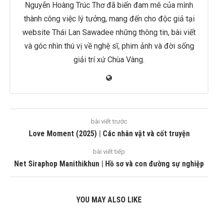
Nguyễn Hoàng Trúc Thơ đã biến đam mê của mình
thành công việc lý tưởng, mang đến cho độc giả tại
website Thái Lan Sawadee những thông tin, bài viết
và góc nhìn thú vị về nghệ sĩ, phim ảnh và đời sống
giải trí xứ Chùa Vàng.
bài viết trước
Love Moment (2025) | Các nhân vật và cốt truyện
bài viết tiếp
Net Siraphop Manithikhun | Hồ sơ và con đường sự nghiệp
YOU MAY ALSO LIKE