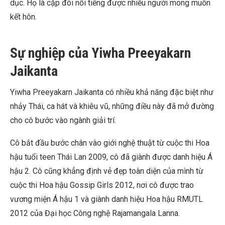
dục. Họ là cặp đôi nổi tiếng được nhiều người mong muốn
kết hôn.
Sự nghiệp của Yiwha Preeyakarn
Jaikanta
Yiwha Preeyakarn Jaikanta có nhiều khả năng đặc biệt như
nhảy Thái, ca hát và khiêu vũ, những điều này đã mở đường
cho cô bước vào ngành giải trí.
Cô bắt đầu bước chân vào giới nghệ thuật từ cuộc thi Hoa
hậu tuổi teen Thái Lan 2009, cô đã giành được danh hiệu Á
hậu 2. Cô cũng khẳng định vẻ đẹp toàn diện của mình từ
cuộc thi Hoa hậu Gossip Girls 2012, nơi cô được trao
vương miện Á hậu 1 và giành danh hiệu Hoa hậu RMUTL
2012 của Đại học Công nghệ Rajamangala Lanna.