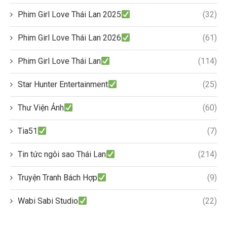
Phim Girl Love Thái Lan 2025
(32)
Phim Girl Love Thái Lan 2026
(61)
Phim Girl Love Thái Lan
(114)
Star Hunter Entertainment
(25)
Thư Viện Ảnh
(60)
Tia51
(7)
Tin tức ngôi sao Thái Lan
(214)
Truyện Tranh Bách Hợp
(9)
Wabi Sabi Studio
(22)