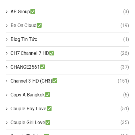
AB Group
(3)
Be On Cloud
(19)
Blog Tin Tức
(1)
CH7 Channel 7 HD
(26)
CHANGE2561
(37)
Channel 3 HD (CH3)
(151)
Copy A Bangkok
(6)
Couple Boy Love
(51)
Couple Girl Love
(35)