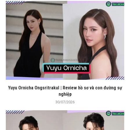
Yuyu Ornicha Ongsritrakul | Review hồ sơ và con đường sự
nghiệp
30/07/2026