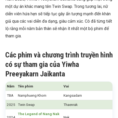
một dự án khác mang tên Twin Swap. Trong tương lai, nữ
diễn viên hứa hẹn sẽ tiếp tục gây ấn tượng mạnh đến khán
giả qua các vai diễn đa dạng, giàu cảm xúc. Cô đã từng tiết
lộ rằng mỗi năm bản thân sẽ nhận ít nhất một bộ phim để
tham gia.
Các phim và chương trình truyền hình
có sự tham gia của
Yiwha
Preeyakarn Jaikanta
Năm
Tên phim
Vai
TBA
Namphueng Khom
Kangsadarn
2025
Twin Swap
Thaenrak
The Legend of Nang Nak
2024
Nak