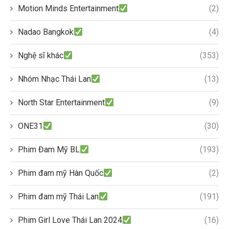
Motion Minds Entertainment
(2)
Nadao Bangkok
(4)
Nghệ sĩ khác
(353)
Nhóm Nhạc Thái Lan
(13)
North Star Entertainment
(9)
ONE31
(30)
Phim Đam Mỹ BL
(193)
Phim đam mỹ Hàn Quốc
(2)
Phim đam mỹ Thái Lan
(191)
Phim Girl Love Thái Lan 2024
(16)