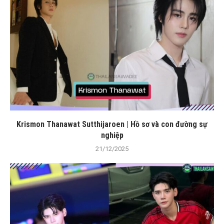
Krismon Thanawat Sutthijaroen | Hồ sơ và con đường sự
nghiệp
21/12/2025