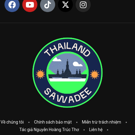
Về chúng tôi
Chính sách bảo mật
Miễn trừ trách nhiệm
Tác giả Nguyễn Hoàng Trúc Thơ
Liên hệ