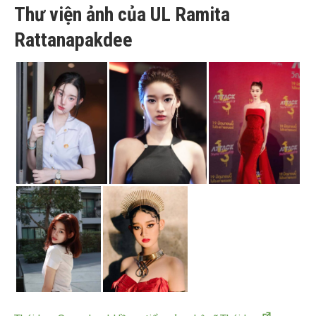
Thư viện ảnh của UL Ramita
Rattanapakdee