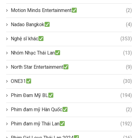
Motion Minds Entertainment
(2)
Nadao Bangkok
(4)
Nghệ sĩ khác
(353)
Nhóm Nhạc Thái Lan
(13)
North Star Entertainment
(9)
ONE31
(30)
Phim Đam Mỹ BL
(194)
Phim đam mỹ Hàn Quốc
(2)
Phim đam mỹ Thái Lan
(192)
Phim Girl Love Thái Lan 2024
(16)