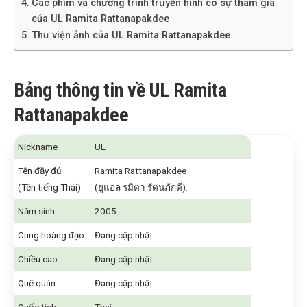
Các phim và chương trình truyền hình có sự tham gia
của UL Ramita Rattanapakdee
Thư viện ảnh của UL Ramita Rattanapakdee
Bảng thông tin về UL Ramita
Rattanapakdee
Nickname
UL
Tên đầy đủ
Ramita Rattanapakdee
(Tên tiếng Thái)
(ยูแอล รมิตา รัตนภักดี).
Năm sinh
2005
Cung hoàng đạo
Đang cập nhật
Chiều cao
Đang cập nhật
Quê quán
Đang cập nhật