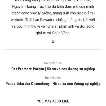
Nguyễn Hoàng Trúc Thơ đã biến đam mê của mình
thành công việc lý tưởng, mang đến cho độc giả tại
website Thái Lan Sawadee những thông tin, bài viết
và góc nhìn thú vị về nghệ sĩ, phim ảnh và đời sống
giải trí xứ Chùa Vàng.
bài viết trước
Oat Pramote Pathan | Hồ sơ và con đường sự nghiệp
bài viết tiếp
Panda Jidarpha Chamchooy | Hồ sơ và con đường sự nghiệp
YOU MAY ALSO LIKE