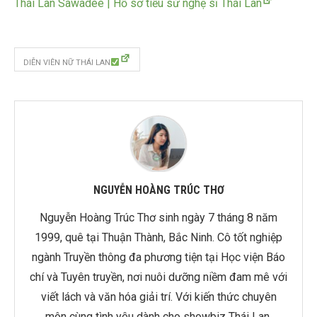
Thái Lan Sawadee | Hồ sơ tiểu sử nghệ sĩ Thái Lan
DIỄN VIÊN NỮ THÁI LAN
NGUYỄN HOÀNG TRÚC THƠ
Nguyễn Hoàng Trúc Thơ sinh ngày 7 tháng 8 năm
1999, quê tại Thuận Thành, Bắc Ninh. Cô tốt nghiệp
ngành Truyền thông đa phương tiện tại Học viện Báo
chí và Tuyên truyền, nơi nuôi dưỡng niềm đam mê với
viết lách và văn hóa giải trí. Với kiến thức chuyên
môn cùng tình yêu dành cho showbiz Thái Lan,