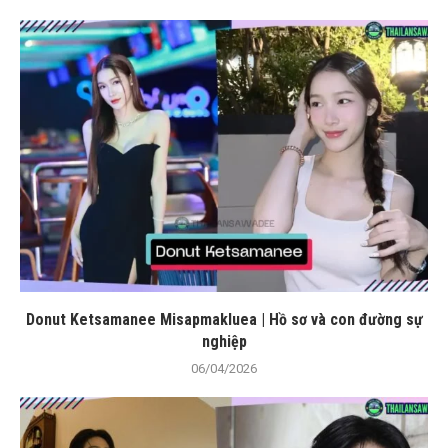
Donut Ketsamanee Misapmakluea | Hồ sơ và con đường sự
nghiệp
06/04/2026