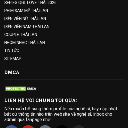
SERIES GIRL LOVE THÁI 2026
PHIM ĐAM MỸ THÁI LAN
DIỄN VIÊN NỮ THÁI LAN
DIỄN VIÊN NAM THÁI LAN
COUPLE THÁI LAN
NHÓM NHẠC THÁI LAN
TIN TỨC
SITEMAP
DMCA
LIÊN HỆ VỚI CHÚNG TÔI QUA:
Nếu muốn bổ sung thêm profile của nghệ sĩ, hay cập nhật
bất cứ thông tin nào trên website về nghệ sĩ, inbox cho
admin qua fanpage nhé!