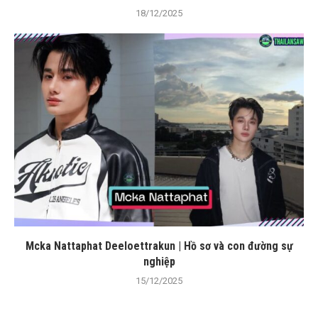
18/12/2025
Mcka Nattaphat Deeloettrakun | Hồ sơ và con đường sự
nghiệp
15/12/2025