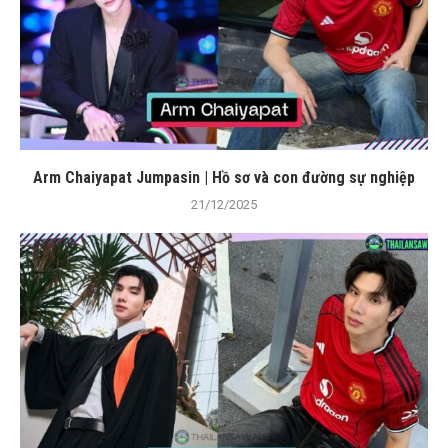
Arm Chaiyapat Jumpasin | Hồ sơ và con đường sự nghiệp
21/12/2025