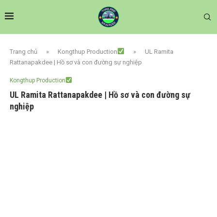
Trang chủ
»
Kongthup Production
»
UL Ramita
Rattanapakdee | Hồ sơ và con đường sự nghiệp
Kongthup Production
UL Ramita Rattanapakdee | Hồ sơ và con đường sự
nghiệp