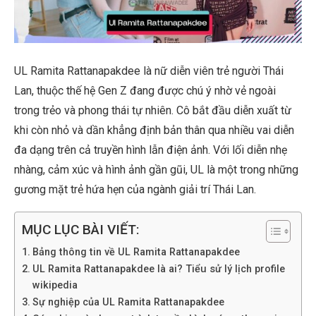
UL Ramita Rattanapakdee là nữ diễn viên trẻ người Thái
Lan, thuộc thế hệ Gen Z đang được chú ý nhờ vẻ ngoài
trong trẻo và phong thái tự nhiên. Cô bắt đầu diễn xuất từ
khi còn nhỏ và dần khẳng định bản thân qua nhiều vai diễn
đa dạng trên cả truyền hình lẫn điện ảnh. Với lối diễn nhẹ
nhàng, cảm xúc và hình ảnh gần gũi, UL là một trong những
gương mặt trẻ hứa hẹn của ngành giải trí Thái Lan.
MỤC LỤC BÀI VIẾT:
Bảng thông tin về UL Ramita Rattanapakdee
UL Ramita Rattanapakdee là ai? Tiểu sử lý lịch profile
wikipedia
Sự nghiệp của UL Ramita Rattanapakdee