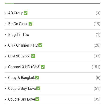
AB Group
(3)
Be On Cloud
(19)
Blog Tin Tức
(1)
CH7 Channel 7 HD
(26)
CHANGE2561
(37)
Channel 3 HD (CH3)
(151)
Copy A Bangkok
(6)
Couple Boy Love
(51)
Couple Girl Love
(35)