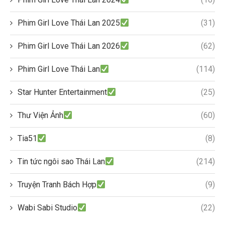
Phim Girl Love Thái Lan 2025
(31)
Phim Girl Love Thái Lan 2026
(62)
Phim Girl Love Thái Lan
(114)
Star Hunter Entertainment
(25)
Thư Viện Ảnh
(60)
Tia51
(8)
Tin tức ngôi sao Thái Lan
(214)
Truyện Tranh Bách Hợp
(9)
Wabi Sabi Studio
(22)