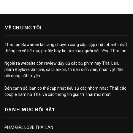
VỀ CHÚNG TÔI
Thái Lan Sawadee là trang chuyên cung cấp, cập nhật nhanh nhất
thông tin về tiểu sử, profile hay tin tức của người nổi tiếng Thái Lan
Ngoài ra website còn review đầy đủ các bộ phim hay Thái Lan,
phim Boylove Girllove, các Larkon, từ dàn diễn viên, nhân vật đến
nội dung cốt truyện.
Bên cạnh đó, bạn có thể cập nhật tiểu sử các nhóm nhạc Thái, các
couple nam nữ Thái và các thông tin giải trí Thái mới nhất.
DANH MỤC NỔI BẬT
PHIM GIRL LOVE THÁI LAN