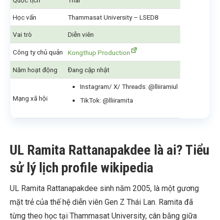
Quốc tịch
Thai
Học vấn
Thammasat University – LSED8
Vai trò
Diễn viên
Công ty chủ quản
Kongthup Production
Năm hoạt động
Đang cập nhật
Instagram/ X/ Threads: @lliiramiul
Mạng xã hội
TikTok: @lliiramita
UL Ramita Rattanapakdee là ai? Tiểu
sử lý lịch profile wikipedia
UL Ramita Rattanapakdee sinh năm 2005, là một gương
mặt trẻ của thế hệ diễn viên Gen Z Thái Lan. Ramita đã
từng theo học tại Thammasat University, cân bằng giữa