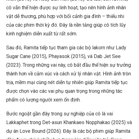
cô vẫn thể hiện được sự linh hoạt, tạo nên hình ảnh nhân
vật dễ thương, phù hợp với bối cảnh gia đình – thiếu nhi
của các phim thời kỳ đó. Đây là nền tảng giúp cô tích lũy
kinh nghiệm diễn xuất từ rất sớm.
Sau đó, Ramita tiếp tục tham gia các bộ lakorn như Lady
Sugar Cane (2015), Phayasok (2015), và Dab Jet See
(2023). Trong những vai này, cô bắt đầu thể hiện sự trưởng
thành hơn về cảm xúc và cách xử lý nhân vật. Hình ảnh tròn
trịa, mềm mại cùng nét diễn tự nhiên giúp Ramita tiếp tục
được chọn vào các vai phụ quan trọng trong những tác
phẩm có lượng người xem ổn định.
Bước ngoặt gần đây trong sự nghiệp của cô là vai
Lakkaphet trong Det-asun Khankaeo Nopphakao (2025) và
dự án Love Bound (2026). Đây là các bộ phim giúp Ramita