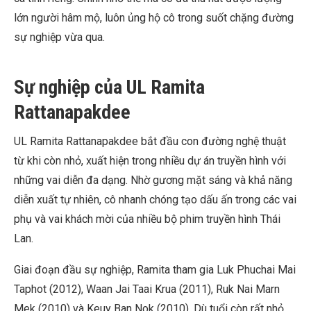
lớn người hâm mộ, luôn ủng hộ cô trong suốt chặng đường
sự nghiệp vừa qua.
Sự nghiệp của UL Ramita
Rattanapakdee
UL Ramita Rattanapakdee bắt đầu con đường nghệ thuật
từ khi còn nhỏ, xuất hiện trong nhiều dự án truyền hình với
những vai diễn đa dạng. Nhờ gương mặt sáng và khả năng
diễn xuất tự nhiên, cô nhanh chóng tạo dấu ấn trong các vai
phụ và vai khách mời của nhiều bộ phim truyền hình Thái
Lan.
Giai đoạn đầu sự nghiệp, Ramita tham gia Luk Phuchai Mai
Taphot (2012), Waan Jai Taai Krua (2011), Ruk Nai Marn
Mek (2010) và Keuy Ban Nok (2010). Dù tuổi còn rất nhỏ,