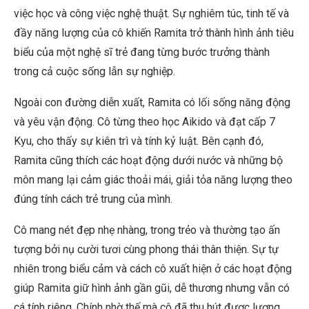
việc học và công việc nghệ thuật. Sự nghiêm túc, tinh tế và
đầy năng lượng của cô khiến Ramita trở thành hình ảnh tiêu
biểu của một nghệ sĩ trẻ đang từng bước trưởng thành
trong cả cuộc sống lẫn sự nghiệp.
Ngoài con đường diễn xuất, Ramita có lối sống năng động
và yêu vận động. Cô từng theo học Aikido và đạt cấp 7
Kyu, cho thấy sự kiên trì và tính kỷ luật. Bên cạnh đó,
Ramita cũng thích các hoạt động dưới nước và những bộ
môn mang lại cảm giác thoải mái, giải tỏa năng lượng theo
đúng tính cách trẻ trung của mình.
Cô mang nét đẹp nhẹ nhàng, trong trẻo và thường tạo ấn
tượng bởi nụ cười tươi cùng phong thái thân thiện. Sự tự
nhiên trong biểu cảm và cách cô xuất hiện ở các hoạt động
giúp Ramita giữ hình ảnh gần gũi, dễ thương nhưng vẫn có
cá tính riêng. Chính nhờ thế mà cô đã thu hút được lượng