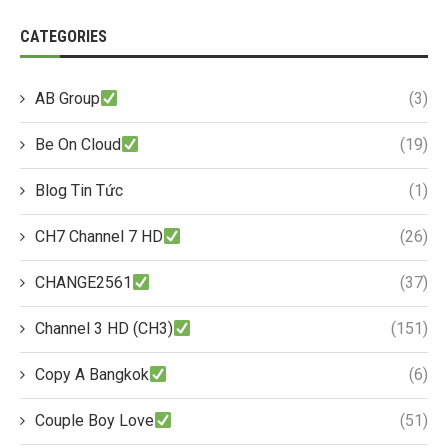
CATEGORIES
AB Group
(3)
Be On Cloud
(19)
Blog Tin Tức
(1)
CH7 Channel 7 HD
(26)
CHANGE2561
(37)
Channel 3 HD (CH3)
(151)
Copy A Bangkok
(6)
Couple Boy Love
(51)