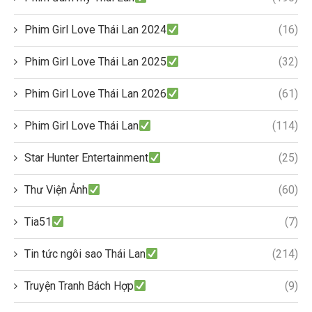
Phim Girl Love Thái Lan 2024
(16)
Phim Girl Love Thái Lan 2025
(32)
Phim Girl Love Thái Lan 2026
(61)
Phim Girl Love Thái Lan
(114)
Star Hunter Entertainment
(25)
Thư Viện Ảnh
(60)
Tia51
(7)
Tin tức ngôi sao Thái Lan
(214)
Truyện Tranh Bách Hợp
(9)