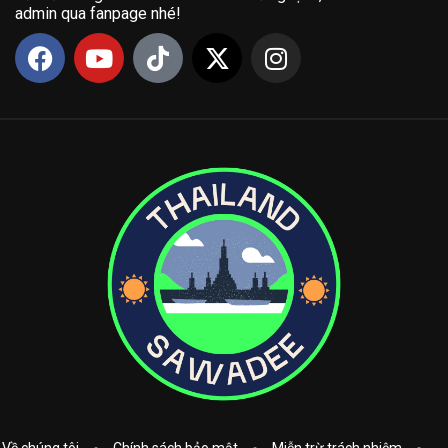
admin qua fanpage nhé!