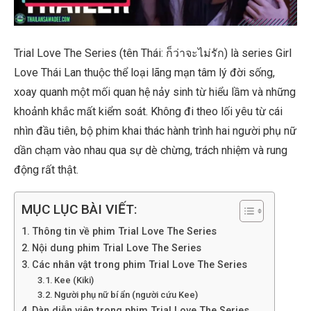
Trial Love The Series (tên Thái: ก็ว่าจะไม่รัก) là series Girl
Love Thái Lan thuộc thể loại lãng mạn tâm lý đời sống,
xoay quanh một mối quan hệ nảy sinh từ hiểu lầm và những
khoảnh khắc mất kiểm soát. Không đi theo lối yêu từ cái
nhìn đầu tiên, bộ phim khai thác hành trình hai người phụ nữ
dần chạm vào nhau qua sự dè chừng, trách nhiệm và rung
động rất thật.
MỤC LỤC BÀI VIẾT:
Thông tin về phim Trial Love The Series
Nội dung phim Trial Love The Series
Các nhân vật trong phim Trial Love The Series
Kee (Kiki)
Người phụ nữ bí ẩn (người cứu Kee)
Dàn diễn viên trong phim Trial Love The Series