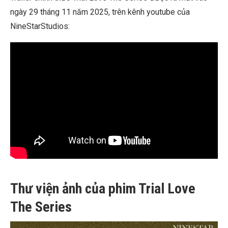
ngày 29 tháng 11 năm 2025, trên kênh youtube của
NineStarStudios:
Thư viện ảnh của phim Trial Love
The Series