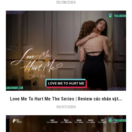
02/08/2026
Love Me To Hurt Me The Series | Review các nhân vật...
30/07/2026