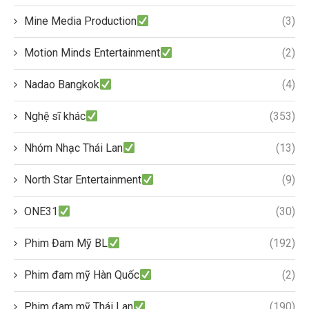
Mine Media Production
(3)
Motion Minds Entertainment
(2)
Nadao Bangkok
(4)
Nghệ sĩ khác
(353)
Nhóm Nhạc Thái Lan
(13)
North Star Entertainment
(9)
ONE31
(30)
Phim Đam Mỹ BL
(192)
Phim đam mỹ Hàn Quốc
(2)
Phim đam mỹ Thái Lan
(190)