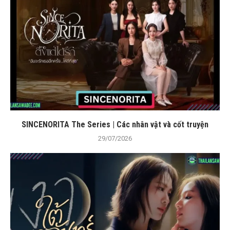
SINCENORITA The Series | Các nhân vật và cốt truyện
29/07/2026