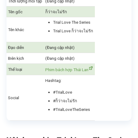
Thời lượng mỗi tập
(Đang cập nhật)
Tên gốc
ก็ว่าจะไม่รัก
Trial Love The Series
Tên khác
Trial Love ก็ว่าจะไม่รัก
Đạo diễn
(Đang cập nhật)
Biên kịch
(Đang cập nhật)
Thể loại
Phim bách hợp Thái Lan
Hashtag:
#TrialLove
Social
#ก็ว่าจะไม่รัก
#TrialLoveTheSeries