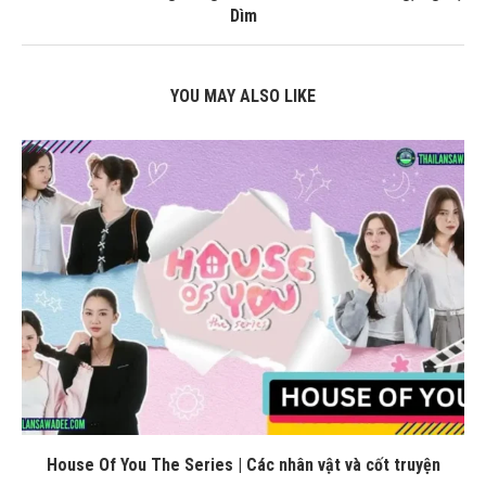
Dìm
YOU MAY ALSO LIKE
House Of You The Series | Các nhân vật và cốt truyện