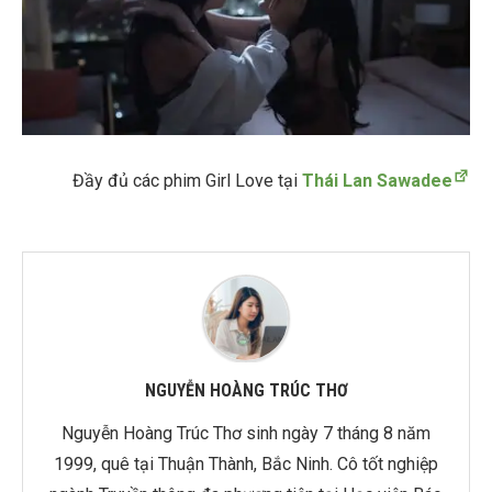
Đầy đủ các phim Girl Love tại
Thái Lan Sawadee
NGUYỄN HOÀNG TRÚC THƠ
Nguyễn Hoàng Trúc Thơ sinh ngày 7 tháng 8 năm
1999, quê tại Thuận Thành, Bắc Ninh. Cô tốt nghiệp