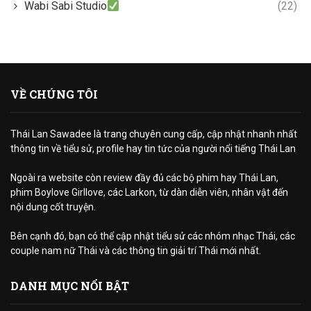
Wabi Sabi Studio
(22)
VỀ CHÚNG TÔI
Thái Lan Sawadee là trang chuyên cung cấp, cập nhật nhanh nhất
thông tin về tiểu sử, profile hay tin tức của người nổi tiếng Thái Lan
Ngoài ra website còn review đầy đủ các bộ phim hay Thái Lan,
phim Boylove Girllove, các Larkon, từ dàn diễn viên, nhân vật đến
nội dung cốt truyện.
Bên cạnh đó, bạn có thể cập nhật tiểu sử các nhóm nhạc Thái, các
couple nam nữ Thái và các thông tin giải trí Thái mới nhất.
DANH MỤC NỔI BẬT