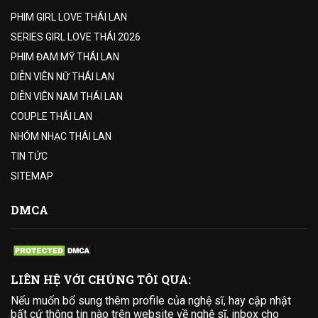
PHIM GIRL LOVE THÁI LAN
SERIES GIRL LOVE THÁI 2026
PHIM ĐAM MỸ THÁI LAN
DIỄN VIÊN NỮ THÁI LAN
DIỄN VIÊN NAM THÁI LAN
COUPLE THÁI LAN
NHÓM NHẠC THÁI LAN
TIN TỨC
SITEMAP
DMCA
LIÊN HỆ VỚI CHÚNG TÔI QUA:
Nếu muốn bổ sung thêm profile của nghệ sĩ, hay cập nhật
bất cứ thông tin nào trên website về nghệ sĩ, inbox cho