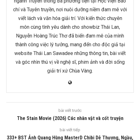
ngành Truyền thông đa phương tiện tại Học viện Báo
chí và Tuyên truyền, nơi nuôi dưỡng niềm đam mê với
viết lách và văn hóa giải trí. Với kiến thức chuyên
môn cùng tình yêu dành cho showbiz Thái Lan,
Nguyễn Hoàng Trúc Thơ đã biến đam mê của mình
thành công việc lý tưởng, mang đến cho độc giả tại
website Thái Lan Sawadee những thông tin, bài viết
và góc nhìn thú vị về nghệ sĩ, phim ảnh và đời sống
giải trí xứ Chùa Vàng.
bài viết trước
The Stain Movie (2026) Các nhân vật và cốt truyện
bài viết tiếp
333+ BST Ảnh Quang Hùng MasterD Chibi Dễ Thương, Ngầu,