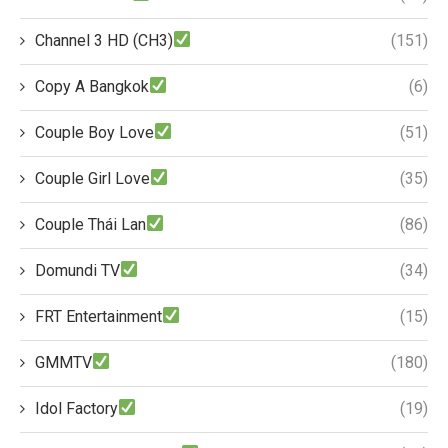
Channel 3 HD (CH3)
(151)
Copy A Bangkok
(6)
Couple Boy Love
(51)
Couple Girl Love
(35)
Couple Thái Lan
(86)
Domundi TV
(34)
FRT Entertainment
(15)
GMMTV
(180)
Idol Factory
(19)