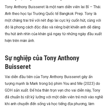
Tony Anthony Buisseret là một nam diễn viên lai Bỉ – Thái.
Anh theo học tại Trường Quốc tế Bangkok Prep. Tony là
một chàng trai trẻ với nét đẹp lai cực kỳ cuốn hút, cùng với
đó là phong cách độc đáo và riêng biệt khiến anh dễ dàng
thu hút ánh nhìn của khán giả ngay từ những ngày đầu xuất
hiện trên màn ảnh.
Sự nghiệp của Tony Anthony
Buisseret
Vai diễn đầu tiên của Tony Anthony Buisseret gây ấn
tượng mạnh là Mark trong bộ phim You and Me (2023) do
GDH sản xuất. Để hóa thân trọn vẹn cho vai diễn này, Tony
đã chuẩn bị rất kỹ lưỡng với một diễn viên trẻ mới vào nghề
khi anh chuyển đến sống và học tiếng địa phương, làm