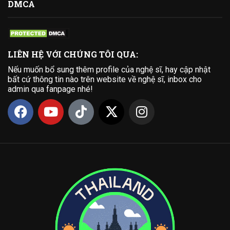
DMCA
LIÊN HỆ VỚI CHÚNG TÔI QUA:
Nếu muốn bổ sung thêm profile của nghệ sĩ, hay cập nhật
bất cứ thông tin nào trên website về nghệ sĩ, inbox cho
admin qua fanpage nhé!