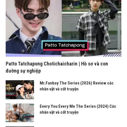
Patto Tatchapong Chotichaicharin | Hồ sơ và con
đường sự nghiệp
Mr.Fanboy The Series (2026) Review các
nhân vật và cốt truyện
Every You Every Me The Series (2024) Các
nhân vật và cốt truyện