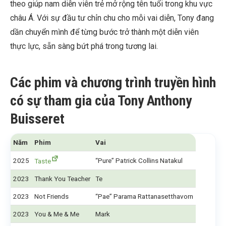
theo giúp nam diễn viên trẻ mở rộng tên tuổi trong khu vực
châu Á. Với sự đầu tư chỉn chu cho mỗi vai diễn, Tony đang
dần chuyển mình để từng bước trở thành một diễn viên
thực lực, sẵn sàng bứt phá trong tương lai.
Các phim và chương trình truyền hình
có sự tham gia của Tony Anthony
Buisseret
Năm
Phim
Vai
2025
“Pure” Patrick Collins Natakul
Taste
2023
Thank You Teacher
Te
2023
Not Friends
“Pae” Parama Rattanasetthavorn
2023
You & Me & Me
Mark