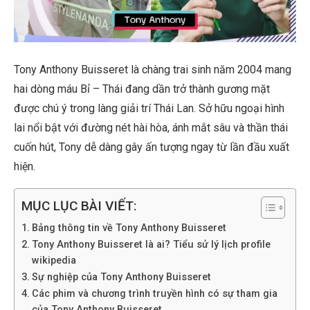
Tony Anthony Buisseret là chàng trai sinh năm 2004 mang
hai dòng máu Bỉ – Thái đang dần trở thành gương mặt
được chú ý trong làng giải trí Thái Lan. Sở hữu ngoại hình
lai nổi bật với đường nét hài hòa, ánh mắt sâu và thần thái
cuốn hút, Tony dễ dàng gây ấn tượng ngay từ lần đầu xuất
hiện.
MỤC LỤC BÀI VIẾT:
Bảng thông tin về Tony Anthony Buisseret
Tony Anthony Buisseret là ai? Tiểu sử lý lịch profile
wikipedia
Sự nghiệp của Tony Anthony Buisseret
Các phim và chương trình truyền hình có sự tham gia
của Tony Anthony Buisseret