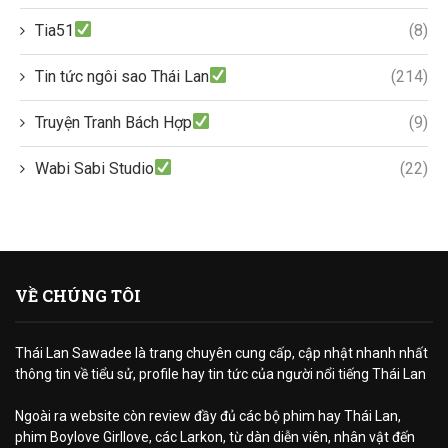
Tia51
(8)
Tin tức ngôi sao Thái Lan
(214)
Truyện Tranh Bách Hợp
(9)
Wabi Sabi Studio
(22)
VỀ CHÚNG TÔI
Thái Lan Sawadee là trang chuyên cung cấp, cập nhật nhanh nhất
thông tin về tiểu sử, profile hay tin tức của người nổi tiếng Thái Lan
Ngoài ra website còn review đầy đủ các bộ phim hay Thái Lan,
phim Boylove Girllove, các Larkon, từ dàn diễn viên, nhân vật đến