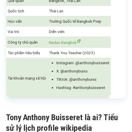
Quê quán
Bangkok, Thái Lan
Quốc tịch
Thái Lan
Học vấn
Trường Quốc tế Bangkok Prep
Vai trò
Diễn viên
Công ty chủ quản
Nadao Bangkok
Tác phẩm tiêu biểu
Thank You Teacher (2023)
Instagram: @anthonybuisseret
X: @anthonybuiss
Tài khoản mạng xã hội
Tiktok: @anthonybuiss
Hashtag: #anthonybuisseret
Tony Anthony Buisseret là ai? Tiểu
sử lý lịch profile wikipedia