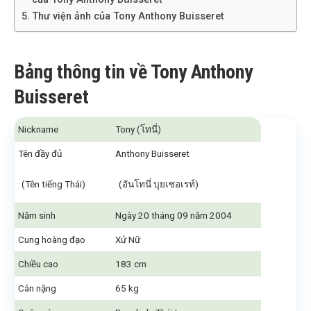
Thư viện ảnh của Tony Anthony Buisseret
Bảng thông tin về Tony Anthony
Buisseret
Nickname
Tony (โทนี่)
Tên đầy đủ
Anthony Buisseret
(Tên tiếng Thái)
(อันโทนี่ บุยเซอเรท์)
Năm sinh
Ngày 20 tháng 09 năm 2004
Cung hoàng đạo
Xử Nữ
Chiều cao
183 cm
Cân nặng
65 kg