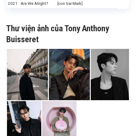
2021
Are We Alright?
[con trai Mark]
Thư viện ảnh của Tony Anthony
Buisseret