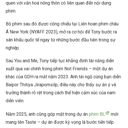
quen với văn hoá nông thôn có liên quan đến nội dung
phim.
Bộ phim sau đó được công chiếu tại Liên hoan phim châu
Á New York (NYAFF 2023), mở ra cơ hội để Tony bước ra
sân khấu quốc tế ngay từ những bước đầu tiên trong sự
nghiệp.
Sau You and Me, Tony tiếp tục khẳng định tài năng diễn
xuất qua vai chính trong phim Not Friends – một dự án
khác của GDH ra mắt năm 2023. Anh tái ngộ cùng bạn diễn
Baipor Thitiya Jirapornsilp, điều này cho thấy sự ăn ý và
trưởng thành rõ rệt trong cách thể hiện cảm xúc của nam
diễn viên.
Năm 2025, anh cũng góp mặt trong dự án
phim BL
mới
mang tên Taste – dự án được kỳ vọng là bước tiến tiếp