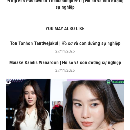
Progress Passawish Thamasungkeeti | Hồ sơ và con đường
sự nghiệp
YOU MAY ALSO LIKE
Ton Tonhon Tantivejakul | Hồ sơ và con đường sự nghiệp
27/11/2025
Maiake Kandis Wanaroon | Hồ sơ và con đường sự nghiệp
27/11/2025