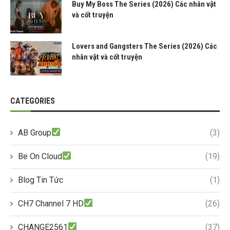
Buy My Boss The Series (2026) Các nhân vật
và cốt truyện
Lovers and Gangsters The Series (2026) Các
nhân vật và cốt truyện
CATEGORIES
AB Group
(3)
Be On Cloud
(19)
Blog Tin Tức
(1)
CH7 Channel 7 HD
(26)
CHANGE2561
(37)