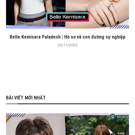
Belle Kemisara Paladesh | Hồ sơ và con đường sự nghiệp
26/11/2025
BÀI VIẾT MỚI NHẤT