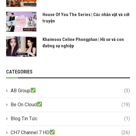
House Of You The Series | Các nhân vật và cốt
truyện
Khaimoox Celine Phongphan | Hồ sơ và con
đường sự nghiệp
CATEGORIES
AB Group
(3)
Be On Cloud
(19)
Blog Tin Tức
(1)
CH7 Channel 7 HD
(26)