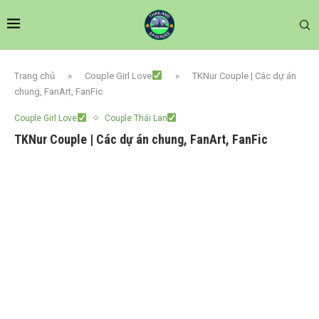
Trang chủ
»
Couple Girl Love
»
TKNur Couple | Các dự án
chung, FanArt, FanFic
Couple Girl Love
Couple Thái Lan
TKNur Couple | Các dự án chung, FanArt, FanFic