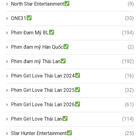
North Star Entertainment
(9)
ONE31
(30)
Phim Đam Mỹ BL
(194)
Phim đam mỹ Hàn Quốc
(2)
Phim đam mỹ Thái Lan
(192)
Phim Girl Love Thái Lan 2024
(16)
Phim Girl Love Thái Lan 2025
(32)
Phim Girl Love Thái Lan 2026
(61)
Phim Girl Love Thái Lan
(114)
Star Hunter Entertainment
(25)