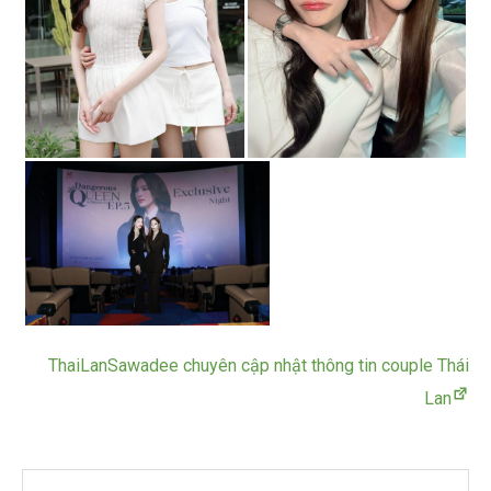
ThaiLanSawadee chuyên cập nhật thông tin couple Thái
Lan