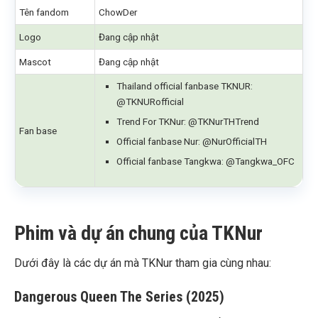
Tên fandom
ChowDer
Logo
Đang cập nhật
Mascot
Đang cập nhật
Thailand official fanbase TKNUR:
@TKNURofficial
Trend For TKNur: @TKNurTHTrend
Fan base
Official fanbase Nur: @NurOfficialTH
Official fanbase Tangkwa: @Tangkwa_OFC
Phim và dự án chung của TKNur
Dưới đây là các dự án mà TKNur tham gia cùng nhau:
Dangerous Queen The Series (2025)