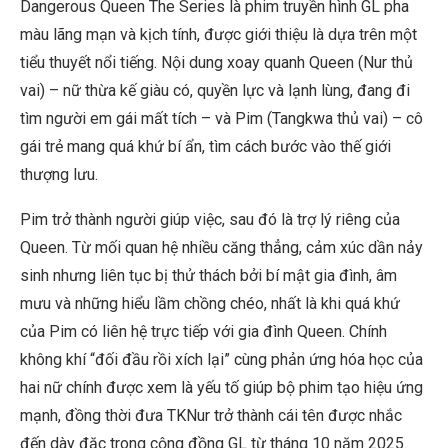
Dangerous Queen The Series là phim truyền hình GL pha
màu lãng mạn và kịch tính, được giới thiệu là dựa trên một
tiểu thuyết nổi tiếng. Nội dung xoay quanh Queen (Nur thủ
vai) – nữ thừa kế giàu có, quyền lực và lạnh lùng, đang đi
tìm người em gái mất tích – và Pim (Tangkwa thủ vai) – cô
gái trẻ mang quá khứ bí ẩn, tìm cách bước vào thế giới
thượng lưu.
Pim trở thành người giúp việc, sau đó là trợ lý riêng của
Queen. Từ mối quan hệ nhiều căng thẳng, cảm xúc dần nảy
sinh nhưng liên tục bị thử thách bởi bí mật gia đình, âm
mưu và những hiểu lầm chồng chéo, nhất là khi quá khứ
của Pim có liên hệ trực tiếp với gia đình Queen. Chính
không khí “đối đầu rồi xích lại” cùng phản ứng hóa học của
hai nữ chính được xem là yếu tố giúp bộ phim tạo hiệu ứng
mạnh, đồng thời đưa TKNur trở thành cái tên được nhắc
đến dày đặc trong cộng đồng GL từ tháng 10 năm 2025.