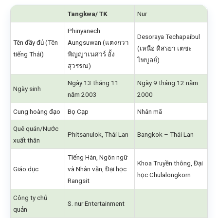
Tangkwa/ TK
Nur
Phinyanech
Desoraya Techapaibul
Tên đầy đủ (Tên
Aungsuwan (แตงกวา
(เหนือ ดิสรยา เตชะ
tiếng Thái)
พิญญาเนศวร์ อั้ง
ไพบูลย์)
สุวรรณ)
Ngày 13 tháng 11
Ngày 9 tháng 12 năm
Ngày sinh
năm 2003
2000
Cung hoàng đạo
Bọ Cạp
Nhân mã
Quê quán/Nước
Phitsanulok, Thái Lan
Bangkok – Thái Lan
xuất thân
Tiếng Hàn, Ngôn ngữ
Khoa Truyền thông, Đại
Giáo dục
và Nhân văn, Đại học
học Chulalongkorn
Rangsit
Công ty chủ
S. nur Entertainment
quản