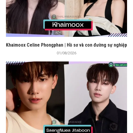
Khaimoox Celine Phongphan | Hồ sơ và con đường sự nghiệp
01/08/2026