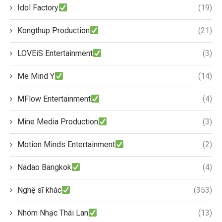
Idol Factory
(19)
Kongthup Production
(21)
LOVEiS Entertainment
(3)
Me Mind Y
(14)
MFlow Entertainment
(4)
Mine Media Production
(3)
Motion Minds Entertainment
(2)
Nadao Bangkok
(4)
Nghệ sĩ khác
(353)
Nhóm Nhạc Thái Lan
(13)