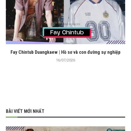
Fay Chintub Duangkaew | Hồ sơ và con đường sự nghiệp
16/07/2026
BÀI VIẾT MỚI NHẤT