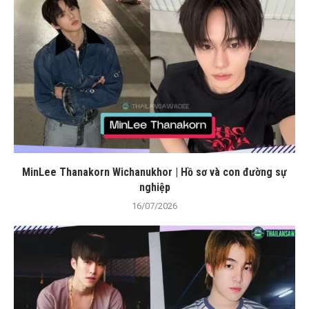
MinLee Thanakorn Wichanukhor | Hồ sơ và con đường sự
nghiệp
16/07/2026