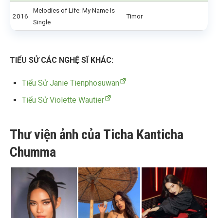
Melodies of Life: My Name Is
2016
Timor
Single
TIỂU SỬ CÁC NGHỆ SĨ KHÁC:
Tiểu Sử Janie Tienphosuwan
Tiểu Sử Violette Wautier
Thư viện ảnh của Ticha Kanticha
Chumma