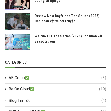
đường sự nghiệp
Review New Boyfriend The Series (2026)
Các nhân vật và cốt truyện
Weirdo 101 The Series (2026) Các nhân vật
và cốt truyện
CATEGORIES
AB Group
(3)
Be On Cloud
(19)
Blog Tin Tức
(1)