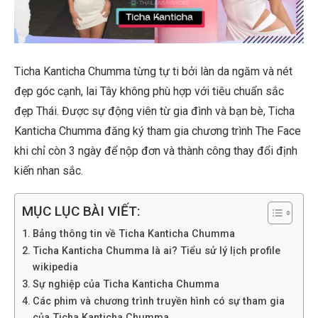
Ticha Kanticha Chumma từng tự ti bởi làn da ngăm và nét
đẹp góc cạnh, lai Tây không phù hợp với tiêu chuẩn sắc
đẹp Thái. Được sự động viên từ gia đình và bạn bè, Ticha
Kanticha Chumma đăng ký tham gia chương trình The Face
khi chỉ còn 3 ngày để nộp đơn và thành công thay đổi định
kiến nhan sắc.
MỤC LỤC BÀI VIẾT:
Bảng thông tin về Ticha Kanticha Chumma
Ticha Kanticha Chumma là ai? Tiểu sử lý lịch profile
wikipedia
Sự nghiệp của Ticha Kanticha Chumma
Các phim và chương trình truyền hình có sự tham gia
của Ticha Kanticha Chumma