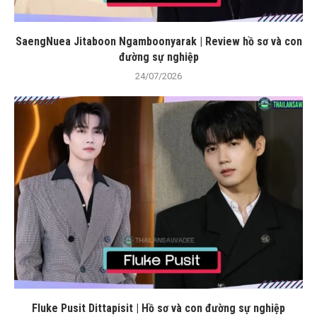
SaengNuea Jitaboon Ngamboonyarak | Review hồ sơ và con
đường sự nghiệp
24/07/2026
Fluke Pusit Dittapisit | Hồ sơ và con đường sự nghiệp