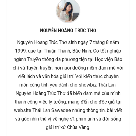
NGUYỄN HOÀNG TRÚC THƠ
Nguyễn Hoàng Trúc Thơ sinh ngày 7 tháng 8 năm
1999, quê tại Thuận Thành, Bắc Ninh. Cô tốt nghiệp
ngành Truyền thông đa phương tiện tại Học viện Báo
chí và Tuyên truyền, nơi nuôi dưỡng niềm đam mê với
viết lách và văn hóa giải trí. Với kiến thức chuyên
môn cùng tình yêu dành cho showbiz Thái Lan,
Nguyễn Hoàng Trúc Thơ đã biến đam mê của mình
thành công việc lý tưởng, mang đến cho độc giả tại
website Thái Lan Sawadee những thông tin, bài viết
và góc nhìn thú vị về nghệ sĩ, phim ảnh và đời sống
giải trí xứ Chùa Vàng.