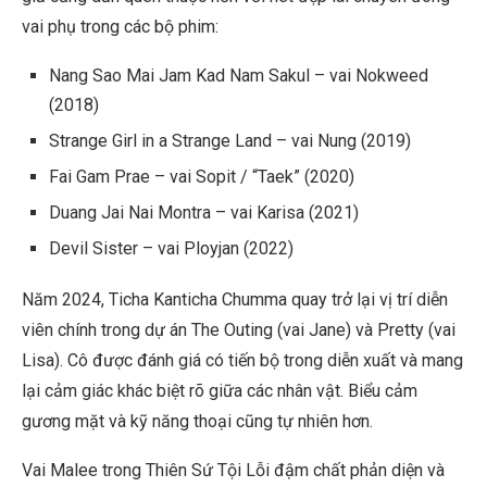
vai phụ trong các bộ phim:
Nang Sao Mai Jam Kad Nam Sakul – vai Nokweed
(2018)
Strange Girl in a Strange Land – vai Nung (2019)
Fai Gam Prae – vai Sopit / “Taek” (2020)
Duang Jai Nai Montra – vai Karisa (2021)
Devil Sister – vai Ployjan (2022)
Năm 2024, Ticha Kanticha Chumma quay trở lại vị trí diễn
viên chính trong dự án The Outing (vai Jane) và Pretty (vai
Lisa). Cô được đánh giá có tiến bộ trong diễn xuất và mang
lại cảm giác khác biệt rõ giữa các nhân vật. Biểu cảm
gương mặt và kỹ năng thoại cũng tự nhiên hơn.
Vai Malee trong Thiên Sứ Tội Lỗi đậm chất phản diện và