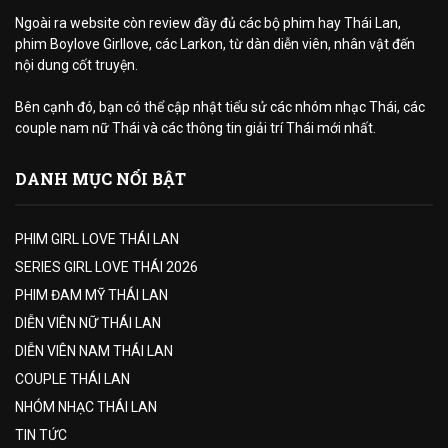
Ngoài ra website còn review đầy đủ các bộ phim hay Thái Lan,
phim Boylove Girllove, các Larkon, từ dàn diễn viên, nhân vật đến
nội dung cốt truyện.
Bên cạnh đó, bạn có thể cập nhật tiểu sử các nhóm nhạc Thái, các
couple nam nữ Thái và các thông tin giải trí Thái mới nhất.
DANH MỤC NỔI BẬT
PHIM GIRL LOVE THÁI LAN
SERIES GIRL LOVE THÁI 2026
PHIM ĐAM MỸ THÁI LAN
DIỄN VIÊN NỮ THÁI LAN
DIỄN VIÊN NAM THÁI LAN
COUPLE THÁI LAN
NHÓM NHẠC THÁI LAN
TIN TỨC