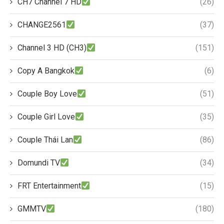
CH7 Channel 7 HD
(26)
CHANGE2561
(37)
Channel 3 HD (CH3)
(151)
Copy A Bangkok
(6)
Couple Boy Love
(51)
Couple Girl Love
(35)
Couple Thái Lan
(86)
Domundi TV
(34)
FRT Entertainment
(15)
GMMTV
(180)