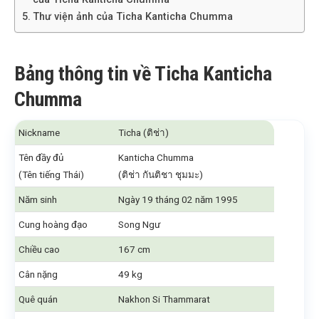
Thư viện ảnh của Ticha Kanticha Chumma
Bảng thông tin về Ticha Kanticha
Chumma
Nickname
Ticha (ติช่า)
Tên đầy đủ
Kanticha Chumma
(Tên tiếng Thái)
(ติช่า กันติชา ชุมมะ)
Năm sinh
Ngày 19 tháng 02 năm 1995
Cung hoàng đạo
Song Ngư
Chiều cao
167 cm
Cân nặng
49 kg
Quê quán
Nakhon Si Thammarat