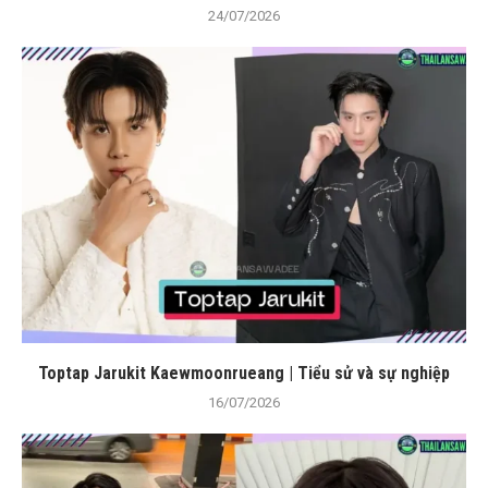
24/07/2026
Toptap Jarukit Kaewmoonrueang | Tiểu sử và sự nghiệp
16/07/2026