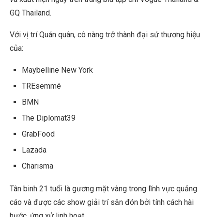
GQ Thailand.
Với vị trí Quán quân, cô nàng trở thành đại sứ thương hiệu
của:
Maybelline New York
TREsemmé
BMN
The Diplomat39
GrabFood
Lazada
Charisma
Tân binh 21 tuổi là gương mặt vàng trong lĩnh vực quảng
cáo và được các show giải trí săn đón bởi tính cách hài
hước, ứng xử linh hoạt.