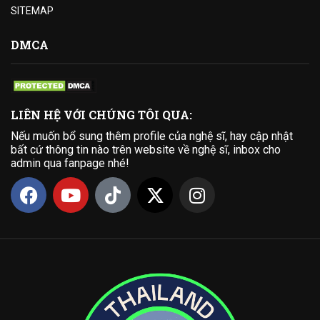
SITEMAP
DMCA
LIÊN HỆ VỚI CHÚNG TÔI QUA:
Nếu muốn bổ sung thêm profile của nghệ sĩ, hay cập nhật
bất cứ thông tin nào trên website về nghệ sĩ, inbox cho
admin qua fanpage nhé!