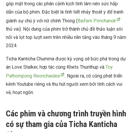
góp mặt trong các phân cảnh kịch tính làm nên sức hấp
dẫn của bộ phim. Đặc biệt là tình tiết nhảy thoát y để tranh
giành sự chú ý với nữ chính Thong (
Baifern Pimchanok
thủ vai). Nội dung của phim trở thành chủ đề thảo luận sôi
nổi và lọt top lượt xem trên nhiều nền tảng vào tháng 9 năm
2024.
Ticha Kanticha Chumma được kỳ vọng sẽ bức phá trong dự
án Love Stalker, hợp tác cùng Khets Thunthup và
Toy
Pathompong Reonchaidee
. Ngoài ra, cô cũng phát triển
kênh Youtube riêng và thu hút người xem bởi tính cách vui
vẻ, hoạt ngôn.
Các phim và chương trình truyền hình
có sự tham gia của Ticha Kanticha